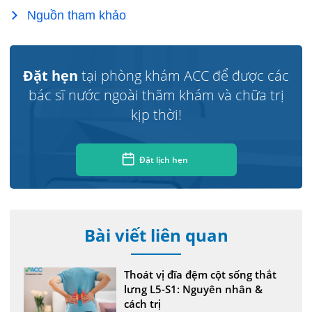
Nguồn tham khảo
Đặt hẹn
tại phòng khám ACC để được các
bác sĩ nước ngoài thăm khám và chữa trị
kịp thời!
Đặt lịch hẹn
Bài viết liên quan
Thoát vị đĩa đệm cột sống thắt
lưng L5-S1: Nguyên nhân &
cách trị