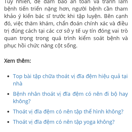
Tuy nhiên, để đảm bảo an toàn và tránh làm
bệnh tiến triển nặng hơn, người bệnh cần tham
khảo ý kiến bác sĩ trước khi tập luyện. Bên cạnh
đó, việc thăm khám, chẩn đoán chính xác và điều
trị đúng cách tại các cơ sở y tế uy tín đóng vai trò
quan trọng trong quá trình kiểm soát bệnh và
phục hồi chức năng cột sống.
Xem thêm:
Top bài tập chữa thoát vị đĩa đệm hiệu quả tại
nhà
Bệnh nhân thoát vị đĩa đệm có nên đi bộ hay
không?
Thoát vị đĩa đệm có nên tập thể hình không?
Thoát vị đĩa đệm có nên tập yoga không?