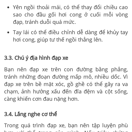
Yên ngồi thoải mái, có thể thay đổi chiều cao
sao cho đầu gối hơi cong ở cuối mỗi vòng
đạp, tránh duỗi quá mức.
Tay lái có thể điều chỉnh dễ dàng để khủy tay
hơi cong, giúp tư thế ngồi thẳng lên.
3.3. Chú ý địa hình đạp xe
Bạn nên đạp xe trên con đường bằng phẳng,
tránh những đoạn đường mấp mô, nhiều dốc. Vì
đạp xe trên bề mặt xóc, gồ ghề có thể gây ra va
chạm, ảnh hưởng xấu đến đĩa đệm và cột sống,
càng khiến cơn đau nặng hơn.
3.4. Lắng nghe cơ thể
Trong quá trình đạp xe, bạn nên tập luyện phù