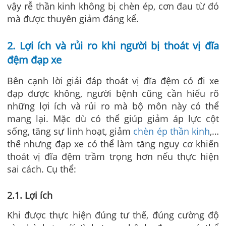
vậy rễ thần kinh không bị chèn ép, cơn đau từ đó
mà được thuyên giảm đáng kể.
2. Lợi ích và rủi ro khi người bị thoát vị đĩa
đệm đạp xe
Bên cạnh lời giải đáp thoát vị đĩa đệm có đi xe
đạp được không, người bệnh cũng cần hiểu rõ
những lợi ích và rủi ro mà bộ môn này có thể
mang lại. Mặc dù có thể giúp giảm áp lực cột
sống, tăng sự linh hoạt, giảm
chèn ép thần kinh
,…
thế nhưng đạp xe có thể làm tăng nguy cơ khiến
thoát vị đĩa đệm trầm trọng hơn nếu thực hiện
sai cách. Cụ thể:
2.1. Lợi ích
Khi được thực hiện đúng tư thế, đúng cường độ