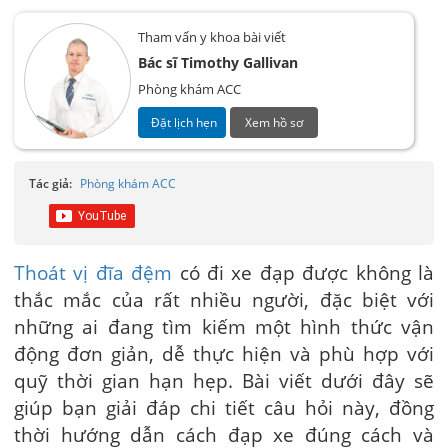
Tham vấn y khoa bài viết
Bác sĩ Timothy Gallivan
Phòng khám ACC
Đặt lịch hẹn
Xem hồ sơ
Tác giả:
Phòng khám ACC
Thoát vị đĩa đệm
có đi xe đạp được không là
thắc mắc của rất nhiều người, đặc biệt với
những ai đang tìm kiếm một hình thức vận
động đơn giản, dễ thực hiện và phù hợp với
quỹ thời gian hạn hẹp. Bài viết dưới đây sẽ
giúp bạn giải đáp chi tiết câu hỏi này, đồng
thời hướng dẫn cách đạp xe đúng cách và