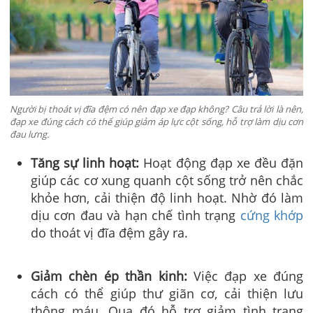
Người bị thoát vị đĩa đệm có nên đạp xe đạp không? Câu trả lời là nên,
đạp xe đúng cách có thể giúp giảm áp lực cột sống, hỗ trợ làm dịu cơn
đau lưng.
Tăng sự linh hoạt:
Hoạt động đạp xe đều đặn
giúp các cơ xung quanh cột sống trở nên chắc
khỏe hơn, cải thiện độ linh hoạt. Nhờ đó làm
dịu cơn đau và hạn chế tình trạng
cứng khớp
do thoát vị đĩa đệm gây ra.
Giảm chèn ép thần kinh:
Việc đạp xe đúng
cách có thể giúp thư giãn cơ, cải thiện lưu
thông máu. Qua đó hỗ trợ giảm tình trạng