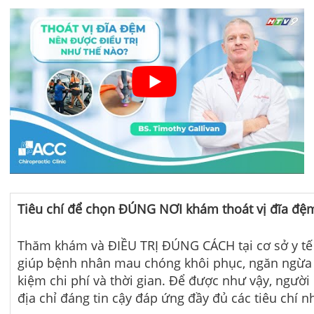
Tiêu chí để chọn ĐÚNG NƠI khám thoát vị đĩa đệ
Thăm khám và ĐIỀU TRỊ ĐÚNG CÁCH tại cơ sở y tế 
giúp bệnh nhân mau chóng khôi phục, ngăn ngừa t
kiệm chi phí và thời gian. Để được như vậy, ngườ
địa chỉ đáng tin cậy đáp ứng đầy đủ các tiêu chí n