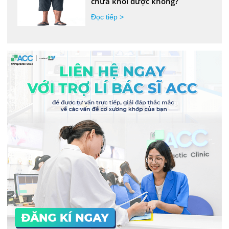
chữa khỏi được không?
Đọc tiếp >