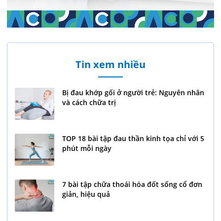
Tin xem nhiều
Bị đau khớp gối ở người trẻ: Nguyên nhân
và cách chữa trị
TOP 18 bài tập đau thần kinh tọa chỉ với 5
phút mỗi ngày
7 bài tập chữa thoái hóa đốt sống cổ đơn
giản, hiệu quả