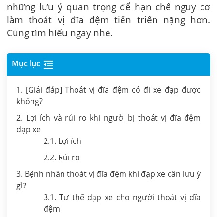
những lưu ý quan trọng để hạn chế nguy cơ
làm thoát vị đĩa đệm tiến triển nặng hơn.
Cùng tìm hiểu ngay nhé.
Mục lục
1. [Giải đáp] Thoát vị đĩa đệm có đi xe đạp được
không?
2. Lợi ích và rủi ro khi người bị thoát vị đĩa đệm
đạp xe
2.1. Lợi ích
2.2. Rủi ro
3. Bệnh nhân thoát vị đĩa đệm khi đạp xe cần lưu ý
gì?
3.1. Tư thế đạp xe cho người thoát vị đĩa
đệm