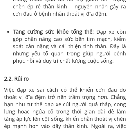
chèn ép rễ thần kinh – nguyên nhân gây ra
cơn đau ở bệnh nhân thoát vị đĩa đệm.
Tăng cường sức khỏe tổng thể:
Đạp xe còn
góp phần nâng cao sức bền tim mạch, kiểm
soát cân nặng và cải thiện tinh thần. Đây là
những yếu tố quan trọng giúp người bệnh
phục hồi và duy trì chất lượng cuộc sống.
2.2. Rủi ro
Việc đạp xe sai cách có thể khiến cơn đau do
thoát vị đĩa đệm trở nên trầm trọng hơn. Chẳng
hạn như tư thế đạp xe cúi người quá thấp, cong
lưng hoặc ngửa cổ trong thời gian dài dễ làm
tăng áp lực lên cột sống, khiến phần thoát vị chèn
ép mạnh hơn vào dây thần kinh. Ngoài ra, việc