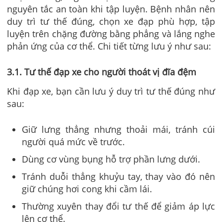
nguyên tắc an toàn khi tập luyện. Bệnh nhân nên
duy trì tư thế đúng, chọn xe đạp phù hợp, tập
luyện trên chặng đường bằng phẳng và lắng nghe
phản ứng của cơ thể. Chi tiết từng lưu ý như sau:
3.1. Tư thế đạp xe cho người thoát vị đĩa đệm
Khi đạp xe, bạn cần lưu ý duy trì tư thế đúng như
sau:
Giữ lưng thẳng nhưng thoải mái, tránh cúi
người quá mức về trước.
Dùng cơ vùng bụng hỗ trợ phần lưng dưới.
Tránh duỗi thẳng khuỷu tay, thay vào đó nên
giữ chúng hơi cong khi cầm lái.
Thường xuyên thay đổi tư thế để giảm áp lực
lên cơ thể.