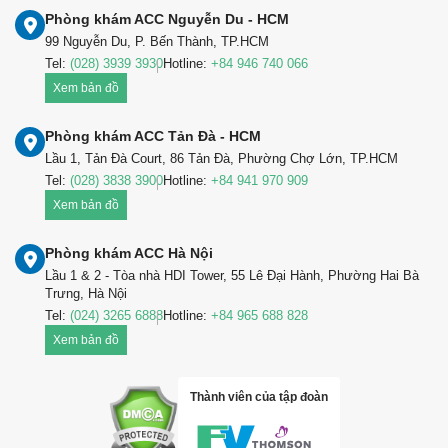
Phòng khám ACC Nguyễn Du - HCM
99 Nguyễn Du, P. Bến Thành, TP.HCM
Tel:
(028) 3939 3930
Hotline:
+84 946 740 066
Xem bản đồ
Phòng khám ACC Tản Đà - HCM
Lầu 1, Tản Đà Court, 86 Tản Đà, Phường Chợ Lớn, TP.HCM
Tel:
(028) 3838 3900
Hotline:
+84 941 970 909
Xem bản đồ
Phòng khám ACC Hà Nội
Lầu 1 & 2 - Tòa nhà HDI Tower, 55 Lê Đại Hành, Phường Hai Bà
Trưng, Hà Nội
Tel:
(024) 3265 6888
Hotline:
+84 965 688 828
Xem bản đồ
Thành viên của tập đoàn