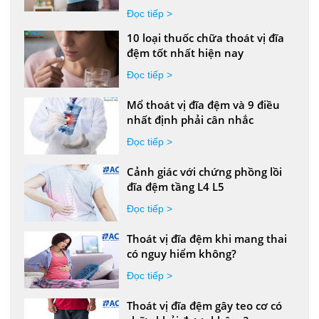
Đọc tiếp >
10 loại thuốc chữa thoát vị đĩa
đệm tốt nhất hiện nay
Đọc tiếp >
Mổ thoát vị đĩa đệm và 9 điều
nhất định phải cân nhắc
Đọc tiếp >
Cảnh giác với chứng phồng lồi
đĩa đệm tầng L4 L5
Đọc tiếp >
Thoát vị đĩa đệm khi mang thai
có nguy hiểm không?
Đọc tiếp >
Thoát vị đĩa đệm gây teo cơ có