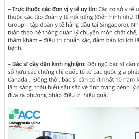
– Trực thuộc các đơn vị y tế uy tín:
Các cơ sở y tế 
thuộc các tập đoàn y tế nổi tiếng (điển hình như
Group – tập đoàn y tế hàng đầu tại Singapore). Nh
tuân theo hệ thống quản lý chuyên môn chặt chẽ, 
thăm khám – điều trị chuẩn xác, đảm bảo lợi ích 
bệnh.
– Bác sĩ dày dặn kinh nghiệm:
Đội ngũ bác sĩ cần
sở hữu các chứng chỉ quốc tế từ các quốc gia phát
Canada,.. Đồng thời, bác sĩ cần có ít nhất 10 năm 
lâm sàng, thấu hiểu sâu sắc về tình trạng bệnh lý 
đưa ra phương pháp điều trị hiệu quả.