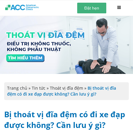
Đặt hẹn
Trang chủ
»
Tin tức
»
Thoát vị đĩa đệm
»
Bị thoát vị đĩa
đệm có đi xe đạp được không? Cần lưu ý gì?
Bị thoát vị đĩa đệm có đi xe đạp
được không? Cần lưu ý gì?