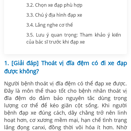
3.2. Chọn xe đạp phù hợp
3.3. Chú ý địa hình đạp xe
3.4. Lắng nghe cơ thể
3.5. Lưu ý quan trọng: Tham khảo ý kiến
của bác sĩ trước khi đạp xe
1. [Giải đáp] Thoát vị đĩa đệm có đi xe đạp
được không?
Người bệnh thoát vị đĩa đệm có thể đạp xe được.
Đây là môn thể thao tốt cho bệnh nhân thoát vị
đĩa đệm do đảm bảo nguyên tắc dùng trọng
lượng cơ thể để kéo giãn cột sống. Khi người
bệnh đạp xe đúng cách, dây chằng trở nên linh
hoạt hơn, cơ xương mềm mại, hạn chế tình trạng
lắng đọng canxi, đồng thời vôi hóa ít hơn. Nhờ