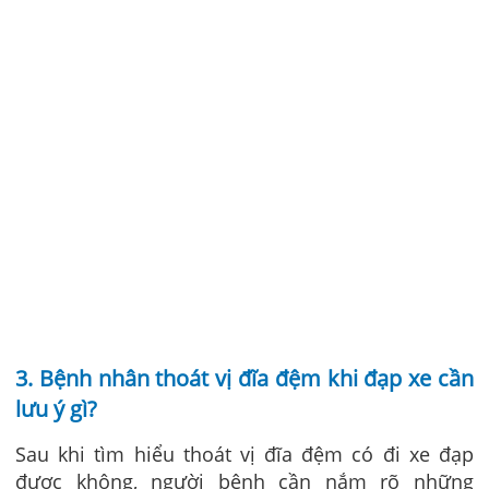
3. Bệnh nhân thoát vị đĩa đệm khi đạp xe cần
lưu ý gì?
Sau khi tìm hiểu thoát vị đĩa đệm có đi xe đạp
được không, người bệnh cần nắm rõ những