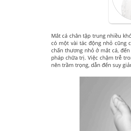
Mắt cá chân tập trung nhiều khớ
có một vài tác động nhỏ cũng c
chấn thương nhỏ ở mắt cá, đến 
pháp chữa trị. Việc chậm trễ tr
nên trầm trọng, dẫn đến suy gi