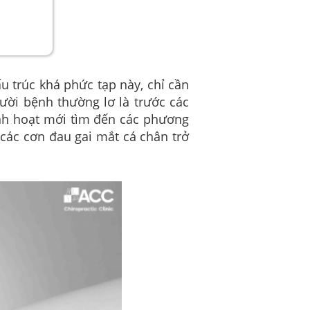
u trúc khá phức tạp này, chỉ cần
ười bệnh thường lơ là trước các
inh hoạt mới tìm đến các phương
 các cơn đau gai mắt cá chân trở