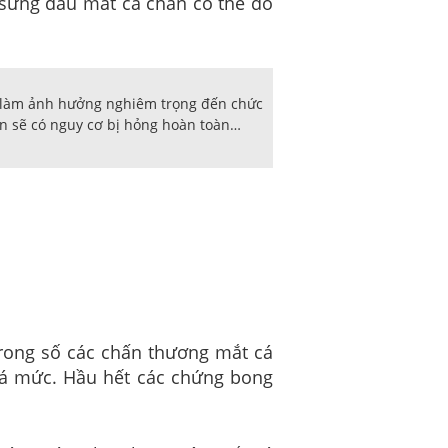
 sưng đau mắt cá chân có thể do
, làm ảnh hưởng nghiêm trọng đến chức
ân sẽ có nguy cơ bị hỏng hoàn toàn…
rong số các chấn thương mắt cá
uá mức. Hầu hết các chứng bong