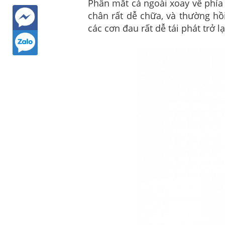
Phần mắt cá ngoài xoay về phía 
chân rất dễ chữa, và thường hồ
các cơn đau rất dễ tái phát trở lạ