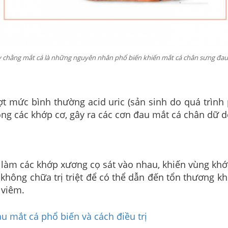
 chằng mắt cá là những nguyên nhân phổ biến khiến mắt cá chân sưng đau
ợt mức bình thường acid uric (sản sinh do quá trình 
ong các khớp cơ, gây ra các cơn đau mắt cá chân dữ d
a làm các khớp xương cọ sát vào nhau, khiến vùng khớ
không chữa trị triệt để có thể dẫn đến tổn thương kh
 viêm.
 mắt cá phổ biến và cách điều trị