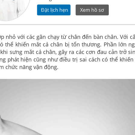
Đặt lịch hẹn
Xem hồ sơ
p nhỏ với các gân chạy từ chân đến bàn chân. Với cấ
ó thể khiến mắt cá chân bị tổn thương. Phần lớn ng
khi sưng mắt cá chân, gây ra các cơn đau cản trở s
ong phát hiện cũng như điều trị sai cách có thể khiến
ảm chức năng vận động.