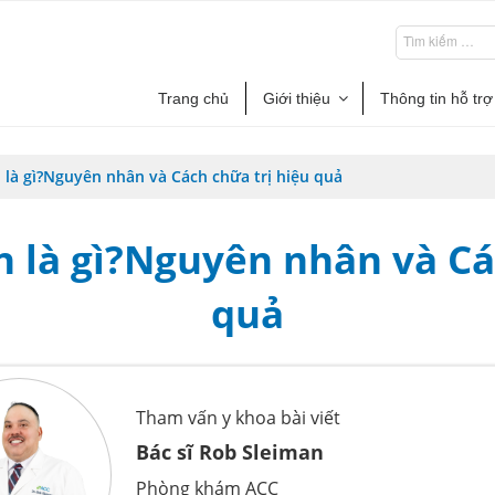
Trang chủ
Giới thiệu
Thông tin hỗ trợ
 là gì?Nguyên nhân và Cách chữa trị hiệu quả
 là gì?Nguyên nhân và Cá
quả
Tham vấn y khoa bài viết
Bác sĩ Rob Sleiman
Phòng khám ACC