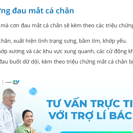
hứng đau mắt cá chân
mà cơn đau mắt cá chân sẽ kèm theo các triệu chứn
ân, xuất hiện tình trạng sưng, bầm tím, khớp yếu.
ớp xương và các khu vực xung quanh, các cử động k
đau buốt dữ dội, kèm theo triệu chứng mắt cá chân b