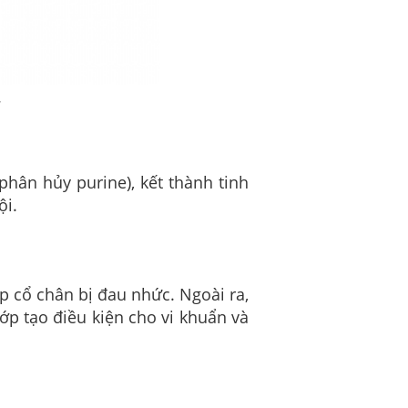
phân hủy purine), kết thành tinh
ội.
p cổ chân bị đau nhức. Ngoài ra,
ớp tạo điều kiện cho vi khuẩn và