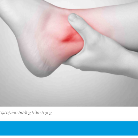
 lại bị ảnh hưởng trầm trọng