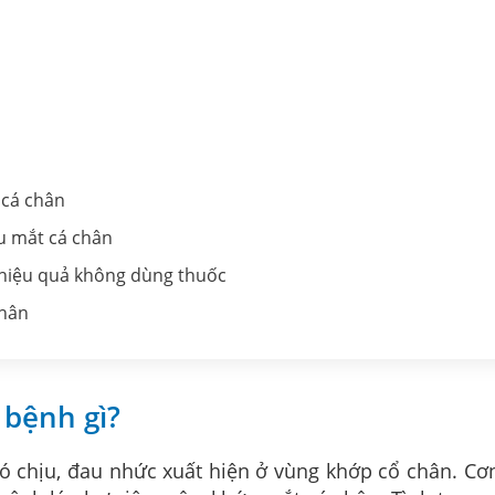
 cá chân
au mắt cá chân
 hiệu quả không dùng thuốc
chân
 bệnh gì?
ó chịu, đau nhức xuất hiện ở vùng khớp cổ chân. Cơn