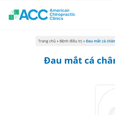
Trang chủ
»
Bệnh điều trị
»
Đau mắt cá chân
Đau mắt cá chân