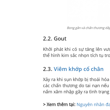
Bong gân và chấn thương dây
2.2. Gout
Khởi phát khi có sự tăng lên vư
thể hình kim sắc nhọn tích tụ tr
2.3.
Viêm khớp cổ chân
Xảy ra khi sụn khớp bị thoái hó
các chấn thương do tai nạn nếu 
nấm xâm nhập gây ra tình trạng
> Xem thêm tại:
Nguyên nhân đau