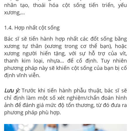
nhân tạo, thoái hóa cột sống tiến triển, yếu
xương,…
1.4. Hợp nhất cột sống
Bác sĩ sẽ tiến hành hợp nhất các đốt sống bằng
xương tự thân (xương trong cơ thể bạn), hoặc
xương người hiến tặng, với sự hỗ trợ của vít,
thanh kim loại, nhựa… để cố định. Tuy nhiên
phương pháp này sẽ khiến cột sống của bạn bị cố
định vĩnh viễn.
Lưu ý:
Trước khi tiến hành phẫu thuật, bác sĩ sẽ
chỉ định làm một số xét nghiệm/chẩn đoán hình
ảnh để đánh giá mức độ tổn thương, từ đó đưa ra
phương pháp phù hợp.