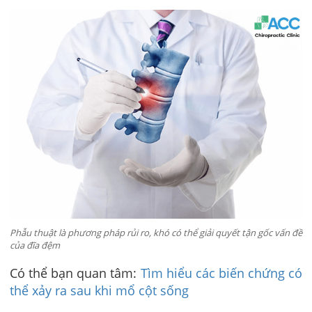
Phẫu thuật là phương pháp rủi ro, khó có thể giải quyết tận gốc vấn đề
của đĩa đệm
Có thể bạn quan tâm:
Tìm hiểu các biến chứng có
thể xảy ra sau khi mổ cột sống