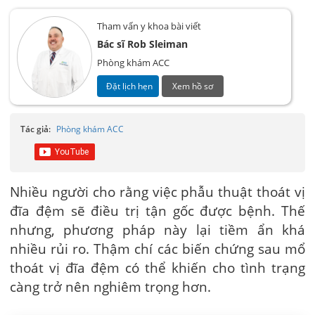
Tham vấn y khoa bài viết
Bác sĩ Rob Sleiman
Phòng khám ACC
Đặt lịch hẹn
Xem hồ sơ
Tác giả:
Phòng khám ACC
Nhiều người cho rằng việc phẫu thuật thoát vị
đĩa đệm sẽ điều trị tận gốc được bệnh.
Thế
nhưng, phương pháp này lại tiềm ẩn khá
nhiều rủi ro.
Thậm chí các biến chứng sau mổ
thoát vị đĩa đệm có thể khiến cho tình trạng
càng trở nên nghiêm trọng hơn.