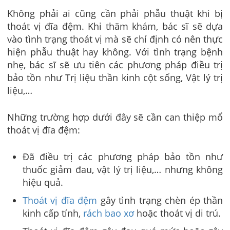
Không phải ai cũng cần phải phẫu thuật khi bị
thoát vị đĩa đệm. Khi thăm khám, bác sĩ sẽ dựa
vào tình trạng thoát vị mà sẽ chỉ định có nên thực
hiện phẫu thuật hay không. Với tình trạng bệnh
nhẹ, bác sĩ sẽ ưu tiên các phương pháp điều trị
bảo tồn như Trị liệu thần kinh cột sống, Vật lý trị
liệu,…
Những trường hợp dưới đây sẽ cần can thiệp mổ
thoát vị đĩa đệm:
Đã điều trị các phương pháp bảo tồn như
thuốc giảm đau, vật lý trị liệu,… nhưng không
hiệu quả.
Thoát vị đĩa đệm
gây tình trạng chèn ép thần
kinh cấp tính,
rách bao xơ
hoặc thoát vị di trú.