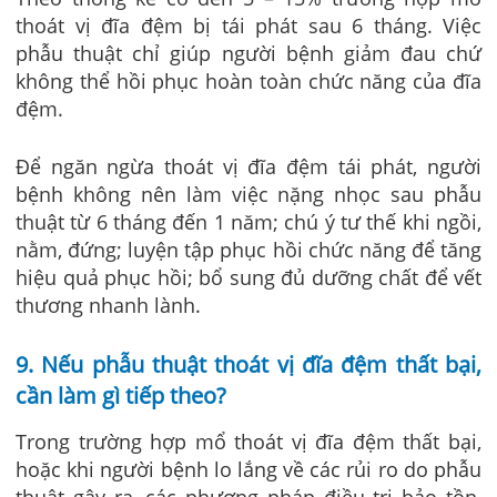
thoát vị đĩa đệm bị tái phát sau 6 tháng. Việc
phẫu thuật chỉ giúp người bệnh giảm đau chứ
không thể hồi phục hoàn toàn chức năng của đĩa
đệm.
Để ngăn ngừa thoát vị đĩa đệm tái phát, người
bệnh không nên làm việc nặng nhọc sau phẫu
thuật từ 6 tháng đến 1 năm; chú ý tư thế khi ngồi,
nằm, đứng; luyện tập phục hồi chức năng để tăng
hiệu quả phục hồi; bổ sung đủ dưỡng chất để vết
thương nhanh lành.
9. Nếu phẫu thuật thoát vị đĩa đệm thất bại,
cần làm gì tiếp theo?
Trong trường hợp mổ thoát vị đĩa đệm thất bại,
hoặc khi người bệnh lo lắng về các rủi ro do phẫu