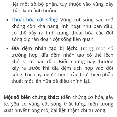
liệt một số bộ phận, tùy thuộc vào vùng dây
thần kinh ảnh hưởng.
Thoái hóa cột sống
:
Vùng cột sống sau mổ
không còn khả năng linh hoạt như ban đầu,
có thể xảy ra tình trạng thoái hóa các đốt
sống ở phân đoạn cột sống liên quan.
Đĩa đệm nhân tạo bị lệch:
Trong một số
trường hợp, đĩa đệm nhân tạo có thể lệch
khỏi vị trí ban đầu. Biến chứng này thường
xảy ra trước khi đĩa đệm tích hợp vào đốt
sống. Lúc này, người bệnh cần thực hiện phẫu
thuật một lần nữa để điều chỉnh lại.
Một số biến chứng khác:
Biến chứng xơ hóa, gây
tê, yếu cơ vùng cột sống thắt lưng, hiện tượng
xuất huyết trong mô, bại liệt, thậm chí tử vong.