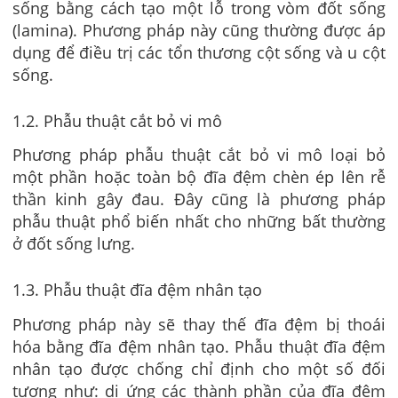
sống bằng cách tạo một lỗ trong vòm đốt sống
(lamina). Phương pháp này cũng thường được áp
dụng để điều trị các tổn thương cột sống và u cột
sống.
1.2. Phẫu thuật cắt bỏ vi mô
Phương pháp phẫu thuật cắt bỏ vi mô loại bỏ
một phần hoặc toàn bộ đĩa đệm chèn ép lên rễ
thần kinh gây đau. Đây cũng là phương pháp
phẫu thuật phổ biến nhất cho những bất thường
ở đốt sống lưng.
1.3. Phẫu thuật đĩa đệm nhân tạo
Phương pháp này sẽ thay thế đĩa đệm bị thoái
hóa bằng đĩa đệm nhân tạo. Phẫu thuật đĩa đệm
nhân tạo được chống chỉ định cho một số đối
tượng như: dị ứng các thành phần của đĩa đệm