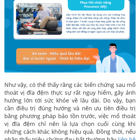
Như vậy, có thể thấy rằng các biến chứng sau mổ
thoát vị đĩa đệm thực sự rất nguy hiểm, gây ảnh
hưởng lớn tới sức khỏe về lâu dài. Do vậy, bạn
cần điều trị đúng hướng và nên ưu tiên điều trị
bằng phương pháp bảo tồn trước, việc mổ thoát
vị đĩa đệm chỉ nên là lựa chọn cuối cùng khi
những cách khác không hiệu quả.
Đồng thời, nếu
nhận thấy triệu chứng đau bất thường hãy
liên hệ