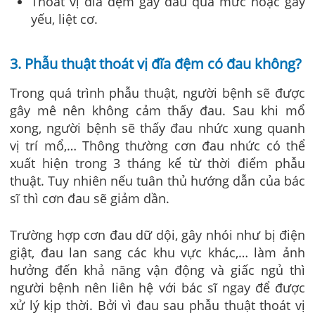
Thoát vị đĩa đệm gây đau quá mức hoặc gây
yếu, liệt cơ.
3. Phẫu thuật thoát vị đĩa đệm có đau không?
Trong quá trình phẫu thuật, người bệnh sẽ được
gây mê nên không cảm thấy đau. Sau khi mổ
xong, người bệnh sẽ thấy đau nhức xung quanh
vị trí mổ,… Thông thường cơn đau nhức có thể
xuất hiện trong 3 tháng kể từ thời điểm phẫu
thuật. Tuy nhiên nếu tuân thủ hướng dẫn của bác
sĩ thì cơn đau sẽ giảm dần.
Trường hợp cơn đau dữ dội, gây nhói như bị điện
giật, đau lan sang các khu vực khác,… làm ảnh
hưởng đến khả năng vận động và giấc ngủ thì
người bệnh nên liên hệ với bác sĩ ngay để được
xử lý kịp thời. Bởi vì đau sau phẫu thuật thoát vị