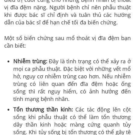
vị đĩa đệm nặng. Người bệnh chỉ nên phẫu thuật
khi được bác sĩ chỉ định và tuân thủ các hướng
dẫn của bác sĩ để hạn chế tối đa biến chứng.
Một số biến chứng sau mổ thoát vị đĩa đệm bạn
cần biết:
Nhiễm trùng:
Đây là tình trạng có thể xảy ra ở
mọi ca phẫu thuật. Đặc biệt với những vết mổ
hở, nguy cơ nhiễm trùng cao hơn. Nếu nhiễm
trùng có liên quan đến đĩa đệm hoặc ống
sống thì rất nguy hiểm, có ảnh hưởng đến
tính mạng bệnh nhân.
Tổn thương thần kinh:
Các tác động lên cột
sống khi phẫu thuật có thể làm tổn thương
dây thần kinh hoặc màng cứng quanh tủy
sống. Khi tủy sống bị tổn thương có thể gây tê