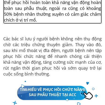
thể phục hồi hoàn toàn khả năng vận động hoàn
toàn sau phẫu thuật, ngoài ra cũng có khoảng
50% bệnh nhân thường xuyên có cảm giác châm
chích ở vị trí mổ.
Các bác sĩ lưu ý người bệnh không nên thụ động
chờ các triệu chứng thuyên giảm. Thay vào đó,
sau khi mổ thoát vị đĩa đệm, người bệnh nên tập
phục hồi chức năng để nhanh chóng cải thiện
khả năng vận động, tăng cường sức mạnh của cơ,
rút ngắn thời gian phục hồi và sớm quay trở lại
cuộc sống bình thường.
TÌM HIỂU VỀ PHỤC HỒI CHỨC NĂNG
SAU PHẪU THUẬT TẠI ACC