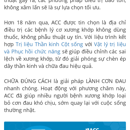
thuật gây ra, các phương pháp điều trị bảo tồn,
không xâm lấn sẽ là sự lựa chọn tối ưu.
Hơn 18 năm qua, ACC được tin chọn là địa chỉ
điều trị các bệnh lý cơ xương khớp không dùng
thuốc, không phẫu thuật uy tín. Với liệu trình kết
hợp
Trị liệu Thần kinh Cột sống
với
Vật lý trị liệu
và Phục hồi chức năng
sẽ giúp điều chỉnh các sai
lệch về xương khớp, từ đó giải phóng sự chèn ép
dây thần kinh và chữa đau hiệu quả.
CHỮA ĐÚNG CÁCH là giải pháp LÀNH CƠN ĐAU
nhanh chóng. Hoạt động với phương châm này,
ACC đã giúp nhiều người bệnh xương khớp loại
bỏ cơn đau khó chịu, sớm quay lại với cuộc sống
thường nhật.