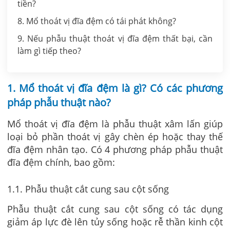
tiền?
8. Mổ thoát vị đĩa đệm có tái phát không?
9. Nếu phẫu thuật thoát vị đĩa đệm thất bại, cần
làm gì tiếp theo?
1. Mổ thoát vị đĩa đệm là gì? Có các phương
pháp phẫu thuật nào?
Mổ thoát vị đĩa đệm là phẫu thuật xâm lấn giúp
loại bỏ phần thoát vị gây chèn ép hoặc thay thế
đĩa đệm nhân tạo.
Có 4 phương pháp phẫu thuật
đĩa đệm chính, bao gồm:
1.1. Phẫu thuật cắt cung sau cột sống
Phẫu thuật cắt cung sau cột sống có tác dụng
giảm áp lực đè lên tủy sống hoặc rễ thần kinh cột