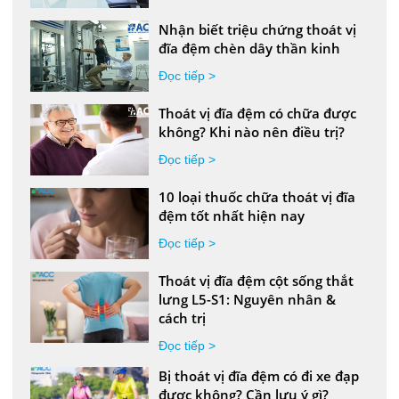
Nhận biết triệu chứng thoát vị
đĩa đệm chèn dây thần kinh
Đọc tiếp >
Thoát vị đĩa đệm có chữa được
không? Khi nào nên điều trị?
Đọc tiếp >
10 loại thuốc chữa thoát vị đĩa
đệm tốt nhất hiện nay
Đọc tiếp >
Thoát vị đĩa đệm cột sống thắt
lưng L5-S1: Nguyên nhân &
cách trị
Đọc tiếp >
Bị thoát vị đĩa đệm có đi xe đạp
được không? Cần lưu ý gì?