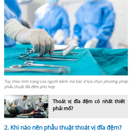
Tùy theo tình trạng của người bệnh mà bác sĩ lựa chọn phương pháp
phẫu thuật đĩa đệm phù hợp
Thoát vị đĩa đệm có nhất thiết
phải mổ?
2. Khi nào nên phẫu thuật thoát vị đĩa đệm?