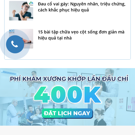
Đau cổ vai gáy: Nguyên nhân, triệu chứng,
cách khắc phục hiệu quả
15 bài tập chữa vẹo cột sống đơn giản mà
hiệu quả tại nhà