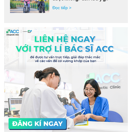
Đọc tiếp >