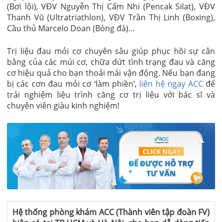
(Bơi lội), VĐV Nguyễn Thị Cẩm Nhi (Pencak Silat), VĐV
Thanh Vũ (Ultratriathlon), VĐV Trần Thị Linh (Boxing),
Cầu thủ Marcelo Doan (Bóng đá)…
Trị liệu đau mỏi cơ chuyên sâu giúp phục hồi sự cân
bằng của các múi cơ, chữa dứt tình trạng đau và căng
cơ hiệu quả cho bạn thoải mái vận động. Nếu bạn đang
bị các cơn đau mỏi cơ ‘làm phiền’,
liên hệ ngay ACC
để
trải nghiệm liệu trình căng cơ trị liệu với bác sĩ và
chuyên viên giàu kinh nghiệm!
Hệ thống phòng khám ACC (Thành viên tập đoàn FV)