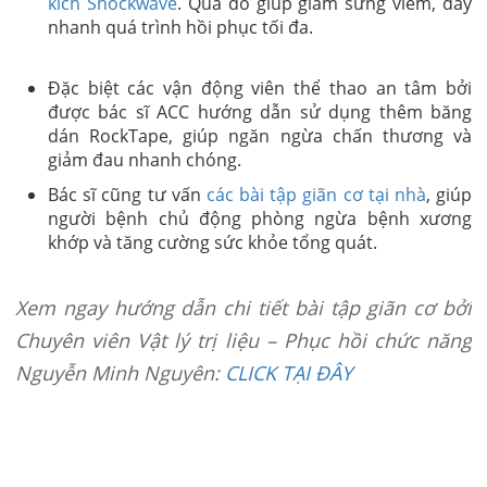
kích Shockwave
. Qua đó giúp giảm sưng viêm, đẩy
nhanh quá trình hồi phục tối đa.
Đặc biệt các vận động viên thể thao an tâm bởi
được bác sĩ ACC hướng dẫn sử dụng thêm băng
dán RockTape, giúp ngăn ngừa chấn thương và
giảm đau nhanh chóng.
Bác sĩ cũng tư vấn
các bài tập giãn cơ tại nhà
, giúp
người bệnh chủ động phòng ngừa bệnh xương
khớp và tăng cường sức khỏe tổng quát.
Xem ngay hướng dẫn chi tiết bài tập giãn cơ bởi
Chuyên viên Vật lý trị liệu – Phục hồi chức năng
Nguyễn Minh Nguyên:
CLICK TẠI ĐÂY