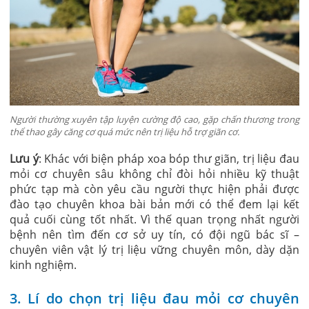
Người thường xuyên tập luyện cường độ cao, gặp chấn thương trong
thể thao gây căng cơ quá mức nên trị liệu hỗ trợ giãn cơ.
Lưu ý
: Khác với biện pháp xoa bóp thư giãn, trị liệu đau
mỏi cơ chuyên sâu không chỉ đòi hỏi nhiều kỹ thuật
phức tạp mà còn yêu cầu người thực hiện phải được
đào tạo chuyên khoa bài bản mới có thể đem lại kết
quả cuối cùng tốt nhất. Vì thế quan trọng nhất người
bệnh nên tìm đến cơ sở uy tín, có đội ngũ bác sĩ –
chuyên viên vật lý trị liệu vững chuyên môn, dày dặn
kinh nghiệm.
3. Lí do chọn trị liệu đau mỏi cơ chuyên