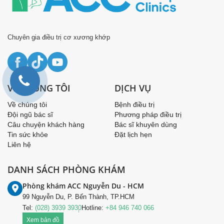
Chuyên gia điều trị cơ xương khớp
VỀ CHÚNG TÔI
DỊCH VỤ
Về chúng tôi
Bệnh điều trị
Đội ngũ bác sĩ
Phương pháp điều trị
Câu chuyện khách hàng
Bác sĩ khuyên dùng
Tin sức khỏe
Đặt lịch hẹn
Liên hệ
DANH SÁCH PHÒNG KHÁM
Phòng khám ACC Nguyễn Du - HCM
99 Nguyễn Du, P. Bến Thành, TP.HCM
Tel:
(028) 3939 3930
Hotline:
+84 946 740 066
Xem bản đồ