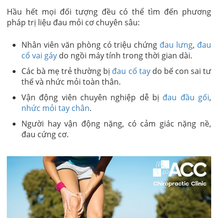
Hầu hết mọi đối tượng đều có thể tìm đến phương
pháp trị liệu đau mỏi cơ chuyên sâu:
Nhân viên văn phòng có triệu chứng
đau lưng
,
đau
cổ vai gáy
do ngồi máy tính trong thời gian dài.
Các bà mẹ trẻ thường bị
đau cổ tay
do bế con sai tư
thế và nhức mỏi toàn thân.
Vận động viên chuyên nghiệp dễ bị
đau đầu gối
,
nhức mỏi tay chân
.
Người hay vận động nặng, có cảm giác nặng nề,
đau cứng cơ.