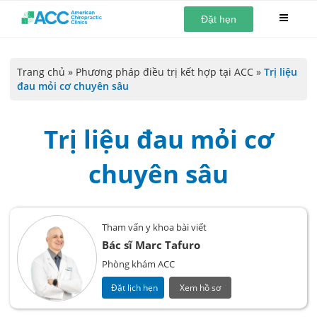
Đặt hẹn
Trang chủ
»
Phương pháp điều trị kết hợp tại ACC
»
Trị liệu
đau mỏi cơ chuyên sâu
Trị liệu đau mỏi cơ
chuyên sâu
Tham vấn y khoa bài viết
Bác sĩ Marc Tafuro
Phòng khám ACC
Đặt lịch hẹn
Xem hồ sơ