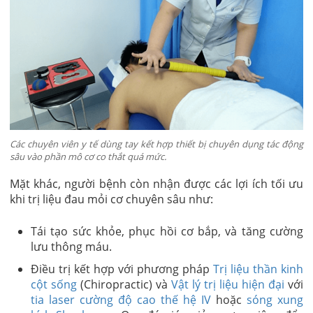
Các chuyên viên y tế dùng tay kết hợp thiết bị chuyên dụng tác động
sâu vào phần mô cơ co thắt quá mức.
Mặt khác, người bệnh còn nhận được các lợi ích tối ưu
khi trị liệu đau mỏi cơ chuyên sâu như:
Tái tạo sức khỏe, phục hồi cơ bắp, và tăng cường
lưu thông máu.
Điều trị kết hợp với phương pháp
Trị liệu thần kinh
cột sống
(Chiropractic) và
Vật lý trị liệu hiện đại
với
tia laser cường độ cao thế hệ IV
hoặc
sóng xung