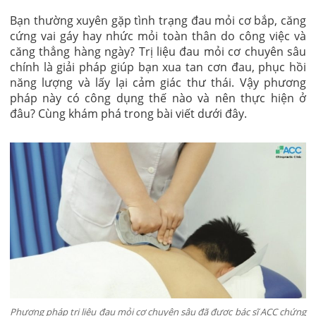
Bạn thường xuyên gặp tình trạng đau mỏi cơ bắp, căng
cứng vai gáy hay nhức mỏi toàn thân do công việc và
căng thẳng hàng ngày? Trị liệu đau mỏi cơ chuyên sâu
chính là giải pháp giúp bạn xua tan cơn đau, phục hồi
năng lượng và lấy lại cảm giác thư thái. Vậy phương
pháp này có công dụng thế nào và nên thực hiện ở
đâu? Cùng khám phá trong bài viết dưới đây.
Phương pháp trị liệu đau mỏi cơ chuyên sâu đã được bác sĩ ACC chứng