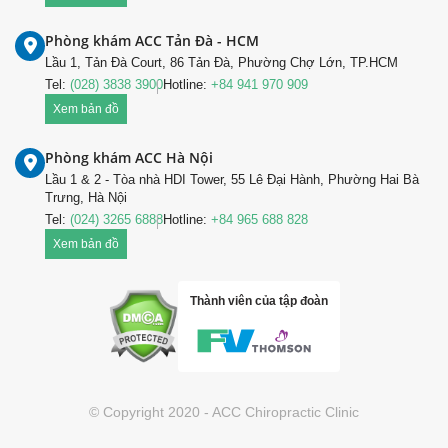
Phòng khám ACC Tản Đà - HCM
Lầu 1, Tản Đà Court, 86 Tản Đà, Phường Chợ Lớn, TP.HCM
Tel:
(028) 3838 3900
Hotline:
+84 941 970 909
Xem bản đồ
Phòng khám ACC Hà Nội
Lầu 1 & 2 - Tòa nhà HDI Tower, 55 Lê Đại Hành, Phường Hai Bà
Trưng, Hà Nội
Tel:
(024) 3265 6888
Hotline:
+84 965 688 828
Xem bản đồ
Thành viên của tập đoàn
© Copyright 2020 - ACC Chiropractic Clinic