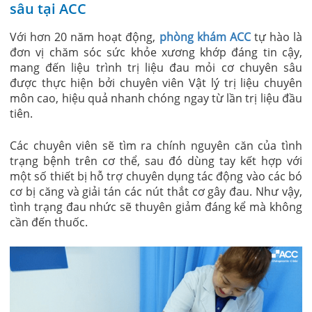
sâu tại ACC
Với hơn 20 năm hoạt động,
phòng khám ACC
tự hào là
đơn vị chăm sóc sức khỏe xương khớp đáng tin cậy,
mang đến liệu trình trị liệu đau mỏi cơ chuyên sâu
được thực hiện bởi chuyên viên Vật lý trị liệu chuyên
môn cao, hiệu quả nhanh chóng ngay từ lần trị liệu đầu
tiên.
Các chuyên viên sẽ tìm ra chính nguyên căn của tình
trạng bệnh trên cơ thể, sau đó dùng tay kết hợp với
một số thiết bị hỗ trợ chuyên dụng tác động vào các bó
cơ bị căng và giải tán các nút thắt cơ gây đau. Như vậy,
tình trạng đau nhức sẽ thuyên giảm đáng kể mà không
cần đến thuốc.