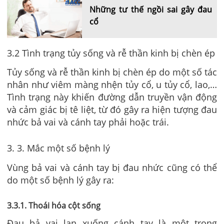
Những tư thế ngồi sai gây đau
cổ
3.2 Tình trạng tủy sống và rễ thần kinh bị chèn ép
Tủy sống và rễ thần kinh bị chèn ép do một số tác
nhân như viêm màng nhện tủy cổ, u tủy cổ, lao,…
Tình trạng này khiến đường dẫn truyền vận động
và cảm giác bị tê liệt, từ đó gây ra hiện tượng đau
nhức bả vai và cánh tay phải hoặc trái.
3. 3. Mắc một số bệnh lý
Vùng bả vai và cánh tay bị đau nhức cũng có thể
do một số bệnh lý gây ra:
3.3.1. Thoái hóa cột sống
Đau bả vai lan xuống cánh tay là một trong