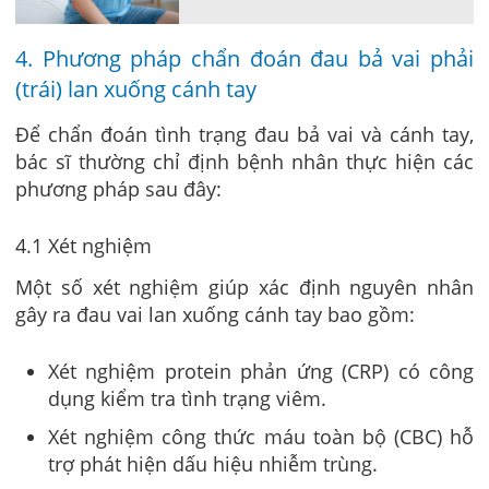
4. Phương pháp chẩn đoán đau bả vai phải
(trái) lan xuống cánh tay
Để chẩn đoán tình trạng đau bả vai và cánh tay,
bác sĩ thường chỉ định bệnh nhân thực hiện các
phương pháp sau đây:
4.1 Xét nghiệm
Một số xét nghiệm giúp xác định nguyên nhân
gây ra đau vai lan xuống cánh tay bao gồm:
Xét nghiệm protein phản ứng (CRP) có công
dụng kiểm tra tình trạng viêm.
Xét nghiệm công thức máu toàn bộ (CBC) hỗ
trợ phát hiện dấu hiệu nhiễm trùng.