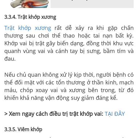
3.3.4. Trật khớp xương
Trật khớp xương
rất dễ xảy ra khi gặp chấn
thương sau chơi thể thao hoặc tai nạn bất kỳ.
Khớp vai bị trật gây biến dạng, đồng thời khu vực
quanh vùng vai và cánh tay bị sưng, bầm tím và
đau.
Nếu chủ quan không xử lý kịp thời, người bệnh có
thể đối mặt với các tổn thương ở thần kinh, mạch
máu, chóp xoay vai và xương bên trong, từ đó
khiến khả năng vận động suy giảm đáng kể.
> Xem ngay cách điều trị trật khớp vai:
TẠI ĐÂY
3.3.5. Viêm khớp