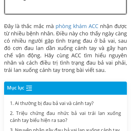
Đây là thắc mắc mà
phòng khám ACC
nhận được
từ nhiều bệnh nhân. Điều này cho thấy ngày càng
có nhiều người gặp tình trạng đau ở bả vai, sau
đó cơn đau lan dần xuống cánh tay và gây hạn
chế vận động.
Hãy cùng ACC tìm hiểu nguyên
nhân và cách điều trị
tình trạng đau bả vai phải,
trái lan xuống cánh tay trong bài viết sau.
Mục lục
1. Ai thường bị đau bả vai và cánh tay?
2. Triệu chứng đau nhức bả vai trái lan xuống
cánh tay biểu hiện ra sao?
3. Nguyên nhân gây đau bả vai lan xuống cánh tay