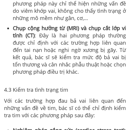
phương pháp này chỉ thể hiện những vấn đề
do viêm khớp vai, không cho thấy tình trạng ở
những mô mềm như gân, cơ,…
Chụp cộng hưởng từ (MRI) và chụp cắt lớp vi
tính (CT)
: Đây là hai phương pháp thường
được chỉ định với các trường hợp liên quan
đến tai nạn hoặc nghi ngờ xương bị gãy. Từ
kết quả, bác sĩ sẽ kiểm tra mức độ bả vai bị
tổn thương và cân nhắc phẫu thuật hoặc chọn
phương pháp điều trị khác.
4.3 Kiểm tra tình trạng tim
Với các trường hợp đau bả vai liên quan đến
những vấn đề về tim, bác sĩ có thể chỉ định kiểm
tra tim với các phương pháp sau đây: