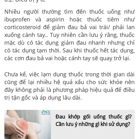
Nhiều người thường tìm đến thuốc uống như
ibuprofen và aspirin hoặc thuốc tiêm như
corticosteroid để giảm đau bả vai trái/ phải lan
xuống cánh tay.. Tuy nhiên cần lưu ý rằng, thuốc
mặc dù có tác dụng giảm đau nhanh nhưng chỉ
có tác dụng tạm thời. Sau khi thuốc hết tác dụng,
các cơn đau bả vai hoặc cánh tay sẽ quay trở lại.
Chưa kể, việc lạm dụng thuốc trong thời gian dài
cũng để lại nhiều hệ quả xấu cho sức khỏe nên
đây không phải là phương pháp hiệu quả để điều
trị tận gốc và áp dụng lâu dài.
Đau khớp gối uống thuốc gì?
Cần lưu ý những gì khi sử dụng?