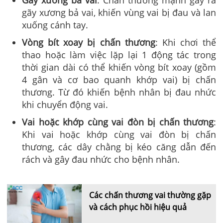
gãy xương bả vai, khiến vùng vai bị đau và lan
xuống cánh tay.
Vòng bít xoay bị chấn thương
: Khi chơi thể
thao hoặc làm việc lặp lại 1 động tác trong
thời gian dài có thể khiến vòng bít xoay (gồm
4 gân và cơ bao quanh khớp vai) bị chấn
thương. Từ đó khiến bệnh nhân bị đau nhức
khi chuyển động vai.
Vai hoặc khớp cùng vai đòn bị chấn thương
:
Khi vai hoặc khớp cùng vai đòn bị chấn
thương, các dây chằng bị kéo căng dẫn đến
rách và gây đau nhức cho bệnh nhân.
Các chấn thương vai thường gặp
và cách phục hồi hiệu quả