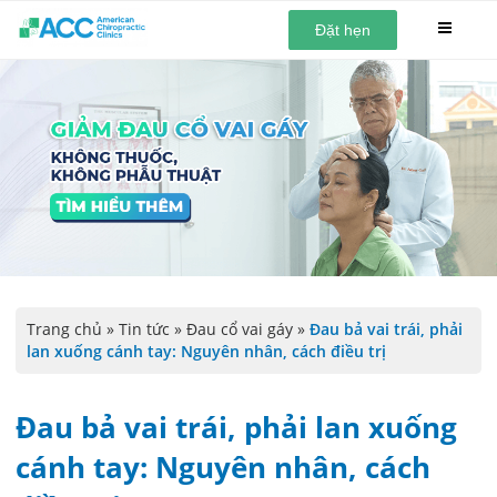
Đặt hẹn
Trang chủ
»
Tin tức
»
Đau cổ vai gáy
»
Đau bả vai trái, phải
lan xuống cánh tay: Nguyên nhân, cách điều trị
Đau bả vai trái, phải lan xuống
cánh tay: Nguyên nhân, cách