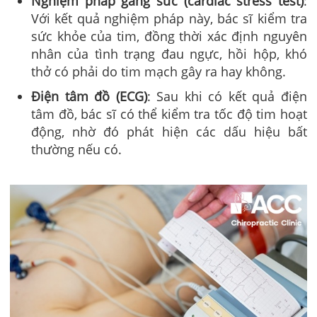
Nghiệm pháp gắng sức (cardiac stress test)
:
Với kết quả nghiệm pháp này, bác sĩ kiểm tra
sức khỏe của tim, đồng thời xác định nguyên
nhân của tình trạng đau ngực, hồi hộp, khó
thở có phải do tim mạch gây ra hay không.
Điện tâm đồ (ECG)
: Sau khi có kết quả điện
tâm đồ, bác sĩ có thể kiểm tra tốc độ tim hoạt
động, nhờ đó phát hiện các dấu hiệu bất
thường nếu có.