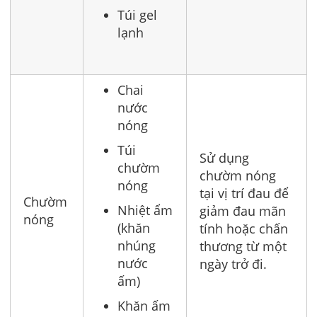
Túi gel
lạnh
Chai
nước
nóng
Túi
Sử dụng
chườm
chườm nóng
nóng
tại vị trí đau để
Chườm
Nhiệt ẩm
giảm đau mãn
nóng
(khăn
tính hoặc chấn
nhúng
thương từ một
nước
ngày trở đi.
ấm)
Khăn ấm