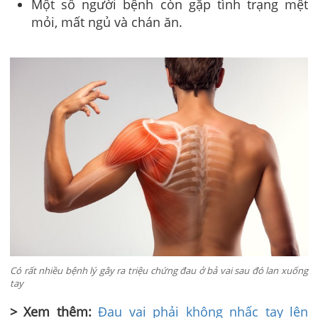
Một số người bệnh còn gặp tình trạng mệt
mỏi, mất ngủ và chán ăn.
Có rất nhiều bệnh lý gây ra triệu chứng đau ở bả vai sau đó lan xuống
tay
> Xem thêm:
Đau vai phải không nhấc tay lên