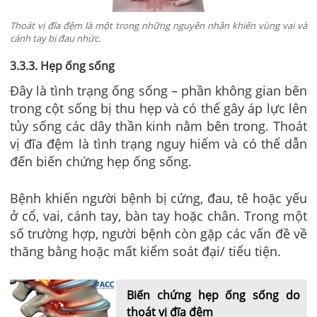
Thoát vị đĩa đệm là một trong những nguyên nhân khiến vùng vai và
cánh tay bị đau nhức.
3.3.3. Hẹp ống sống
Đây là tình trạng ống sống – phần không gian bên
trong cột sống bị thu hẹp và có thể gây áp lực lên
tủy sống các dây thần kinh nằm bên trong. Thoát
vị đĩa đệm là tình trạng nguy hiểm và có thể dẫn
đến biến chứng hẹp ống sống.
Bệnh khiến người bệnh bị cứng, đau, tê hoặc yếu
ở cổ, vai, cánh tay, bàn tay hoặc chân. Trong một
số trường hợp, người bệnh còn gặp các vấn đề về
thăng bằng hoặc mất kiểm soát đại/ tiểu tiện.
Biến chứng hẹp ống sống do
thoát vị đĩa đệm