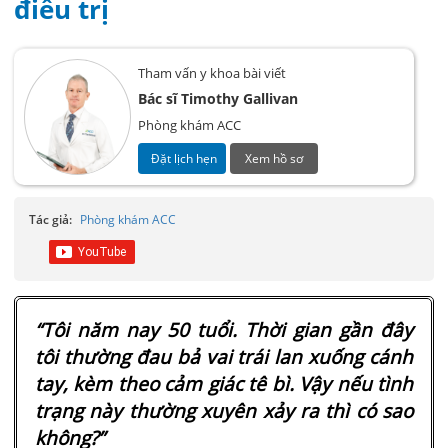
điều trị
Tham vấn y khoa bài viết
Bác sĩ Timothy Gallivan
Phòng khám ACC
Đặt lịch hẹn
Xem hồ sơ
Tác giả:
Phòng khám ACC
“Tôi năm nay 50 tuổi. Thời gian gần đây
tôi thường đau bả vai trái lan xuống cánh
tay, kèm theo cảm giác tê bì. Vậy nếu tình
trạng này thường xuyên xảy ra thì có sao
không?”