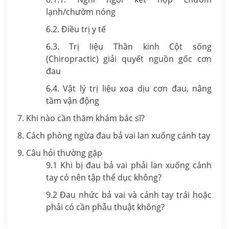
lạnh/chườm nóng
6.2. Điều trị y tế
6.3. Trị liệu Thần kinh Cột sống
(Chiropractic) giải quyết nguồn gốc cơn
đau
6.4. Vật lý trị liệu xoa dịu cơn đau, nâng
tầm vận động
7. Khi nào cần thăm khám bác sĩ?
8. Cách phòng ngừa đau bả vai lan xuống cánh tay
9. Câu hỏi thường gặp
9.1 Khi bị đau bả vai phải lan xuống cánh
tay có nên tập thể dục không?
9.2 Đau nhức bả vai và cánh tay trái hoặc
phải có cần phẫu thuật không?