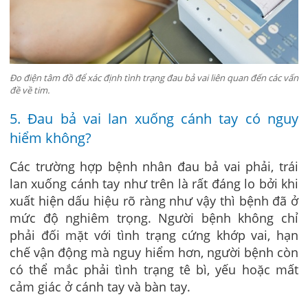
Đo điện tâm đồ để xác định tình trạng đau bả vai liên quan đến các vấn
đề về tim.
5. Đau bả vai lan xuống cánh tay có nguy
hiểm không?
Các trường hợp bệnh nhân đau bả vai phải, trái
lan xuống cánh tay như trên là rất đáng lo bởi khi
xuất hiện dấu hiệu rõ ràng như vậy thì bệnh đã ở
mức độ nghiêm trọng. Người bệnh không chỉ
phải đối mặt với tình trạng cứng khớp vai, hạn
chế vận động mà nguy hiểm hơn, người bệnh còn
có thể mắc phải tình trạng tê bì, yếu hoặc mất
cảm giác ở cánh tay và bàn tay.