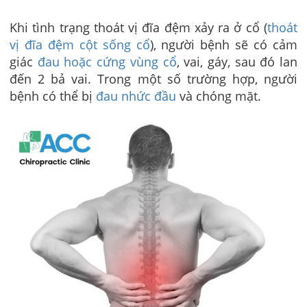
Khi tình trạng thoát vị đĩa đệm xảy ra ở cổ (
thoát
vị đĩa đệm cột sống cổ
), người bệnh sẽ có cảm
giác
đau hoặc cứng vùng cổ
, vai, gáy, sau đó lan
đến 2 bả vai. Trong một số trường hợp, người
bệnh có thể bị
đau nhức đầu
và chóng mặt.