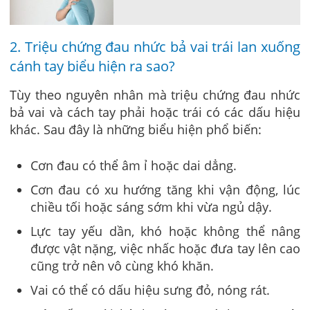
2. Triệu chứng đau nhức bả vai trái lan xuống
cánh tay biểu hiện ra sao?
Tùy theo nguyên nhân mà triệu chứng đau nhức
bả vai và cách tay phải hoặc trái có các dấu hiệu
khác. Sau đây là những biểu hiện phổ biến:
Cơn đau có thể âm ỉ hoặc dai dẳng.
Cơn đau có xu hướng tăng khi vận động, lúc
chiều tối hoặc sáng sớm khi vừa ngủ dậy.
Lực tay yếu dần, khó hoặc không thể nâng
được vật nặng, việc nhấc hoặc đưa tay lên cao
cũng trở nên vô cùng khó khăn.
Vai có thể có dấu hiệu sưng đỏ, nóng rát.