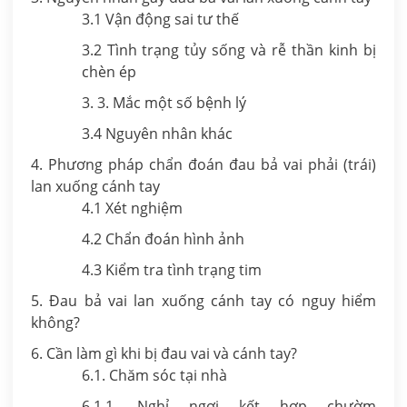
3.1 Vận động sai tư thế
3.2 Tình trạng tủy sống và rễ thần kinh bị
chèn ép
3. 3. Mắc một số bệnh lý
3.4 Nguyên nhân khác
4. Phương pháp chẩn đoán đau bả vai phải (trái)
lan xuống cánh tay
4.1 Xét nghiệm
4.2 Chẩn đoán hình ảnh
4.3 Kiểm tra tình trạng tim
5. Đau bả vai lan xuống cánh tay có nguy hiểm
không?
6. Cần làm gì khi bị đau vai và cánh tay?
6.1. Chăm sóc tại nhà
6.1.1. Nghỉ ngơi kết hợp chườm