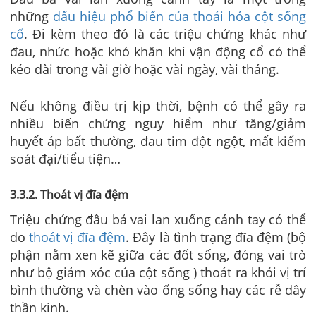
những
dấu hiệu phổ biến của thoái hóa cột sống
cổ
. Đi kèm theo đó là các triệu chứng khác như
đau, nhức hoặc khó khăn khi vận động cổ có thể
kéo dài trong vài giờ hoặc vài ngày, vài tháng.
Nếu không điều trị kịp thời, bệnh có thể gây ra
nhiều biến chứng nguy hiểm như tăng/giảm
huyết áp bất thường, đau tim đột ngột, mất kiểm
soát đại/tiểu tiện…
3.3.2. Thoát vị đĩa đệm
Triệu chứng đâu bả vai lan xuống cánh tay có thể
do
thoát vị đĩa đệm
. Đây là tình trạng đĩa đệm (bộ
phận nằm xen kẽ giữa các đốt sống, đóng vai trò
như bộ giảm xóc của cột sống ) thoát ra khỏi vị trí
bình thường và chèn vào ống sống hay các rễ dây
thần kinh.