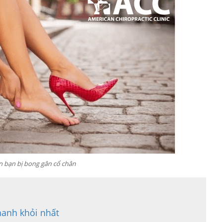
n bạn bị bong gân cổ chân
hanh khỏi nhất