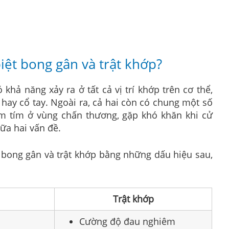
iệt bong gân và trật khớp?
khả năng xảy ra ở tất cả vị trí khớp trên cơ thể,
 hay cổ tay. Ngoài ra, cả hai còn có chung một số
m tím ở vùng chấn thương, gặp khó khăn khi cử
ữa hai vấn đề.
t bong gân và trật khớp bằng những dấu hiệu sau,
Trật khớp
Cường độ đau nghiêm