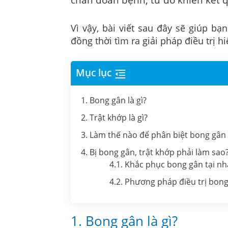
chẩn đoán bệnh, từ đó khiến kết q
Vì vậy, bài viết sau đây sẽ giúp bạ
đồng thời tìm ra giải pháp điều trị 
Mục lục
1. Bong gân là gì?
2. Trật khớp là gì?
3. Làm thế nào để phân biệt bong gân 
4. Bị bong gân, trật khớp phải làm sao
4.1. Khắc phục bong gân tại n
4.2. Phương pháp điều trị bon
1. Bong gân là gì?