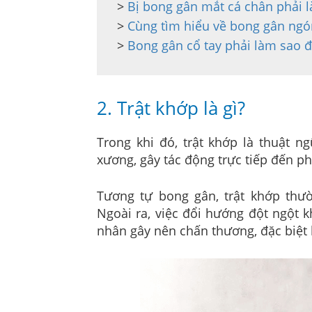
> 
Bị bong gân mắt cá chân phải 
> 
Cùng tìm hiểu về bong gân ngón
> 
Bong gân cổ tay phải làm sao 
2. Trật khớp là gì?
Trong khi đó, trật khớp là thuật n
xương, gây tác động trực tiếp đến p
Tương tự bong gân, trật khớp thư
Ngoài ra, việc đổi hướng đột ngột 
nhân gây nên chấn thương, đặc biệt