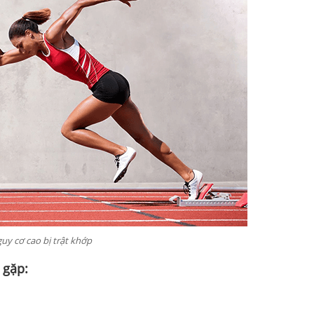
uy cơ cao bị trật khớp
 gặp: