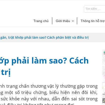
Trang chủ
Giới thiệu
Thông tin hỗ trợ
gân, trật khớp phải làm sao? Cách phân biệt và điều trị
ớp phải làm sao? Cách
trị
ình trạng chấn thương vật lý thường gặp trong
g một số triệu chứng, biểu hiện nên đôi khi,
 sức khỏe này với nhau, dẫn đến
sai sót trong