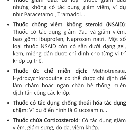
nhưng không có tác dụng giảm viêm, ví dụ
như Paracetamol, Tramadol…
Thuốc chống viêm không steroid (NSAID)
:
Thuốc có tác dụng giảm đau và giảm viêm,
bao gồm: Ibuprofen, Naproxen natri. Một số
loại thuốc NSAID còn có sẵn dưới dạng gel,
kem, miếng dán được chỉ định cho từng vị trí
khớp cụ thể.
Thuốc ức chế miễn dịch
: Methotrexate,
Hydroxychloroquine có thể được chỉ định để
làm chậm hoặc ngăn chặn hệ thống miễn
dịch tấn công các khớp.
Thuốc có tác dụng chống thoái hóa tác dụng
chậm
: Ví dụ điển hình là Glucosamin…
Thuốc chứa Corticosteroid
: Có tác dụng giảm
viêm, giảm sưng, đỏ da, viêm khớp.