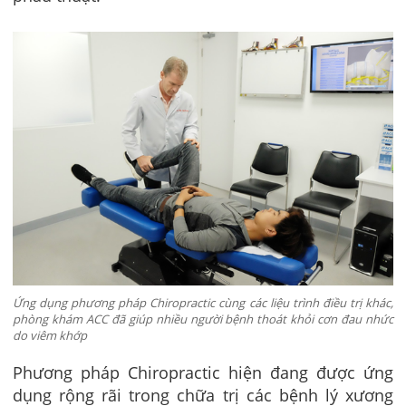
Ứng dụng phương pháp Chiropractic cùng các liệu trình điều trị khác,
phòng khám ACC đã giúp nhiều người bệnh thoát khỏi cơn đau nhức
do viêm khớp
Phương pháp Chiropractic hiện đang được ứng
dụng rộng rãi trong chữa trị các bệnh lý xương