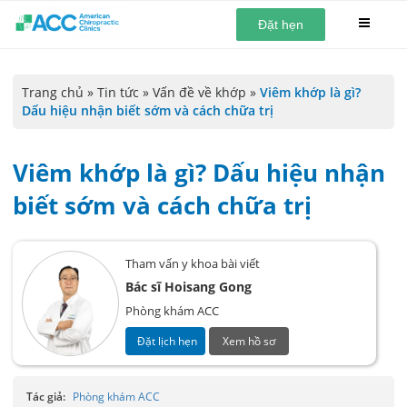
Đặt hẹn
Trang chủ
»
Tin tức
»
Vấn đề về khớp
»
Viêm khớp là gì?
Dấu hiệu nhận biết sớm và cách chữa trị
Viêm khớp là gì? Dấu hiệu nhận
biết sớm và cách chữa trị
Tham vấn y khoa bài viết
Bác sĩ Hoisang Gong
Phòng khám ACC
Đặt lịch hẹn
Xem hồ sơ
Tác giả:
Phòng khám ACC