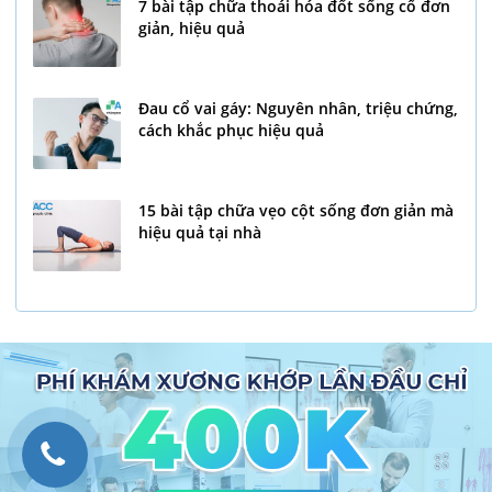
7 bài tập chữa thoái hóa đốt sống cổ đơn
giản, hiệu quả
Đau cổ vai gáy: Nguyên nhân, triệu chứng,
cách khắc phục hiệu quả
15 bài tập chữa vẹo cột sống đơn giản mà
hiệu quả tại nhà