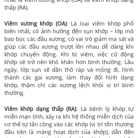
thấp (RA).
Viêm xương khớp (OA)
: Là loại viêm khớp phổ
biến nhất, có ảnh hưởng đến sụn khớp – lớp mô
bao bọc các đầu xương, có vai trò giảm ma sát và
giúp các đầu xương trượt lên nhau dễ dàng khi
khớp chuyển động. Khi bị viêm, việc cử động
khớp sẽ trở nên khó khăn hơn bình thường. Lâu
ngày, lớp sụn sẽ dần thô ráp và mỏng đi, hình
thành các gai xương, làm thay đổi hình dạng
khớp, thậm chí các xương lệch khỏi vị trí bình
thường.
Viêm khớp dạng thấp (RA)
: Là bệnh lý khớp tự
miễn mạn tính, xảy ra khi hệ thống miễn dịch của
cơ thể tự tấn công vào các khớp (vị trí tổn thương
đầu tiên là màng hoạt dịch của khớp), dẫn đến