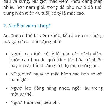
đau và sưng. Nữ giới mắc viêm khớp dạng thấp
nhiều hơn nam giới, trong đó phụ nữ ở độ tuổi
trung niên (trên 40 tuổi) có tỷ lệ mắc cao.
2. Ai dễ bị viêm khớp?
Ai cũng có thể bị viêm khớp, kể cả trẻ em nhưng
hay gặp ở các đối tượng như:
Người cao tuổi có tỷ lệ mắc các bệnh viêm
khớp cao hơn do quá trình lão hóa tự nhiên
hay do các tổn thương tích tụ theo thời gian.
Nữ giới có nguy cơ mắc bệnh cao hơn so với
nam giới.
Người lao động nặng nhọc, ngồi lâu trong
một tư thế.
Người thừa cân, béo phì.