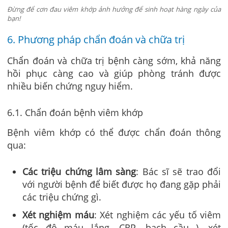
Đừng để cơn đau viêm khớp ảnh hưởng để sinh hoạt hàng ngày của
bạn!
6. Phương pháp chẩn đoán và chữa trị
Chẩn đoán và chữa trị bệnh càng sớm, khả năng
hồi phục càng cao và giúp phòng tránh được
nhiều biến chứng nguy hiểm.
6.1. Chẩn đoán bệnh viêm khớp
Bệnh viêm khớp có thể được chẩn đoán thông
qua:
Các triệu chứng lâm sàng
: Bác sĩ sẽ trao đổi
với người bệnh để biết được họ đang gặp phải
các triệu chứng gì.
Xét nghiệm máu
: Xét nghiệm các yếu tố viêm
(tốc độ máu lắng, CRP, bạch cầu…), xét