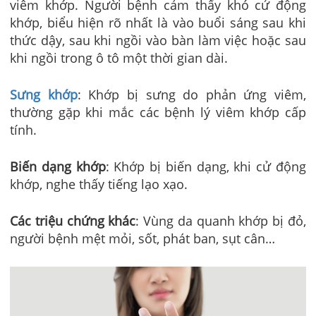
viêm khớp. Người bệnh cảm thấy khó cử động
khớp, biểu hiện rõ nhất là vào buổi sáng sau khi
thức dậy, sau khi ngồi vào bàn làm việc hoặc sau
khi ngồi trong ô tô một thời gian dài.
Sưng khớp
: Khớp bị sưng do phản ứng viêm,
thường gặp khi mắc các bệnh lý viêm khớp cấp
tính.
Biến dạng khớp
: Khớp bị biến dạng, khi cử động
khớp, nghe thấy tiếng lạo xạo.
Các triệu chứng khác
: Vùng da quanh khớp bị đỏ,
người bệnh mệt mỏi, sốt, phát ban, sụt cân…