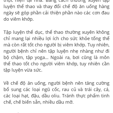
luyện thể thao và thay đổi chế độ ăn uống hàng
ngày sẽ góp phần cải thiện phần nào các cơn đau
do viêm khớp.
Tập luyện thể dục, thể thao thường xuyên không
chỉ mang lại nhiều lợi ích cho sức khỏe tổng thể
mà còn rất tốt cho người bị viêm khớp. Tuy nhiên,
người bệnh chỉ nên tập luyện nhẹ nhàng như đi
bộ chậm, tập yoga… Ngoài ra, bơi cũng là môn
thể thao tốt cho người viêm khớp, tuy nhiên cần
tập luyện vừa sức.
Về chế độ ăn uống, người bệnh nên tăng cường
bổ sung các loại ngũ cốc, rau củ và trái cây, cá,
các loại hạt, đậu, dầu oliu. Tránh thực phẩm tinh
chế, chế biến sẵn, nhiều dầu mỡ.