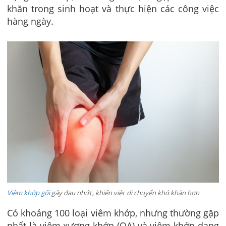
khăn trong sinh hoạt và thực hiện các công việc
hàng ngày.
Viêm khớp gối
gây đau nhức, khiến việc di chuyển khó khăn hơn
Có khoảng 100 loại viêm khớp, nhưng thường gặp
nhất là viêm xương khớp (OA) và viêm khớp dạng