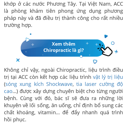
khớp ở các nước Phương Tây. Tại Việt Nam, ACC
là phòng khám tiên phong ứng dụng phương
pháp này và đã điều trị thành công cho rất nhiều
trường hợp.
Xem thêm
Chiropractic là gì?
Không chỉ vậy, ngoài Chiropractic, liệu trình điều
trị tại ACC còn kết hợp các liệu trình
vật lý trị liệu
(
sóng xung kích Shockwave
,
tia laser cường độ
cao
…) được xây dựng chuyên biệt cho từng người
bệnh. Cùng với đó, bác sĩ sẽ đưa ra những lời
khuyên về lối sống, ăn uống, chỉ định bổ sung các
chất khoáng, vitamin… để đẩy nhanh quá trình
hồi phục.