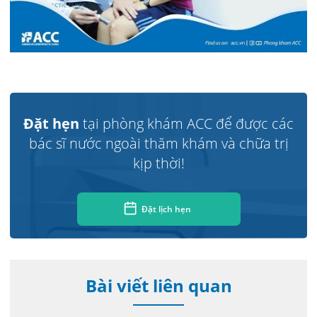
Đặt hẹn
tại phòng khám ACC để được các
bác sĩ nước ngoài thăm khám và chữa trị
kịp thời!
Đặt lịch hẹn
Bài viết liên quan