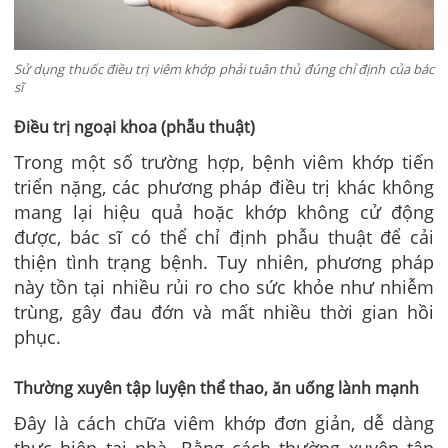
Sử dụng thuốc điều trị viêm khớp phải tuân thủ đúng chỉ định của bác
sĩ
Điều trị ngoại khoa (phẫu thuật)
Trong một số trường hợp, bệnh viêm khớp tiến
triển nặng, các phương pháp điều trị khác không
mang lại hiệu quả hoặc khớp không cử động
được, bác sĩ có thể chỉ định phẫu thuật để cải
thiện tình trạng bệnh. Tuy nhiên, phương pháp
này tồn tại nhiều rủi ro cho sức khỏe như nhiễm
trùng, gây đau đớn và mất nhiều thời gian hồi
phục.
Thường xuyên tập luyện thể thao, ăn uống lành mạnh
Đây là cách chữa viêm khớp đơn giản, dễ dàng
thực hiện tại nhà. Bằng cách thường xuyên tập