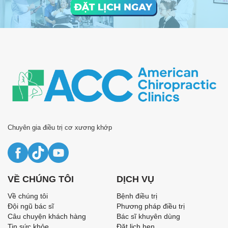
Chuyên gia điều trị cơ xương khớp
VỀ CHÚNG TÔI
DỊCH VỤ
Về chúng tôi
Bệnh điều trị
Đội ngũ bác sĩ
Phương pháp điều trị
Câu chuyện khách hàng
Bác sĩ khuyên dùng
Tin sức khỏe
Đặt lịch hẹn