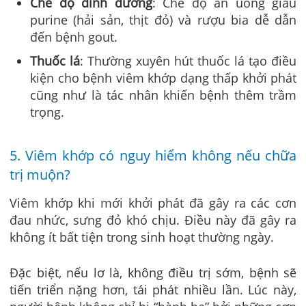
Chế độ dinh dưỡng
: Chế độ ăn uống giàu
purine (hải sản, thịt đỏ) và rượu bia dễ dẫn
đến bệnh gout.
Thuốc lá
: Thường xuyên hút thuốc lá tạo điều
kiện cho bệnh viêm khớp dạng thấp khởi phát
cũng như là tác nhân khiến bệnh thêm trầm
trọng.
5. Viêm khớp có nguy hiểm không nếu chữa
trị muộn?
Viêm khớp khi mới khởi phát đã gây ra các cơn
đau nhức, sưng đỏ khó chịu. Điều này đã gây ra
không ít bất tiện trong sinh hoạt thường ngày.
Đặc biệt, nếu lơ là, không điều trị sớm, bệnh sẽ
tiến triển nặng hơn, tái phát nhiều lần. Lúc này,