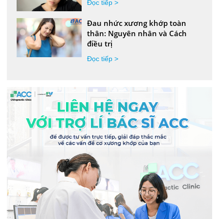
Đọc tiếp >
Đau nhức xương khớp toàn
thân: Nguyên nhân và Cách
điều trị
Đọc tiếp >