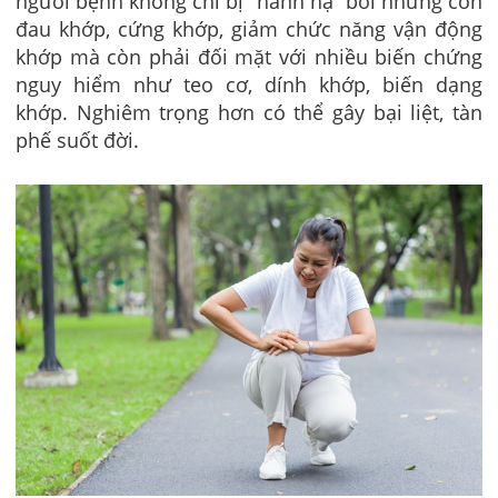
người bệnh không chỉ bị “hành hạ” bởi những cơn
đau khớp, cứng khớp, giảm chức năng vận động
khớp mà còn phải đối mặt với nhiều biến chứng
nguy hiểm như teo cơ, dính khớp, biến dạng
khớp. Nghiêm trọng hơn có thể gây bại liệt, tàn
phế suốt đời.