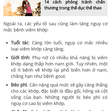
14 cách phòng tránh chấn
thương trong thể dục thể thao
Ngoài ra, các yếu tố sau cũng làm tăng nguy cơ
mắc bệnh viêm khớp:
Tuổi tác
: Càng lớn tuổi, nguy cơ mắc nhiều
loại viêm khớp càng tăng.
Giới tính
: Phụ nữ có nhiều khả năng bị viêm
khớp dạng thấp hơn nam giới. Tuy nhiên, một
số ít bệnh về khớp lại phổ biến hơn ở nam,
chẳng hạn như bệnh gout.
Béo phì
. Cân nặng quá mức sẽ gây căng thẳng
cho các khớp, đặc biệt là đầu gối, hông và cột
sống của bạn. Những người bị béo phì có
nguy cơ cao bị viêm khớp.