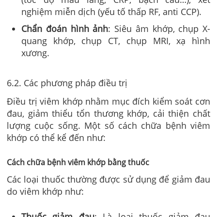
nghiệm miễn dịch (yếu tố thấp RF, anti CCP).
Chẩn đoán hình ảnh
: Siêu âm khớp, chụp X-
quang khớp, chụp CT, chụp MRI, xạ hình
xương.
6.2. Các phương pháp điều trị
Điều trị viêm khớp nhằm mục đích kiểm soát cơn
đau, giảm thiểu tổn thương khớp, cải thiện chất
lượng cuộc sống. Một số cách chữa bệnh viêm
khớp có thể kể đến như:
Cách chữa bệnh viêm khớp bằng thuốc
Các loại thuốc thường được sử dụng để giảm đau
do viêm khớp như:
Thuốc giảm đau
: Là loại thuốc giảm đau