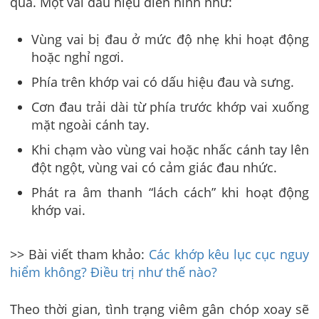
qua. Một vài dấu hiệu điển hình như:
Vùng vai bị đau ở mức độ nhẹ khi hoạt động
hoặc nghỉ ngơi.
Phía trên khớp vai có dấu hiệu đau và sưng.
Cơn đau trải dài từ phía trước khớp vai xuống
mặt ngoài cánh tay.
Khi chạm vào vùng vai hoặc nhấc cánh tay lên
đột ngột, vùng vai có cảm giác đau nhức.
Phát ra âm thanh “lách cách” khi hoạt động
khớp vai.
>> Bài viết tham khảo:
Các khớp kêu lục cục nguy
hiểm không? Điều trị như thế nào?
Theo thời gian, tình trạng
viêm gân chóp xoay
sẽ