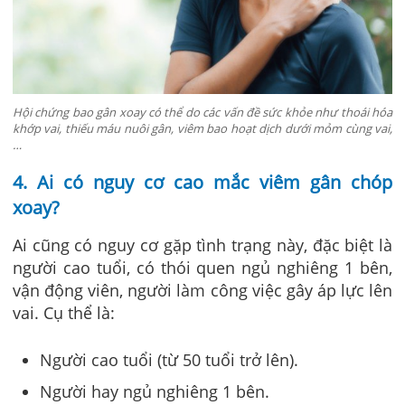
Hội chứng bao gân xoay có thể do các vấn đề sức khỏe như thoái hóa
khớp vai, thiếu máu nuôi gân, viêm bao hoạt dịch dưới mỏm cùng vai,
…
4. Ai có nguy cơ cao mắc viêm gân chóp
xoay?
Ai cũng có nguy cơ gặp tình trạng này, đặc biệt là
người cao tuổi, có thói quen ngủ nghiêng 1 bên,
vận động viên, người làm công việc gây áp lực lên
vai. Cụ thể là:
Người cao tuổi (từ 50 tuổi trở lên).
Người hay ngủ nghiêng 1 bên.