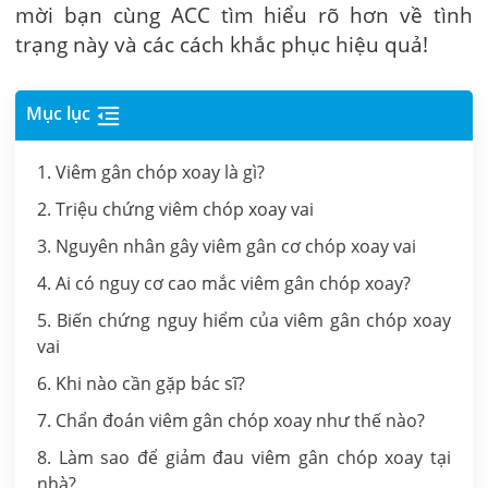
mời bạn cùng ACC tìm hiểu rõ hơn về tình
trạng này và các cách khắc phục hiệu quả!
Mục lục
1. Viêm gân chóp xoay là gì?
2. Triệu chứng viêm chóp xoay vai
3. Nguyên nhân gây viêm gân cơ chóp xoay vai
4. Ai có nguy cơ cao mắc viêm gân chóp xoay?
5. Biến chứng nguy hiểm của viêm gân chóp xoay
vai
6. Khi nào cần gặp bác sĩ?
7. Chẩn đoán viêm gân chóp xoay như thế nào?
8. Làm sao để giảm đau viêm gân chóp xoay tại
nhà?