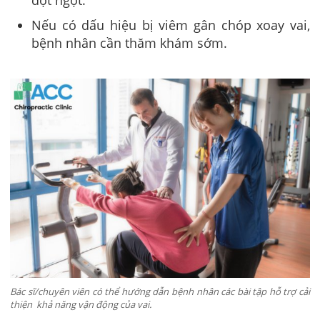
Nếu có dấu hiệu bị viêm gân chóp xoay vai,
bệnh nhân cần thăm khám sớm.
Bác sĩ/chuyên viên có thể hướng dẫn bệnh nhân các bài tập hỗ trợ cải
thiện khả năng vận động của vai.