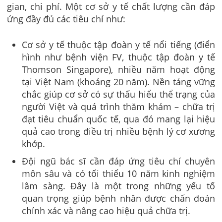
gian, chi phí. Một cơ sở y tế chất lượng cần đáp
ứng đầy đủ các tiêu chí như:
Cơ sở y tế thuộc tập đoàn y tế nổi tiếng (điển
hình như bệnh viện FV, thuộc tập đoàn y tế
Thomson Singapore), nhiều năm hoạt động
tại Việt Nam (khoảng 20 năm). Nền tảng vững
chắc giúp cơ sở có sự thấu hiểu thể trạng của
người Việt và quá trình thăm khám – chữa trị
đạt tiêu chuẩn quốc tế, qua đó mang lại hiệu
quả cao trong điều trị nhiều bệnh lý cơ xương
khớp.
Đội ngũ bác sĩ cần đáp ứng tiêu chí chuyên
môn sâu và có tối thiểu 10 năm kinh nghiệm
lâm sàng. Đây là một trong những yếu tố
quan trọng giúp bệnh nhân được chẩn đoán
chính xác và nâng cao hiệu quả chữa trị.