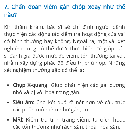
7. Chẩn đoán viêm gân chóp xoay
như thế
nào?
Khi thăm khám, bác sĩ sẽ chỉ định người bệnh
thực hiện các động tác kiểm tra hoạt động của vai
có bình thường hay không. Ngoài ra, một vài xét
nghiệm cũng có thể được thực hiện để giúp bác
sĩ đánh giá được mức độ viêm, tổn thương tại vai,
nhằm xây dựng phác đồ điều trị phù hợp. Những
xét nghiệm thường gặp có thể là:
Chụp X-quang
: Giúp phát hiện các gai xương
nhỏ và bị vôi hóa trong gân.
Siêu âm
: Cho kết quả rõ nét hơn về cấu trúc
các phần mô mềm như gân, cơ.
MRI:
Kiểm tra tình trạng viêm, tụ dịch hoặc
các tổn thương như rách gân, thoái hóa gân.