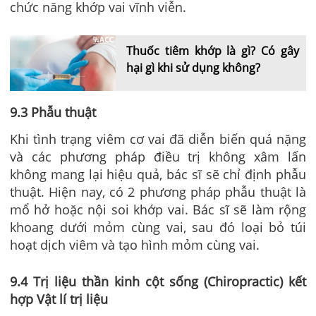
chức năng khớp vai vĩnh viễn.
Thuốc tiêm khớp là gì? Có gây
hại gì khi sử dụng không?
9.3 Phẫu thuật
Khi tình trạng
viêm cơ vai
đã diễn biến quá nặng
và các phương pháp điều trị không xâm lấn
không mang lại hiệu quả, bác sĩ sẽ chỉ định phẫu
thuật. Hiện nay, có 2 phương pháp phẫu thuật là
mổ hở hoặc nội soi khớp vai. Bác sĩ sẽ làm rộng
khoang dưới mỏm cùng vai, sau đó loại bỏ túi
hoạt dịch viêm và tạo hình mỏm cùng vai.
9.4 Trị liệu thần kinh cột sống (Chiropractic) kết
hợp Vật lí trị liệu