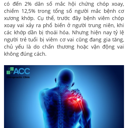
có đến 2% dân số mắc hội chứng chóp xoay,
chiếm 12,5% trong tổng số người mắc bệnh cơ
xương khớp. Cụ thể, trước đây bệnh
viêm chóp
xoay vai
xảy ra phổ biến ở người trung niên, khi
các khớp dần bị thoái hóa. Nhưng hiện nay tỷ lệ
người trẻ tuổi bị
viêm cơ vai
cũng đang gia tăng,
chủ yếu là do chấn thương hoặc vận động vai
không đúng cách.