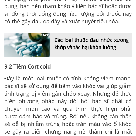
dụng, bạn nên tham khảo ý kiến bác sĩ hoặc dược
sĩ, đồng thời uống đúng liều lượng bởi thuốc này
có thể gây đau dạ dày và xuất huyết tiêu hóa.
Các loại thuốc đau nhức xương
khớp và tác hại khôn lường
9.2 Tiêm Corticoid
Đây là một loại thuốc có tính kháng viêm mạnh,
bác sĩ sẽ sử dụng để tiêm vào khớp vai giúp giảm
tình trạng bị viêm gân chóp xoay. Nhưng để thực
hiện phương pháp này đòi hỏi bác sĩ phải có
chuyên môn cao và quá trình thực hiện phải
được đảm bảo vô trùng. Bởi nếu không cẩn thận
sẽ dễ bị nhiễm trùng hoặc tràn máu vào ổ khớp
sẽ gây ra biến chứng nặng nề, thậm chí là mất