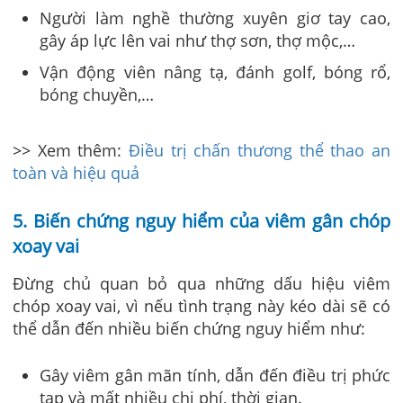
Người làm nghề thường xuyên giơ tay cao,
gây áp lực lên vai như thợ sơn, thợ mộc,…
Vận động viên nâng tạ, đánh golf, bóng rổ,
bóng chuyền,…
>> Xem thêm:
Điều trị chấn thương thể thao an
toàn và hiệu quả
5. Biến chứng nguy hiểm của viêm gân chóp
xoay vai
Đừng chủ quan bỏ qua những dấu hiệu viêm
chóp xoay vai, vì nếu tình trạng này kéo dài sẽ có
thể dẫn đến nhiều biến chứng nguy hiểm như:
Gây viêm gân mãn tính, dẫn đến điều trị phức
tạp và mất nhiều chi phí, thời gian.