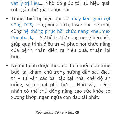
vật lý trị liệu
,… Nhờ đó giúp tối ưu hiệu quả,
rút ngắn thời gian phục hồi.
Trang thiết bị hiện đại với
máy kéo giãn cột
sống DTS
, sóng xung kích, laser thế hệ mới,
cùng
hệ thống phục hồi chức năng Pneumex
Pneuback
,… Sự hỗ trợ từ công nghệ tiên tiến
giúp quá trình điều trị và phục hồi chức năng
của bệnh nhân diễn ra hiệu quả, thuận lợi
hơn.
Người bệnh được theo dõi tiến triển qua từng
buổi tái khám, chú trọng hướng dẫn sau điều
trị – tư vấn các bài tập tại nhà, chế độ ăn
uống, sinh hoạt phù hợp,… Nhờ vậy, bệnh
nhân có thể chủ động nâng cao sức khỏe cơ
xương khớp, ngăn ngừa cơn đau tái phát.
Kéo xuống để xem tiếp