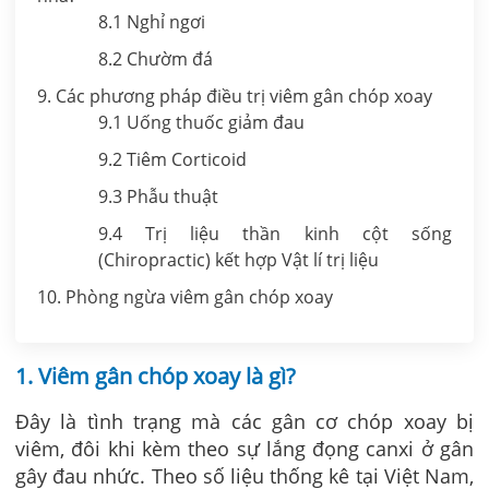
8.1 Nghỉ ngơi
8.2 Chườm đá
9. Các phương pháp điều trị viêm gân chóp xoay
9.1 Uống thuốc giảm đau
9.2 Tiêm Corticoid
9.3 Phẫu thuật
9.4 Trị liệu thần kinh cột sống
(Chiropractic) kết hợp Vật lí trị liệu
10. Phòng ngừa viêm gân chóp xoay
1. Viêm gân chóp xoay là gì?
Đây là tình trạng mà các gân cơ chóp xoay bị
viêm, đôi khi kèm theo sự lắng đọng canxi ở gân
gây đau nhức. Theo số liệu thống kê tại Việt Nam,