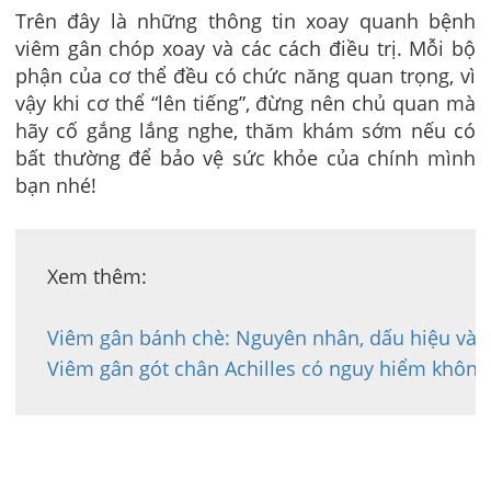
Trên đây là những thông tin xoay quanh bệnh
viêm gân chóp xoay
và các cách điều trị. Mỗi bộ
phận của cơ thể đều có chức năng quan trọng, vì
vậy khi cơ thể “lên tiếng”, đừng nên chủ quan mà
hãy cố gắng lắng nghe, thăm khám sớm nếu có
bất thường để bảo vệ sức khỏe của chính mình
bạn nhé!
Xem thêm:

Viêm gân bánh chè: Nguyên nhân, dấu hiệu và cá
Viêm gân gót chân Achilles có nguy hiểm không?