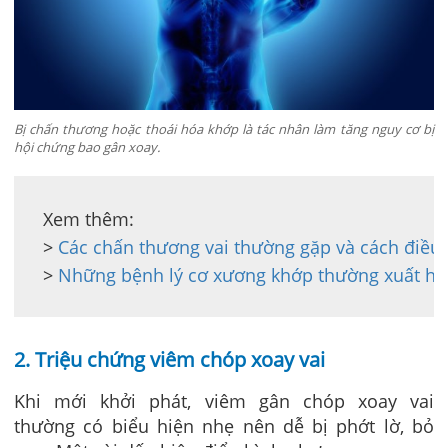
Bị chấn thương hoặc thoái hóa khớp là tác nhân làm tăng nguy cơ bị
hội chứng bao gân xoay.
Xem thêm: 

> 
Các chấn thương vai thường gặp và cách điều t
> 
Những bệnh lý cơ xương khớp thường xuất hi
2. Triệu chứng viêm chóp xoay vai
Khi mới khởi phát, viêm gân chóp xoay vai
thường có biểu hiện nhẹ nên dễ bị phớt lờ, bỏ