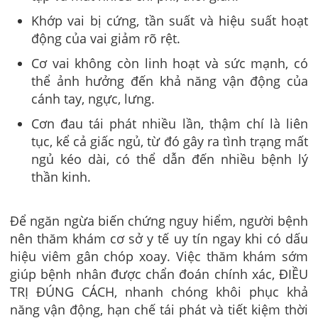
Khớp vai bị cứng, tần suất và hiệu suất hoạt
động của vai giảm rõ rệt.
Cơ vai không còn linh hoạt và sức mạnh, có
thể ảnh hưởng đến khả năng vận động của
cánh tay, ngực, lưng.
Cơn đau tái phát nhiều lần, thậm chí là liên
tục, kể cả giấc ngủ, từ đó gây ra tình trạng mất
ngủ kéo dài, có thể dẫn đến nhiều bệnh lý
thần kinh.
Để ngăn ngừa biến chứng nguy hiểm, người bệnh
nên thăm khám cơ sở y tế uy tín ngay khi có dấu
hiệu viêm gân chóp xoay. Việc thăm khám sớm
giúp bệnh nhân được chẩn đoán chính xác, ĐIỀU
TRỊ ĐÚNG CÁCH, nhanh chóng khôi phục khả
năng vận động, hạn chế tái phát và tiết kiệm thời