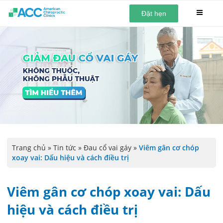
Đặt hẹn
Trang chủ
»
Tin tức
»
Đau cổ vai gáy
»
Viêm gân cơ chóp
xoay vai: Dấu hiệu và cách điều trị
Viêm gân cơ chóp xoay vai: Dấu
hiệu và cách điều trị