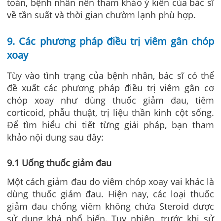
toàn, bệnh nhân nên tham khảo ý kiến của bác sĩ
về tần suất và thời gian chườm lạnh phù hợp.
9. Các phương pháp điều trị viêm gân chóp
xoay
Tùy vào tình trạng của bệnh nhân, bác sĩ có thể
đề xuất các phương pháp điều trị viêm gân cơ
chóp xoay như dùng thuốc giảm đau, tiêm
corticoid, phẫu thuật, trị liệu thần kinh cột sống.
Để tìm hiểu chi tiết từng giải pháp, bạn tham
khảo nội dung sau đây:
9.1 Uống thuốc giảm đau
Một cách giảm đau do viêm chóp xoay vai khác là
dùng thuốc giảm đau. Hiện nay, các loại thuốc
giảm đau chống viêm không chứa Steroid được
sử dụng khá phổ biến. Tuy nhiên, trước khi sử