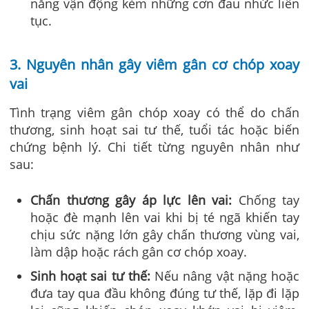
năng vận động kèm những cơn đau nhức liên
tục.
3. Nguyên nhân gây viêm gân cơ chóp xoay
vai
Tình trạng viêm gân chóp xoay có thể do chấn
thương, sinh hoạt sai tư thế, tuổi tác hoặc biến
chứng bệnh lý. Chi tiết từng nguyên nhân như
sau:
Chấn thương gây áp lực lên vai
:
Chống tay
hoặc đè mạnh lên vai khi bị té ngã khiến tay
chịu sức nặng lớn gây chấn thương vùng vai,
làm dập hoặc rách gân cơ chóp xoay.
Sinh hoạt sai tư thế
:
Nếu nâng vật nặng hoặc
đưa tay qua đầu không đúng tư thế, lặp đi lặp