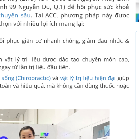
nh 99 Nguyễn Du, Q.1) để hồi phục sức khoẻ
 chuyên sâu
. Tại ACC, phương pháp này được
họn với nhiều lợi ích mang lại:
ồi phục giãn cơ nhanh chóng, giảm đau nhức &
 vật lý trị liệu được đào tạo chuyên môn cao,
y từ lần trị liệu đầu tiên.
t sống (Chiropractic)
và
vật lý trị liệu hiện đại
giúp
n toàn và hiệu quả, mà không cần dùng thuốc hoặc