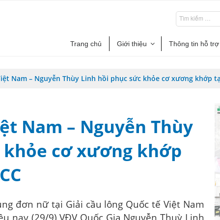
Trang chủ
Giới thiệu
Thông tin hỗ trợ
Việt Nam – Nguyễn Thùy Linh hồi phục sức khỏe cơ xương khớp 
Việt Nam – Nguyễn Thùy
c khỏe cơ xương khớp
ACC
ung đơn nữ tại Giải cầu lông Quốc tế Việt Nam
iều nay (29/9) VĐV Quốc Gia Nguyễn Thuỳ Linh