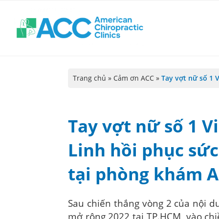
Trang chủ
»
Cảm ơn ACC
»
Tay vợt nữ số 1 
Tay vợt nữ số 1 
Linh hồi phục sứ
tại phòng khám 
Sau chiến thắng vòng 2 của nội d
mở rộng 2022 tại TP.HCM, vào ch