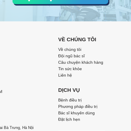
VỀ CHÚNG TÔI
Về chúng tôi
Đội ngũ bác sĩ
Câu chuyện khách hàng
Tin sức khỏe
Liên hệ
DỊCH VỤ
CM
Bệnh điều trị
Phương pháp điều trị
Bác sĩ khuyên dùng
Đặt lịch hẹn
ai Bà Trưng, Hà Nội