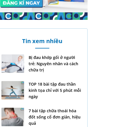
Tin xem nhiều
Bị đau khớp gối ở người
trẻ: Nguyên nhân và cách
chữa trị
TOP 18 bài tập đau thần
kinh tọa chỉ với 5 phút mỗi
ngày
7 bài tập chữa thoái hóa
đốt sống cổ đơn giản, hiệu
quả