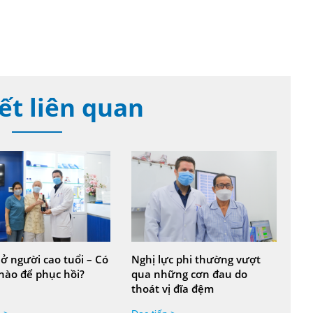
iết liên quan
 ở người cao tuổi – Có
Nghị lực phi thường vượt
 nào để phục hồi?
qua những cơn đau do
thoát vị đĩa đệm