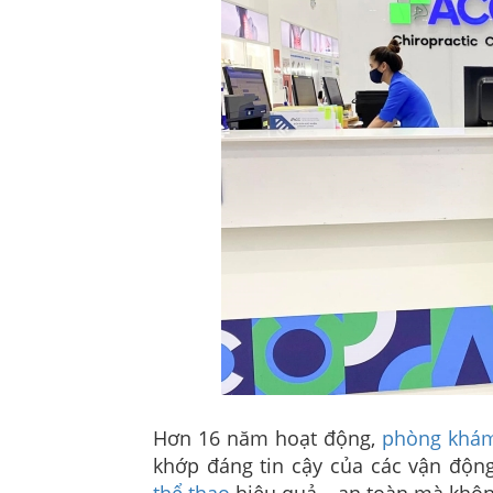
Hơn 16 năm hoạt động,
phòng khá
khớp đáng tin cậy của các vận động
thể thao
hiệu quả – an toàn mà khôn