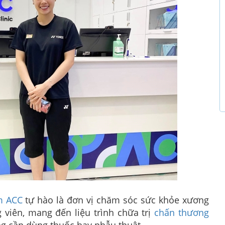
m ACC
tự hào là đơn vị chăm sóc sức khỏe xương
 viên, mang đến liệu trình chữa trị
chấn thương
g cần dùng thuốc hay phẫu thuật.