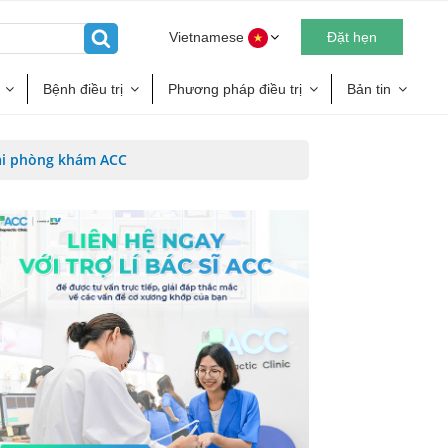
Vietnamese
Đặt hẹn
Bệnh điều trị
Phương pháp điều trị
Bản tin
tại phòng khám ACC