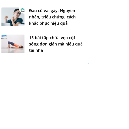
Đau cổ vai gáy: Nguyên
nhân, triệu chứng, cách
khắc phục hiệu quả
15 bài tập chữa vẹo cột
sống đơn giản mà hiệu quả
tại nhà