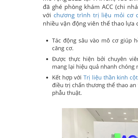
đã ghé phòng khám ACC (chi nhá
với
chương trình trị liệu mỏi cơ
nhiều vận động viên thể thao lựa c
Tác động sâu vào mô cơ giúp h
căng cơ.
Được thực hiện bởi chuyên viên
mang lại hiệu quả nhanh chóng nga
Kết hợp với
Trị liệu thần kinh cộ
điều trị chấn thương thể thao a
phẫu thuật.