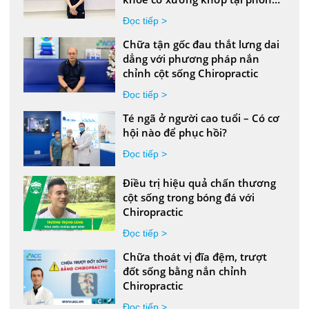
khám ACC
Đọc tiếp >
Chữa tận gốc đau thắt lưng dai
dẳng với phương pháp nắn
chỉnh cột sống Chiropractic
Đọc tiếp >
Té ngã ở người cao tuổi – Có cơ
hội nào để phục hồi?
Đọc tiếp >
Điều trị hiệu quả chấn thương
cột sống trong bóng đá với
Chiropractic
Đọc tiếp >
Chữa thoát vị đĩa đệm, trượt
đốt sống bằng nắn chỉnh
Chiropractic
Đọc tiếp >