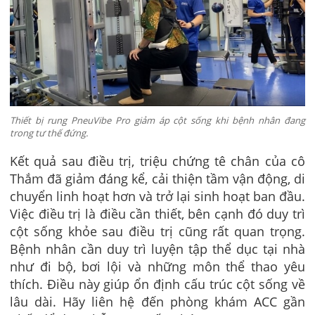
Thiết bị rung PneuVibe Pro giảm áp cột sống khi bệnh nhân đang
trong tư thế đứng.
Kết quả sau điều trị, triệu chứng tê chân của cô
Thắm đã giảm đáng kể, cải thiện tầm vận động, di
chuyển linh hoạt hơn và trở lại sinh hoạt ban đầu.
Việc điều trị là điều cần thiết, bên cạnh đó duy trì
cột sống khỏe sau điều trị cũng rất quan trọng.
Bệnh nhân cần duy trì luyện tập thể dục tại nhà
như đi bộ, bơi lội và những môn thể thao yêu
thích. Điều này giúp ổn định cấu trúc cột sống về
lâu dài. Hãy liên hệ đến phòng khám ACC gần