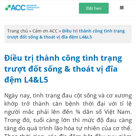
Đặt hẹn
Trang chủ
»
Cảm ơn ACC
»
Điều trị thành công tình trạng
trượt đốt sống & thoát vị đĩa đệm L4&L5
Điều trị thành công tình trạng
trượt đốt sống & thoát vị đĩa
đệm L4&L5
Ngày nay, tình trạng đau cột sống và cơ xương
khớp trở thành căn bệnh thời đại với tỉ lệ
người mắc phải lên đến ¾ dân số Việt Nam.
Trong đó, tuổi càng lớn thì mức độ đau càng
tăng do quá trình lão hóa tự nhiên của cơ thể.