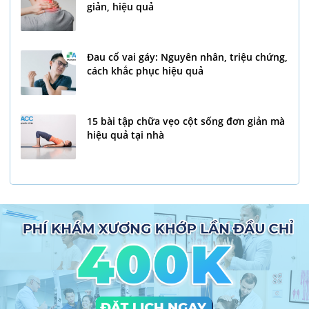
giản, hiệu quả
Đau cổ vai gáy: Nguyên nhân, triệu chứng,
cách khắc phục hiệu quả
15 bài tập chữa vẹo cột sống đơn giản mà
hiệu quả tại nhà