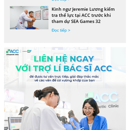
Kình ngư Jeremie Lương kiểm
tra thể lực tại ACC trước khi
tham dự SEA Games 32
Đọc tiếp >