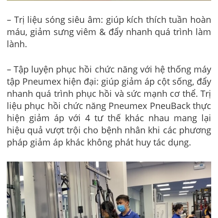
– Trị liệu sóng siêu âm: giúp kích thích tuần hoàn
máu, giảm sưng viêm & đẩy nhanh quá trình làm
lành.
– Tập luyện phục hồi chức năng với hệ thống máy
tập Pneumex hiện đại: giúp giảm áp cột sống, đẩy
nhanh quá trình phục hồi và sức mạnh cơ thể. Trị
liệu phục hồi chức năng Pneumex PneuBack thực
hiện giảm áp với 4 tư thế khác nhau mang lại
hiệu quả vượt trội cho bệnh nhân khi các phương
pháp giảm áp khác không phát huy tác dụng.