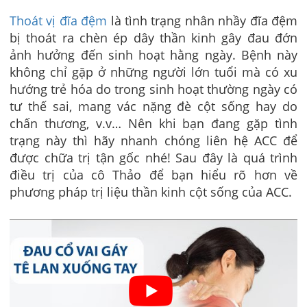
Thoát vị đĩa đệm
là tình trạng nhân nhầy đĩa đệm
bị thoát ra chèn ép dây thần kinh gây đau đớn
ảnh hưởng đến sinh hoạt hằng ngày. Bệnh này
không chỉ gặp ở những người lớn tuổi mà có xu
hướng trẻ hóa do trong sinh hoạt thường ngày có
tư thế sai, mang vác nặng đè cột sống hay do
chấn thương, v.v… Nên khi bạn đang gặp tình
trạng này thì hãy nhanh chóng liên hệ ACC để
được chữa trị tận gốc nhé! Sau đây là quá trình
điều trị của cô Thảo để bạn hiểu rõ hơn về
phương pháp trị liệu thần kinh cột sống của ACC.