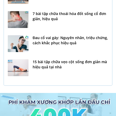
7 bài tập chữa thoái hóa đốt sống cổ đơn
giản, hiệu quả
Đau cổ vai gáy: Nguyên nhân, triệu chứng,
cách khắc phục hiệu quả
15 bài tập chữa vẹo cột sống đơn giản mà
hiệu quả tại nhà