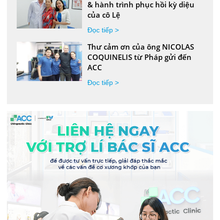
& hành trình phục hồi kỳ diệu
của cô Lệ
Đọc tiếp >
Thư cảm ơn của ông NICOLAS
COQUINELIS từ Pháp gửi đến
ACC
Đọc tiếp >