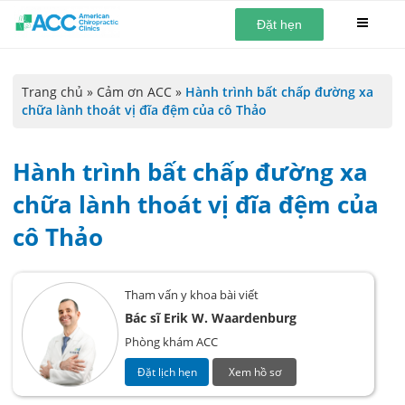
Đặt hẹn
Trang chủ
»
Cảm ơn ACC
»
Hành trình bất chấp đường xa
chữa lành thoát vị đĩa đệm của cô Thảo
Hành trình bất chấp đường xa
chữa lành thoát vị đĩa đệm của
cô Thảo
Tham vấn y khoa bài viết
Bác sĩ Erik W. Waardenburg
Phòng khám ACC
Đặt lịch hẹn
Xem hồ sơ