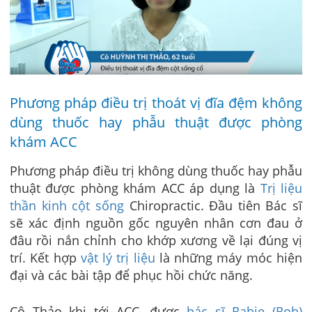
Phương pháp điều trị thoát vị đĩa đệm không
dùng thuốc hay phẫu thuật được phòng
khám ACC
Phương pháp điều trị không dùng thuốc hay phẫu
thuật được phòng khám ACC áp dụng là
Trị liệu
thần kinh cột sống
Chiropractic. Đầu tiên Bác sĩ
sẽ xác định nguồn gốc nguyên nhân cơn đau ở
đâu rồi nắn chỉnh cho khớp xương về lại đúng vị
trí. Kết hợp
vật lý trị liệu
là những máy móc hiện
đại và các bài tập để phục hồi chức năng.
Cô Thảo khi tới ACC, được
bác sĩ Rabie (Rob)