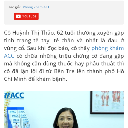
Tác giả:
Phòng khám ACC
Cô Huỳnh Thị Thảo, 62 tuổi thường xuyên gặp
tình trạng tê tay, tê chân và nhất là đau ở
vùng cổ. Sau khi đọc báo, cô thấy
phòng khám
ACC
có chữa những triệu chứng cô đang gặp
mà không cần dùng thuốc hay phẫu thuật thì
cô đã lặn lội đi từ Bến Tre lên thành phố Hồ
Chí Minh để khám bệnh.