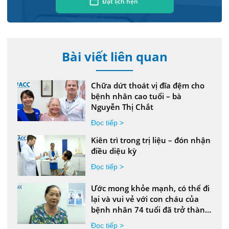
Đặt lịch hẹn
Bài viết liên quan
Chữa dứt thoát vị đĩa đệm cho
bệnh nhân cao tuổi – bà
Nguyễn Thị Chắt
Đọc tiếp >
Kiên trì trong trị liệu – đón nhận
điều diệu kỳ
Đọc tiếp >
Ước mong khỏe mạnh, có thể đi
lại và vui vẻ với con cháu của
bệnh nhân 74 tuổi đã trở thành
hiện thực
Đọc tiếp >