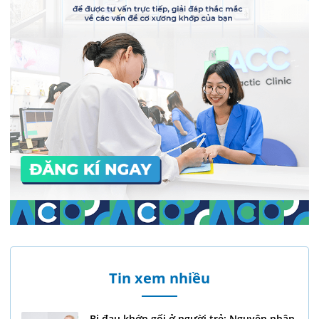
Tin xem nhiều
Bị đau khớp gối ở người trẻ: Nguyên nhân