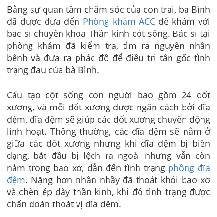
Bằng sự quan tâm chăm sóc của con trai, bà Bình
đã được đưa đến
Phòng khám ACC
để khám với
bác sĩ chuyên khoa Thần kinh cột sống. Bác sĩ tại
phòng khám đã kiểm tra, tìm ra nguyên nhân
bệnh và đưa ra phác đồ để điều trị tận gốc tình
trạng đau của bà Bình.
Cấu tạo cột sống con người bao gồm 24 đốt
xương, và mỗi đốt xương được ngăn cách bởi đĩa
đệm, đĩa đệm sẽ giúp các đốt xương chuyển động
linh hoạt. Thông thường, các đĩa đệm sẽ nằm ở
giữa các đốt xương nhưng khi đĩa đệm bị biến
dạng, bắt đầu bị lệch ra ngoài nhưng vẫn còn
nằm trong bao xơ, dẫn đến tình trạng
phồng đĩa
đệm
. Nặng hơn nhân nhầy đã thoát khỏi bao xơ
và chèn ép dây thần kinh, khi đó tình trạng được
chẩn đoán thoát vị đĩa đệm.