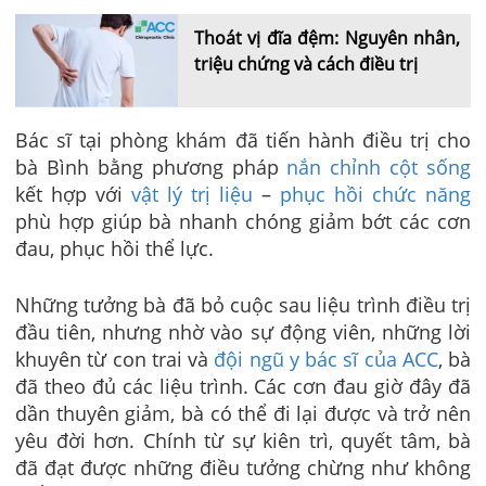
Thoát vị đĩa đệm: Nguyên nhân,
triệu chứng và cách điều trị
Bác sĩ tại phòng khám đã tiến hành điều trị cho
bà Bình bằng phương pháp
nắn chỉnh cột sống
kết hợp với
vật lý trị liệu
–
phục hồi chức năng
phù hợp giúp bà nhanh chóng giảm bớt các cơn
đau, phục hồi thể lực.
Những tưởng bà đã bỏ cuộc sau liệu trình điều trị
đầu tiên, nhưng nhờ vào sự động viên, những lời
khuyên từ con trai và
đội ngũ y bác sĩ của ACC
, bà
đã theo đủ các liệu trình. Các cơn đau giờ đây đã
dần thuyên giảm, bà có thể đi lại được và trở nên
yêu đời hơn. Chính từ sự kiên trì, quyết tâm, bà
đã đạt được những điều tưởng chừng như không