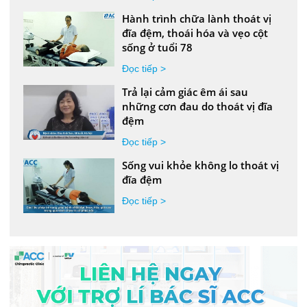
Hành trình chữa lành thoát vị
đĩa đệm, thoái hóa và vẹo cột
sống ở tuổi 78
Đọc tiếp >
Trả lại cảm giác êm ái sau
những cơn đau do thoát vị đĩa
đệm
Đọc tiếp >
Sống vui khỏe không lo thoát vị
đĩa đệm
Đọc tiếp >