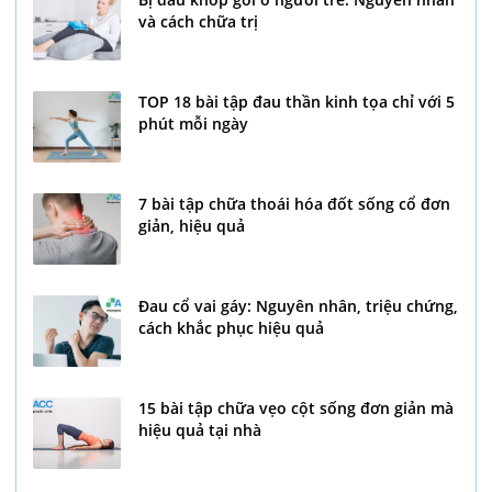
và cách chữa trị
TOP 18 bài tập đau thần kinh tọa chỉ với 5
phút mỗi ngày
7 bài tập chữa thoái hóa đốt sống cổ đơn
giản, hiệu quả
Đau cổ vai gáy: Nguyên nhân, triệu chứng,
cách khắc phục hiệu quả
15 bài tập chữa vẹo cột sống đơn giản mà
hiệu quả tại nhà