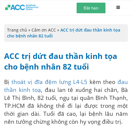
Đặt hẹn
Trang chủ
»
Cảm ơn ACC
»
ACC trị dứt đau thần kinh tọa
cho bệnh nhân 82 tuổi
ACC trị dứt đau thần kinh tọa
cho bệnh nhân 82 tuổi
Bị
thoát vị đĩa đệm lưng L4-L5
kèm theo
đau
thần kinh toạ
, đau lan tê xuống hai chân, Bà
Lê Thị Bình, 82 tuổi, ngụ tại quân Bình Thạnh,
TP.HCM đã không thể đi lại được trong một
thời gian dài. Tuổi đã cao, lại bệnh lâu năm
nên tưởng chừng không còn hy vọng điều trị.