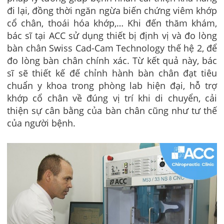
đi lại, đồng thời ngăn ngừa biến chứng viêm khớp
cổ chân, thoái hóa khớp,… Khi đến thăm khám,
bác sĩ tại ACC sử dụng thiết bị định vị và đo lòng
bàn chân Swiss Cad-Cam Technology thế hệ 2, để
đo lòng bàn chân chính xác. Từ kết quả này, bác
sĩ sẽ thiết kế đế chỉnh hành bàn chân đạt tiêu
chuẩn y khoa trong phòng lab hiện đại, hỗ trợ
khớp cổ chân về đúng vị trí khi di chuyển,
cải
thiện sự cân bằng của bàn chân cũng như tư thế
của người bệnh.