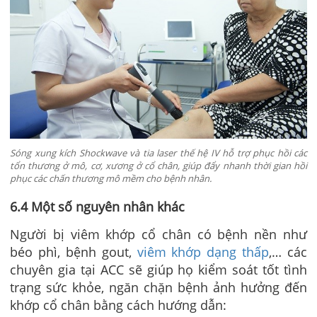
Sóng xung kích Shockwave và tia laser thế hệ IV hỗ trợ phục hồi các
tổn thương ở mô, cơ, xương ở cổ chân, giúp đẩy nhanh thời gian hồi
phục các chấn thương mô mềm cho bệnh nhân.
6.4 Một số nguyên nhân khác
Người bị viêm khớp cổ chân có bệnh nền như
béo phì, bệnh gout,
viêm khớp dạng thấp
,… các
chuyên gia tại ACC sẽ giúp họ kiểm soát tốt tình
trạng sức khỏe, ngăn chặn bệnh ảnh hưởng đến
khớp cổ chân bằng cách hướng dẫn: