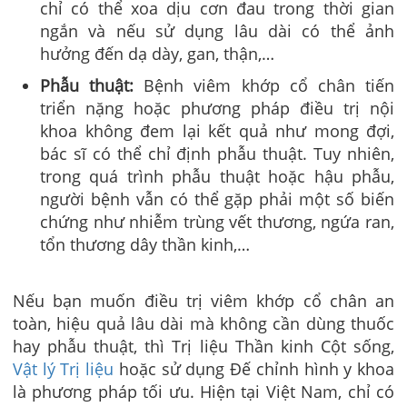
chỉ có thể xoa dịu cơn đau trong thời gian
ngắn và nếu sử dụng lâu dài có thể ảnh
hưởng đến dạ dày, gan, thận,…
Phẫu thuật:
Bệnh viêm khớp cổ chân tiến
triển nặng hoặc phương pháp điều trị nội
khoa không đem lại kết quả như mong đợi,
bác sĩ có thể chỉ định phẫu thuật. Tuy nhiên,
trong quá trình phẫu thuật hoặc hậu phẫu,
người bệnh vẫn có thể gặp phải một số biến
chứng như nhiễm trùng vết thương, ngứa ran,
tổn thương dây thần kinh,…
Nếu bạn muốn điều trị viêm khớp cổ chân an
toàn, hiệu quả lâu dài mà không cần dùng thuốc
hay phẫu thuật, thì Trị liệu Thần kinh Cột sống,
Vật lý Trị liệu
hoặc sử dụng Đế chỉnh hình y khoa
là phương pháp tối ưu.
Hiện tại Việt Nam, chỉ có