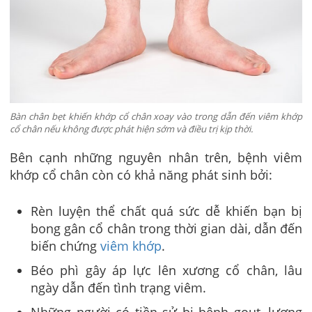
Bàn chân bẹt khiến khớp cổ chân xoay vào trong dẫn đến viêm khớp
cổ chân nếu không được phát hiện sớm và điều trị kịp thời.
Bên cạnh những nguyên nhân trên, bệnh viêm
khớp cổ chân còn có khả năng phát sinh bởi:
Rèn luyện thể chất quá sức dễ khiến bạn bị
bong gân cổ chân trong thời gian dài
, dẫn đến
biến chứng
viêm khớp
.
Béo phì gây áp lực lên xương cổ chân, lâu
ngày dẫn đến tình trạng viêm.
Những người có tiền sử bị bệnh gout, lượng