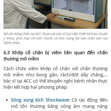
Đế cân bằng chân tại ACC, được các bác sĩ trực tiếp thiết kế theo chuẩn
y khoa, phù hợp với kích thước và tình trạng tật bàn chân bẹt của
bệnh nhân.
6.3 Khớp cổ chân bị viêm liên quan đến chấn
thương mô mềm
Cách chữa viêm khớp cổ chân với chấn thương
mô mềm như bong gân, rách/đứt dây chằng,…
bác sĩ tại ACC có thể khuyến nghị bệnh nhân thực
hiện kết hợp hai phương pháp:
Sóng xung kích Shockwave
:
Có tác động đến
mô tổn thương bằng sóng âm mang năng