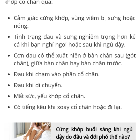
khớp cổ chân qua:
Cảm giác cứng khớp, vùng viêm bị sưng hoặc
nóng.
Tình trạng đau và sưng nghiêm trọng hơn kể
cả khi bạn nghỉ ngơi hoặc sau khi ngủ dậy.
Cơn đau có thể xuất hiện ở bàn chân sau (gót
chân), giữa bàn chân hay bàn chân trước.
Đau khi chạm vào phần cổ chân.
Đau khi di chuyển.
Mất sức, yếu khớp cổ chân.
Có tiếng kêu khi xoay cổ chân hoặc đi lại.
Cứng khớp buổi sáng khi ngủ
dậy do đâu và đối phó thế nào?