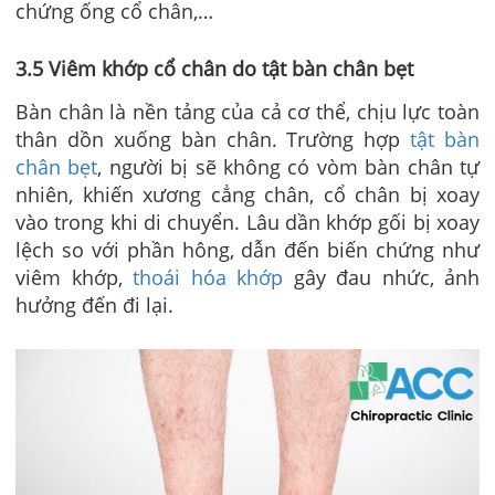
chứng ống cổ chân,…
3.5 Viêm khớp cổ chân do tật bàn chân bẹt
Bàn chân là nền tảng của cả cơ thể, chịu lực toàn
thân dồn xuống bàn chân. Trường hợp
tật bàn
chân bẹt
, người bị sẽ không có vòm bàn chân tự
nhiên, khiến xương cẳng chân, cổ chân bị xoay
vào trong khi di chuyển. Lâu dần khớp gối bị xoay
lệch so với phần hông, dẫn đến biến chứng như
viêm khớp,
thoái hóa khớp
gây đau nhức, ảnh
hưởng đến đi lại.