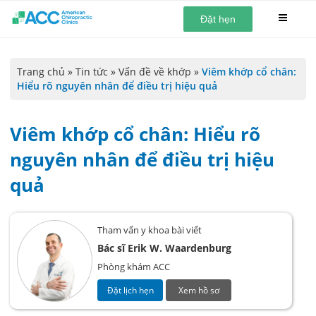
Đặt hẹn
Trang chủ
»
Tin tức
»
Vấn đề về khớp
»
Viêm khớp cổ chân:
Hiểu rõ nguyên nhân để điều trị hiệu quả
Viêm khớp cổ chân: Hiểu rõ
nguyên nhân để điều trị hiệu
quả
Tham vấn y khoa bài viết
Bác sĩ Erik W. Waardenburg
Phòng khám ACC
Đặt lịch hẹn
Xem hồ sơ