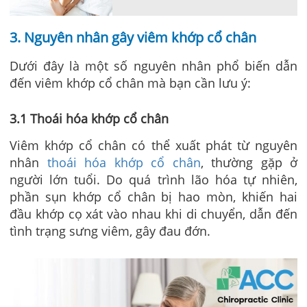
3. Nguyên nhân gây viêm khớp cổ chân
Dưới đây là một số nguyên nhân phổ biến dẫn
đến viêm khớp cổ chân mà bạn cần lưu ý:
3.1 Thoái hóa khớp cổ chân
Viêm khớp cổ chân có thể xuất phát từ nguyên
nhân
thoái hóa khớp cổ chân
, thường gặp ở
người lớn tuổi. Do quá trình lão hóa tự nhiên,
phần sụn khớp cổ chân bị hao mòn, khiến hai
đầu khớp cọ xát vào nhau khi di chuyển, dẫn đến
tình trạng sưng viêm, gây đau đớn.