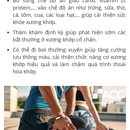
Bổ sung chế độ ăn giàu canxi, vitamin D,
protein,… vào chế độ ăn như trứng, sữa, thịt,
cá, tôm, cua, các loại hạt,… giúp cải thiện sức
khỏe xương khớp.
Thăm khám định kỳ giúp phát hiện sớm các
bất thường ở xương khớp cổ chân.
Có thể đi bơi thường xuyên giúp tăng cường
lưu thông máu, cải thiện chức năng cơ xương
khớp hiệu quả và làm chậm quá trình thoái
hóa khớp.