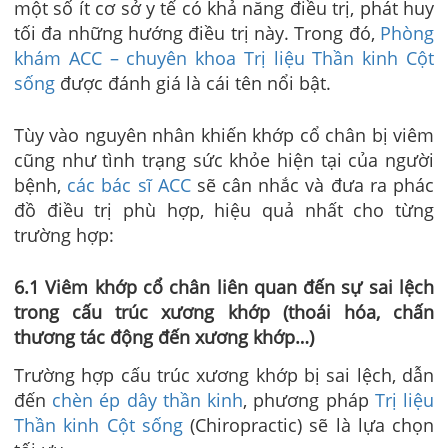
một số ít cơ sở y tế có khả năng điều trị, phát huy
tối đa những hướng điều trị này. Trong đó,
Phòng
khám ACC – chuyên khoa Trị liệu Thần kinh Cột
sống
được đánh giá là cái tên nổi bật.
Tùy vào nguyên nhân khiến khớp cổ chân bị viêm
cũng như tình trạng sức khỏe hiện tại của người
bệnh,
các bác sĩ ACC
sẽ cân nhắc và đưa ra phác
đồ điều trị phù hợp, hiệu quả nhất cho từng
trường hợp:
6.1 Viêm khớp cổ chân liên quan đến sự sai lệch
trong cấu trúc xương khớp (thoái hóa, chấn
thương tác động đến xương khớp…)
Trường hợp cấu trúc xương khớp bị sai lệch, dẫn
đến
chèn ép dây thần kinh
, phương pháp
Trị liệu
Thần kinh Cột sống
(Chiropractic) sẽ là lựa chọn