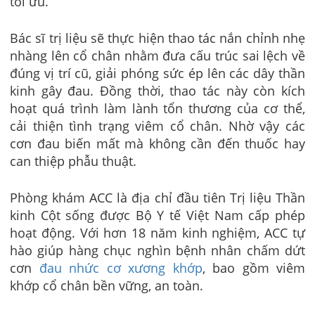
tối ưu.
Bác sĩ trị liệu sẽ thực hiện thao tác nắn chỉnh nhẹ
nhàng lên cổ chân nhằm đưa cấu trúc sai lệch về
đúng vị trí cũ, giải phóng sức ép lên các dây thần
kinh gây đau. Đồng thời, thao tác này còn kích
hoạt quá trình làm lành tổn thương của cơ thể,
cải thiện tình trạng viêm cổ chân. Nhờ vậy các
cơn đau biến mất mà không cần đến thuốc hay
can thiệp phẫu thuật.
Phòng khám ACC là địa chỉ đầu tiên Trị liệu Thần
kinh Cột sống được Bộ Y tế Việt Nam cấp phép
hoạt động. Với hơn 18 năm kinh nghiệm, ACC tự
hào giúp hàng chục nghìn bệnh nhân chấm dứt
cơn
đau nhức cơ xương khớp
, bao gồm viêm
khớp cổ chân bền vững, an toàn.