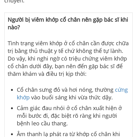
chuyển.
Người bị viêm khớp cổ chân nên gặp bác sĩ khi
nào?
Tình trạng viêm khớp ở cổ chân cần được chữa
trị bằng thủ thuật y tế chứ không thể tự lành.
Do vậy, khi nghi ngờ có triệu chứng viêm khớp
cổ chân dưới đây, bạn nên đến gặp bác sĩ để
thăm khám và điều trị kịp thời:
Cổ chân sưng đỏ và hơi nóng, thường
cứng
khớp
vào buổi sáng khi vừa thức dậy.
Cảm giác đau nhói ở cổ chân xuất hiện ở
mỗi bước đi, đặc biệt rõ ràng khi người
bệnh leo cầu thang.
Âm thanh lạ phát ra từ khớp cổ chân khi