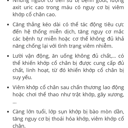
axit uric cao trong máu có nguy cơ bị viêm
khớp cổ chân cao.
Căng thẳng kéo dài có thể tác động tiêu cực
đến hệ thống miễn dịch, tăng nguy cơ mắc
các bệnh tự miễn hoặc cơ thể không đủ khả
năng chống lại với tình trạng viêm nhiễm.
Lười vận động, ăn uống không đủ chất,… có
thể khiến khớp cổ chân bị được cung cấp đủ
chất, linh hoạt, từ đó khiến khớp cổ chân bị
suy yếu.
Viêm khớp cổ chân sau chấn thương lao động
hoặc chơi thể thao như trật khớp, gãy xương,
…
Càng lớn tuổi,
lớp sụn khớp bị bào mòn dần,
tăng nguy cơ bị thoái hóa khớp, viêm khớp cổ
chân.