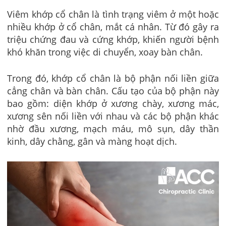
Viêm khớp cổ chân là tình trạng viêm ở một hoặc
nhiều khớp ở cổ chân, mắt cá nhân. Từ đó gây ra
triệu chứng đau và cứng khớp, khiến người bệnh
khó khăn trong việc di chuyển, xoay bàn chân.
Trong đó, khớp cổ chân là bộ phận nối liền giữa
cẳng chân và bàn chân. Cấu tạo của bộ phận này
bao gồm: diện khớp ở xương chày, xương mác,
xương sên nối liền với nhau và các bộ phận khác
nhờ đầu xương, mạch máu, mô sụn, dây thần
kinh, dây chằng, gân và màng hoạt dịch.