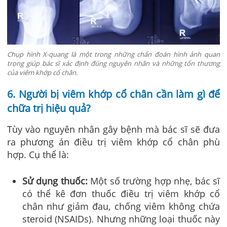
Chụp hình X-quang là một trong những chẩn đoán hình ảnh quan
trọng giúp bác sĩ xác định đúng nguyên nhân và những tổn thương
của viêm khớp cổ chân.
6. Người bị viêm khớp cổ chân cần làm gì để
chữa trị hiệu quả?
Tùy vào nguyên nhân gây bệnh mà bác sĩ sẽ đưa
ra phương án điều trị viêm khớp cổ chân phù
hợp. Cụ thể là:
Sử dụng thuốc:
Một số trường hợp nhẹ, bác sĩ
có thể kê đơn thuốc điều trị viêm khớp cổ
chân như giảm đau, chống viêm không chứa
steroid (NSAIDs). Nhưng những loại thuốc này