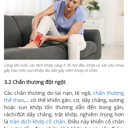
Càng lớn tuổi, các dịch khớp càng ít đi, hai đầu khớp cọ xát vào nhau
gây hao mòn sụn khớp, lâu dần gây viêm khớp cổ chân.
3.2 Chấn thương đột ngột
Các chấn thương do tai nạn, té ngã,
chấn thương
thể thao
,… có thể khiến gân, cơ, dây chằng, xương
hoặc sụn khớp tổn thương dẫn đến bong gân,
rách/đứt dây chằng, trật khớp, nghiêm trọng hơn
là
tràn dịch khớp cổ chân
. Điều này khiến cổ chân