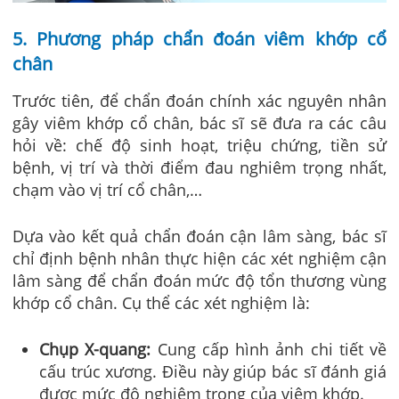
5. Phương pháp chẩn đoán viêm khớp cổ
chân
Trước tiên, để chẩn đoán chính xác nguyên nhân
gây viêm khớp cổ chân, bác sĩ sẽ đưa ra các câu
hỏi về: chế độ sinh hoạt, triệu chứng, tiền sử
bệnh, vị trí và thời điểm đau nghiêm trọng nhất,
chạm vào vị trí cổ chân,…
Dựa vào kết quả chẩn đoán cận lâm sàng, bác sĩ
chỉ định bệnh nhân thực hiện các xét nghiệm cận
lâm sàng để chẩn đoán mức độ tổn thương vùng
khớp cổ chân. Cụ thể các xét nghiệm là:
Chụp X-quang:
Cung cấp hình ảnh chi tiết về
cấu trúc xương. Điều này giúp bác sĩ đánh giá
được mức độ nghiêm trọng của viêm khớp.