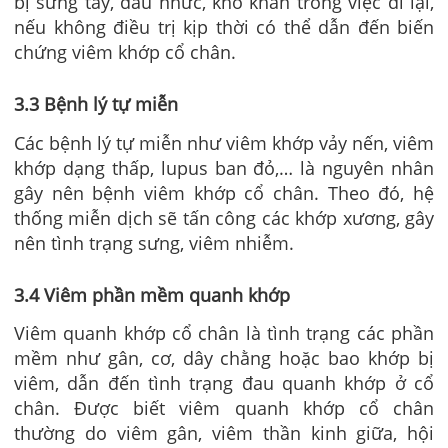
bị sưng tấy, đau nhức, khó khăn trong việc đi lại,
nếu không điều trị kịp thời có thể dẫn đến biến
chứng viêm khớp cổ chân.
3.3 Bệnh lý tự miễn
Các bệnh lý tự miễn như viêm khớp vảy nến, viêm
khớp dạng thấp, lupus ban đỏ,… là nguyên nhân
gây nên bệnh viêm khớp cổ chân. Theo đó, hệ
thống miễn dịch sẽ tấn công các khớp xương, gây
nên tình trạng sưng, viêm nhiễm.
3.4 Viêm phần mềm quanh khớp
Viêm quanh khớp cổ chân là tình trạng các phần
mềm như gân, cơ, dây chằng hoặc bao khớp bị
viêm, dẫn đến tình trạng đau quanh khớp ở cổ
chân. Được biết viêm quanh khớp cổ chân
thường do viêm gân, viêm thần kinh giữa, hội