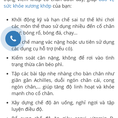
sức khỏe xương khớp
của bạn:
Khởi động kỹ và hạn chế sai tư thế khi chơi
các môn thể thao sử dụng nhiều đến cổ chân
như: bóng rổ, bóng đá, chạy…
Hạn chế mang vác nặng hoặc ưu tiên sử dụng
các dụng cụ hỗ trợ (nếu có).
Kiểm soát cân nặng, không để rơi vào tình
trạng thừa cân béo phì.
Tập các bài tập nhẹ nhàng cho bàn chân như
giãn gân Achilles, duỗi ngón chân cái, cong
ngón chân,… giúp tăng độ linh hoạt và khỏe
mạnh cho cổ chân.
Xây dựng chế độ ăn uống, nghỉ ngơi và tập
luyện điều độ.