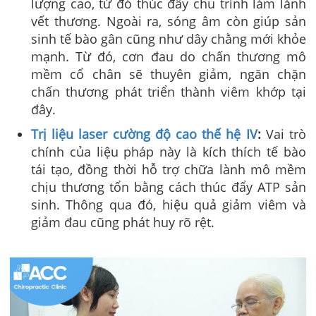
lượng cao, từ đó thúc đẩy chu trình làm lành
vết thương. Ngoài ra, sóng âm còn giúp sản
sinh tế bào gân cũng như dây chằng mới khỏe
mạnh. Từ đó, cơn đau do chấn thương mô
mềm cổ chân sẽ thuyên giảm, ngăn chặn
chấn thương phát triển thành viêm khớp tại
đây.
Trị liệu laser cường độ cao thế hệ IV
:
Vai trò
chính của liệu pháp này là kích thích tế bào
tái tạo, đồng thời hỗ trợ chữa lành mô mềm
chịu thương tổn bằng cách thúc đẩy ATP sản
sinh. Thông qua đó, hiệu quả giảm viêm và
giảm đau cũng phát huy rõ rệt.