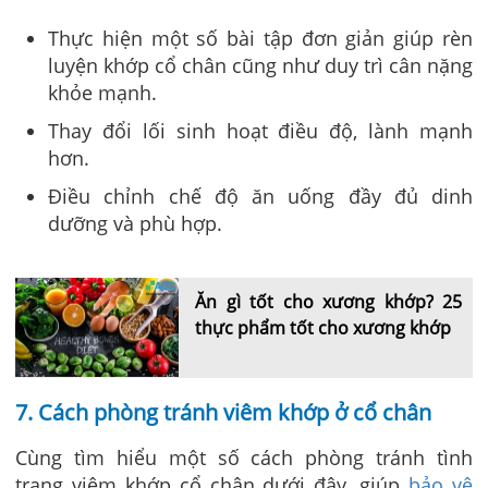
Thực hiện một số bài tập đơn giản giúp rèn
luyện khớp cổ chân cũng như duy trì cân nặng
khỏe mạnh.
Thay đổi lối sinh hoạt điều độ, lành mạnh
hơn.
Điều chỉnh chế độ ăn uống đầy đủ dinh
dưỡng và phù hợp.
Ăn gì tốt cho xương khớp? 25
thực phẩm tốt cho xương khớp
7. Cách phòng tránh viêm khớp ở cổ chân
Cùng tìm hiểu một số cách phòng tránh tình
trạng viêm khớp cổ chân dưới đây, giúp
bảo vệ