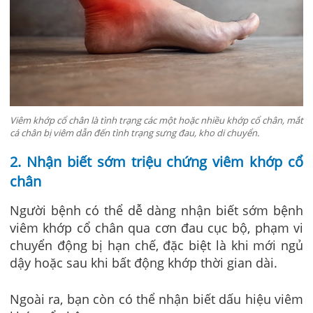
Viêm khớp cổ chân là tình trạng các một hoặc nhiều khớp cổ chân, mắt
cá chân bị viêm dẫn đến tình trạng sưng đau, kho di chuyển.
2. Nhận biết sớm triệu chứng viêm khớp cổ
chân
Người bệnh có thể dễ dàng nhận biết sớm bệnh
viêm khớp cổ chân qua cơn đau cục bộ, phạm vi
chuyển động bị hạn chế, đặc biệt là khi mới ngủ
dậy hoặc sau khi bất động khớp thời gian dài.
Ngoài ra, bạn còn có thể nhận biết dấu hiệu viêm