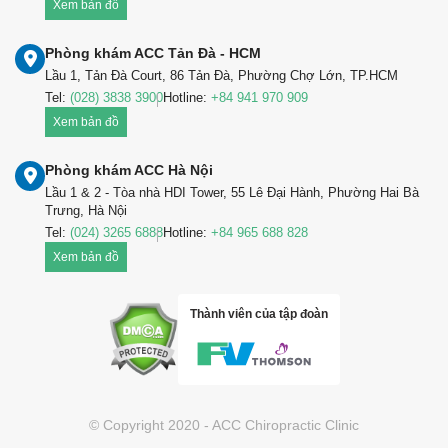
Xem bản đồ
Phòng khám ACC Tản Đà - HCM
Lầu 1, Tản Đà Court, 86 Tản Đà, Phường Chợ Lớn, TP.HCM
Tel:
(028) 3838 3900
Hotline:
+84 941 970 909
Xem bản đồ
Phòng khám ACC Hà Nội
Lầu 1 & 2 - Tòa nhà HDI Tower, 55 Lê Đại Hành, Phường Hai Bà
Trưng, Hà Nội
Tel:
(024) 3265 6888
Hotline:
+84 965 688 828
Xem bản đồ
Thành viên của tập đoàn
© Copyright 2020 - ACC Chiropractic Clinic