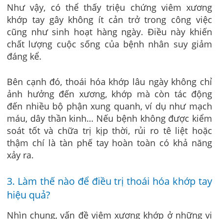
Như vậy, có thể thấy triệu chứng viêm xương
khớp tay gây không ít cản trở trong công việc
cũng như sinh hoạt hàng ngày. Điều này khiến
chất lượng cuộc sống của bệnh nhân suy giảm
đáng kể.
Bên cạnh đó, thoái hóa khớp lâu ngày không chỉ
ảnh hưởng đến xương, khớp mà còn tác động
đến nhiều bộ phận xung quanh, ví dụ như mạch
máu, dây thần kinh… Nếu bệnh không được kiểm
soát tốt và chữa trị kịp thời, rủi ro tê liệt hoặc
thậm chí là tàn phế tay hoàn toàn có khả năng
xảy ra.
3. Làm thế nào để điều trị thoái hóa khớp tay
hiệu quả?
Nhìn chung, vấn đề viêm xương khớp ở những vị