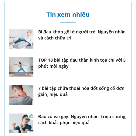
Tin xem nhiều
Bị đau khớp gối ở người trẻ: Nguyên nhân
và cách chữa trị
TOP 18 bài tập đau thần kinh tọa chỉ với 5
phút mỗi ngày
7 bài tập chữa thoái hóa đốt sống cổ đơn
giản, hiệu quả
Đau cổ vai gáy: Nguyên nhân, triệu chứng,
cách khắc phục hiệu quả