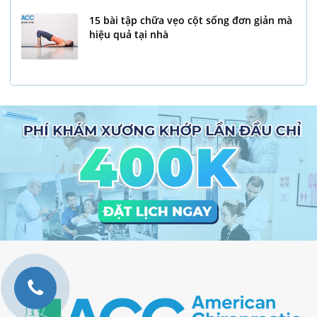
15 bài tập chữa vẹo cột sống đơn giản mà
hiệu quả tại nhà