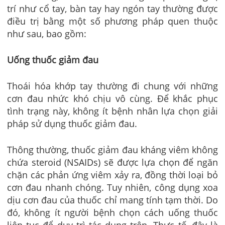
trí như cổ tay, bàn tay hay ngón tay thường được
điều trị bằng một số phương pháp quen thuộc
như sau, bao gồm:
Uống thuốc giảm đau
Thoái hóa khớp tay thường đi chung với những
cơn đau nhức khó chịu vô cùng. Để khắc phục
tình trạng này, không ít bệnh nhân lựa chọn giải
pháp sử dụng thuốc giảm đau.
Thông thường, thuốc giảm đau kháng viêm không
chứa steroid (NSAIDs) sẽ được lựa chọn để ngăn
chặn các phản ứng viêm xảy ra, đồng thời loại bỏ
cơn đau nhanh chóng. Tuy nhiên, công dụng xoa
dịu cơn đau của thuốc chỉ mang tính tạm thời. Do
đó, không ít người bệnh chọn cách uống thuốc
liên tục để duy trì tác dụng trên. Thực tế, đây là