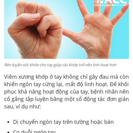
Rèn luyện sức khỏe cho tay giúp các khớp trở nên linh hoạt hơn
Viêm xương khớp ở tay không chỉ gây đau mà còn
khiến ngón tay cứng lại, mất độ linh hoạt. Để khôi
phục khả năng hoạt động của tay, bệnh nhân nên
cố gắng tập luyện bằng một số động tác đơn giản
sau, ví dụ như:
Di chuyển ngón tay trên tường hoặc bàn
Co duỗi ngón tay