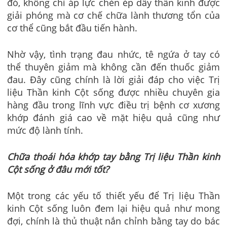
đó, không chỉ áp lực chèn ép dây thần kinh được
giải phóng mà cơ chế chữa lành thương tổn của
cơ thể cũng bắt đầu tiến hành.
Nhờ vậy, tình trạng đau nhức, tê ngứa ở tay có
thể thuyên giảm mà không cần đến thuốc giảm
đau. Đây cũng chính là lời giải đáp cho việc Trị
liệu Thần kinh Cột sống được nhiều chuyên gia
hàng đầu trong lĩnh vực điều trị bệnh cơ xương
khớp đánh giá cao về mặt hiệu quả cũng như
mức độ lành tính.
Chữa thoái hóa khớp tay bằng Trị liệu Thần kinh
Cột sống ở đâu mới tốt?
Một trong các yếu tố thiết yếu để Trị liệu Thần
kinh Cột sống luôn đem lại hiệu quả như mong
đợi, chính là thủ thuật nắn chỉnh bằng tay do bác