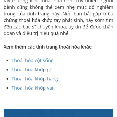
tay thường ít bị thoái hóa hơn. Tuy nhiên, người
bệnh cũng không thể xem nhẹ mức độ nghiêm
trọng của tình trạng này. Nếu bạn bắt gặp triệu
chứng thoái hóa khớp tay phát sinh, hãy sớm tìm
đến các bác sĩ chuyên khoa, uy tín để được chẩn
đoán và điều trị hiệu quả nhé.
Xem thêm các tình trạng thoái hóa khác:
Thoái hóa cột sống
Thoái hóa khớp gối
Thoái hóa khớp háng
Thoái hóa khớp vai