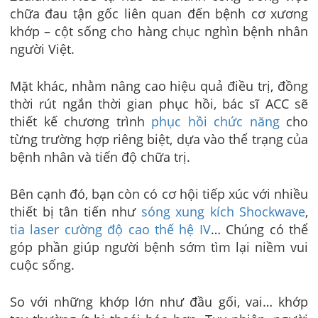
chữa đau tận gốc liên quan đến bệnh cơ xương
khớp – cột sống cho hàng chục nghìn bệnh nhân
người Việt.
Mặt khác, nhằm nâng cao hiệu quả điều trị, đồng
thời rút ngắn thời gian phục hồi, bác sĩ ACC sẽ
thiết kế chương trình
phục hồi chức năng
cho
từng trường hợp riêng biệt, dựa vào thể trạng của
bệnh nhân và tiến độ chữa trị.
Bên cạnh đó, bạn còn có cơ hội tiếp xúc với nhiều
thiết bị tân tiến như
sóng xung kích Shockwave
,
tia laser cường độ cao thế hệ IV
… Chúng có thể
góp phần giúp người bệnh sớm tìm lại niềm vui
cuộc sống.
So với những khớp lớn như đầu gối, vai… khớp