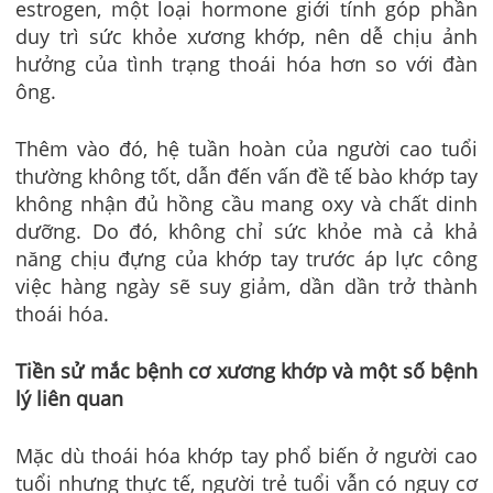
estrogen, một loại hormone giới tính góp phần
duy trì sức khỏe xương khớp, nên dễ chịu ảnh
hưởng của tình trạng thoái hóa hơn so với đàn
ông.
Thêm vào đó, hệ tuần hoàn của người cao tuổi
thường không tốt, dẫn đến vấn đề tế bào khớp tay
không nhận đủ hồng cầu mang oxy và chất dinh
dưỡng. Do đó, không chỉ sức khỏe mà cả khả
năng chịu đựng của khớp tay trước áp lực công
việc hàng ngày sẽ suy giảm, dần dần trở thành
thoái hóa.
Tiền sử mắc bệnh cơ xương khớp và một số bệnh
lý liên quan
Mặc dù thoái hóa khớp tay phổ biến ở người cao
tuổi nhưng thực tế, người trẻ tuổi vẫn có nguy cơ