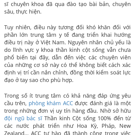
sĩ chuyên khoa đã qua đào tạo bài bản, chuyên
sâu, thực hiện.
Tuy nhiên, điều này tương đối khó khăn đối với
phần lớn trung tâm y tế đang triển khai hướng
điều trị này ở Việt Nam. Nguyên nhân chủ yếu là
do lĩnh vực y khoa thần kinh cột sống vẫn chưa
phổ biến tại đây, dẫn đến việc các chuyên viên
của những cơ sở này có thể không biết cách xác
định vị trí cần nắn chỉnh, đồng thời kiểm soát lực
đạo ở tay sao cho phù hợp.
Trong số ít trung tâm có khả năng đáp ứng yêu
cầu trên,
phòng khám ACC
được đánh giá là một
trong những đơn vị uy tín hàng đầu. Nhờ sở hữu
đội ngũ bác sĩ
Thần kinh Cột sống 100% đến từ
các nước phát triển như Hoa Kỳ, Pháp, New
Zealand… ACC tự hào đã thành công trong việc