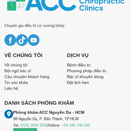
Chuyên gia điều trị cơ xương khớp
VỀ CHÚNG TÔI
DỊCH VỤ
Về chúng tôi
Bệnh điều trị
Đội ngũ bác sĩ
Phương pháp điều trị
Câu chuyện khách hàng
Bác sĩ khuyên dùng
Tin sức khỏe
Đặt lịch hẹn
Liên hệ
DANH SÁCH PHÒNG KHÁM
Phòng khám ACC Nguyễn Du - HCM
99 Nguyễn Du, P. Bến Thành, TP.HCM
Tel:
(028) 3939 3930
Hotline:
+84 946 740 066