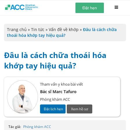
Đặt hẹn
Trang chủ
»
Tin tức
»
Vấn đề về khớp
»
Đâu là cách chữa
thoái hóa khớp tay hiệu quả?
Đâu là cách chữa thoái hóa
khớp tay hiệu quả?
Tham vấn y khoa bài viết
Bác sĩ Marc Tafuro
Phòng khám ACC
Đặt lịch hẹn
Xem hồ sơ
Tác giả:
Phòng khám ACC