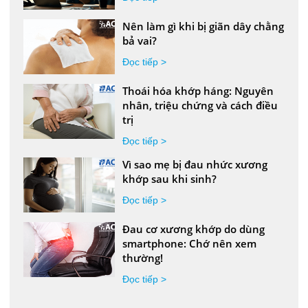
Nên làm gì khi bị giãn dây chằng
bả vai?
Đọc tiếp >
Thoái hóa khớp háng: Nguyên
nhân, triệu chứng và cách điều
trị
Đọc tiếp >
Vì sao mẹ bị đau nhức xương
khớp sau khi sinh?
Đọc tiếp >
Đau cơ xương khớp do dùng
smartphone: Chớ nên xem
thường!
Đọc tiếp >