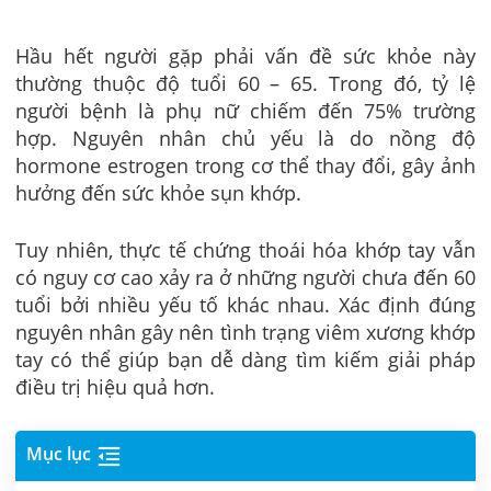
Hầu hết người gặp phải vấn đề sức khỏe này
thường thuộc độ tuổi 60 – 65. Trong đó, tỷ lệ
người bệnh là phụ nữ chiếm đến 75% trường
hợp. Nguyên nhân chủ yếu là do nồng độ
hormone estrogen trong cơ thể thay đổi, gây ảnh
hưởng đến sức khỏe sụn khớp.
Tuy nhiên, thực tế chứng thoái hóa khớp tay vẫn
có nguy cơ cao xảy ra ở những người chưa đến 60
tuổi bởi nhiều yếu tố khác nhau. Xác định đúng
nguyên nhân gây nên tình trạng viêm xương khớp
tay có thể giúp bạn dễ dàng tìm kiếm giải pháp
điều trị hiệu quả hơn.
Mục lục