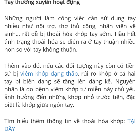
Tay thường xuyên hoạt động
Những người làm công việc cần sử dụng tay
nhiều như nội trợ, thợ thủ công, nhân viên vệ
sinh… rất dễ bị thoái hóa khớp tay sớm. Hầu hết
tình trạng thoái hóa sẽ diễn ra ở tay thuận nhiều
hơn so với tay không thuận.
Thêm vào đó, nếu các đối tượng này còn có tiền
sử bị
viêm khớp dạng thấp
, rủi ro khớp ở cả hai
tay bị biến dạng sẽ tăng lên đáng kể. Nguyên
nhân là do bệnh viêm khớp tự miễn này chủ yếu
ảnh hưởng đến những khớp nhỏ trước tiên, đặc
biệt là khớp giữa ngón tay.
Tìm hiểu thêm thông tin về thoái hóa khớp:
TẠI
ĐÂY