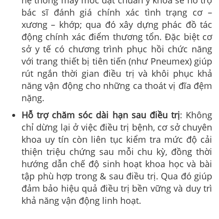
bác sĩ đánh giá chính xác tình trạng cơ –
xương – khớp; qua đó xây dựng phác đồ tác
động chính xác điểm thương tổn. Đặc biệt cơ
sở y tế có chương trình phục hồi chức năng
với trang thiết bị tiên tiến (như Pneumex) giúp
rút ngắn thời gian điều trị và khôi phục khả
năng vận động cho những ca thoát vị đĩa đệm
nặng.
Hỗ trợ chăm sóc dài hạn sau điều trị
: Không
chỉ dừng lại ở việc điều trị bệnh, cơ sở chuyên
khoa uy tín còn liên tục kiểm tra mức độ cải
thiện triệu chứng sau mỗi chu kỳ, đồng thời
hướng dẫn chế độ sinh hoạt khoa học và bài
tập phù hợp trong & sau điều trị. Qua đó giúp
đảm bảo hiệu quả điều trị bền vững và duy trì
khả năng vận động linh hoạt.