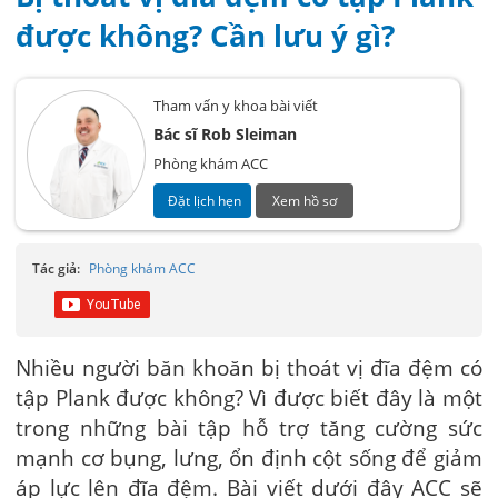
được không? Cần lưu ý gì?
Tham vấn y khoa bài viết
Bác sĩ Rob Sleiman
Phòng khám ACC
Đặt lịch hẹn
Xem hồ sơ
Tác giả:
Phòng khám ACC
Nhiều người băn khoăn bị thoát vị đĩa đệm có
tập Plank được không? Vì được biết đây là một
trong những bài tập hỗ trợ tăng cường sức
mạnh cơ bụng, lưng, ổn định cột sống để giảm
áp lực lên đĩa đệm. Bài viết dưới đây ACC sẽ