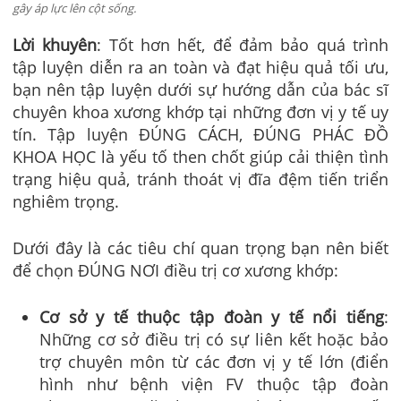
gây áp lực lên cột sống.
Lời khuyên
: Tốt hơn hết, để đảm bảo quá trình
tập luyện diễn ra an toàn và đạt hiệu quả tối ưu,
bạn nên tập luyện dưới sự hướng dẫn của bác sĩ
chuyên khoa xương khớp tại những đơn vị y tế uy
tín. Tập luyện ĐÚNG CÁCH, ĐÚNG PHÁC ĐỒ
KHOA HỌC là yếu tố then chốt giúp cải thiện tình
trạng hiệu quả, tránh thoát vị đĩa đệm tiến triển
nghiêm trọng.
Dưới đây là các tiêu chí quan trọng bạn nên biết
để chọn ĐÚNG NƠI điều trị cơ xương khớp:
Cơ sở y tế thuộc tập đoàn y tế nổi tiếng
:
Những cơ sở điều trị có sự liên kết hoặc bảo
trợ chuyên môn từ các đơn vị y tế lớn (điển
hình như bệnh viện FV thuộc tập đoàn