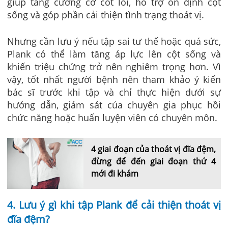
giúp tăng cường cơ cốt lõi, hỗ trợ ổn định cột
sống và góp phần cải thiện tình trạng thoát vị.
Nhưng cần lưu ý nếu tập sai tư thế hoặc quá sức,
Plank có thể làm tăng áp lực lên cột sống và
khiến triệu chứng trở nên nghiêm trọng hơn. Vì
vậy, tốt nhất người bệnh nên tham khảo ý kiến
bác sĩ trước khi tập và chỉ thực hiện dưới sự
hướng dẫn, giám sát của chuyên gia phục hồi
chức năng hoặc huấn luyện viên có chuyên môn.
4 giai đoạn của thoát vị đĩa đệm,
đừng để đến giai đoạn thứ 4
mới đi khám
4. Lưu ý gì khi tập Plank để cải thiện thoát vị
đĩa đệm?