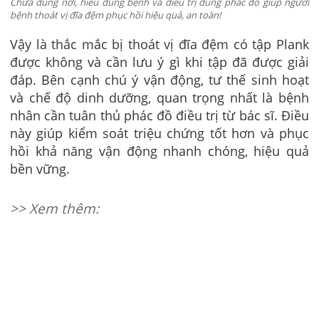
Chữa đúng nơi, hiểu đúng bệnh và điều trị đúng phác đồ giúp người
bệnh thoát vị đĩa đệm phục hồi hiệu quả, an toàn!
Vậy là thắc mắc bị thoát vị đĩa đệm có tập Plank
được không và cần lưu ý gì khi tập đã được giải
đáp. Bên cạnh chú ý vận động, tư thế sinh hoạt
và chế độ dinh dưỡng, quan trọng nhất là bệnh
nhân cần tuân thủ phác đồ điều trị từ bác sĩ. Điều
này giúp kiểm soát triệu chứng tốt hơn và phục
hồi khả năng vận động nhanh chóng, hiệu quả
bền vững.
>> Xem thêm: