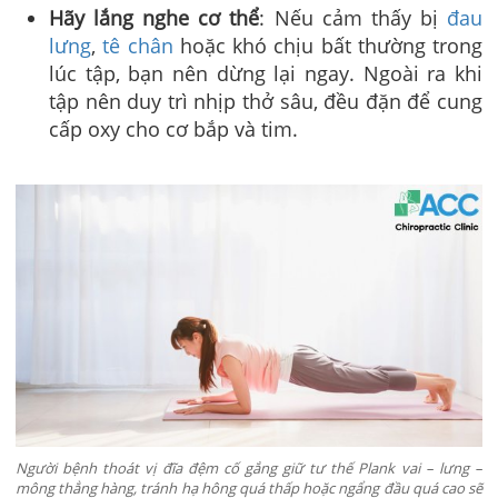
Hãy lắng nghe cơ thể
: Nếu cảm thấy bị
đau
lưng
,
tê chân
hoặc khó chịu bất thường trong
lúc tập, bạn nên dừng lại ngay. Ngoài ra khi
tập nên duy trì nhịp thở sâu, đều đặn để cung
cấp oxy cho cơ bắp và tim.
Người bệnh thoát vị đĩa đệm cố gắng giữ tư thế Plank vai – lưng –
mông thẳng hàng, tránh hạ hông quá thấp hoặc ngẩng đầu quá cao sẽ