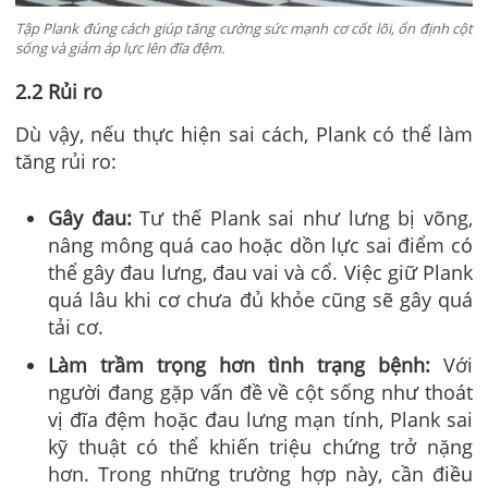
Tập Plank đúng cách giúp tăng cường sức mạnh cơ cốt lõi, ổn định cột
sống và giảm áp lực lên đĩa đệm.
2.2 Rủi ro
Dù vậy, nếu thực hiện sai cách, Plank có thể làm
tăng rủi ro:
Gây đau:
Tư thế Plank sai như lưng bị võng,
nâng mông quá cao hoặc dồn lực sai điểm có
thể gây đau lưng, đau vai và cổ. Việc giữ Plank
quá lâu khi cơ chưa đủ khỏe cũng sẽ gây quá
tải cơ.
Làm trầm trọng hơn tình trạng bệnh:
Với
người đang gặp vấn đề về cột sống như thoát
vị đĩa đệm hoặc đau lưng mạn tính, Plank sai
kỹ thuật có thể khiến triệu chứng trở nặng
hơn. Trong những trường hợp này, cần điều