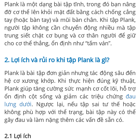
Plank là một dạng bài tập tĩnh, trong đó bạn nâng
đỡ cơ thể lên khỏi mặt đất bằng cách chống cẳng
tay (hoặc bàn tay) và mũi bàn chân. Khi tập Plank,
người tập không cần chuyển động nhiều mà tập
trung siết chặt cơ bụng và cơ thân người để giữ
cho cơ thể thẳng, ổn định như “tấm ván”.
2. Lợi ích và rủi ro khi tập Plank là gì?
Plank là bài tập đơn giản nhưng tác động sâu đến
hệ cơ xương khớp. Khi thực hiện đúng kỹ thuật,
Plank giúp tăng cường sức mạnh cơ cốt lõi, hỗ trợ
ổn định cột sống và giảm các triệu chứng
đau
lưng dưới
. Ngược lại, nếu tập sai tư thế hoặc
không phù hợp với thể trạng, bài tập này có thể
gây đau và làm nặng thêm các vấn đề sẵn có.
2.1 Lợi ích