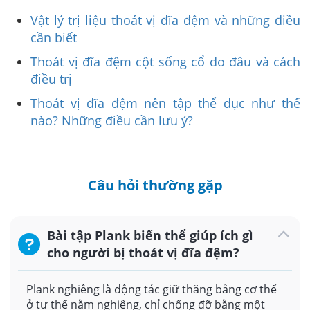
Vật lý trị liệu thoát vị đĩa đệm và những điều
cần biết
Thoát vị đĩa đệm cột sống cổ do đâu và cách
điều trị
Thoát vị đĩa đệm nên tập thể dục như thế
nào? Những điều cần lưu ý?
Câu hỏi thường gặp
Bài tập Plank biến thể giúp ích gì
cho người bị thoát vị đĩa đệm?
Plank nghiêng là động tác giữ thăng bằng cơ thể
ở tư thế nằm nghiêng, chỉ chống đỡ bằng một