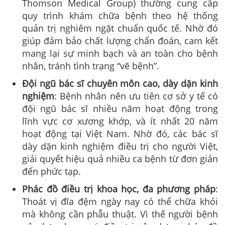
Thomson Medical Group) thường cung cấp
quy trình khám chữa bệnh theo hệ thống
quản trị nghiêm ngặt chuẩn quốc tế. Nhờ đó
giúp đảm bảo chất lượng chẩn đoán, cam kết
mang lại sự minh bạch và an toàn cho bệnh
nhân, tránh tình trạng “vẽ bệnh”.
Đội ngũ bác sĩ chuyên môn cao, dày dặn kinh
nghiệm
: Bệnh nhân nên ưu tiên cơ sở y tế có
đội ngũ bác sĩ nhiều năm hoạt động trong
lĩnh vực cơ xương khớp, và ít nhất 20 năm
hoạt động tại Việt Nam. Nhờ đó, các bác sĩ
dày dặn kinh nghiệm điều trị cho người Việt,
giải quyết hiệu quả nhiều ca bệnh từ đơn giản
đến phức tạp.
Phác đồ điều trị khoa học, đa phương pháp
:
Thoát vị đĩa đệm ngày nay có thể chữa khỏi
mà không cần phẫu thuật. Vì thế người bệnh