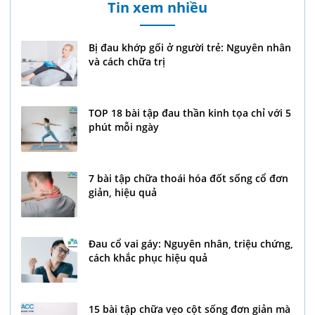
Tin xem nhiều
Bị đau khớp gối ở người trẻ: Nguyên nhân
và cách chữa trị
TOP 18 bài tập đau thần kinh tọa chỉ với 5
phút mỗi ngày
7 bài tập chữa thoái hóa đốt sống cổ đơn
giản, hiệu quả
Đau cổ vai gáy: Nguyên nhân, triệu chứng,
cách khắc phục hiệu quả
15 bài tập chữa vẹo cột sống đơn giản mà