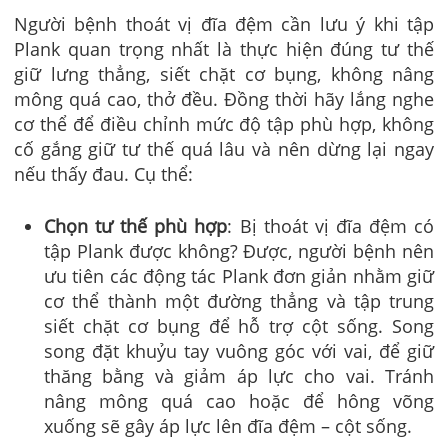
Người bệnh thoát vị đĩa đệm cần lưu ý khi tập
Plank quan trọng nhất là thực hiện đúng tư thế
giữ lưng thẳng, siết chặt cơ bụng, không nâng
mông quá cao, thở đều. Đồng thời hãy lắng nghe
cơ thể để điều chỉnh mức độ tập phù hợp, không
cố gắng giữ tư thế quá lâu và nên dừng lại ngay
nếu thấy đau. Cụ thể:
Chọn tư thế phù hợp
: Bị thoát vị đĩa đệm có
tập Plank được không? Được, người bệnh nên
ưu tiên các động tác Plank đơn giản nhằm giữ
cơ thể thành một đường thẳng và tập trung
siết chặt cơ bụng để hỗ trợ cột sống. Song
song đặt khuỷu tay vuông góc với vai, để giữ
thăng bằng và giảm áp lực cho vai. Tránh
nâng mông quá cao hoặc để hông võng
xuống sẽ gây áp lực lên đĩa đệm – cột sống.