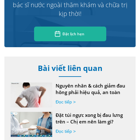
bác sĩ nước ngoài thăm khám và chữa trị
kịp thời!
Đặt lịch hẹn
Bài viết liên quan
Nguyên nhân & cách giảm đau
hông phải hiệu quả, an toàn
Đọc tiếp >
Đặt túi ngực xong bị đau lưng
trên – Chị em nên làm gì?
Đọc tiếp >