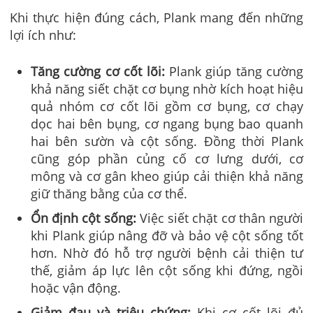
Khi thực hiện đúng cách, Plank mang đến những
lợi ích như:
Tăng cường cơ cốt lõi:
Plank giúp tăng cường
khả năng siết chặt cơ bụng nhờ kích hoạt hiệu
quả nhóm cơ cốt lõi gồm cơ bụng, cơ chạy
dọc hai bên bụng, cơ ngang bụng bao quanh
hai bên sườn và cột sống. Đồng thời Plank
cũng góp phần củng cố cơ lưng dưới, cơ
mông và cơ gân kheo giúp cải thiện khả năng
giữ thăng bằng của cơ thể.
Ổn định cột sống:
Việc siết chặt cơ thân người
khi Plank giúp nâng đỡ và bảo vệ cột sống tốt
hơn. Nhờ đó hỗ trợ người bệnh cải thiện tư
thế, giảm áp lực lên cột sống khi đứng, ngồi
hoặc vận động.
Giảm đau và triệu chứng:
Khi cơ cốt lõi đủ