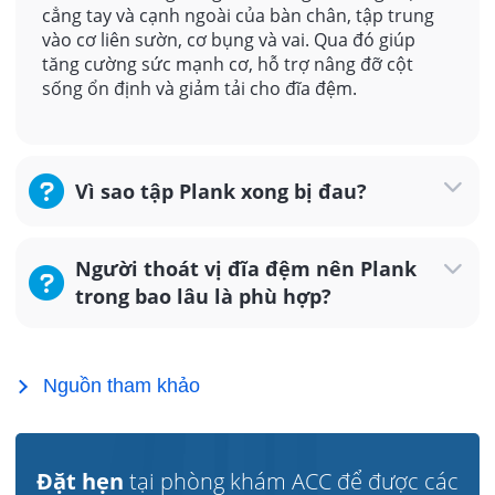
cẳng tay và cạnh ngoài của bàn chân, tập trung
vào cơ liên sườn, cơ bụng và vai. Qua đó giúp
tăng cường sức mạnh cơ, hỗ trợ nâng đỡ cột
sống ổn định và giảm tải cho đĩa đệm.
Vì sao tập Plank xong bị đau?
Người thoát vị đĩa đệm nên Plank
trong bao lâu là phù hợp?
Nguồn tham khảo
Đặt hẹn
tại phòng khám ACC để được các