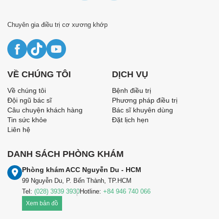
Chuyên gia điều trị cơ xương khớp
VỀ CHÚNG TÔI
DỊCH VỤ
Về chúng tôi
Bệnh điều trị
Đội ngũ bác sĩ
Phương pháp điều trị
Câu chuyện khách hàng
Bác sĩ khuyên dùng
Tin sức khỏe
Đặt lịch hẹn
Liên hệ
DANH SÁCH PHÒNG KHÁM
Phòng khám ACC Nguyễn Du - HCM
99 Nguyễn Du, P. Bến Thành, TP.HCM
Tel:
(028) 3939 3930
Hotline:
+84 946 740 066
Xem bản đồ