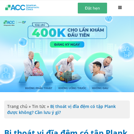
Đặt hẹn
Trang chủ
»
Tin tức
»
Bị thoát vị đĩa đệm có tập Plank
được không? Cần lưu ý gì?
Bị thoát vị đĩa đệm có tập Plank