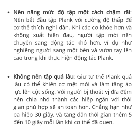
Nên nâng mức độ tập một cách chậm rãi
:
Nên bắt đầu tập Plank với cường độ thấp để
cơ thể thích nghi dần. Khi các cơ khỏe hơn và
không xuất hiện đau, người tập mới nên
chuyển sang động tác khó hơn, ví dụ như
nghiêng người sang một bên và vươn tay lên
cao trong khi thực hiện động tác Plank.
Không nên tập quá lâu
: Giữ tư thế Plank quá
lâu có thể khiến cơ mệt mỏi và làm tăng áp
lực lên cột sống. Với người bị thoát vị đĩa đệm
nên chia nhỏ thành các hiệp ngắn với thời
gian phù hợp sẽ an toàn hơn. Chẳng hạn như
ba hiệp 30 giây, và tăng dần thời gian thêm 5
đến 10 giây mỗi lần khi cơ thể đã quen.