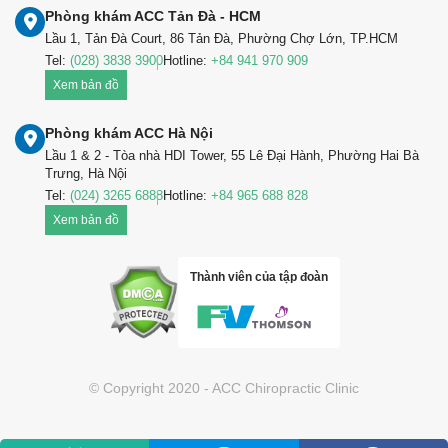
Phòng khám ACC Tản Đà - HCM
Lầu 1, Tản Đà Court, 86 Tản Đà, Phường Chợ Lớn, TP.HCM
Tel:
(028) 3838 3900
Hotline:
+84 941 970 909
Xem bản đồ
Phòng khám ACC Hà Nội
Lầu 1 & 2 - Tòa nhà HDI Tower, 55 Lê Đại Hành, Phường Hai Bà
Trưng, Hà Nội
Tel:
(024) 3265 6888
Hotline:
+84 965 688 828
Xem bản đồ
Thành viên của tập đoàn
© Copyright 2020 - ACC Chiropractic Clinic