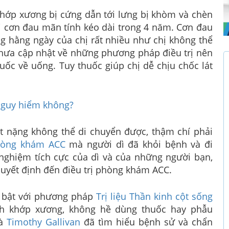
khớp xương bị cứng dẫn tới lưng bị khòm và chèn
ới cơn đau mãn tính kéo dài trong 4 năm. Cơn đau
 hằng ngày của chị rất nhiều như chị không thể
hưa cập nhật về những phương pháp điều trị nên
uốc về uống. Tuy thuốc giúp chị dễ chịu chốc lát
nguy hiểm không?
rất nặng không thể di chuyển được, thậm chí phải
òng khám ACC
mà người dì đã khỏi bệnh và đi
nghiệm tích cực của dì và của những người bạn,
quyết định đến điều trị phòng khám ACC.
 bật với phương pháp
Trị liệu Thần kinh cột sống
ỉnh khớp xương, không hề dùng thuốc hay phẫu
là
Timothy Gallivan
đã tìm hiểu bệnh sử và chẩn