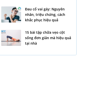
Đau cổ vai gáy: Nguyên
nhân, triệu chứng, cách
khắc phục hiệu quả
15 bài tập chữa vẹo cột
sống đơn giản mà hiệu quả
tại nhà