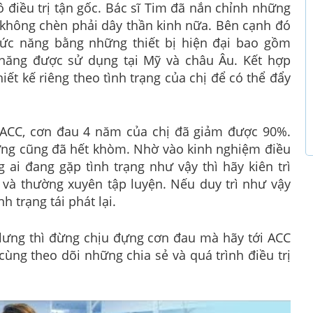
 điều trị tận gốc. Bác sĩ Tim đã nắn chỉnh những
 không chèn phải dây thần kinh nữa. Bên cạnh đó
hức năng bằng những thiết bị hiện đại bao gồm
 năng được sử dụng tại Mỹ và châu Âu. Kết hợp
iết kế riêng theo tình trạng của chị để có thể đẩy
m ACC, cơn đau 4 năm của chị đã giảm được 90%.
lưng cũng đã hết khòm. Nhờ vào kinh nghiệm điều
 ai đang gặp tình trạng như vậy thì hãy kiên trì
sĩ và thường xuyên tập luyện. Nếu duy trì như vậy
h trạng tái phát lại.
lưng thì đừng chịu đựng cơn đau mà hãy tới ACC
cùng theo dõi những chia sẻ và quá trình điều trị