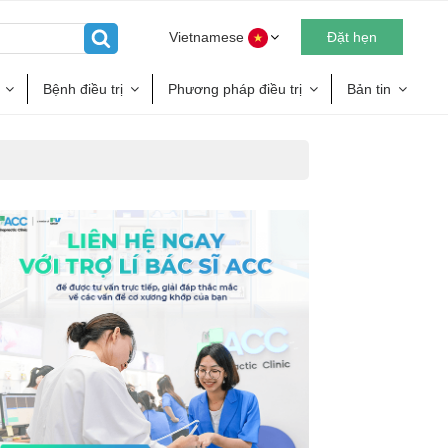
Vietnamese
Đặt hẹn
Bệnh điều trị
Phương pháp điều trị
Bản tin