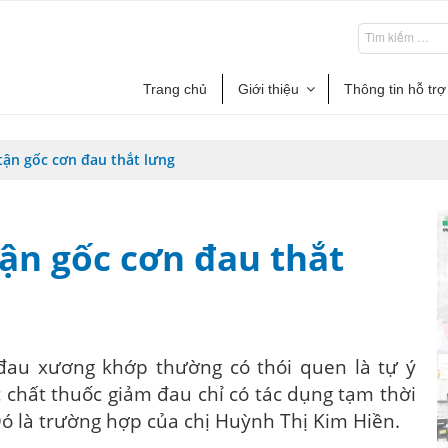
Trang chủ
Giới thiệu
Thông tin hỗ trợ
 tận gốc cơn đau thắt lưng
 tận gốc cơn đau thắt
đau xương khớp thường có thói quen là tự ý
chất thuốc giảm đau chỉ có tác dụng tạm thời
 Đó là trường hợp của chị Huỳnh Thị Kim Hiền.