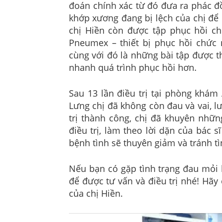
đoán chính xác từ đó đưa ra phác đồ
khớp xương đang bị lệch của chị để
chị Hiền còn được tập phục hồi c
Pneumex – thiết bị phục hồi chức
cùng với đó là những bài tập được th
nhanh quá trình phục hồi hơn.
Sau 13 lần điều trị tại phòng khá
Lưng chị đã không còn đau và vai, 
trị thành công, chị đã khuyên những
điều trị, làm theo lời dặn của bác 
bệnh tình sẽ thuyên giảm và tránh tìn
Nếu bạn có gặp tình trạng đau mỏi 
để được tư vấn và điều trị nhé! Hãy 
của chị Hiền.