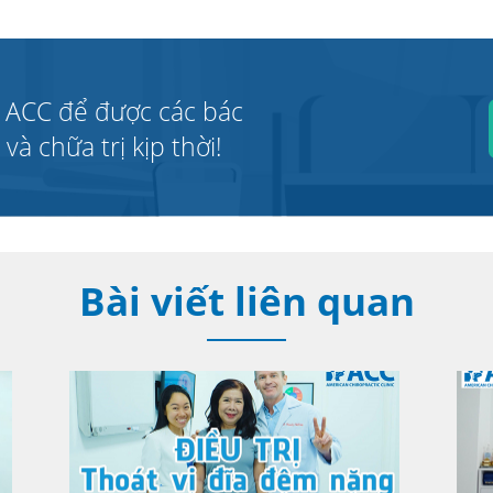
 ACC để được các bác
à chữa trị kịp thời!
Bài viết liên quan