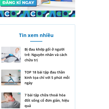
Tin xem nhiều
Bị đau khớp gối ở người
trẻ: Nguyên nhân và cách
chữa trị
TOP 18 bài tập đau thần
kinh tọa chỉ với 5 phút mỗi
ngày
7 bài tập chữa thoái hóa
đốt sống cổ đơn giản, hiệu
quả