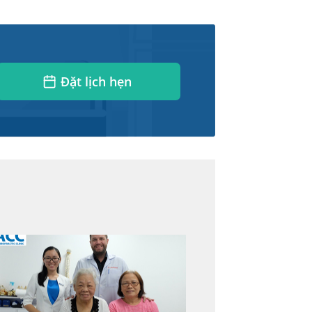
Đặt lịch hẹn