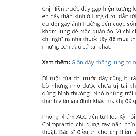
Chị Hiền trước đây gặp hiện tượng 
ép dây thần kinh ở lưng dưới dẫn t
dữ dội gây ảnh hưởng đến cuộc sống
khom lưng để mặc quần áo. Vì chị c
chỉ nghĩ ra nhà thuốc tây để mua th
nhưng cơn đau cứ tái phát.
Xem thêm:
Giãn dây chằng lưng có 
Dì ruột của chị trước đây cũng bị 
bò nhưng nhờ được chữa trị tại
ph
đứng bình thường. Nhờ những trải 
thành viên gia đình khác mà chị đã 
Phòng khám ACC đến từ Hoa Kỳ nổi
Chiropractic chỉ dùng tay nắn ch
thuật. Bác sĩ điều trị cho chị Hiền 