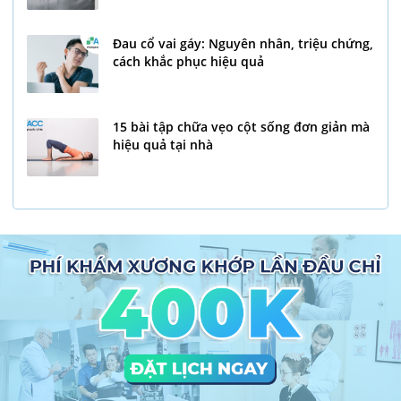
Đau cổ vai gáy: Nguyên nhân, triệu chứng,
cách khắc phục hiệu quả
15 bài tập chữa vẹo cột sống đơn giản mà
hiệu quả tại nhà