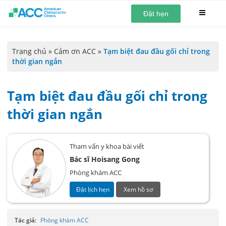
Đặt hẹn
Trang chủ
»
Cảm ơn ACC
»
Tạm biệt đau đầu gối chỉ trong
thời gian ngắn
Tạm biệt đau đầu gối chỉ trong
thời gian ngắn
Tham vấn y khoa bài viết
Bác sĩ Hoisang Gong
Phòng khám ACC
Đặt lịch hẹn
Xem hồ sơ
Tác giả:
Phòng khám ACC