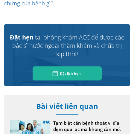
chứng của bệnh gì?
Đặt hẹn
tại phòng khám ACC để được các
bác sĩ nước ngoài thăm khám và chữa trị
kịp thời!
Đặt lịch hẹn
Bài viết liên quan
Tạm biệt căn bệnh thoát vị đĩa
đệm quái ác mà không cần mổ,