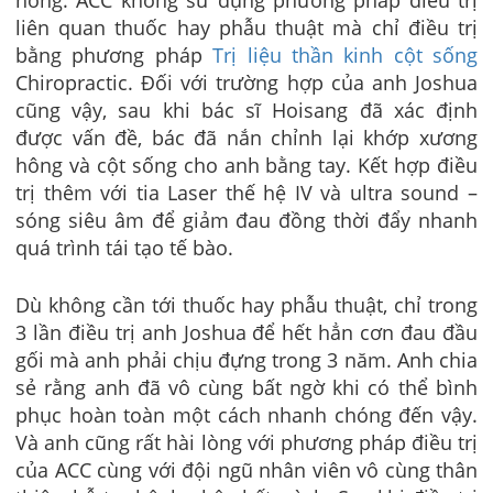
hông. ACC không sử dụng phương pháp điều trị
liên quan thuốc hay phẫu thuật mà chỉ điều trị
bằng phương pháp
Trị liệu thần kinh cột sống
Chiropractic. Đối với trường hợp của anh Joshua
cũng vậy, sau khi bác sĩ Hoisang đã xác định
được vấn đề, bác đã nắn chỉnh lại khớp xương
hông và cột sống cho anh bằng tay. Kết hợp điều
trị thêm với tia Laser thế hệ IV và ultra sound –
sóng siêu âm để giảm đau đồng thời đẩy nhanh
quá trình tái tạo tế bào.
Dù không cần tới thuốc hay phẫu thuật, chỉ trong
3 lần điều trị anh Joshua để hết hẳn cơn đau đầu
gối mà anh phải chịu đựng trong 3 năm. Anh chia
sẻ rằng anh đã vô cùng bất ngờ khi có thể bình
phục hoàn toàn một cách nhanh chóng đến vậy.
Và anh cũng rất hài lòng với phương pháp điều trị
của ACC cùng với đội ngũ nhân viên vô cùng thân