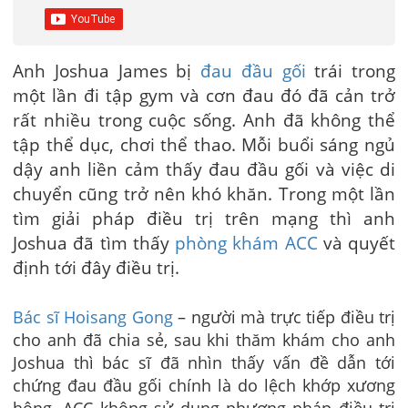
Anh Joshua James bị
đau đầu gối
trái trong
một lần đi tập gym và cơn đau đó đã cản trở
rất nhiều trong cuộc sống. Anh đã không thể
tập thể dục, chơi thể thao. Mỗi buổi sáng ngủ
dậy anh liền cảm thấy đau đầu gối và việc di
chuyển cũng trở nên khó khăn. Trong một lần
tìm giải pháp điều trị trên mạng thì anh
Joshua đã tìm thấy
phòng khám ACC
và quyết
định tới đây điều trị.
Bác sĩ Hoisang Gong
– người mà trực tiếp điều trị
cho anh đã chia sẻ, sau khi thăm khám cho anh
Joshua thì bác sĩ đã nhìn thấy vấn đề dẫn tới
chứng đau đầu gối chính là do lệch khớp xương