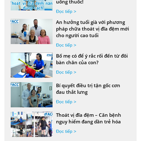
uống thuốc!
Đọc tiếp >
An hưởng tuổi già với phương
pháp chữa thoát vị đĩa đệm mới
cho người cao tuổi
Đọc tiếp >
Bố mẹ có để ý rắc rối đến từ đôi
bàn chân của con?
Đọc tiếp >
Bí quyết điều trị tận gốc cơn
đau thắt lưng
Đọc tiếp >
Thoát vị đĩa đệm – Căn bệnh
nguy hiểm đang dần trẻ hóa
Đọc tiếp >