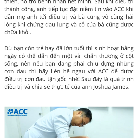
thiện, hỗ trợ bệnh nhân hết mình. Sau khi điều trị
thành công, anh tiếp tục đặt niềm tin vào ACC khi
dẫn mẹ anh tới điều trị và bà cũng vô cùng hài
lòng khi chứng đau lưng và cổ của bà cũng được
chữa khỏi.
Dù bạn còn trẻ hay đã lớn tuổi thì sinh hoạt hằng
ngày có thể dẫn đến một vài chấn thương ở cột
sống, nên nếu bạn đang phải chịu đựng những
cơn đau thì hãy liên hệ ngau với ACC để được
điều trị cơn đau tận gốc nhé! Sau đây là quá trình
điều trị và chia sẻ thực tế của anh Joshua James.