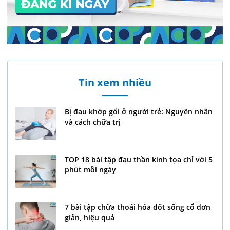
Tin xem nhiều
Bị đau khớp gối ở người trẻ: Nguyên nhân
và cách chữa trị
TOP 18 bài tập đau thần kinh tọa chỉ với 5
phút mỗi ngày
7 bài tập chữa thoái hóa đốt sống cổ đơn
giản, hiệu quả