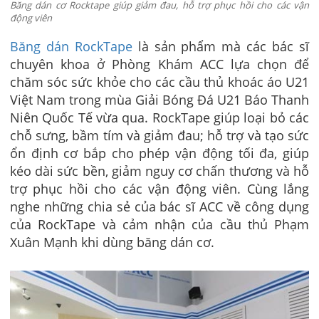
Băng dán cơ Rocktape giúp giảm đau, hỗ trợ phục hồi cho các vận
động viên
Băng dán RockTape
là sản phẩm mà các bác sĩ
chuyên khoa ở Phòng Khám ACC lựa chọn để
chăm sóc sức khỏe cho các cầu thủ khoác áo U21
Việt Nam trong mùa Giải Bóng Đá U21 Báo Thanh
Niên Quốc Tế vừa qua. RockTape giúp loại bỏ các
chỗ sưng, bầm tím và giảm đau; hỗ trợ và tạo sức
ổn định cơ bắp cho phép vận động tối đa, giúp
kéo dài sức bền, giảm nguy cơ chấn thương và hỗ
trợ phục hồi cho các vận động viên. Cùng lắng
nghe những chia sẻ của bác sĩ ACC về công dụng
của RockTape và cảm nhận của cầu thủ Phạm
Xuân Mạnh khi dùng băng dán cơ.