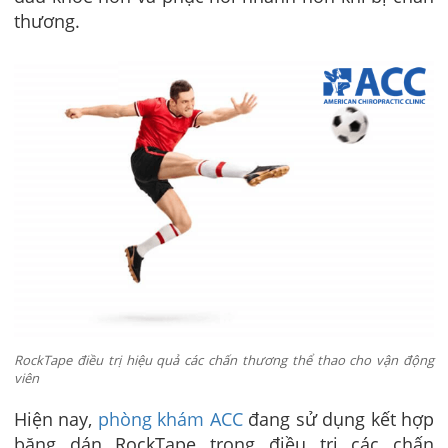
thương.
RockTape điều trị hiệu quả các chấn thương thể thao cho vận động
viên
Hiện nay,
phòng khám ACC
đang sử dụng kết hợp
băng dán RockTape trong điều trị các chấn