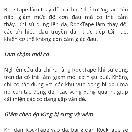
RockTape làm thay đổi cách cơ thể tương tác đến
não, giảm mức độ cơn đau mà cơ thể cảm
thấy.
Khi sử dụng lên da, RockTape làm thay đổi
các tín hiệu đau truyền dẫn trực tiếp tới não,
khiến cơ thể không còn cảm giác đau.
Làm chậm mỏi cơ
Nghiên cứu đã chỉ ra rằng RockTape khi sử dụng
trên da có thể làm giảm mỏi cơ hiệu quả. Không
chỉ có tác dụng với các khu vực đang bị đau mà
nó còn tác động đến các vùng xung quanh, giúp
cải thiện các cơ đang gặp vấn đề.
Giảm chèn ép vùng bị sưng và viêm
Khi dán RockTape vào da, băng dán RockTape sẽ