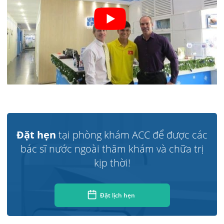
Đặt hẹn
tại phòng khám ACC để được các
bác sĩ nước ngoài thăm khám và chữa trị
kịp thời!
Đặt lịch hẹn