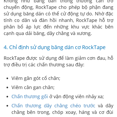
Không như băng dán thông thường cản trở
chuyển động, RockTape cho phép bộ phận đang
sử dụng băng dán có thể cử động tự do. Nhờ đặc
tính co dãn và đàn hồi nhanh, RockTape hỗ trợ
phân bổ áp lực đến những khu vực khác bên
cạnh qua dải băng, dây chằng và xương.
4. Chỉ định sử dụng băng dán cơ RockTape
RockTape được sử dụng để làm giảm cơn đau, hỗ
trợ điều trị các chấn thương sau đây:
Viêm gân gót cổ chân;
Viêm cân gan chân;
Chấn thương gối
ở vận động viên nhảy xa;
Chấn thương dây chằng chéo trước
và dây
chằng bên trong, chóp xoay, háng và cơ đùi