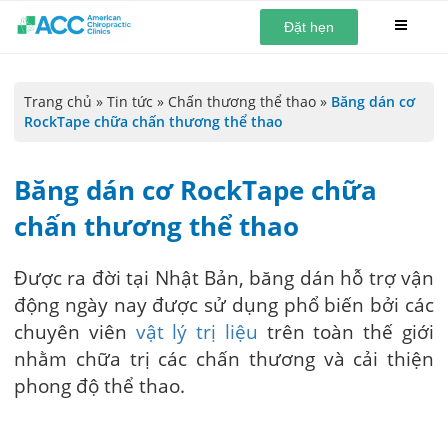
Đặt hẹn
Trang chủ
»
Tin tức
»
Chấn thương thể thao
»
Băng dán cơ
RockTape chữa chấn thương thể thao
Băng dán cơ RockTape chữa
chấn thương thể thao
Được ra đời tại Nhật Bản, băng dán hỗ trợ vận
động ngày nay được sử dụng phổ biến bởi các
chuyên viên
vật lý trị liệu
trên toàn thế giới
nhằm chữa trị các chấn thương và cải thiện
phong độ thể thao.