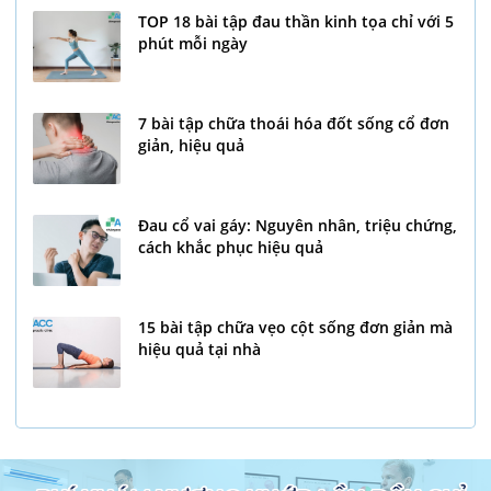
TOP 18 bài tập đau thần kinh tọa chỉ với 5
phút mỗi ngày
7 bài tập chữa thoái hóa đốt sống cổ đơn
giản, hiệu quả
Đau cổ vai gáy: Nguyên nhân, triệu chứng,
cách khắc phục hiệu quả
15 bài tập chữa vẹo cột sống đơn giản mà
hiệu quả tại nhà