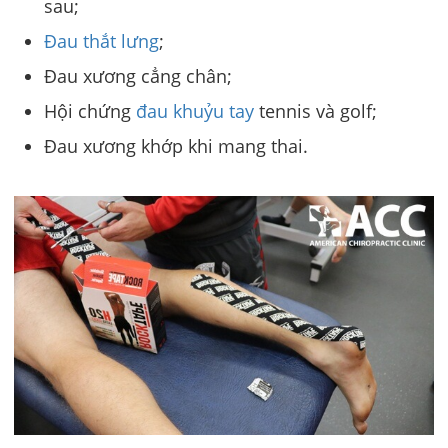
sau;
Đau thắt lưng
;
Đau xương cẳng chân;
Hội chứng
đau khuỷu tay
tennis và golf;
Đau xương khớp khi mang thai.