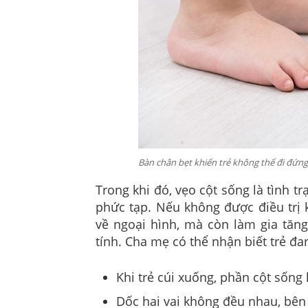
Bàn chân bẹt khiến trẻ không thể đi đứng
Trong khi đó, vẹo cột sống là tình 
phức tạp. Nếu không được điều trị kị
về ngoại hình, mà còn làm gia tăn
tính. Cha mẹ có thể nhận biết trẻ đa
Khi trẻ cúi xuống, phần cột sống
Dốc hai vai không đều nhau, bên