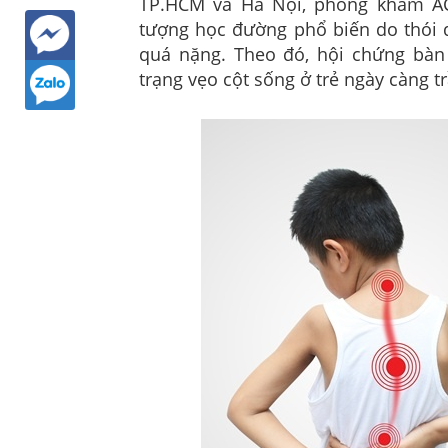
TP.HCM và Hà Nội, phòng khám AC
tượng học đường phổ biến do thói
quá nặng. Theo đó, hội chứng bàn 
trạng vẹo cột sống ở trẻ ngày càng 