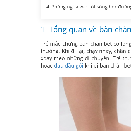
4. Phòng ngừa vẹo cột sống học đườn
1. Tổng quan về bàn chân
Trẻ mắc chứng bàn chân bẹt có lòng
thường. Khi đi lại, chạy nhảy, chân
xoay theo những di chuyển. Trẻ th
hoặc
đau đầu gối
khi
bị bàn chân bẹt