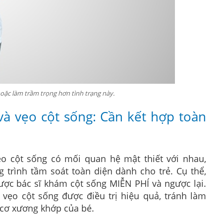
hoặc làm trầm trọng hơn tình trạng này.
 và vẹo cột sống: Cần kết hợp toàn
o cột sống có mối quan hệ mật thiết với nhau,
 trình tầm soát toàn diện dành cho trẻ. Cụ thể,
ược bác sĩ khám cột sống MIỄN PHÍ và ngược lại.
 vẹo cột sống được điều trị hiệu quả, tránh làm
 cơ xương khớp của bé.