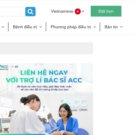
Vietnamese
Đặt hẹn
Bệnh điều trị
Phương pháp điều trị
Bản tin