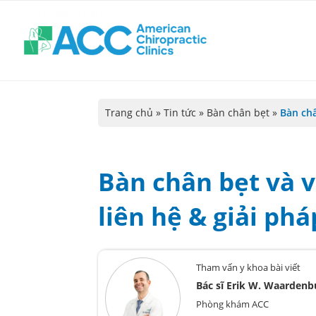
Trang chủ
»
Tin tức
»
Bàn chân bẹt
»
Bàn châ
Bàn chân bẹt và v
liên hệ & giải phá
Tham vấn y khoa bài viết
Bác sĩ Erik W. Waardenb
Phòng khám ACC