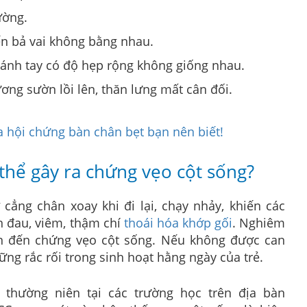
ường.
n bả vai không bằng nhau.
cánh tay có độ hẹp rộng không giống nhau.
ương sườn lồi lên, thăn lưng mất cân đối.
 hội chứng bàn chân bẹt bạn nên biết!
 thể gây ra chứng vẹo cột sống?
ẳng chân xoay khi đi lại, chạy nhảy, khiến các
n đau, viêm, thậm chí
thoái hóa khớp gối
. Nghiêm
ẫn đến chứng vẹo cột sống. Nếu không được can
hững rắc rối trong sinh hoạt hằng ngày của trẻ.
 thường niên tại các trường học trên địa bàn