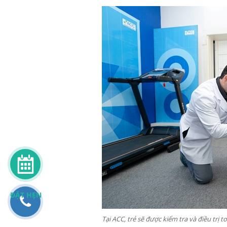
ĐẶT HẸN
Tại ACC, trẻ sẽ được kiểm tra và điều trị