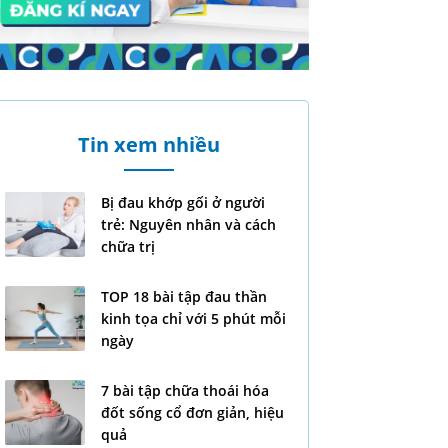
Tin xem nhiều
Bị đau khớp gối ở người
trẻ: Nguyên nhân và cách
chữa trị
TOP 18 bài tập đau thần
kinh tọa chỉ với 5 phút mỗi
ngày
7 bài tập chữa thoái hóa
đốt sống cổ đơn giản, hiệu
quả