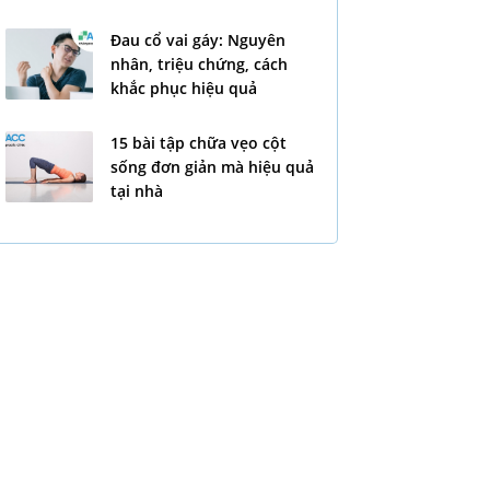
Đau cổ vai gáy: Nguyên
nhân, triệu chứng, cách
khắc phục hiệu quả
15 bài tập chữa vẹo cột
sống đơn giản mà hiệu quả
tại nhà