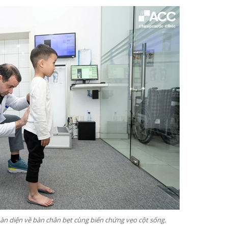
 toàn diện về bàn chân bẹt cùng biến chứng vẹo cột sống.