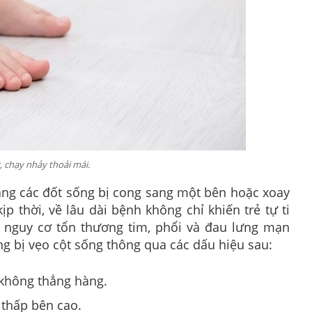
, chạy nhảy thoải mái.
trạng các đốt sống bị cong sang một bên hoặc xoay
p thời, về lâu dài bệnh không chỉ khiến trẻ tự ti
g nguy cơ tổn thương tim, phổi và đau lưng mạn
ng bị vẹo cột sống thông qua các dấu hiệu sau:
 không thẳng hàng.
 thấp bên cao.