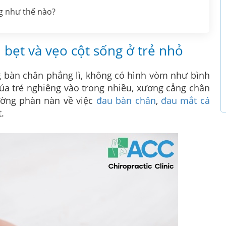
g như thế nào?
 bẹt và vẹo cột sống ở trẻ nhỏ
 bàn chân phẳng lì, không có hình vòm như bình
 của trẻ nghiêng vào trong nhiều, xương cẳng chân
ường phàn nàn về việc
đau bàn chân
,
đau mắt cá
.