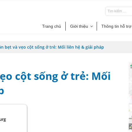
Trang chủ
Giới thiệu
Thông tin hỗ trợ
n bẹt và vẹo cột sống ở trẻ: Mối liên hệ & giải pháp
ẹo cột sống ở trẻ: Mối
p
urg