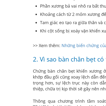
Phần xương bả vai nhô ra bất th
Khoảng cách từ 2 mỏm xương đế
Tam giác eo tạo ra giữa thân và 
Khi cột sống bị xoáy vặn khiến x
>> Xem thêm:
Những biến chứng của
2. Vì sao bàn chân bẹt có
Chứng bàn chân bẹt khiến xương ở c
khớp đầu gối cũng xoay lệch dẫn đế
trọng hơn, sự lệch trục này còn d
thiệp, chữa trị kịp thời sẽ gây nên n
Thông qua chương trình tầm soát