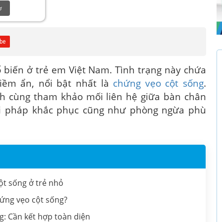
ơ
ổ biến ở trẻ em Việt Nam. Tình trạng này chứa
iềm ẩn, nổi bật nhất là
chứng vẹo cột sống
.
nh cùng tham khảo mối liên hệ giữa bàn chân
iải pháp khắc phục cũng như phòng ngừa phù
ột sống ở trẻ nhỏ
chứng vẹo cột sống?
ng: Cần kết hợp toàn diện