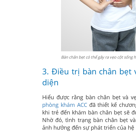
Bàn chân bẹt có thể gây ra vẹo cột sống 
3. Điều trị bàn chân bẹt
diện
Hiểu được rằng bàn chân bẹt và vẹ
phòng khám ACC
đã thiết kế chương
khi trẻ đến khám bàn chân bẹt sẽ đ
Nhờ đó, tình trạng bàn chân bẹt và
ảnh hưởng đến sự phát triển của hệ