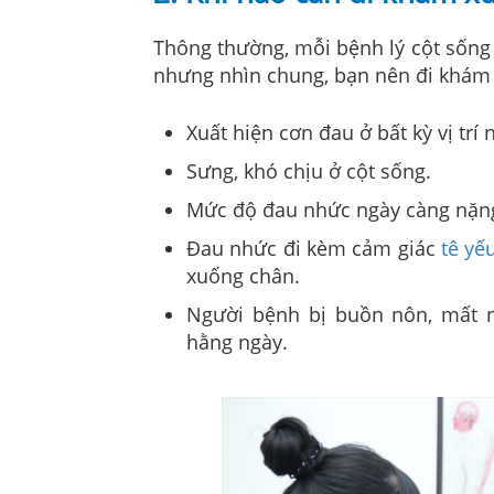
Thông thường, mỗi bệnh lý cột sống
nhưng nhìn chung, bạn nên đi khám v
Xuất hiện cơn đau ở bất kỳ vị trí
Sưng, khó chịu ở cột sống.
Mức độ đau nhức ngày càng nặng
Đau nhức đi kèm cảm giác
tê yế
xuống chân.
Người bệnh bị buồn nôn, mất n
hằng ngày.