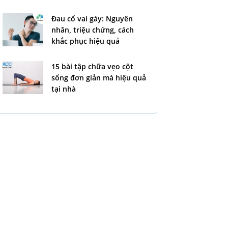
Đau cổ vai gáy: Nguyên
nhân, triệu chứng, cách
khắc phục hiệu quả
15 bài tập chữa vẹo cột
sống đơn giản mà hiệu quả
tại nhà