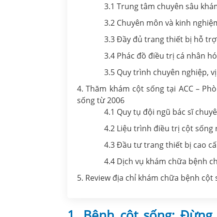
3.1 Trung tâm chuyên sâu khá
3.2 Chuyên môn và kinh nghiệm
3.3 Đầy đủ trang thiết bị hỗ t
3.4 Phác đồ điều trị cá nhân h
3.5 Quy trình chuyên nghiệp, vị 
4. Thăm khám cột sống tại ACC – Phò
sống từ 2006
4.1 Quy tụ đội ngũ bác sĩ chu
4.2 Liệu trình điều trị cột sống
4.3 Đầu tư trang thiết bị cao cấ
4.4 Dịch vụ khám chữa bệnh ch
5. Review địa chỉ khám chữa bệnh cột
1. Bệnh cột sống: Đừng