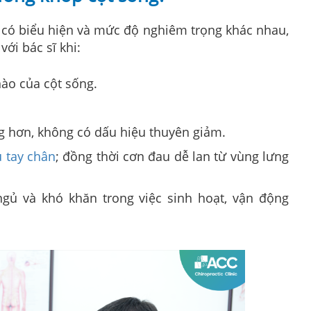
 có biểu hiện và mức độ nghiêm trọng khác nhau,
ới bác sĩ khi:
 nào của cột sống.
 hơn, không có dấu hiệu thuyên giảm.
u tay chân
; đồng thời cơn đau dễ lan từ vùng lưng
gủ và khó khăn trong việc sinh hoạt, vận động