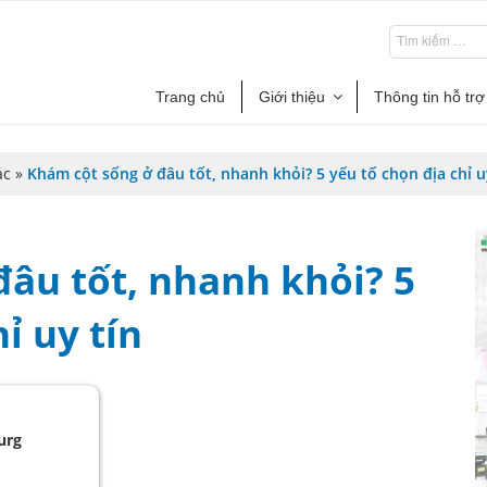
Trang chủ
Giới thiệu
Thông tin hỗ trợ
ác
»
Khám cột sống ở đâu tốt, nhanh khỏi? 5 yếu tố chọn địa chỉ u
đâu tốt, nhanh khỏi? 5
ỉ uy tín
urg