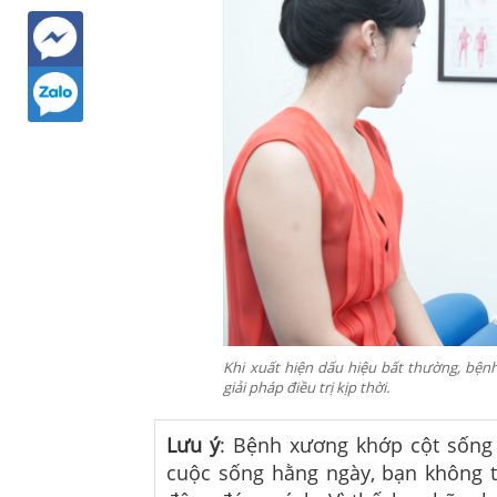
Khi xuất hiện dấu hiệu bất thường, bện
giải pháp điều trị kịp thời.
Lưu ý
: Bệnh xương khớp cột sống c
cuộc sống hằng ngày, bạn không t