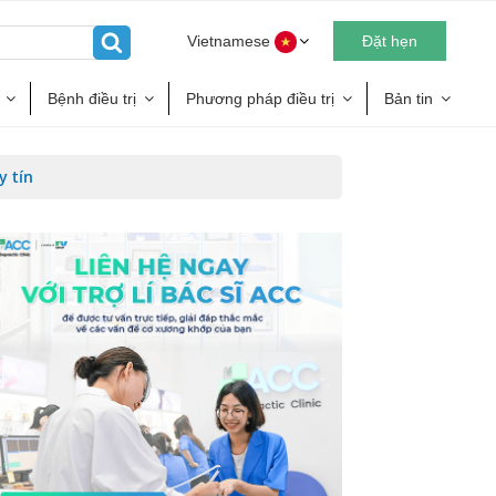
Vietnamese
Đặt hẹn
Bệnh điều trị
Phương pháp điều trị
Bản tin
y tín