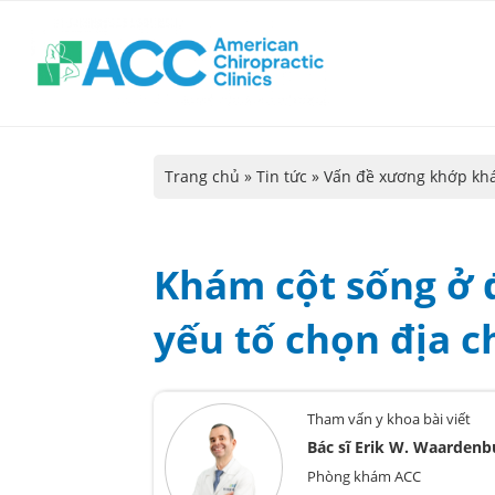
Trang chủ
»
Tin tức
»
Vấn đề xương khớp kh
Khám cột sống ở 
yếu tố chọn địa ch
Tham vấn y khoa bài viết
Bác sĩ Erik W. Waardenb
Phòng khám ACC