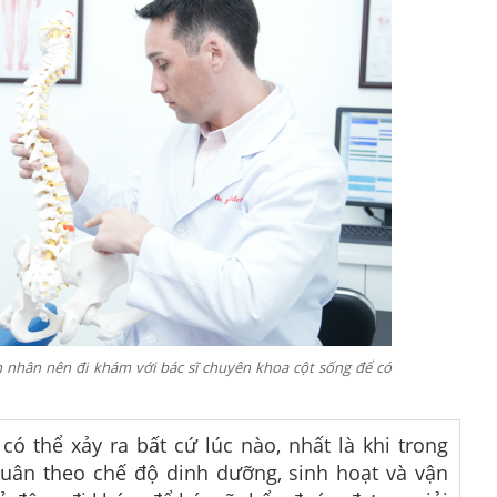
h nhân nên đi khám với bác sĩ chuyên khoa cột sống để có
ó thể xảy ra bất cứ lúc nào, nhất là khi trong
uân theo chế độ dinh dưỡng, sinh hoạt và vận