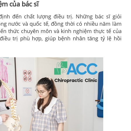
m của bác sĩ
định đến chất lượng điều trị. Những bác sĩ giỏi
ng nước và quốc tế, đồng thời có nhiều năm làm
 kiến thức chuyên môn và kinh nghiệm thực tế của
iều trị phù hợp, giúp bệnh nhân tăng tỷ lệ hồi