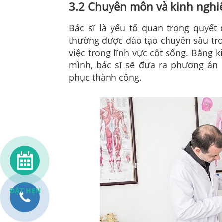
3.2 Chuyên môn và kinh nghiệ
Bác sĩ là yếu tố quan trọng quyết 
thường được đào tạo chuyên sâu tro
việc trong lĩnh vực cột sống. Bằng
mình, bác sĩ sẽ đưa ra phương án đ
phục thành công.
ĐẶT HẸN