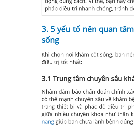
động đúng cách. Vì thế, bạn hãy ch
pháp điều trị nhanh chóng, tránh đ
3. 5 yếu tố nên quan tâ
sống
Khi chọn nơi khám cột sống, bạn nê
điều trị tốt nhất:
3.1 Trung tâm chuyên sâu kh
Nhằm đảm bảo chẩn đoán chính xác v
có thế mạnh chuyên sâu về khám bện
trang thiết bị và phác đồ điều trị
giữa nhiều chuyên khoa như thần k
năng
giúp bạn chữa lành bệnh đúng 