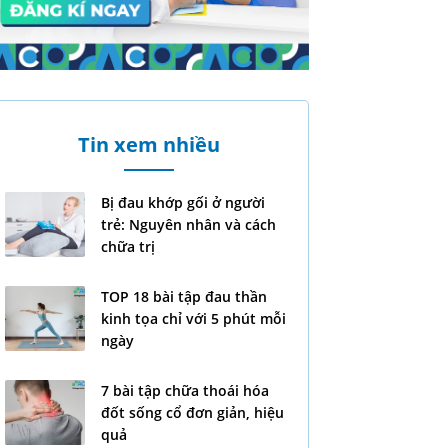
Tin xem nhiều
Bị đau khớp gối ở người
trẻ: Nguyên nhân và cách
chữa trị
TOP 18 bài tập đau thần
kinh tọa chỉ với 5 phút mỗi
ngày
7 bài tập chữa thoái hóa
đốt sống cổ đơn giản, hiệu
quả