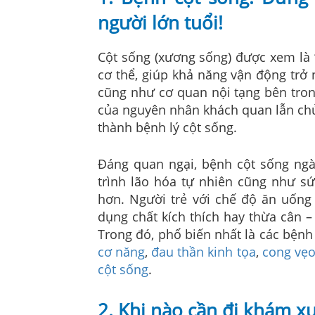
người lớn tuổi!
Cột sống (xương sống) được xem là “
cơ thể, giúp khả năng vận động trở 
cũng như cơ quan nội tạng bên tron
của nguyên nhân khách quan lẫn chủ 
thành bệnh lý cột sống.
Đáng quan ngại, bệnh cột sống ngà
trình lão hóa tự nhiên cũng như s
hơn. Người trẻ với chế độ ăn uống
dụng chất kích thích hay thừa cân 
Trong đó, phổ biến nhất là các bệnh
cơ năng
,
đau thần kinh tọa
,
cong vẹo
cột sống
.
2. Khi nào cần đi khám x