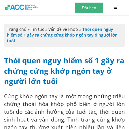
Đặt hẹn
Trang chủ
»
Tin tức
»
Vấn đề về khớp
»
Thói quen nguy
hiểm số 1 gây ra chứng cứng khớp ngón tay ở người lớn
tuổi
Thói quen nguy hiểm số 1 gây ra
chứng cứng khớp ngón tay ở
người lớn tuổi
Cứng khớp ngón tay là một trong những triệu
chứng thoái hóa khớp phổ biến ở người lớn
tuổi do các ảnh hưởng của tuổi tác, thói quen
sinh hoạt và vận động. Tình trạng cứng khớp
ngón tay thường xuất hiện nhiều lần và liên