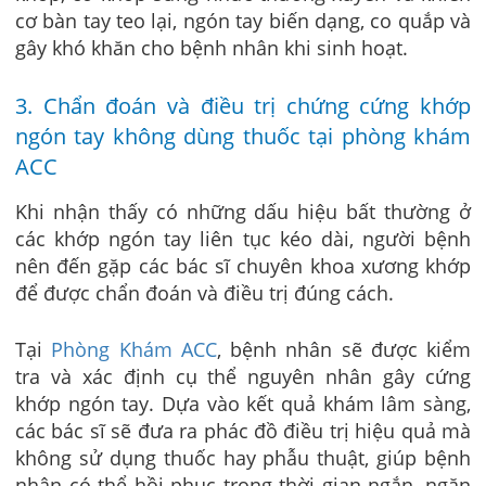
cơ bàn tay teo lại, ngón tay biến dạng, co quắp và
gây khó khăn cho bệnh nhân khi sinh hoạt.
3. Chẩn đoán và điều trị chứng cứng khớp
ngón tay không dùng thuốc tại phòng khám
ACC
Khi nhận thấy có những dấu hiệu bất thường ở
các khớp ngón tay liên tục kéo dài, người bệnh
nên đến gặp các bác sĩ chuyên khoa xương khớp
để được chẩn đoán và điều trị đúng cách.
Tại
Phòng Khám ACC
, bệnh nhân sẽ được kiểm
tra và xác định cụ thể nguyên nhân gây cứng
khớp ngón tay. Dựa vào kết quả khám lâm sàng,
các bác sĩ sẽ đưa ra phác đồ điều trị hiệu quả mà
không sử dụng thuốc hay phẫu thuật, giúp bệnh
nhân có thể hồi phục trong thời gian ngắn, ngăn