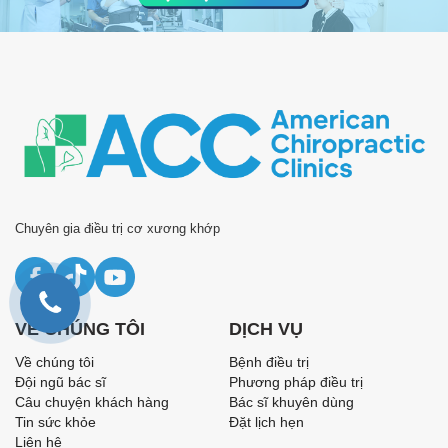
Chuyên gia điều trị cơ xương khớp
VỀ CHÚNG TÔI
DỊCH VỤ
Về chúng tôi
Bệnh điều trị
Đội ngũ bác sĩ
Phương pháp điều trị
Câu chuyện khách hàng
Bác sĩ khuyên dùng
Tin sức khỏe
Đặt lịch hẹn
Liên hệ