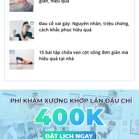
giản, hiệu quả
Đau cổ vai gáy: Nguyên nhân, triệu chứng,
cách khắc phục hiệu quả
15 bài tập chữa vẹo cột sống đơn giản mà
hiệu quả tại nhà