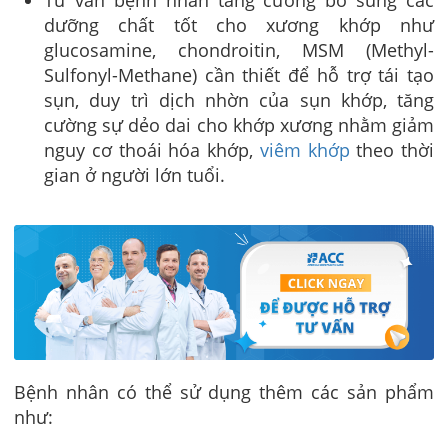
Tư vấn bệnh nhân tăng cường bổ sung các
dưỡng chất tốt cho xương khớp như
glucosamine, chondroitin, MSM (Methyl-
Sulfonyl-Methane) cần thiết để hỗ trợ tái tạo
sụn, duy trì dịch nhờn của sụn khớp, tăng
cường sự dẻo dai cho khớp xương nhằm giảm
nguy cơ thoái hóa khớp,
viêm khớp
theo thời
gian ở người lớn tuổi.
Bệnh nhân có thể sử dụng thêm các sản phẩm
như: