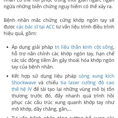
ngừa những biến chứng nguy hiểm có thể xảy ra.
Bệnh nhân mắc chứng cứng khớp ngón tay sẽ
được
các bác sĩ tại ACC
tư vấn liệu trình điều trình
hiệu quả, gồm:
Áp dụng giải pháp
trị liệu thần kinh cột sống
,
hỗ trợ nắn chỉnh các khớp ngón tay, hạn chế
các tác động tiềm ẩn gây thoái hóa khớp ngón
tay của bệnh nhân.
Kết hợp sử dụng liệu pháp
sóng xung kích
Shockwave
và chiếu
tia laser cường độ cao
thế hệ IV
để tái tạo lại những vùng mô bị tổn
thương trước đó, đẩy nhanh quá trình hồi
phục các cấu trúc xung quanh khớp tay như
mô khớp, dây chằng, gân,…