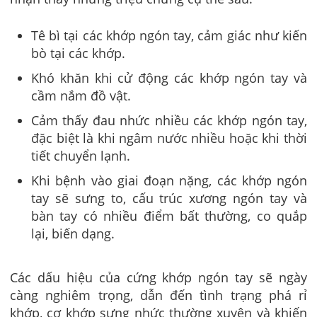
Tê bì tại các khớp ngón tay, cảm giác như kiến
bò tại các khớp.
Khó khăn khi cử động các khớp ngón tay và
cầm nắm đồ vật.
Cảm thấy đau nhức nhiều các khớp ngón tay,
đặc biệt là khi ngâm nước nhiều hoặc khi thời
tiết chuyển lạnh.
Khi bệnh vào giai đoạn nặng, các khớp ngón
tay sẽ sưng to, cấu trúc xương ngón tay và
bàn tay có nhiều điểm bất thường, co quắp
lại, biến dạng.
Các dấu hiệu của cứng khớp ngón tay sẽ ngày
càng nghiêm trọng, dẫn đến tình trạng phá rỉ
khớp, cơ khớp sưng nhức thường xuyên và khiến