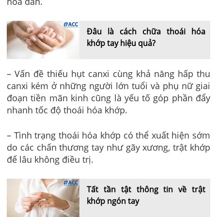
hóa dần.
Đâu là cách chữa thoái hóa
khớp tay hiệu quả?
– Vấn đề thiếu hụt canxi cùng khả năng hấp thu
canxi kém ở những người lớn tuổi và phụ nữ giai
đoạn tiền mãn kinh cũng là yếu tố góp phần đẩy
nhanh tốc độ thoái hóa khớp.
– Tình trạng thoái hóa khớp có thể xuất hiện sớm
do các chấn thương tay như gãy xương, trật khớp
để lâu không điều trị.
Tất tần tật thông tin về trật
khớp ngón tay