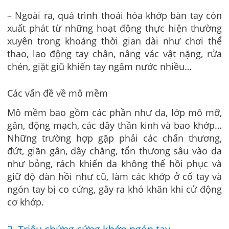
– Ngoài ra, quá trình thoái hóa khớp bàn tay còn
xuất phát từ những hoạt động thực hiện thường
xuyên trong khoảng thời gian dài như chơi thể
thao, lao động tay chân, nâng vác vật nặng, rửa
chén, giặt giũ khiến tay ngâm nước nhiều…
Các vấn đề về mô mềm
Mô mềm bao gồm các phần như da, lớp mô mỡ,
gân, động mạch, các dây thần kinh và bao khớp…
Những trường hợp gặp phải các chấn thương,
đứt, giãn gân, dây chằng, tổn thương sâu vào da
như bỏng, rách khiến da không thể hồi phục và
giữ độ đàn hồi như cũ, làm các khớp ở cổ tay và
ngón tay bị co cứng, gây ra khó khăn khi cử động
cơ khớp.