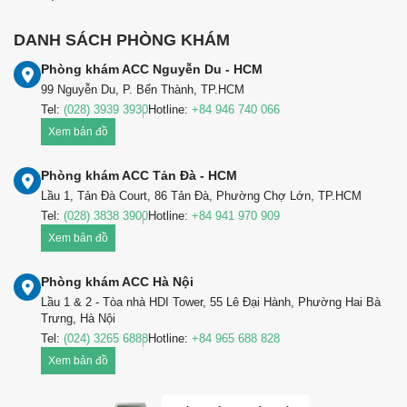
DANH SÁCH PHÒNG KHÁM
Phòng khám ACC Nguyễn Du - HCM
99 Nguyễn Du, P. Bến Thành, TP.HCM
Tel:
(028) 3939 3930
Hotline:
+84 946 740 066
Xem bản đồ
Phòng khám ACC Tản Đà - HCM
Lầu 1, Tản Đà Court, 86 Tản Đà, Phường Chợ Lớn, TP.HCM
Tel:
(028) 3838 3900
Hotline:
+84 941 970 909
Xem bản đồ
Phòng khám ACC Hà Nội
Lầu 1 & 2 - Tòa nhà HDI Tower, 55 Lê Đại Hành, Phường Hai Bà
Trưng, Hà Nội
Tel:
(024) 3265 6888
Hotline:
+84 965 688 828
Xem bản đồ