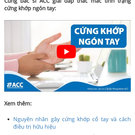
Cùng bác sĩ ACC giải đáp thắc mắc tình trạng
cứng khớp ngón tay:
Xem thêm:
Nguyên nhân gây cứng khớp cổ tay và cách
điều trị hữu hiệu