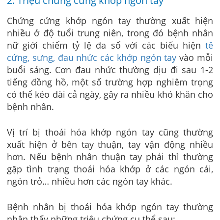
2. Triệu chứng cứng khớp ngón tay
Chứng cứng khớp ngón tay thường xuất hiện
nhiều ở độ tuổi trung niên, trong đó bệnh nhân
nữ giới chiếm tỷ lệ đa số với các biểu hiện
tê
cứng, sưng, đau nhức các khớp ngón tay
vào mỗi
buổi sáng. Cơn đau nhức thường dịu đi sau 1-2
tiếng đồng hồ, một số trường hợp nghiêm trọng
có thể kéo dài cả ngày, gây ra nhiều khó khăn cho
bệnh nhân.
Vị trí bị thoái hóa khớp ngón tay cũng thường
xuất hiện ở bên tay thuận, tay vận động nhiều
hơn. Nếu bệnh nhân thuận tay phải thì thường
gặp tình trạng thoái hóa khớp ở các ngón cái,
ngón trỏ… nhiều hơn các ngón tay khác.
Bệnh nhân bị thoái hóa khớp ngón tay thường
nhận thấy những triệu chứng cụ thể sau: