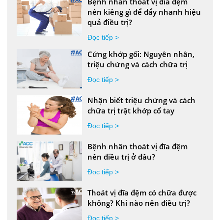
Bệnh nhân thoát vị đĩa đệm
nên kiêng gì để đẩy nhanh hiệu
quả điều trị?
Đọc tiếp >
Cứng khớp gối: Nguyên nhân,
triệu chứng và cách chữa trị
Đọc tiếp >
Nhận biết triệu chứng và cách
chữa trị trật khớp cổ tay
Đọc tiếp >
Bệnh nhân thoát vị đĩa đệm
nên điều trị ở đâu?
Đọc tiếp >
Thoát vị đĩa đệm có chữa được
không? Khi nào nên điều trị?
Đọc tiếp >