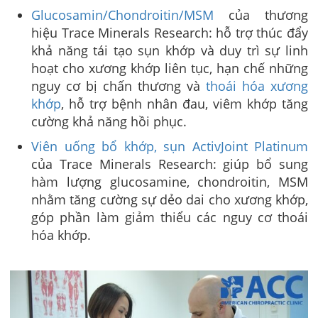
Glucosamin/Chondroitin/MSM
của thương
hiệu Trace Minerals Research: hỗ trợ thúc đẩy
khả năng tái tạo sụn khớp và duy trì sự linh
hoạt cho xương khớp liên tục, hạn chế những
nguy cơ bị chấn thương và
thoái hóa xương
khớp
, hỗ trợ bệnh nhân đau, viêm khớp tăng
cường khả năng hồi phục.
Viên uống bổ khớp, sụn ActivJoint Platinum
của Trace Minerals Research: giúp bổ sung
hàm lượng glucosamine, chondroitin, MSM
nhằm tăng cường sự dẻo dai cho xương khớp,
góp phần làm giảm thiểu các nguy cơ thoái
hóa khớp.