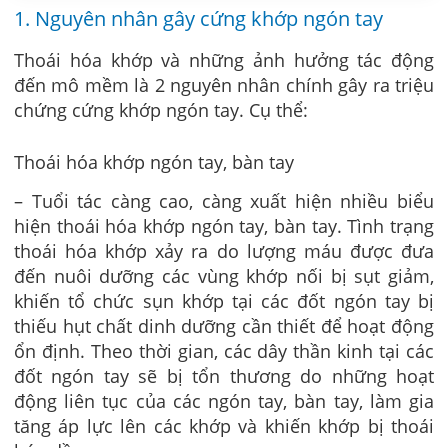
1. Nguyên nhân gây cứng khớp ngón tay
Thoái hóa khớp và những ảnh hưởng tác động
đến mô mềm là 2 nguyên nhân chính gây ra triệu
chứng cứng khớp ngón tay. Cụ thể:
Thoái hóa khớp ngón tay, bàn tay
– Tuổi tác càng cao, càng xuất hiện nhiều biểu
hiện thoái hóa khớp ngón tay, bàn tay. Tình trạng
thoái hóa khớp xảy ra do lượng máu được đưa
đến nuôi dưỡng các vùng khớp nối bị sụt giảm,
khiến tổ chức sụn khớp tại các đốt ngón tay bị
thiếu hụt chất dinh dưỡng cần thiết để hoạt động
ổn định. Theo thời gian, các dây thần kinh tại các
đốt ngón tay sẽ bị tổn thương do những hoạt
động liên tục của các ngón tay, bàn tay, làm gia
tăng áp lực lên các khớp và khiến khớp bị thoái