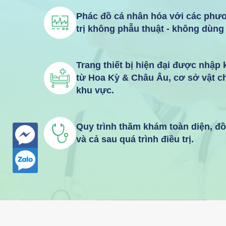
Phác đồ cá nhân hóa với các phư
trị không phẫu thuật - không dùng
Trang thiết bị hiện đại được nhập
từ Hoa Kỳ & Châu Âu, cơ sở vật c
khu vực.
Quy trình thăm khám toàn diện, đ
và cả sau quá trình điều trị.