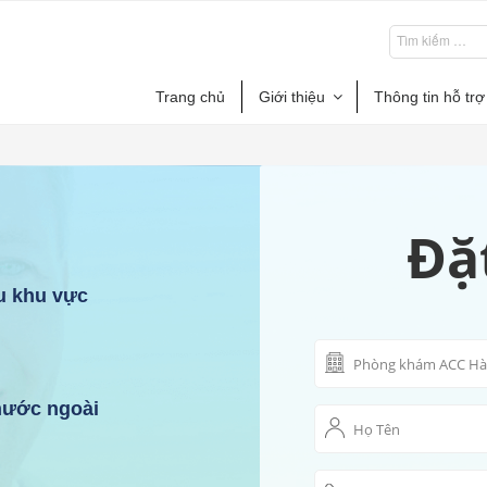
Trang chủ
Giới thiệu
Thông tin hỗ trợ
Đặ
u khu vực
 nước ngoài