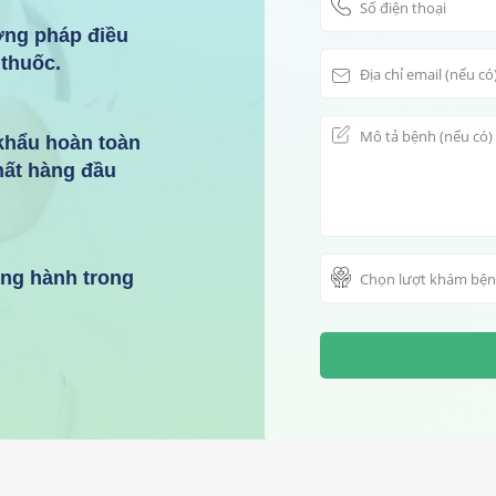
ơng pháp điều
 thuốc.
 khẩu hoàn toàn
hất hàng đầu
ồng hành trong