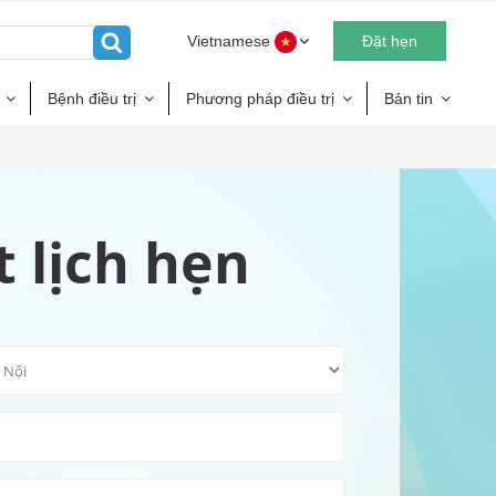
Vietnamese
Đặt hẹn
Bệnh điều trị
Phương pháp điều trị
Bản tin
t lịch hẹn