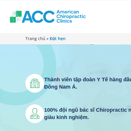
Trang chủ
»
Đặt hẹn
Thành viên tập đoàn Y Tế hàng đầ
Đông Nam Á.
100% đội ngũ bác sĩ Chiropractic
giàu kinh nghiệm.