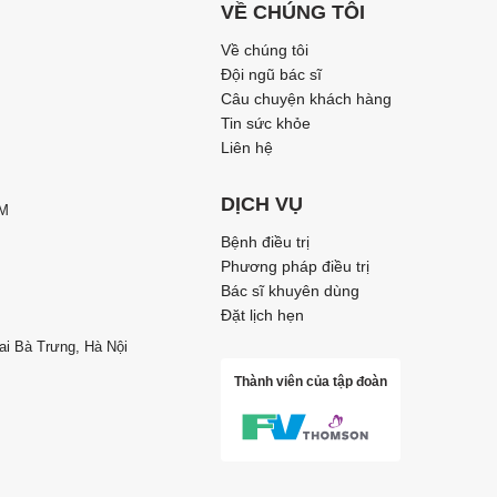
VỀ CHÚNG TÔI
Về chúng tôi
Đội ngũ bác sĩ
Câu chuyện khách hàng
Tin sức khỏe
Liên hệ
DỊCH VỤ
CM
Bệnh điều trị
Phương pháp điều trị
Bác sĩ khuyên dùng
Đặt lịch hẹn
ai Bà Trưng, Hà Nội
Thành viên của tập đoàn