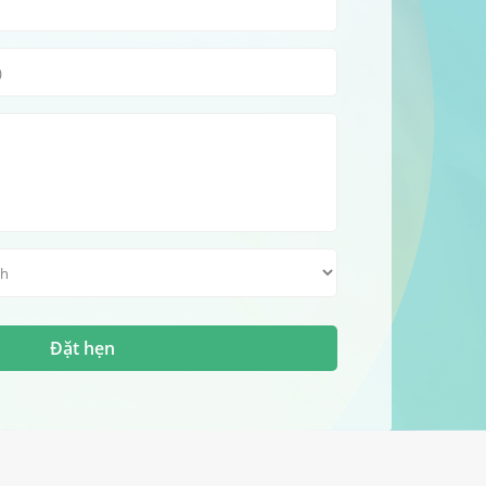
Đặt hẹn