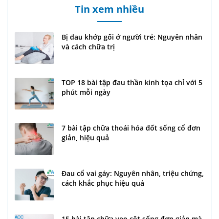
Tin xem nhiều
Bị đau khớp gối ở người trẻ: Nguyên nhân
và cách chữa trị
TOP 18 bài tập đau thần kinh tọa chỉ với 5
phút mỗi ngày
7 bài tập chữa thoái hóa đốt sống cổ đơn
giản, hiệu quả
Đau cổ vai gáy: Nguyên nhân, triệu chứng,
cách khắc phục hiệu quả
15 bài tập chữa vẹo cột sống đơn giản mà