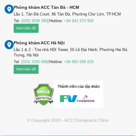
Phòng khám ACC Tản Đà - HCM
Lầu 1, Tản Đà Court, 86 Tản Đà, Phường Chợ Lớn, TP.HCM
Tel:
(028) 3838 3900
Hotline:
+84 941 970 909
Xem bản đồ
Phòng khám ACC Hà Nội
Lầu 1 & 2 - Tòa nhà HDI Tower, 55 Lê Đại Hành, Phường Hai Bà
Trưng, Hà Nội
Tel:
(024) 3265 6888
Hotline:
+84 965 688 828
Xem bản đồ
Thành viên của tập đoàn
© Copyright 2020 - ACC Chiropractic Clinic