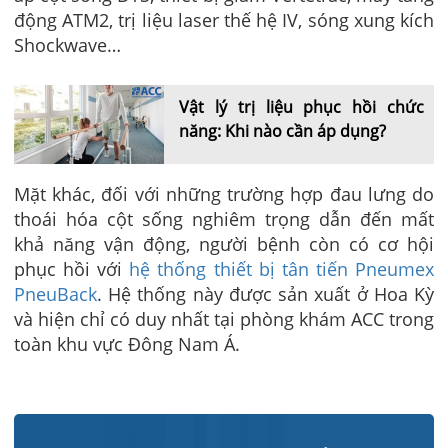
động ATM2, trị liệu laser thế hệ IV, sóng xung kích
Shockwave…
Vật lý trị liệu phục hồi chức
năng: Khi nào cần áp dụng?
Mặt khác, đối với những trường hợp đau lưng do
thoái hóa cột sống nghiêm trọng dẫn đến mất
khả năng vận động, người bệnh còn có cơ hội
phục hồi với
hệ thống thiết bị tân tiến Pneumex
PneuBack
. Hệ thống này được sản xuất ở Hoa Kỳ
và hiện chỉ có duy nhất tại phòng khám ACC trong
toàn khu vực Đông Nam Á.