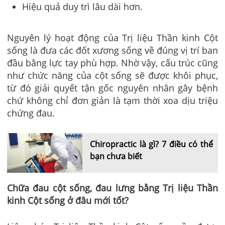
Hiệu quả duy trì lâu dài hơn.
Nguyên lý hoạt động của
Trị liệu Thần kinh Cột
sống
là đưa các đốt xương sống về đúng vị trí ban
đầu bằng lực tay phù hợp. Nhờ vậy, cấu trúc cũng
như chức năng của cột sống sẽ được khôi phục,
từ đó giải quyết tận gốc nguyên nhân gây bệnh
chứ không chỉ đơn giản là tạm thời xoa dịu triệu
chứng đau.
Chiropractic là gì? 7 điều có thể
bạn chưa biết
Chữa đau cột sống, đau lưng bằng Trị liệu Thần
kinh Cột sống ở đâu mới tốt?