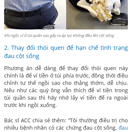
Khi ngồi, ví ở túi quần sau gây ra áp lực không đều lên cột sống
2. Thay đổi thói quen để hạn chế tình trạng
đau cột sống
Phương án dễ dàng để thay đổi thói quen này
chính là để ví tiền ở túi phía trước, đồng thời điều
chỉnh tư thế ngồi sao cho thẳng thớm, dễ chịu.
Nếu như các quý ông vẫn thích để ví tiền trong
túi quần sau thì hãy nhớ lấy ví tiền để ra ngoài
trước khi ngồi xuống.
Bác sĩ ACC chia sẻ thêm: “Tôi thường điều trị cho
nhiều bệnh nhân có các chứng đau cột sống,
đau