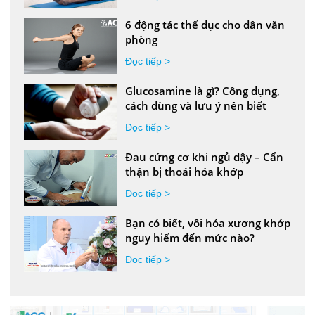
6 động tác thể dục cho dân văn
phòng
Đọc tiếp >
Glucosamine là gì? Công dụng,
cách dùng và lưu ý nên biết
Đọc tiếp >
Đau cứng cơ khi ngủ dậy – Cẩn
thận bị thoái hóa khớp
Đọc tiếp >
Bạn có biết, vôi hóa xương khớp
nguy hiểm đến mức nào?
Đọc tiếp >