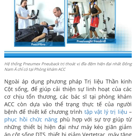
Hệ thống Pneumex Pneuback trị thoát vị đĩa đệm hiện đại nhất Đông
Nam Á chỉ có tại Phòng khám ACC
Ngoài áp dụng phương pháp Trị liệu Thần kinh
Cột sống, để giúp cải thiện sự linh hoạt của các
cơ chịu tổn thương, các bác sĩ tại phòng khám
ACC còn dựa vào thể trạng thực tế của người
bệnh để thiết kế chương trình
tập vật lý trị liệu
–
phục hồi chức năng
phù hợp với sự trợ giúp từ
những thiết bị hiện đại như máy kéo giãn giảm
áp cột sống DTS, thiết bị giảm Vertetrac, máy tăng