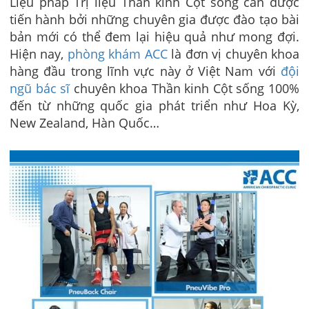
Liệu pháp Trị liệu Thần kinh Cột sống cần được
tiến hành bởi những chuyên gia được đào tạo bài
bản mới có thể đem lại hiệu quả như mong đợi.
Hiện nay,
phòng khám ACC
là đơn vị chuyên khoa
hàng đầu trong lĩnh vực này ở Việt Nam với
đội
ngũ bác sĩ
chuyên khoa Thần kinh Cột sống 100%
đến từ những quốc gia phát triển như Hoa Kỳ,
New Zealand, Hàn Quốc…