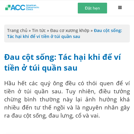
Đặt hẹn
Trang chủ
»
Tin tức
»
Đau cơ xương khớp
»
Đau cột sống:
Tác hại khi để ví tiền ở túi quần sau
Đau cột sống: Tác hại khi để ví
tiền ở túi quần sau
Hầu hết các quý ông đều có thói quen để ví
tiền ở túi quần sau. Tuy nhiên, điều tưởng
chừng bình thường này lại ảnh hưởng khá
nhiều đến tư thế ngồi và là nguyên nhân gây
ra đau cột sống, đau lưng, cổ và vai.