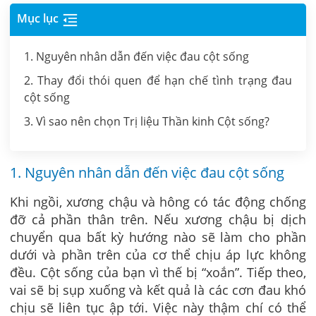
Mục lục
1. Nguyên nhân dẫn đến việc đau cột sống
2. Thay đổi thói quen để hạn chế tình trạng đau
cột sống
3. Vì sao nên chọn Trị liệu Thần kinh Cột sống?
1. Nguyên nhân dẫn đến việc đau cột sống
Khi ngồi, xương chậu và hông có tác động chống
đỡ cả phần thân trên. Nếu xương chậu bị dịch
chuyển qua bất kỳ hướng nào sẽ làm cho phần
dưới và phần trên của cơ thể chịu áp lực không
đều. Cột sống của bạn vì thế bị “xoắn”. Tiếp theo,
vai sẽ bị sụp xuống và kết quả là các cơn đau khó
chịu sẽ liên tục ập tới. Việc này thậm chí có thể