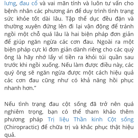
lưng
,
đau cổ
và vai mãn tính và luôn tư vấn cho
bệnh nhân các phương án để duy trình tình trạng
sức khỏe tốt dài lâu. Tập thể dục đều đặn và
thường xuyên đứng lên đi lại vận động để tránh
ngồi một chỗ quá lâu là hai biện pháp đơn giản
để giúp ngăn ngừa các cơn đau. Ngoài ra một
biện pháp cực kì đơn giản dành riêng cho các quý
ông là hãy nhớ lấy ví tiền ra khỏi túi quần sau
trước khi ngồi xuống. Nếu làm được điều này, các
quý ông sẽ ngăn ngừa được một cách hiệu quả
các cơn đau cũng như có khả năng hồi phục
nhanh hơn.”
Nếu tình trạng đau cột sống đã trở nên quá
nghiêm trọng, bạn có thể tham khảo thêm
phương pháp
Trị liệu Thần kinh Cột sống
(Chiropractic) để chữa trị và khắc phục thật hiệu
quả.