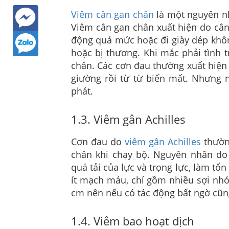
Viêm cân gan chân
là một nguyên nh
Viêm cân gan chân xuất hiện do cân
động quá mức hoặc đi giày dép khô
hoặc bị thương. Khi mắc phải tình 
chân. Các cơn đau thường xuất hiện
giường rồi từ từ biến mất. Nhưng 
phát.
1.3. Viêm gân Achilles
Cơn đau do
viêm gân Achilles
thườn
chân khi chạy bộ. Nguyên nhân d
quá tải của lực và trọng lực, làm tổn
ít mạch máu, chỉ gồm nhiều sợi nhỏ
cm nên nếu có tác động bất ngờ cũn
1.4. Viêm bao hoạt dịch