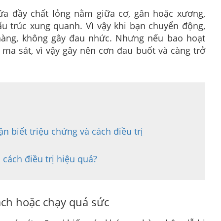
ứa đầy chất lỏng nằm giữa cơ, gân hoặc xương,
u trúc xung quanh. Vì vậy khi bạn chuyển động,
hàng, không gây đau nhức. Nhưng nếu bao hoạt
 ma sát, vì vậy gây nên cơn đau buốt và càng trở
n biết triệu chứng và cách điều trị
 cách điều trị hiệu quả?
cách hoặc chạy quá sức