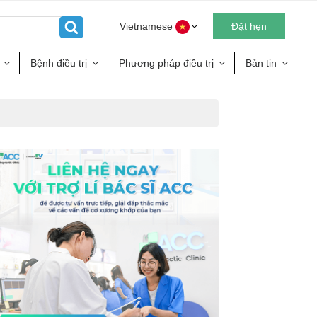
Vietnamese
Đặt hẹn
Bệnh điều trị
Phương pháp điều trị
Bản tin