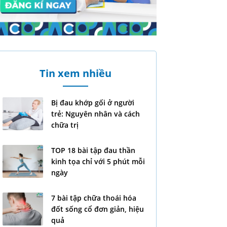
Tin xem nhiều
Bị đau khớp gối ở người
trẻ: Nguyên nhân và cách
chữa trị
TOP 18 bài tập đau thần
kinh tọa chỉ với 5 phút mỗi
ngày
7 bài tập chữa thoái hóa
đốt sống cổ đơn giản, hiệu
quả