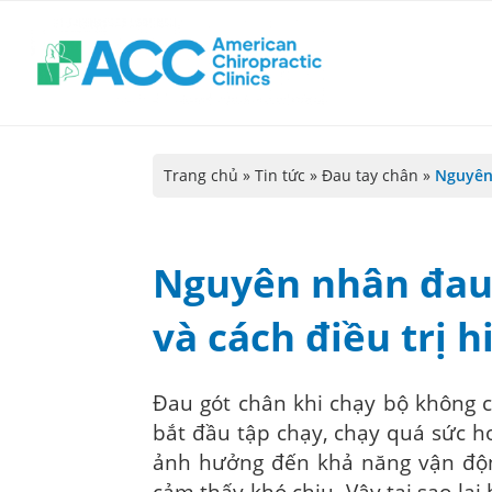
Trang chủ
»
Tin tức
»
Đau tay chân
»
Nguyên 
Nguyên nhân đau 
và cách điều trị 
Đau gót chân khi chạy bộ không c
bắt đầu tập chạy, chạy quá sức h
ảnh hưởng đến khả năng vận độn