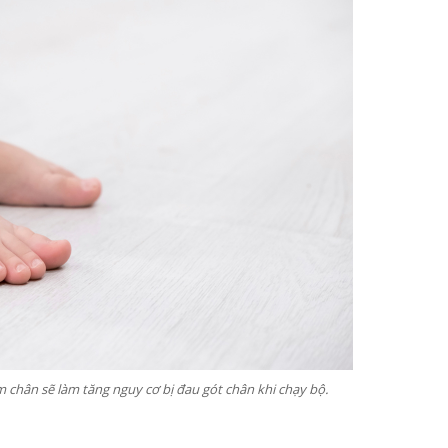
m chân sẽ làm tăng nguy cơ bị đau gót chân khi chạy bộ.