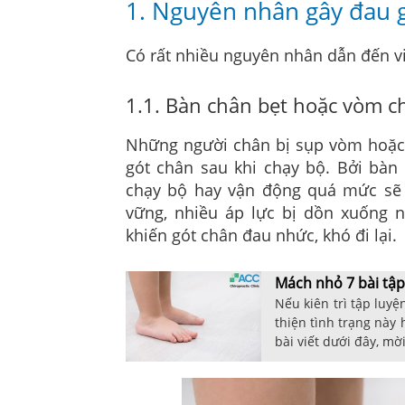
1. Nguyên nhân gây đau g
Có rất nhiều nguyên nhân dẫn đến vi
1.1. Bàn chân bẹt hoặc vòm c
Những người chân bị sụp vòm hoặc
gót chân sau khi chạy bộ. Bởi bàn 
chạy bộ hay vận động quá mức sẽ 
vững, nhiều áp lực bị dồn xuống
khiến gót chân đau nhức, khó đi lại.
Mách nhỏ 7 bài tập 
Nếu kiên trì tập luy
thiện tình trạng này
bài viết dưới đây, m