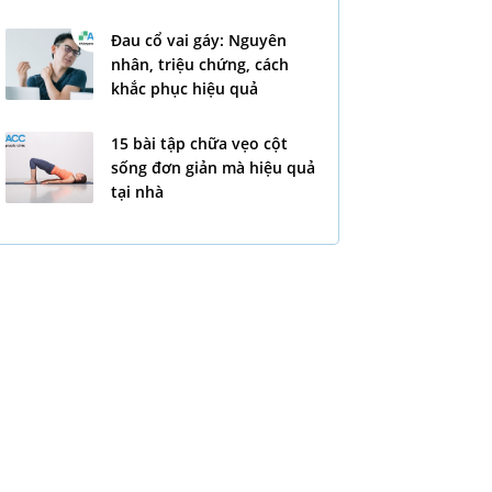
Đau cổ vai gáy: Nguyên
nhân, triệu chứng, cách
khắc phục hiệu quả
15 bài tập chữa vẹo cột
sống đơn giản mà hiệu quả
tại nhà