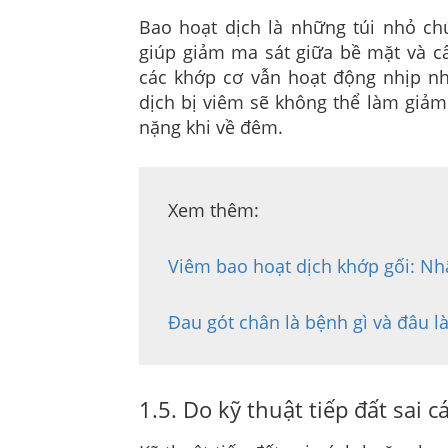
Bao hoạt dịch là những túi nhỏ ch
giúp giảm ma sát giữa bề mặt và cấ
các khớp cơ vẫn hoạt động nhịp n
dịch bị viêm sẽ không thể làm giảm
nặng khi về đêm.
Xem thêm: 

Viêm bao hoạt dịch khớp gối: Nhậ
Đau gót chân là bệnh gì và đâu là
1.5. Do kỹ thuật tiếp đất sai 