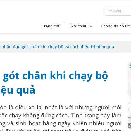
Trang chủ
Giới thiệu
Thông tin hỗ trợ
nhân đau gót chân khi chạy bộ và cách điều trị hiệu quả
gót chân khi chạy bộ
hiệu quả
òn là điều xa lạ, nhất là với những người mới
oặc chạy không đúng cách. Tình trạng này làm
g và sinh hoạt hàng ngày khiến nhiều người