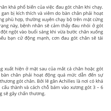
ân khá phổ biến của việc đau gót chân khi chạy.
 gan bị kích thích và viêm do bàn chân phải hoạt
ng phù hợp, thường xuyên chạy bộ trên mặt cứng
trạng này, bệnh nhân sẽ cảm thấy đau nhói ở gót
 đột ngột vào buổi sáng khi vừa bước chân xuống
nếu bạn cử động mạnh, cơn đau gót chân sẽ tái
g xuất hiện ở mặt sau của mắt cá chân hoặc gót
o bàn chân phải hoạt động quá mức dẫn đến sự
 thương gót chân. Bởi lẽ gân Achilles là nơi có khá
 cấu thành và cách chỗ bám vào xương gót 3 – 6
g sẽ gây chấn thương.