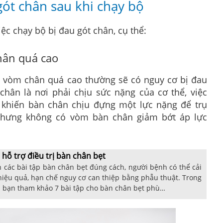
ót chân sau khi chạy bộ
ệc chạy bộ bị đau gót chân, cụ thể:
hân quá cao
 vòm chân quá cao thường sẽ có nguy cơ bị đau
chân là nơi phải chịu sức nặng của cơ thể, việc
khiến bàn chân chịu đựng một lực nặng để trụ
 nhưng không có vòm bàn chân giảm bớt áp lực
hỗ trợ điều trị bàn chân bẹt
ện các bài tập bàn chân bẹt đúng cách, người bệnh có thể cải
 hiệu quả, hạn chế nguy cơ can thiệp bằng phẫu thuật. Trong
ời bạn tham khảo 7 bài tập cho bàn chân bẹt phù…