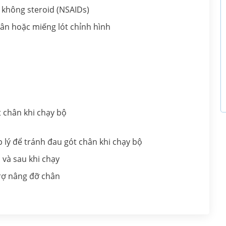
 không steroid (NSAIDs)
ân hoặc miếng lót chỉnh hình
 chân khi chạy bộ
p lý để tránh đau gót chân khi chạy bộ
 và sau khi chạy
trợ nâng đỡ chân