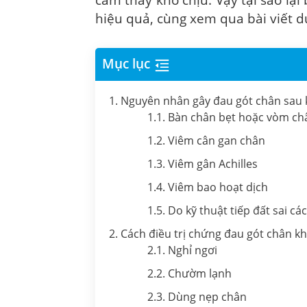
cảm thấy khó chịu. Vậy tại sao lại
hiệu quả, cùng xem qua bài viết d
Mục lục
1. Nguyên nhân gây đau gót chân sau 
1.1. Bàn chân bẹt hoặc vòm ch
1.2. Viêm cân gan chân
1.3. Viêm gân Achilles
1.4. Viêm bao hoạt dịch
1.5. Do kỹ thuật tiếp đất sai c
2. Cách điều trị chứng đau gót chân kh
2.1. Nghỉ ngơi
2.2. Chườm lạnh
2.3. Dùng nẹp chân