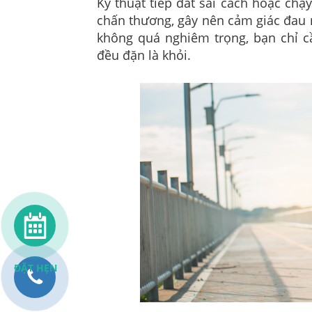
Kỹ thuật tiếp đất sai cách hoặc ch
chấn thương, gây nên cảm giác đau 
không quá nghiêm trọng, bạn chỉ c
đều đặn là khỏi.
ĐẶT HẸN