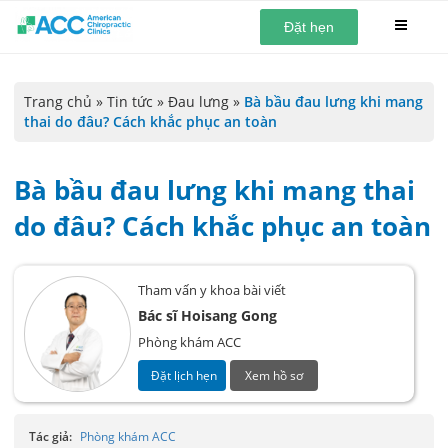
Đặt hẹn
Trang chủ
»
Tin tức
»
Đau lưng
»
Bà bầu đau lưng khi mang
thai do đâu? Cách khắc phục an toàn
Bà bầu đau lưng khi mang thai
do đâu? Cách khắc phục an toàn
Tham vấn y khoa bài viết
Bác sĩ Hoisang Gong
Phòng khám ACC
Đặt lịch hẹn
Xem hồ sơ
Tác giả:
Phòng khám ACC