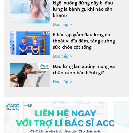
Ngồi xuống đứng dậy bị đau
lưng là bệnh gì, khi nào cần
khám?
Đọc tiếp >
6 bài tập giảm đau lưng do
thoát vị đĩa đệm, tăng cường
sức khỏe cột sống
Đọc tiếp >
Đau lưng lan xuống mông và
chân cảnh báo bệnh gì?
Đọc tiếp >