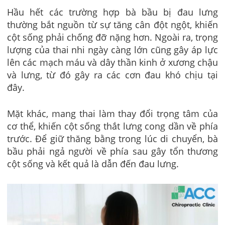
Hầu hết các trường hợp bà bầu bị đau lưng
thường bắt nguồn từ sự tăng cân đột ngột, khiến
cột sống phải chống đỡ nặng hơn. Ngoài ra, trọng
lượng của thai nhi ngày càng lớn cũng gây áp lực
lên các mạch máu và dây thần kinh ở xương chậu
và lưng, từ đó gây ra các cơn đau khó chịu tại
đây.
Mặt khác, mang thai làm thay đổi trọng tâm của
cơ thể, khiến cột sống thắt lưng cong dần về phía
trước. Để giữ thăng bằng trong lúc di chuyển, bà
bầu phải ngả người về phía sau gây tổn thương
cột sống và kết quả là dẫn đến đau lưng.