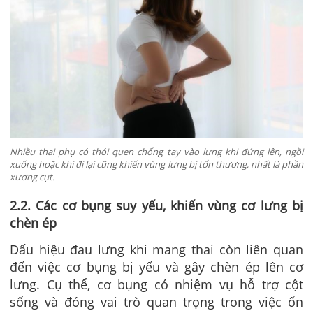
Nhiều thai phụ có thói quen chống tay vào lưng khi đứng lên, ngồi
xuống hoặc khi đi lại cũng khiến vùng lưng bị tổn thương, nhất là phần
xương cụt.
2.2. Các cơ bụng suy yếu, khiến vùng cơ lưng bị
chèn ép
Dấu hiệu đau lưng khi mang thai còn liên quan
đến việc cơ bụng bị yếu và gây chèn ép lên cơ
lưng. Cụ thể,
cơ bụng có nhiệm vụ hỗ trợ cột
sống và đóng vai trò quan trọng trong việc ổn