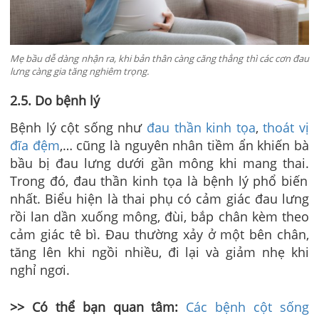
Mẹ bầu dễ dàng nhận ra, khi bản thân càng căng thẳng thì các cơn đau
lưng càng gia tăng nghiêm trọng.
2.5. Do bệnh lý
Bệnh lý cột sống như
đau thần kinh tọa
,
thoát vị
đĩa đệm
,… cũng là nguyên nhân tiềm ẩn khiến bà
bầu bị
đau lưng dưới gần mông khi mang thai.
Trong đó, đau thần kinh tọa là bệnh lý phổ biến
nhất. Biểu hiện là thai phụ có cảm giác đau lưng
rồi lan dần xuống mông, đùi, bắp chân kèm theo
cảm giác tê bì. Đau thường xảy ở một bên chân,
tăng lên khi ngồi nhiều, đi lại và giảm nhẹ khi
nghỉ ngơi.
>> Có thể bạn quan tâm:
Các bệnh cột sống