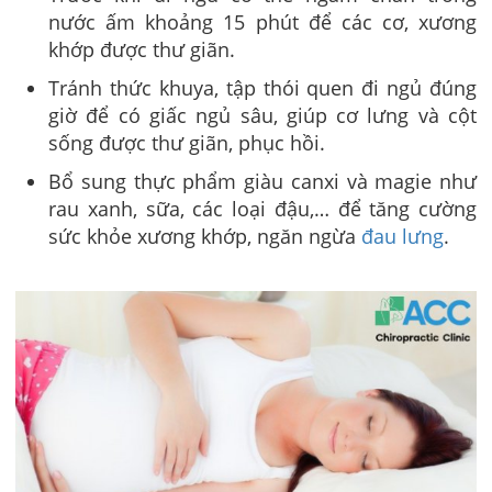
nước ấm khoảng 15 phút để các cơ, xương
khớp được thư giãn.
Tránh thức khuya, tập thói quen đi ngủ đúng
giờ để có giấc ngủ sâu, giúp cơ lưng và cột
sống được thư giãn, phục hồi.
Bổ sung thực phẩm giàu canxi và magie như
rau xanh, sữa, các loại đậu,… để tăng cường
sức khỏe xương khớp, ngăn ngừa
đau lưng
.