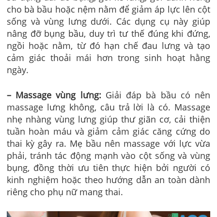
cho bà bầu hoặc nệm nằm để giảm áp lực lên cột
sống và vùng lưng dưới. Các dụng cụ này giúp
nâng đỡ bụng bầu, duy trì tư thế đúng khi đứng,
ngồi hoặc nằm, từ đó hạn chế đau lưng và tạo
cảm giác thoải mái hơn trong sinh hoạt hằng
ngày.
– Massage vùng lưng:
Giải đáp bà bầu có nên
massage lưng không, câu trả lời là có. Massage
nhẹ nhàng vùng lưng giúp thư giãn cơ, cải thiện
tuần hoàn máu và giảm cảm giác căng cứng do
thai kỳ gây ra. Mẹ bầu nên massage với lực vừa
phải, tránh tác động mạnh vào cột sống và vùng
bụng, đồng thời ưu tiên thực hiện bởi người có
kinh nghiệm hoặc theo hướng dẫn an toàn dành
riêng cho phụ nữ mang thai.