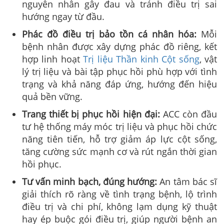
nguyên nhân gây đau và tránh điều trị sai
hướng ngay từ đầu.
Phác đồ điều trị bảo tồn cá nhân hóa:
Mỗi
bệnh nhân được xây dựng phác đồ riêng, kết
hợp linh hoạt
Trị liệu Thần kinh Cột sống
, vật
lý trị liệu và bài tập phục hồi phù hợp với tình
trạng và khả năng đáp ứng, hướng đến hiệu
quả bền vững.
Trang thiết bị phục hồi hiện đại:
ACC còn đầu
tư hệ thống máy móc trị liệu và phục hồi chức
năng tiên tiến, hỗ trợ giảm áp lực cột sống,
tăng cường sức mạnh cơ và rút ngắn thời gian
hồi phục.
Tư vấn minh bạch, đúng hướng:
An tâm bác sĩ
giải thích rõ ràng về tình trạng bệnh, lộ trình
điều trị và chi phí, không lạm dụng kỹ thuật
hay ép buộc gói điều trị, giúp người bệnh an