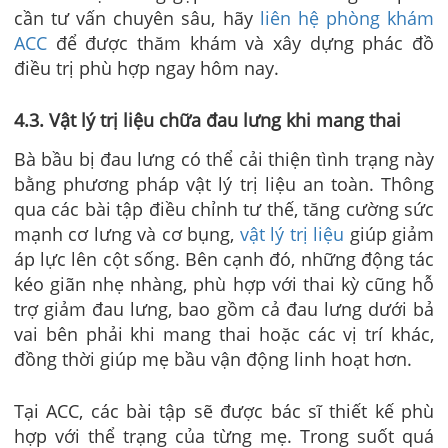
cần tư vấn chuyên sâu, hãy
liên hệ phòng khám
ACC
để được thăm khám và xây dựng phác đồ
điều trị phù hợp ngay hôm nay.
4
.3. Vật lý trị liệu chữa đau lưng khi mang thai
Bà bầu bị đau lưng có thể cải thiện tình trạng này
bằng phương pháp vật lý trị liệu an toàn. Thông
qua các bài tập điều chỉnh tư thế, tăng cường sức
mạnh cơ lưng và cơ bụng,
vật lý trị liệu
giúp giảm
áp lực lên cột sống. Bên cạnh đó, những động tác
kéo giãn nhẹ nhàng, phù hợp với thai kỳ cũng hỗ
trợ giảm đau lưng, bao gồm cả đau lưng dưới bả
vai bên phải khi mang thai hoặc các vị trí khác,
đồng thời giúp mẹ bầu vận động linh hoạt hơn.
Tại ACC, các bài tập sẽ được bác sĩ thiết kế phù
hợp với thể trạng của từng mẹ. Trong suốt quá