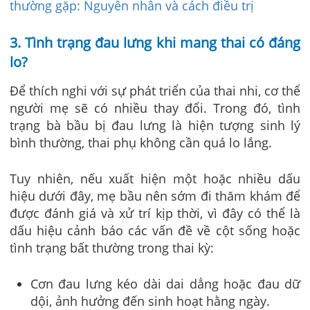
thường gặp: Nguyên nhân và cách điều trị
3. Tình trạng đau lưng khi mang thai có đáng
lo?
Để thích nghi với sự phát triển của thai nhi, cơ thể
người mẹ sẽ có nhiều thay đổi. Trong đó, tình
trạng bà bầu bị đau lưng là hiện tượng sinh lý
bình thường, thai phụ không cần quá lo lắng.
Tuy nhiên, nếu xuất hiện một hoặc nhiều dấu
hiệu dưới đây, mẹ bầu nên sớm đi thăm khám để
được đánh giá và xử trí kịp thời, vì đây có thể là
dấu hiệu cảnh báo các vấn đề về cột sống hoặc
tình trạng bất thường trong thai kỳ:
Cơn đau lưng kéo dài dai dẳng hoặc đau dữ
dội, ảnh hưởng đến sinh hoạt hằng ngày.