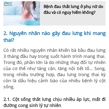
Bệnh đau thắt lưng ở phụ nữ do
đâu và có nguy hiểm không?
2. Nguyên nhân
nào gây
đau lưng khi mang
thai?
Có rất nhiều nguyên nhân khiến bà bầu đau lưng
3 tháng đầu hay trong suốt hành trình mang thai.
Trong đó, phần lớn là do những thay đổi tự nhiên
của cơ thể như tăng cân, tăng nội tiết tố… Song,
trong nhiều trường hợp, đau lưng trong thai kỳ
còn là dấu hiệu cảnh báo của nhiều bệnh lý cột
sống.
2.1. Cột sống thắt lưng chịu nhiều áp lực, mất đi
đường cong sinh lý tự nhiên