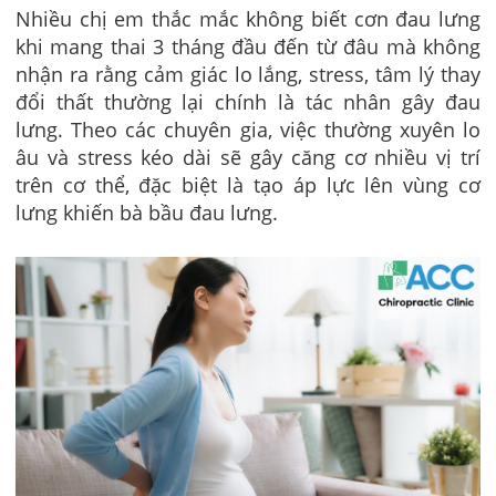
Nhiều chị em thắc mắc không biết cơn đau lưng
khi mang thai 3 tháng đầu đến từ đâu mà không
nhận ra rằng cảm giác lo lắng, stress, tâm lý thay
đổi thất thường lại chính là tác nhân gây đau
lưng. Theo các chuyên gia, việc thường xuyên lo
âu và stress kéo dài sẽ gây căng cơ nhiều vị trí
trên cơ thể, đặc biệt là tạo áp lực lên vùng cơ
lưng
khiến bà bầu đau lưng.