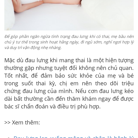
Để góp phần ngăn ngừa tình trạng đau lưng khi có thai, mẹ bầu nên
chú ý tư thế trong sinh hoạt hằng ngày, đi ngủ sớm, nghỉ ngơi hợp lý
và duy trì vận động nhẹ nhàng.
Mặc dù đau lưng khi mang thai là một hiện tượng
thường gặp nhưng tuyệt đối không nên chủ quan.
Tốt nhất, để đảm bảo sức khỏe của mẹ và bé
trong suốt thai kỳ, chị em nên theo dõi triệu
chứng đau lưng của mình. Nếu cơn đau lưng kéo
dài bất thường cần đến thăm khám ngay để được
bác sĩ chẩn đoán và điều trị phù hợp.
>> Xem thêm: