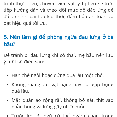
trình thực hiện, chuyên viên vật lý trị liệu sẽ trực
tiếp hướng dẫn và theo dõi mức độ đáp ứng để
điều chỉnh bài tập kịp thời, đảm bảo an toàn và
đạt hiệu quả tối ưu.
5. Nên làm gì để phòng ngừa đau lưng ở bà
bầu?
Để tránh bị đau lưng khi có thai, mẹ bầu nên lưu
ý một số điều sau:
Hạn chế ngồi hoặc đứng quá lâu một chỗ.
Không mang vác vật nặng hay cúi gập bụng
quá lâu.
Mặc quần áo rộng rãi, không bó sát, thít vào
phần bụng và lưng gây nhức mỏi.
Trước khi đi ngủ có thể ngâm chân trong