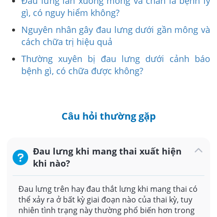
Đau lưng lan xuống mông và chân là bệnh lý
gì, có nguy hiểm không?
Nguyên nhân gây đau lưng dưới gần mông và
cách chữa trị hiệu quả
Thường xuyên bị đau lưng dưới cảnh báo
bệnh gì, có chữa được không?
Câu hỏi thường gặp
Đau lưng khi mang thai xuất hiện
khi nào?
Đau lưng trên hay đau thắt lưng khi mang thai có
thể xảy ra ở bất kỳ giai đoạn nào của thai kỳ, tuy
nhiên tình trạng này thường phổ biến hơn trong