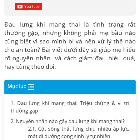
Đau lưng khi mang thai là tình trạng rất
thường gặp, nhưng không phải mẹ bầu nào
cũng biết vì sao mình bị và nên xử lý thế nào
cho an toàn? Bài viết dưới đây sẽ giúp mẹ hiểu
rõ nguyên nhân và cách giảm đau hiệu quả,
hãy cùng theo dõi.
Mục lục
1. Đau lưng khi mang thai: Triệu chứng & vị trí
thường gặp
2. Nguyên nhân nào gây đau lưng khi mang thai?
2.1. Cột sống thắt lưng chịu nhiều áp lực,
mất đi đường cong sinh lý tự nhiên