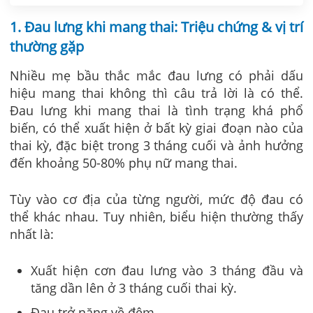
1. Đau lưng khi mang thai: Triệu chứng & vị trí
thường gặp
Nhiều mẹ bầu thắc mắc đau lưng có phải dấu
hiệu mang thai không thì câu trả lời là có thể.
Đau lưng khi mang thai là tình trạng khá phổ
biến, có thể xuất hiện ở bất kỳ giai đoạn nào của
thai kỳ, đặc biệt trong 3 tháng cuối và ảnh hưởng
đến khoảng 50-80% phụ nữ mang thai.
Tùy vào cơ địa của từng người, mức độ đau có
thể khác nhau. Tuy nhiên, biểu hiện thường thấy
nhất là:
Xuất hiện cơn đau lưng vào 3 tháng đầu và
tăng dần lên ở 3 tháng cuối thai kỳ.
Đau trở nặng về đêm.