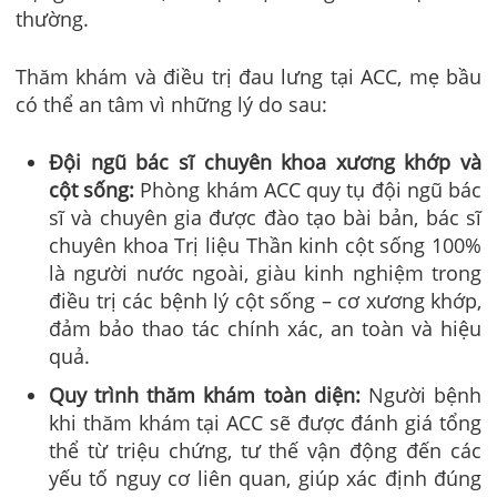
thường.
Thăm khám và điều trị đau lưng tại ACC, mẹ bầu
có thể an tâm vì những lý do sau:
Đội ngũ bác sĩ chuyên khoa xương khớp và
cột sống:
Phòng khám ACC quy tụ đội ngũ bác
sĩ và chuyên gia được đào tạo bài bản, bác sĩ
chuyên khoa Trị liệu Thần kinh cột sống 100%
là người nước ngoài, giàu kinh nghiệm trong
điều trị các bệnh lý cột sống – cơ xương khớp,
đảm bảo thao tác chính xác, an toàn và hiệu
quả.
Quy trình thăm khám toàn diện:
Người bệnh
khi thăm khám tại ACC sẽ được đánh giá tổng
thể từ triệu chứng, tư thế vận động đến các
yếu tố nguy cơ liên quan, giúp xác định đúng