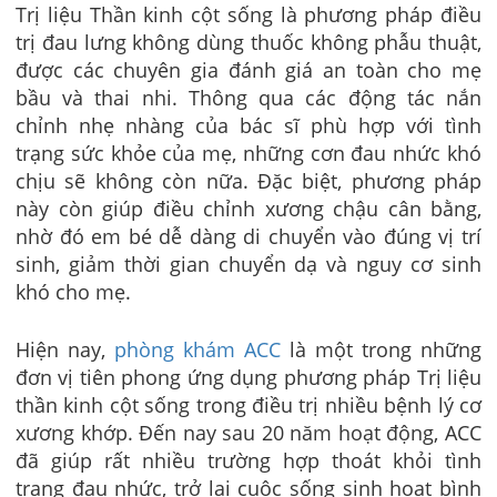
Trị liệu Thần kinh cột sống là phương pháp điều
trị đau lưng không dùng thuốc không phẫu thuật,
được các chuyên gia đánh giá an toàn cho mẹ
bầu và thai nhi. Thông qua các động tác nắn
chỉnh nhẹ nhàng của bác sĩ phù hợp với tình
trạng sức khỏe của mẹ, những cơn đau nhức khó
chịu sẽ không còn nữa. Đặc biệt, phương pháp
này còn giúp điều chỉnh xương chậu cân bằng,
nhờ đó em bé dễ dàng di chuyển vào đúng vị trí
sinh, giảm thời gian chuyển dạ và nguy cơ sinh
khó cho mẹ.
Hiện nay,
phòng khám ACC
là một trong những
đơn vị tiên phong ứng dụng phương pháp Trị liệu
thần kinh cột sống trong điều trị nhiều bệnh lý cơ
xương khớp. Đến nay
sau 20
năm hoạt động, ACC
đã giúp rất nhiều trường hợp thoát khỏi tình
trạng đau nhức, trở lại cuộc sống sinh hoạt bình