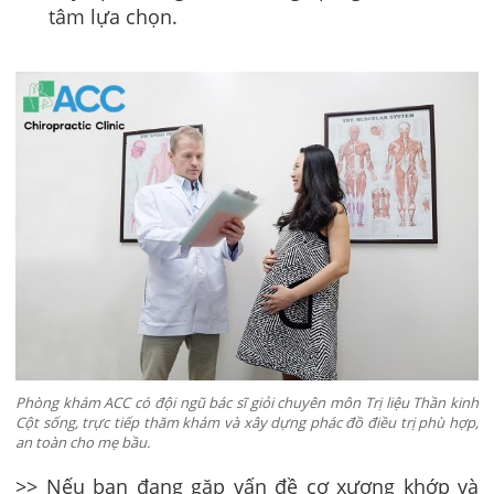
tâm lựa chọn.
Phòng khám ACC có đội ngũ bác sĩ giỏi chuyên môn Trị liệu Thần kinh
Cột sống, trực tiếp thăm khám và xây dựng phác đồ điều trị phù hợp,
an toàn cho mẹ bầu.
>> Nếu bạn đang gặp vấn đề cơ xương khớp và