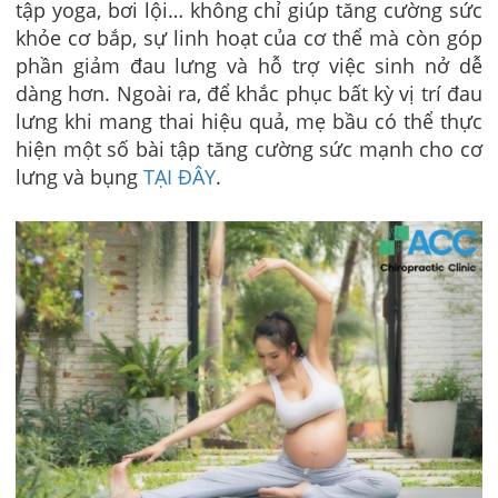
tập yoga, bơi lội… không chỉ giúp tăng cường sức
khỏe cơ bắp, sự linh hoạt của cơ thể mà còn góp
phần giảm đau lưng và hỗ trợ việc sinh nở dễ
dàng hơn. Ngoài ra, để khắc phục
bất kỳ vị trí đau
lưng khi mang thai hiệu quả
, mẹ bầu có thể thực
hiện một số bài tập tăng cường sức mạnh cho cơ
lưng và bụng
TẠI ĐÂY
.