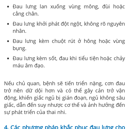
Đau lưng lan xuống vùng mông, đùi hoặc
cẳng chân.
Đau lưng khởi phát đột ngột, không rõ nguyên
nhân.
Đau lưng kèm chuột rút ở hông hoặc vùng
bụng.
Đau lưng kèm sốt, đau khi tiểu tiện hoặc chảy
máu âm đạo.
Nếu chủ quan, bệnh sẽ tiến triển nặng, cơn đau
trở nên dữ dội hơn và có thể gây cản trở vận
động, khiến giấc ngủ bị gián đoạn, ngủ không sâu
giấc, dẫn đến suy nhược cơ thể và ảnh hưởng đến
sự phát triển của thai nhi.
4
. Các phương pháp khắc phục đau lưng cho