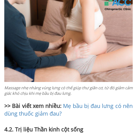
Massage nhẹ nhàng vùng lưng có thể giúp thư giãn cơ, từ đó giảm cảm
giác khó chịu khi mẹ bầu bị đau lưng.
>> Bài viết xem nhiều:
Mẹ bầu bị đau lưng có nên
dùng thuốc giảm đau?
4
.2. Trị liệu Thần kinh cột sống