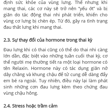
định sức khỏe của vùng lưng. Thế nhưng khi
mang thai, các cơ này sẽ trở nên “yếu ớt” và bị
giãn do tác động thai nhi phát triển, khiến cho
vùng cơ lưng bị chèn ép. Từ đó, gây ra tình trạng
đau thắt lưng khi mang thai.
2.3. Sự thay đổi của hormone trong thai kỳ
Đau lưng khi có thai cũng có thể
do thai nhi càng
lớn dần, đặc biệt vào những tuần cuối thai kỳ, cơ
thể người mẹ thường tiết ra một loại hormone có
tên Relaxin. Hormone này có tác dụng giãn nở
dây chằng và khung chậu để tử cung dễ dàng đẩy
em bé ra ngoài. Tuy nhiên, điều này lại làm phát
sinh những cơn đau lưng kèm theo chứng đau
vùng chậu hông.
2.4. Stress hoặc trầm cảm