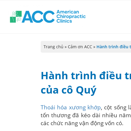
Trang chủ
»
Cảm ơn ACC
»
Hành trình điều 
Hành trình điều t
của cô Quý
Thoái hóa xương khớp
, cột sống 
tổn thương đã kéo dài nhiều năm
các chức năng vận động vốn có.