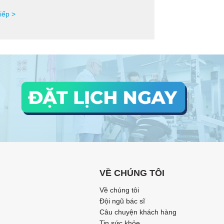
iếp >
VỀ CHÚNG TÔI
Về chúng tôi
Đội ngũ bác sĩ
Câu chuyện khách hàng
Tin sức khỏe