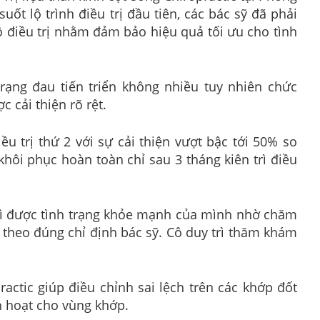
ốt lộ trình điều trị đầu tiên, các bác sỹ đã phải
đồ điều trị nhằm đảm bảo hiệu quả tối ưu cho tình
h trạng đau tiến triển không nhiều tuy nhiên chức
 cải thiện rõ rệt.
ều trị thứ 2 với sự cải thiện vượt bậc tới 50% so
 khôi phục hoàn toàn chỉ sau 3 tháng kiên trì điều
rì được tình trạng khỏe mạnh của mình nhờ chăm
t theo đúng chỉ định bác sỹ. Cô duy trì thăm khám
practic giúp điều chỉnh sai lệch trên các khớp đốt
h hoạt cho vùng khớp.