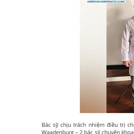
Bác sỹ chịu trách nhiệm điều trị ch
Waadenburg – 2 bác sỹ chuyên khoa T