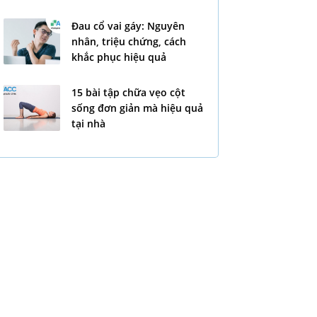
Đau cổ vai gáy: Nguyên
nhân, triệu chứng, cách
khắc phục hiệu quả
15 bài tập chữa vẹo cột
sống đơn giản mà hiệu quả
tại nhà