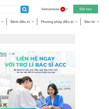
Vietnamese
Đặt hẹn
Bệnh điều trị
Phương pháp điều trị
Bản tin