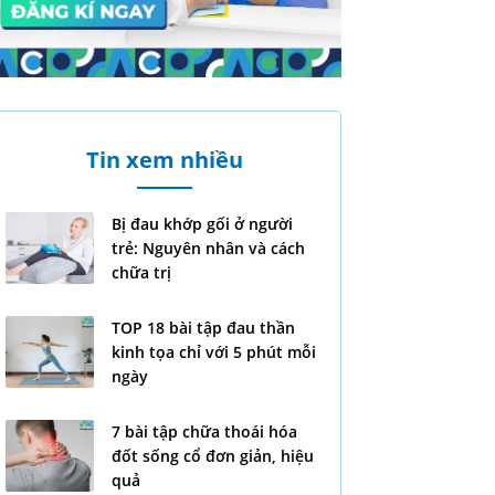
Tin xem nhiều
Bị đau khớp gối ở người
trẻ: Nguyên nhân và cách
chữa trị
TOP 18 bài tập đau thần
kinh tọa chỉ với 5 phút mỗi
ngày
7 bài tập chữa thoái hóa
đốt sống cổ đơn giản, hiệu
quả