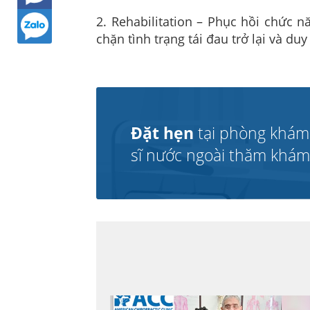
2. Rehabilitation – Phục hồi chức 
chặn tình trạng tái đau trở lại và duy
Đặt hẹn
tại phòng khám
sĩ nước ngoài thăm khám v