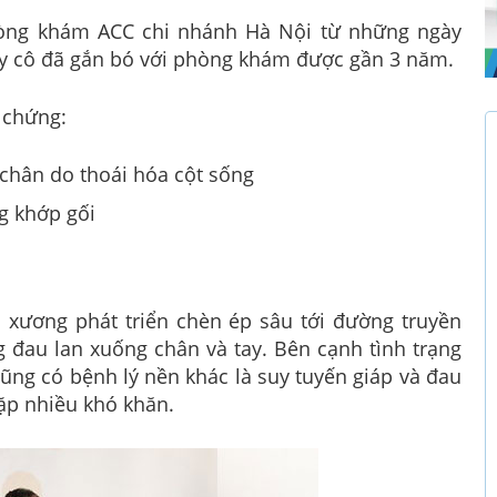
Phòng khám ACC chi nhánh Hà Nội từ những ngày
ay cô đã gắn bó với phòng khám được gần 3 năm.
 chứng:
à chân do thoái hóa cột sống
g khớp gối
i xương phát triển chèn ép sâu tới đường truyền
g đau lan xuống chân và tay. Bên cạnh tình trạng
ũng có bệnh lý nền khác là suy tuyến giáp và đau
gặp nhiều khó khăn.