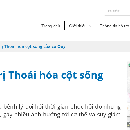
Trang chủ
Giới thiệu
Thông tin hỗ trợ
trị Thoái hóa cột sống của cô Quý
rị Thoái hóa cột sống
là bệnh lý đòi hỏi thời gian phục hồi do những
, gây nhiều ảnh hưởng tới cơ thể và suy giảm