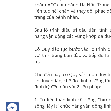
khám ACC chi nhánh Hà Nội. Trong su
liên tục hội chẩn và thay đổi phác 
trạng của bệnh nhân.
Sau lộ trình điều trị đầu tiên, tìn
năng vận động các vùng khớp đã được
Cô Quý tiếp tục bước vào lộ trình đi
với tình trạng ban đầu và tiếp đó là
trị.
Cho đến nay, cô Quý vẫn luôn duy t
chỉ luyện tập, chế độ dinh dưỡng tố
định kỳ đều dặn với 2 liệu pháp:
1. Trị liệu thần kinh cột sống Chiro
sống, lấy lại chức năng vận động lin