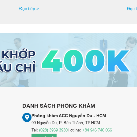
Đọc tiếp >
Đọc t
DANH SÁCH PHÒNG KHÁM
Phòng khám ACC Nguyễn Du - HCM
99 Nguyễn Du, P. Bến Thành, TP.HCM
Tel:
(028) 3939 3930
Hotline:
+84 946 740 066