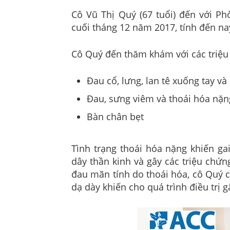
Cô Vũ Thị Quý (67 tuổi) đến với 
cuối tháng 12 năm 2017, tính đến n
Cô Quý đến thăm khám với các triệu
Đau cổ, lưng, lan tê xuống tay v
Đau, sưng viêm và thoái hóa nặn
Bàn chân bẹt
Tình trạng thoái hóa nặng khiến ga
dây thần kinh và gây các triệu chứn
đau mãn tính do thoái hóa, cô Quý c
dạ dày khiến cho quá trình điều trị 