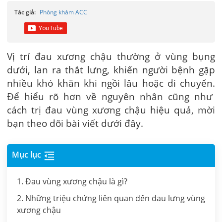
Tác giả:
Phòng khám ACC
Vị trí đau xương chậu thường ở vùng bụng
dưới, lan ra thắt lưng, khiến người bệnh gặp
nhiều khó khăn khi ngồi lâu hoặc di chuyển.
Để hiểu rõ hơn về nguyên nhân cũng như
cách trị đau vùng xương chậu hiệu quả, mời
bạn theo dõi bài viết dưới đây.
Mục lục
1. Đau vùng xương chậu là gì?
2. Những triệu chứng liên quan đến đau lưng vùng
xương chậu