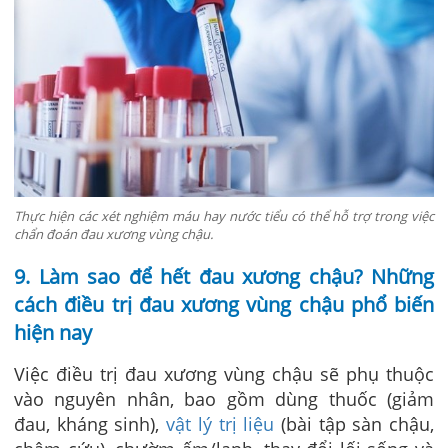
Thực hiện các xét nghiệm máu hay nước tiểu có thể hỗ trợ trong việc
chẩn đoán đau xương vùng chậu.
9. Làm sao để hết đau xương chậu?
Những
cách điều trị đau xương vùng chậu phổ biến
hiện nay
Việc điều trị đau xương vùng chậu sẽ phụ thuộc
vào nguyên nhân, bao gồm dùng thuốc (giảm
đau, kháng sinh),
vật lý trị liệu
(bài tập sàn chậu,