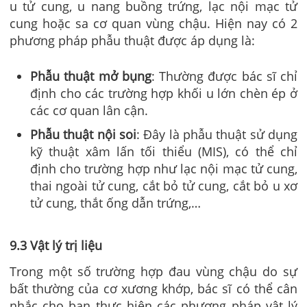
u tử cung, u nang buồng trứng, lạc nội mạc tử
cung hoặc sa cơ quan vùng chậu. Hiện nay có 2
phương pháp phẫu thuật được áp dụng là:
Phẫu thuật mở bụng
: Thường được bác sĩ chỉ
định cho các trường hợp khối u lớn chèn ép ở
các cơ quan lân cận.
Phẫu thuật nội soi
: Đây là phẫu thuật sử dụng
kỹ thuật xâm lấn tối thiểu (MIS), có thể chỉ
định cho trường hợp như lạc nội mạc tử cung,
thai ngoài tử cung, cắt bỏ tử cung, cắt bỏ u xơ
tử cung, thắt ống dẫn trứng,…
9.3 Vật lý trị liệu
Trong một số trường hợp đau vùng chậu do sự
bất thường của cơ xương khớp, bác sĩ có thể cân
nhắc cho bạn thực hiện các phương pháp vật lý