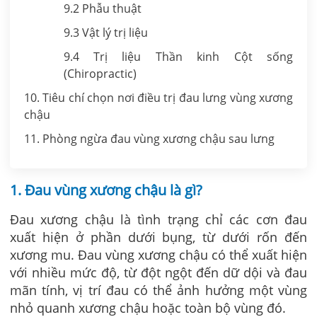
9.2 Phẫu thuật
9.3 Vật lý trị liệu
9.4 Trị liệu Thần kinh Cột sống
(Chiropractic)
10. Tiêu chí chọn nơi điều trị đau lưng vùng xương
chậu
11. Phòng ngừa đau vùng xương chậu sau lưng
1. Đau vùng xương chậu là gì?
Đau xương chậu là tình trạng chỉ các cơn đau
xuất hiện ở phần dưới bụng, từ dưới rốn đến
xương mu. Đau vùng xương chậu có thể xuất hiện
với nhiều mức độ, từ đột ngột đến dữ dội và đau
mãn tính, vị trí đau có thể ảnh hưởng một vùng
nhỏ quanh xương chậu hoặc toàn bộ vùng đó.