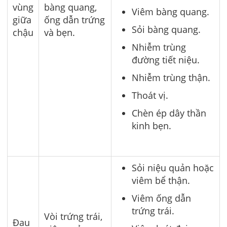
vùng
bàng quang,
Viêm bàng quang.
giữa
ống dẫn trứng
Sỏi bàng quang.
chậu
và bẹn.
Nhiễm trùng
đường tiết niệu.
Nhiễm trùng thận.
Thoát vị.
Chèn ép dây thần
kinh bẹn.
Sỏi niệu quản hoặc
viêm bể thận.
Viêm ống dẫn
trứng trái.
Vòi trứng trái,
Đau