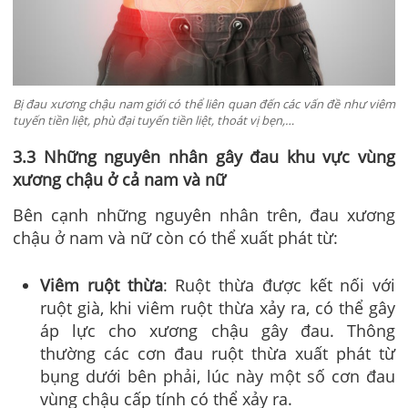
Bị đau xương chậu nam giới có thể liên quan đến các vấn đề như viêm
tuyến tiền liệt, phù đại tuyến tiền liệt, thoát vị bẹn,…
3.3 Những nguyên nhân gây đau khu vực vùng
xương chậu ở cả nam và nữ
Bên cạnh những nguyên nhân trên, đau xương
chậu ở nam và nữ còn có thể xuất phát từ:
Viêm ruột thừa
: Ruột thừa được kết nối với
ruột già, khi viêm ruột thừa xảy ra, có thể gây
áp lực cho xương chậu gây đau. Thông
thường các cơn đau ruột thừa xuất phát từ
bụng dưới bên phải, lúc này một số cơn đau
vùng chậu cấp tính có thể xảy ra.