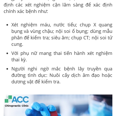
định các xét nghiệm cận lâm sàng để xác định
chính xác bệnh như:
Xét nghiệm máu, nước tiểu; chụp X quang
bụng và vùng chậu; nội soi ổ bụng; dùng mẫu
phân để kiểm tra; siêu âm; chụp CT; nội soi tử
cung.
Với phụ nữ mang thai tiến hành xét nghiệm
thai kỳ.
Người nghi ngờ mắc bệnh lây truyền qua
đường tình dục: Nuôi cấy dịch âm đạo hoặc
dương vật để kiểm tra.