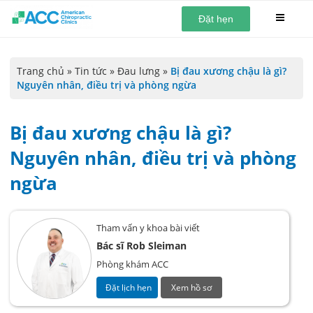
Đặt hẹn
Trang chủ
»
Tin tức
»
Đau lưng
»
Bị đau xương chậu là gì?
Nguyên nhân, điều trị và phòng ngừa
Bị đau xương chậu là gì?
Nguyên nhân, điều trị và phòng
ngừa
Tham vấn y khoa bài viết
Bác sĩ Rob Sleiman
Phòng khám ACC
Đặt lịch hẹn
Xem hồ sơ