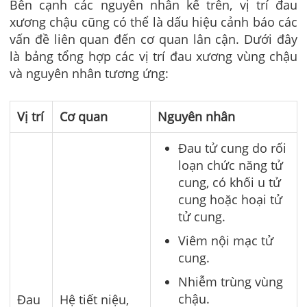
Bên cạnh các nguyên nhân kể trên, vị trí đau
xương chậu cũng có thể là dấu hiệu cảnh báo các
vấn đề liên quan đến cơ quan lân cận. Dưới đây
là bảng tổng hợp các vị trí đau xương vùng chậu
và nguyên nhân tương ứng:
Vị trí
Cơ quan
Nguyên nhân
Đau tử cung do rối
loạn chức năng tử
cung, có khối u tử
cung hoặc hoại tử
tử cung.
Viêm nội mạc tử
cung.
Nhiễm trùng vùng
chậu.
Đau
Hệ tiết niệu,