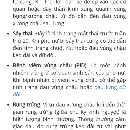
tử cung. Khi thai lớn dần sẽ đè ép vào các cơ
quan hoặc dây thần kinh xung quanh vùng
bụng/xương chậu từ đó dẫn đến đau vùng
xương chậu sau lưng.
Sảy thai
: Đây là tình trạng mất thai trước tuần
thứ 20. Khi phụ nữ bị sảy thai cũng có thể dẫn
đến tình trạng chuột rút hoặc đau vùng chậu
kéo dài và dữ dội.
Bệnh viêm vùng chậu (PID)
: Là một bệnh
nhiễm trùng ở cơ quan sinh sản của phụ nữ.
Khi bệnh nhân bị viêm vùng chậu có thể gặp
tình trạng đau vùng chậu hoặc
đau lưng dữ
dội
.
Rụng trứng
: Vị trí đau xương chậu khi đến thời
gian rụng trứng (giữa chu kỳ kinh nguyệt) là
hiện tượng bình thường. Thông thường cảm
giác đau do rụng trứng kéo dài từ vài phút