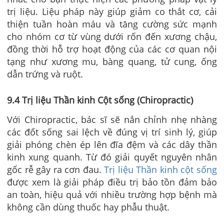
trị liệu. Liệu pháp này giúp giảm co thắt cơ, cải
thiện tuần hoàn máu và tăng cường sức mạnh
cho nhóm cơ từ vùng dưới rốn đến xương chậu,
đồng thời hỗ trợ hoạt động của các cơ quan nội
tạng như xương mu, bàng quang, tử cung, ống
dẫn trứng và ruột.
9.4 Trị liệu Thần kinh Cột sống (Chiropractic)
Với Chiropractic, bác sĩ sẽ nắn chỉnh nhẹ nhàng
các đốt sống sai lệch về đúng vị trí sinh lý, giúp
giải phóng chèn ép lên đĩa đệm và các dây thần
kinh xung quanh. Từ đó giải quyết nguyên nhân
gốc rễ gây ra cơn đau.
Trị liệu Thần kinh cột sống
được xem là giải pháp điều trị bảo tồn đảm bảo
an toàn, hiệu quả với nhiều trường hợp bệnh mà
không cần dùng thuốc hay phẫu thuật.