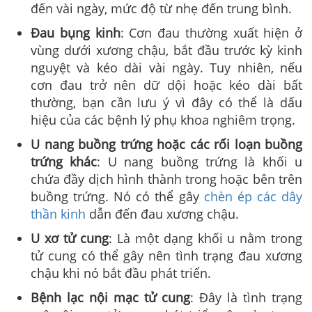
đến vài ngày, mức độ từ nhẹ đến trung bình.
Đau bụng kinh
: Cơn đau thường xuất hiện ở
vùng dưới xương chậu, bắt đầu trước kỳ kinh
nguyệt và kéo dài vài ngày. Tuy nhiên, nếu
cơn đau trở nên dữ dội hoặc kéo dài bất
thường, bạn cần lưu ý vì đây có thể là dấu
hiệu của các bệnh lý phụ khoa nghiêm trọng.
U nang buồng trứng hoặc các rối loạn buồng
trứng khác
: U nang buồng trứng là khối u
chứa đầy dịch hình thành trong hoặc bên trên
buồng trứng. Nó có thể gây
chèn ép các dây
thần kinh
dẫn đến đau xương chậu.
U xơ tử cung
: Là một dạng khối u nằm trong
tử cung có thể gây nên tình trạng đau xương
chậu khi nó bắt đầu phát triển.
Bệnh lạc nội mạc tử cung
: Đây là tình trạng