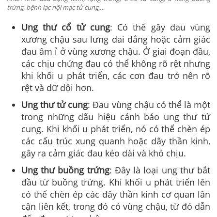
trứng, bệnh lạc nội mạc tử cung,…
Ung thư cổ tử cung
: Có thể gây đau vùng
xương chậu sau lưng dai dẳng hoặc cảm giác
đau âm ỉ ở vùng xương chậu. Ở giai đoạn đầu,
các chịu chứng đau có thể không rõ rệt nhưng
khi khối u phát triển, các cơn đau trở nên rõ
rệt và dữ dội hơn.
Ung thư tử cung
: Đau vùng chậu có thể là một
trong những dấu hiệu cảnh báo ung thư tử
cung. Khi khối u phát triển, nó có thể chèn ép
các cấu trúc xung quanh hoặc dây thần kinh,
gây ra cảm giác đau kéo dài và khó chịu.
Ung thư buồng trứng
: Đây là loại ung thư bắt
đầu từ buồng trứng. Khi khối u phát triển lên
có thể chèn ép các dây thần kinh cơ quan lân
cận liên kết, trong đó có vùng chậu, từ đó dẫn