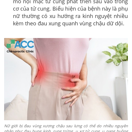
mô nội mạc tử cung phát triển sâu vào trong
cơ của tử cung. Biểu hiện của bệnh này là phụ
nữ thường có xu hướng ra kinh nguyệt nhiều
kèm theo đau xung quanh vùng chậu dữ dội.
Nữ giới bị đau vùng xương chậu sau lưng có thể do nhiều nguyên
nhân như đau bụng kinh, rụng trứng, u xơ tử cung, u nang buồng