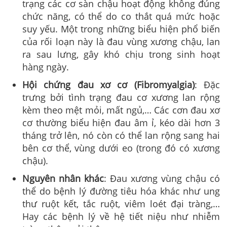
trạng các cơ sàn chậu hoạt động không đúng
chức năng, có thể do co thắt quá mức hoặc
suy yếu. Một trong những biểu hiện phổ biến
của rối loạn này là đau vùng xương chậu, lan
ra sau lưng, gây khó chịu trong sinh hoạt
hàng ngày.
Hội chứng đau xơ cơ (Fibromyalgia)
: Đặc
trưng bởi tình trạng đau cơ xương lan rộng
kèm theo mệt mỏi, mất ngủ,… Các cơn đau xơ
cơ thường biểu hiện đau âm ỉ, kéo dài hơn 3
tháng trở lên, nó còn có thể lan rộng sang hai
bên cơ thể, vùng dưới eo (trong đó có xương
chậu).
Nguyên nhân khác
: Đau xương vùng chậu có
thể do bệnh lý đường tiêu hóa khác như ung
thư ruột kết, tắc ruột, viêm loét đại tràng,…
Hay các bệnh lý về hệ tiết niệu như nhiễm