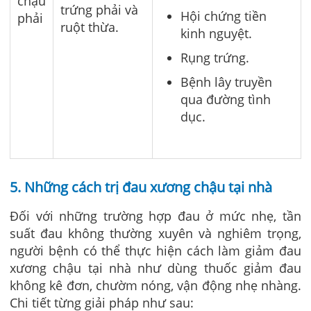
chậu
trứng phải và
Hội chứng tiền
phải
ruột thừa.
kinh nguyệt.
Rụng trứng.
Bệnh lây truyền
qua đường tình
dục.
5. Những cách trị đau xương chậu tại nhà
Đối với những trường hợp đau ở mức nhẹ, tần
suất đau không thường xuyên và nghiêm trọng,
người bệnh có thể thực hiện cách làm giảm đau
xương chậu tại nhà như dùng thuốc giảm đau
không kê đơn, chườm nóng, vận động nhẹ nhàng.
Chi tiết từng giải pháp như sau: