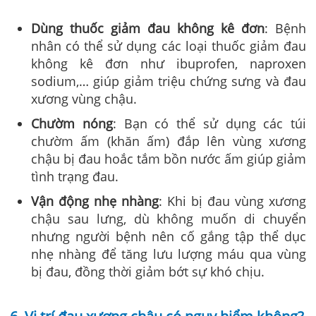
Dùng thuốc giảm đau không kê đơn
: Bệnh
nhân có thể sử dụng các loại thuốc giảm đau
không kê đơn như ibuprofen, naproxen
sodium,… giúp giảm triệu chứng sưng và đau
xương vùng chậu.
Chườm nóng
: Bạn có thể sử dụng các túi
chườm ấm (khăn ấm) đắp lên vùng xương
chậu bị đau hoắc tắm bồn nước ấm giúp giảm
tình trạng đau.
Vận động nhẹ nhàng
: Khi bị đau vùng xương
chậu sau lưng, dù không muốn di chuyển
nhưng người bệnh nên cố gắng tập thể dục
nhẹ nhàng để tăng lưu lượng máu qua vùng
bị đau, đồng thời giảm bớt sự khó chịu.