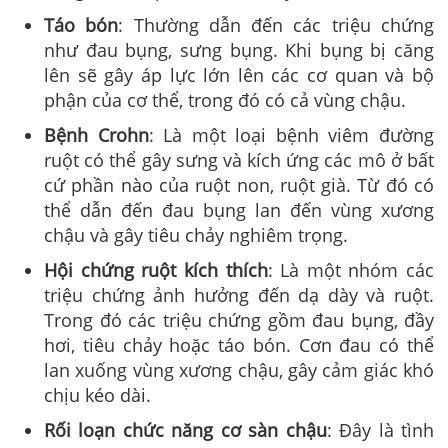
Táo bón
: Thường dẫn đến các triệu chứng
như đau bụng, sưng bụng. Khi bụng bị căng
lên sẽ gây áp lực lớn lên các cơ quan và bộ
phận của cơ thể, trong đó có cả vùng chậu.
Bệnh Crohn
: Là một loại bệnh viêm đường
ruột có thể gây sưng và kích ứng các mô ở bất
cứ phần nào của ruột non, ruột già. Từ đó có
thể dẫn đến đau bụng lan đến vùng xương
chậu và gây tiêu chảy nghiêm trọng.
Hội chứng ruột kích thích
: Là một nhóm các
triệu chứng ảnh hưởng đến dạ dày và ruột.
Trong đó các triệu chứng gồm đau bụng, đầy
hơi, tiêu chảy hoặc táo bón. Cơn đau có thể
lan xuống vùng xương chậu, gây cảm giác khó
chịu kéo dài.
Rối loạn chức năng cơ sàn chậu
: Đây là tình