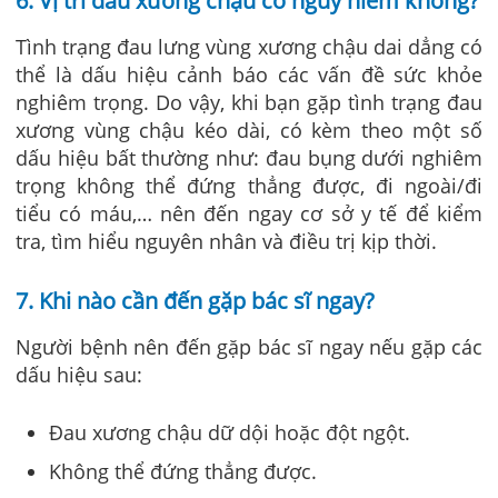
6. Vị trí đau xương chậu có nguy hiểm không?
Tình trạng đau lưng vùng xương chậu dai dẳng có
thể
là dấu hiệu cảnh báo các vấn đề sức khỏe
nghiêm trọng. Do vậy, khi bạn gặp tình trạng đau
xương vùng chậu kéo dài, có kèm theo một số
dấu hiệu bất thường như: đau bụng dưới nghiêm
trọng không thể đứng thẳng được, đi ngoài/đi
tiểu có máu,… nên đến ngay cơ sở y tế để kiểm
tra, tìm hiểu nguyên nhân và điều trị kịp thời.
7. Khi nào cần đến gặp bác sĩ ngay?
Người bệnh nên đến gặp bác sĩ ngay nếu gặp các
dấu hiệu sau:
Đau xương chậu dữ dội hoặc đột ngột.
Không thể đứng thẳng được.