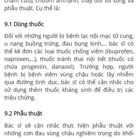
châm cứu), chườm ấm/lạnh, thay đổi lối sống và
phẫu thuật. Cụ thể là:
9.1 Dùng thuốc
Đối với những người bị bệnh lạc nội mạc tử cung,
u nang buồng trứng, đau bụng kinh,… bác sĩ có
thể kê đơn các loại thuốc chống viêm (ibuprofen,
naproxen,…), thuốc tránh thai nội tiết (thuốc có
chứa progestin, danazol). Trường hợp, người
bệnh bị bệnh viêm vùng chậu hoặc lây nhiễm
qua đường tình dục, bác sĩ có thể cân nhắc cho
sử dụng thêm thuốc kháng sinh để điều trị các
triệu chứng.
9.2 Phẫu thuật
Bác sĩ sẽ cân nhắc thực hiện phẫu thuật với
những cơn đau vùng chậu nghiêm trọng do khối