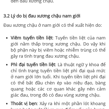
đến đau xương chậu.
3.2 Lý do bị đau xương chậu nam giới
Đau xương chậu ở nam giới có thể xuất hiện do:
Viêm tuyến tiền liệt
: Tuyến tiền liệt của nam
giới nằm thấp trong xương chậu. Do vậy khi
bộ phận này bị viêm hoặc nhiễm trùng có thể
gây ra tình trạng đau xương chậu.
Phì đại tuyến tiền liệt
: Là thuật ngữ y khoa để
chỉ tình trạng tuyến tiền liệt phì đại quá mức
ở nam giới lớn tuổi. Khi tuyến tiền liệt phì đại
có thể bắt đầu chèn ép vào niệu đạo, bàng
quang hoặc các cơ quan khác gây nên cảm
giác đau, trong đó có đau vùng xương chậu.
Thoát vị bẹn
: Xảy ra khi một phần lót khoang