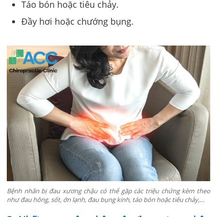
Táo bón hoặc tiêu chảy.
Đầy hơi hoặc chướng bụng.
Bệnh nhân bị đau xương chậu có thể gặp các triệu chứng kèm theo
như đau hông, sốt, ớn lạnh, đau bụng kinh, táo bón hoặc tiêu chảy,…