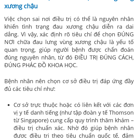
xương chậu
Việc chọn sai nơi điều trị có thể là nguyên nhân
khiến tình trạng đau xương chậu diễn ra dai
dẳng. Vì vậy, xác định rõ tiêu chí để chọn ĐÚNG
NƠI chữa đau lưng vùng xương chậu là yếu tố
quan trọng, giúp người bệnh được chẩn đoán
đúng nguyên nhân, từ đó ĐIỀU TRỊ ĐÚNG CÁCH,
ĐÚNG PHÁC ĐỒ KHOA HỌC.
Bệnh nhân nên chọn cơ sở điều trị đáp ứng đầy
đủ các tiêu chí như:
Cơ sở trực thuộc hoặc có liên kết với các đơn
vị y tế danh tiếng (như tập đoàn y tế Thomson
từ Singapore) cung cấp quy trình thăm khám –
điều trị chuẩn xác. Nhờ đó giúp bệnh nhân
được điều trị theo tiêu chuẩn quốc tế, đảm