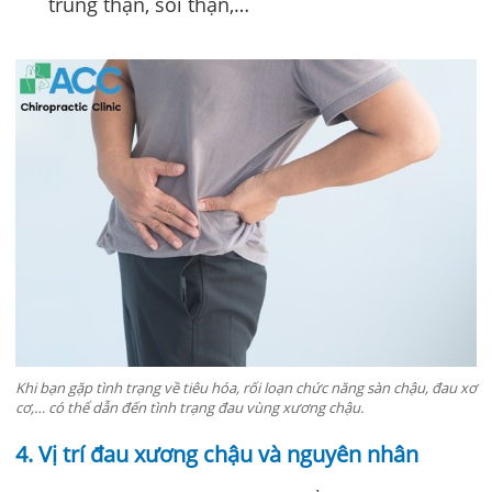
trùng thận, sỏi thận,…
Khi bạn gặp tình trạng về tiêu hóa, rối loạn chức năng sàn chậu, đau xơ
cơ,… có thể dẫn đến tình trạng đau vùng xương chậu.
4. Vị trí đau xương chậu và nguyên nhân