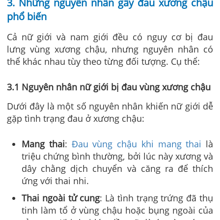
3. Những nguyên nhân gây đau xương chậu
phổ biến
Cả nữ giới và nam giới đều có nguy cơ bị đau
lưng vùng xương chậu, nhưng nguyên nhân có
thể khác nhau tùy theo từng đối tượng. Cụ thể:
3.1 Nguyên nhân nữ giới bị đau vùng xương chậu
Dưới đây là một số nguyên nhân khiến nữ giới dễ
gặp tình trạng đau ở xương chậu:
Mang thai
:
Đau vùng chậu khi mang thai
là
triệu chứng bình thường, bởi lúc này xương và
dây chằng dịch chuyển và căng ra để thích
ứng với thai nhi.
Thai ngoài tử cung
: Là tình trạng trứng đã thụ
tinh làm tổ ở vùng chậu hoặc bụng ngoài của