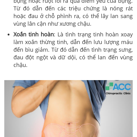
bụng hoặc ruột lồi ra qua điểm yếu của bụng.
Từ đó dẫn đến các triệu chứng là nóng rát
hoặc đau ở chỗ phình ra, có thể lây lan sang
vùng lân cận như xương chậu.
Xoắn tinh hoàn
: Là tình trạng tinh hoàn xoay
làm xoắn thừng tinh, dẫn đến lưu lượng máu
đến bìu giảm. Từ đó dẫn đến tình trạng sưng,
đau đột ngột và dữ dội, có thể lan đến vùng
chậu.