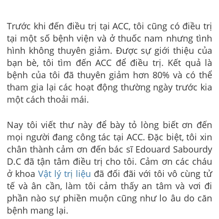
Trước khi đến điều trị tại ACC, tôi cũng có điều trị
tại một số bệnh viện và ở thuốc nam nhưng tình
hình không thuyên giảm. Được sự giới thiệu của
bạn bè, tôi tìm đến ACC để điều trị. Kết quả là
bệnh của tôi đã thuyên giảm hơn 80% và có thể
tham gia lại các hoạt động thường ngày trước kia
một cách thoải mái.
Nay tôi viết thư này để bày tỏ lòng biết ơn đến
mọi người đang công tác tại ACC. Đặc biệt, tôi xin
chân thành cảm ơn đến bác sĩ Edouard Sabourdy
D.C đã tận tâm điều trị cho tôi. Cảm ơn các cháu
ở khoa
Vật lý trị liệu
đã đối đãi với tôi vô cùng tử
tế và ân cần, làm tôi cảm thấy an tâm và vơi đi
phần nào sự phiền muộn cũng như lo âu do căn
bệnh mang lại.