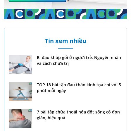
Tin xem nhiều
Bị đau khớp gối ở người trẻ: Nguyên nhân
và cách chữa trị
TOP 18 bài tập đau thần kinh tọa chỉ với 5
phút mỗi ngày
7 bài tập chữa thoái hóa đốt sống cổ đơn
giản, hiệu quả