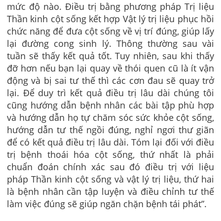
mức độ nào. Điều trị bằng phương pháp Trị liệu
Thần kinh cột sống kết hợp Vật lý trị liệu phục hồi
chức năng để đưa cột sống về vị trí đúng, giúp lấy
lại đường cong sinh lý. Thông thường sau vài
tuần sẽ thấy kết quả tốt. Tuy nhiên, sau khi thấy
đỡ hơn nếu bạn lại quay về thói quen cũ là ít vận
động và bị sai tư thế thì các cơn đau sẽ quay trở
lại. Để duy trì kết quả điều trị lâu dài chúng tôi
cũng hướng dẫn bệnh nhân các bài tập phù hợp
và hướng dẫn họ tự chăm sóc sức khỏe cột sống,
hướng dẫn tư thế ngồi đúng, nghỉ ngơi thư giãn
để có kết quả điều trị lâu dài. Tóm lại đối với điều
trị bệnh thoái hóa cột sống, thứ nhất là phải
chuẩn đoán chính xác sau đó điều trị với liệu
pháp Thần kinh cột sống và vật lý trị liệu, thứ hai
là bệnh nhân cần tập luyện và điều chỉnh tư thế
làm việc đúng sẽ giúp ngăn chặn bệnh tái phát”.