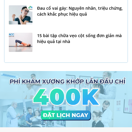
Đau cổ vai gáy: Nguyên nhân, triệu chứng,
cách khắc phục hiệu quả
15 bài tập chữa vẹo cột sống đơn giản mà
hiệu quả tại nhà