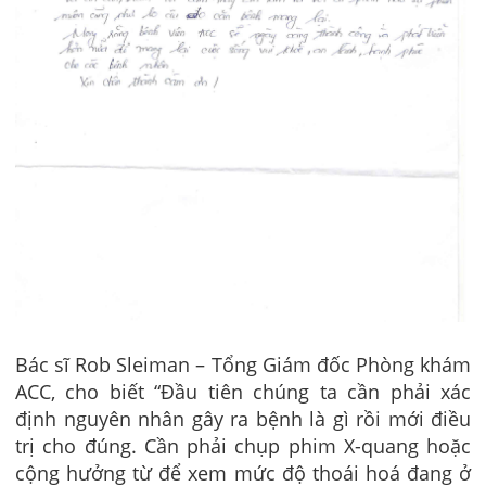
Bác sĩ Rob Sleiman – Tổng Giám đốc Phòng khám
ACC, cho biết “Đầu tiên chúng ta cần phải xác
định nguyên nhân gây ra bệnh là gì rồi mới điều
trị cho đúng. Cần phải chụp phim X-quang hoặc
cộng hưởng từ để xem mức độ thoái hoá đang ở