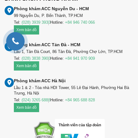
Phòng khám ACC Nguyễn Du - HCM
99 Nguyễn Du, P. Bến Thành, TP.HCM
Tel:
(028) 3939 3930
Hotline:
+84 946 740 066
Xem bản đồ
Phòng khám ACC Tản Đà - HCM
Lầu 1, Tản Đà Court, 86 Tản Đà, Phường Chợ Lớn, TP.HCM
Tel:
(028) 3838 3900
Hotline:
+84 941 970 909
Xem bản đồ
Phòng khám ACC Hà Nội
Lầu 1 & 2 - Tòa nhà HDI Tower, 55 Lê Đại Hành, Phường Hai Bà
Trưng, Hà Nội
Tel:
(024) 3265 6888
Hotline:
+84 965 688 828
Xem bản đồ
Thành viên của tập đoàn