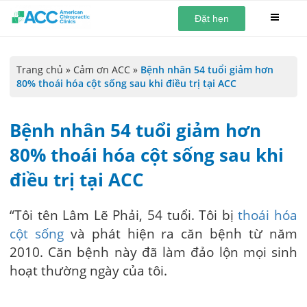
Đặt hẹn
Trang chủ
»
Cảm ơn ACC
»
Bệnh nhân 54 tuổi giảm hơn
80% thoái hóa cột sống sau khi điều trị tại ACC
Bệnh nhân 54 tuổi giảm hơn
80% thoái hóa cột sống sau khi
điều trị tại ACC
“Tôi tên Lâm Lẽ Phải, 54 tuổi. Tôi bị
thoái hóa
cột sống
và phát hiện ra căn bệnh từ năm
2010. Căn bệnh này đã làm đảo lộn mọi sinh
hoạt thường ngày của tôi.