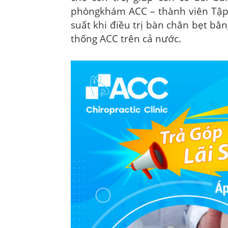
phòngkhám ACC – thành viên Tập 
suất khi điều trị bàn chân bẹt b
thống ACC trên cả nước.