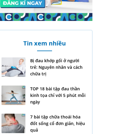
Tin xem nhiều
Bị đau khớp gối ở người
trẻ: Nguyên nhân và cách
chữa trị
TOP 18 bài tập đau thần
kinh tọa chỉ với 5 phút mỗi
ngày
7 bài tập chữa thoái hóa
đốt sống cổ đơn giản, hiệu
quả