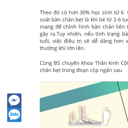
Theo đó có hơn 30% học sinh từ 6 t
soát bàn chân bẹt là khi bé từ 2-6 tu
mang đế chỉnh hình bàn chân liên 
gây ra.Tuy nhiên, nếu tình trạng b
tuổi, việc điều trị sẽ dễ dàng hơn
thường khi lớn lên.
Cùng BS chuyên khoa Thần kinh Cộ
chân bẹt trong đoạn clip ngắn sau