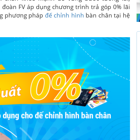
đoàn FV áp dụng chương trình trả góp 0% lãi
ằng phương pháp
đế chỉnh hình
bàn chân tại hệ