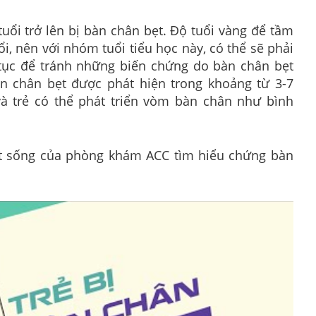
uổi trở lên bị bàn chân bẹt. Độ tuổi vàng để tầm
ổi, nên với nhóm tuổi tiểu học này, có thể sẽ phải
tục để tránh những biến chứng do bàn chân bẹt
àn chân bẹt được phát hiện trong khoảng từ 3-7
 và trẻ có thể phát triển vòm bàn chân như bình
t sống của phòng khám ACC tìm hiểu chứng bàn