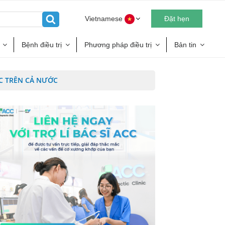
Vietnamese
Đặt hẹn
Bệnh điều trị
Phương pháp điều trị
Bản tin
CC TRÊN CẢ NƯỚC