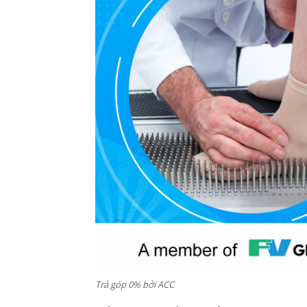
Trả góp 0% bởi ACC