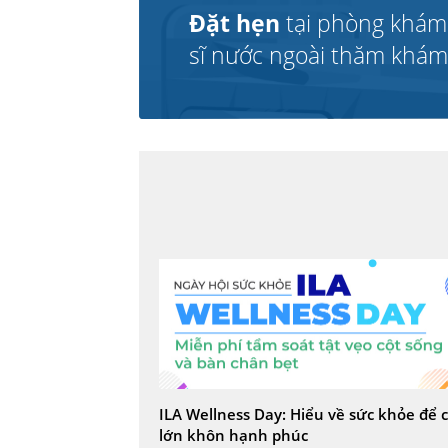
Đặt hẹn
tại phòng khám
sĩ nước ngoài thăm khám v
ILA Wellness Day: Hiểu về sức khỏe để 
lớn khôn hạnh phúc