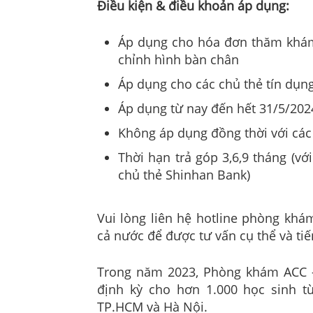
Điều kiện & điều khoản áp dụng:
Áp dụng cho hóa đơn thăm khám
chỉnh hình bàn chân
Áp dụng cho các chủ thẻ tín dụ
Áp dụng từ nay đến hết 31/5/202
Không áp dụng đồng thời với các
Thời hạn trả góp 3,6,9 tháng (vớ
chủ thẻ Shinhan Bank)
Vui lòng liên hệ hotline phòng kh
cả nước để được tư vấn cụ thể và tiế
Trong năm 2023, Phòng khám ACC –
định kỳ cho hơn 1.000 học sinh từ
TP.HCM và Hà Nội.