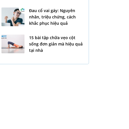
Đau cổ vai gáy: Nguyên
nhân, triệu chứng, cách
khắc phục hiệu quả
15 bài tập chữa vẹo cột
sống đơn giản mà hiệu quả
tại nhà