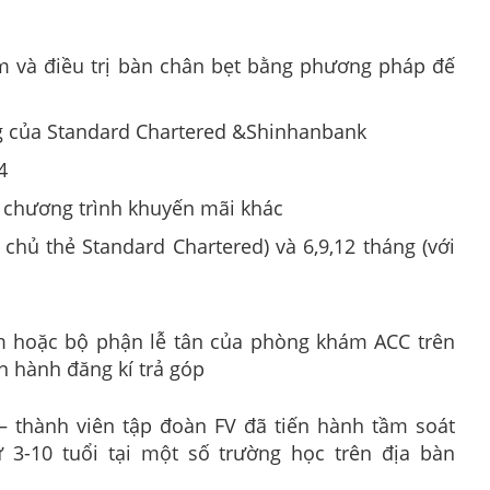
 và điều trị bàn chân bẹt bằng phương pháp đế
ng của Standard Chartered &Shinhanbank
4
 chương trình khuyến mãi khác
i chủ thẻ Standard Chartered) và 6,9,12 tháng (với
ám hoặc bộ phận lễ tân của phòng khám ACC trên
n hành đăng kí trả góp
 thành viên tập đoàn FV đã tiến hành tầm soát
 3-10 tuổi tại một số trường học trên địa bàn