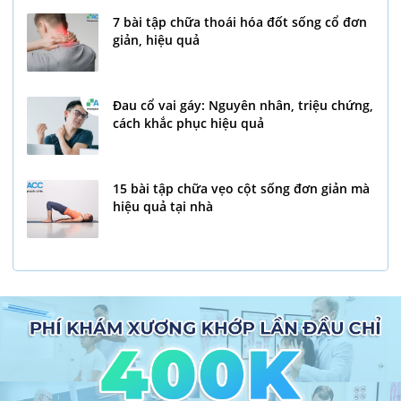
7 bài tập chữa thoái hóa đốt sống cổ đơn
giản, hiệu quả
Đau cổ vai gáy: Nguyên nhân, triệu chứng,
cách khắc phục hiệu quả
15 bài tập chữa vẹo cột sống đơn giản mà
hiệu quả tại nhà