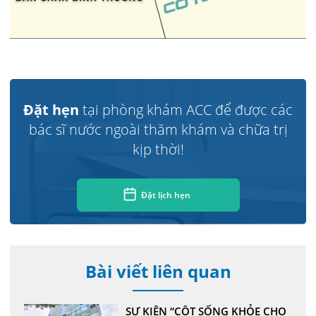
Đặt hẹn
tại phòng khám ACC để được các
bác sĩ nước ngoài thăm khám và chữa trị
kịp thời!
Đặt lịch hẹn
Bài viết liên quan
SỰ KIỆN “CỘT SỐNG KHỎE CHO