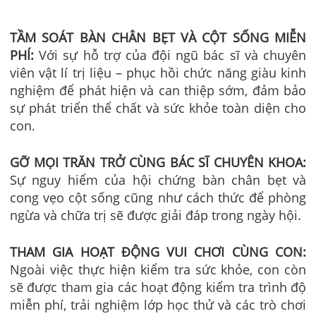
TẦM SOÁT BÀN CHÂN BẸT VÀ CỘT SỐNG MIỄN
PHÍ:
Với sự hỗ trợ của đội ngũ bác sĩ và chuyên
viên vật lí trị liệu – phục hồi chức năng giàu kinh
nghiệm để phát hiện và can thiệp sớm, đảm bảo
sự phát triển thể chất và sức khỏe toàn diện cho
con.
GỠ MỌI TRĂN TRỞ CÙNG BÁC SĨ CHUYÊN KHOA:
Sự nguy hiểm của hội chứng bàn chân bẹt và
cong vẹo cột sống cũng như cách thức để phòng
ngừa và chữa trị sẽ được giải đáp trong ngày hội.
THAM GIA HOẠT ĐỘNG VUI CHƠI CÙNG CON:
Ngoài việc thực hiện kiểm tra sức khỏe, con còn
sẽ được tham gia các hoạt động kiểm tra trình độ
miễn phí, trải nghiệm lớp học thử và các trò chơi