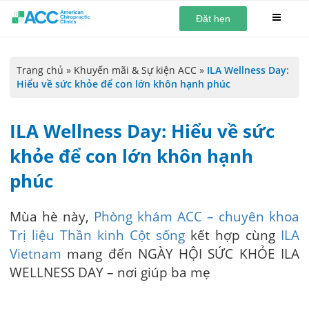
Đặt hẹn
Trang chủ
»
Khuyến mãi & Sự kiện ACC
»
ILA Wellness Day:
Hiểu về sức khỏe để con lớn khôn hạnh phúc
ILA Wellness Day: Hiểu về sức
khỏe để con lớn khôn hạnh
phúc
Mùa hè này,
Phòng khám ACC – chuyên khoa
Trị liệu Thần kinh Cột sống
kết hợp cùng
ILA
Vietnam
mang đến NGÀY HỘI SỨC KHỎE ILA
WELLNESS DAY – nơi giúp ba mẹ