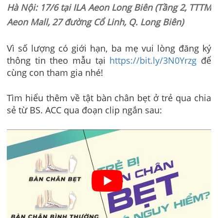
Hà Nội: 17/6 tại ILA Aeon Long Biên (Tầng 2, TTTM
Aeon Mall, 27 đường Cổ Linh, Q. Long Biên)
Vì số lượng có giới hạn, ba mẹ vui lòng đăng ký
thông tin theo mẫu tại
https://bit.ly/3N0Yrzg
để
cùng con tham gia nhé!
Tìm hiểu thêm về tật bàn chân bẹt ở trẻ qua chia
sẻ từ BS. ACC qua đoạn clip ngắn sau: