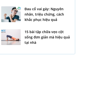
Đau cổ vai gáy: Nguyên
nhân, triệu chứng, cách
khắc phục hiệu quả
15 bài tập chữa vẹo cột
sống đơn giản mà hiệu quả
tại nhà