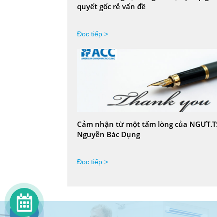
quyết gốc rễ vấn đề
Đọc tiếp >
Cảm nhận từ một tấm lòng của NGƯT.T
Nguyễn Bác Dụng
Đọc tiếp >