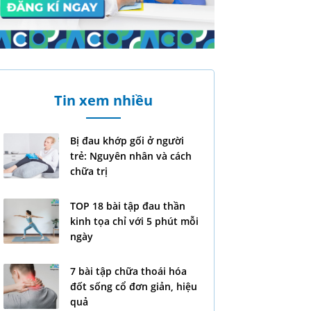
Tin xem nhiều
Bị đau khớp gối ở người
trẻ: Nguyên nhân và cách
chữa trị
TOP 18 bài tập đau thần
kinh tọa chỉ với 5 phút mỗi
ngày
7 bài tập chữa thoái hóa
đốt sống cổ đơn giản, hiệu
quả