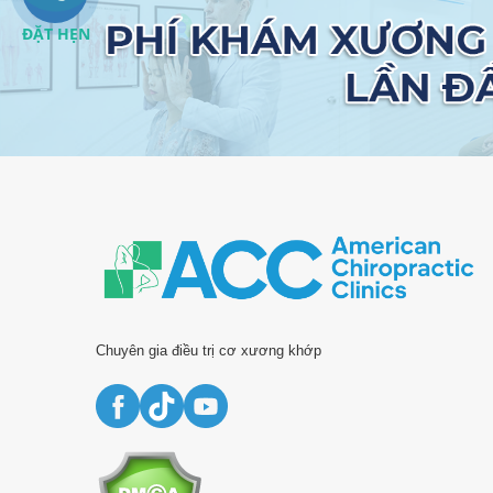
ĐẶT HẸN
Chuyên gia điều trị cơ xương khớp