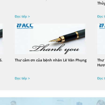
Thủ
Đọc tiếp >
Đọc t
S.
Thư cảm ơn của bệnh nhân Lê Văn Phụng
Thư
Hươ
Đọc tiếp >
Đọc t