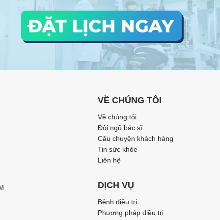
VỀ CHÚNG TÔI
Về chúng tôi
Đội ngũ bác sĩ
Câu chuyện khách hàng
Tin sức khỏe
Liên hệ
DỊCH VỤ
CM
Bệnh điều trị
Phương pháp điều trị