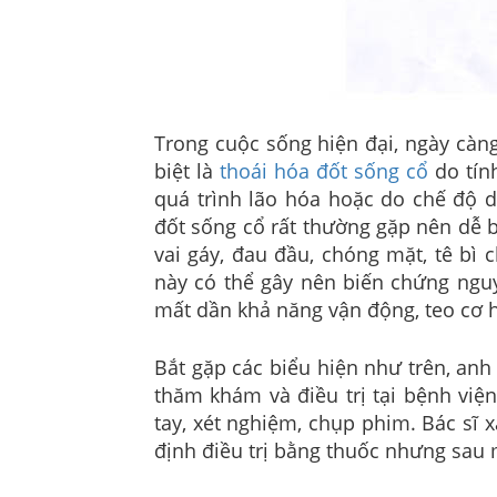
Trong cuộc sống hiện đại, ngày càn
biệt là
thoái hóa đốt sống cổ
do tính
quá trình lão hóa hoặc do chế độ d
đốt sống cổ rất thường gặp nên dễ 
vai gáy, đau đầu, chóng mặt, tê bì
này có thể gây nên biến chứng ngu
mất dần khả năng vận động, teo cơ ha
Bắt gặp các biểu hiện như trên, an
thăm khám và điều trị tại bệnh việ
tay, xét nghiệm, chụp phim. Bác sĩ 
định điều trị bằng thuốc nhưng sau m