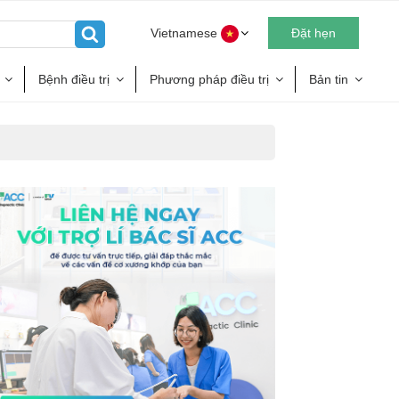
Vietnamese
Đặt hẹn
Bệnh điều trị
Phương pháp điều trị
Bản tin