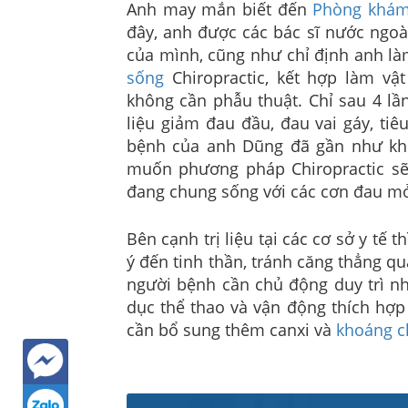
Anh may mắn biết đến
Phòng khá
đây, anh được các bác sĩ nước ngoà
của mình, cũng như chỉ định anh là
sống
Chiropractic, kết hợp làm vật
không cần phẫu thuật. Chỉ sau 4 lần
liệu giảm đau đầu, đau vai gáy, ti
bệnh của anh Dũng đã gần như kh
muốn phương pháp Chiropractic sẽ
đang chung sống với các cơn đau mỏ
Bên cạnh trị liệu tại các cơ sở y tế
ý đến tinh thần, tránh căng thẳng 
người bệnh cần chủ động duy trì n
dục thể thao và vận động thích hợp 
cần bổ sung thêm canxi và
khoáng c