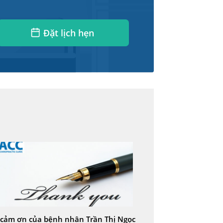
Đặt lịch hẹn
cảm ơn của bệnh nhân Trần Thị Ngọc