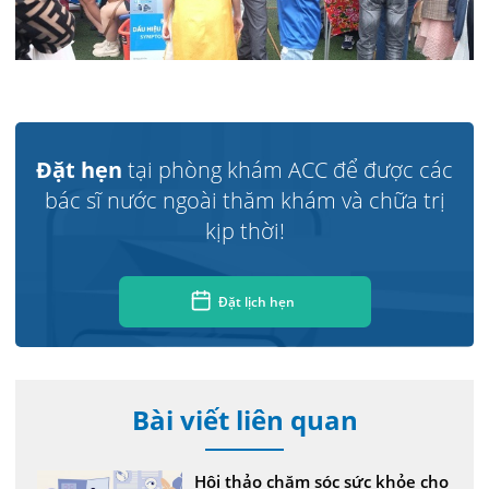
Đặt hẹn
tại phòng khám ACC để được các
bác sĩ nước ngoài thăm khám và chữa trị
kịp thời!
Đặt lịch hẹn
Bài viết liên quan
Hội thảo chăm sóc sức khỏe cho