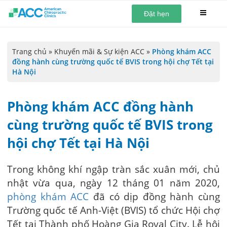
Đặt hẹn
Trang chủ
»
Khuyến mãi & Sự kiện ACC
»
Phòng khám ACC
đồng hành cùng trường quốc tế BVIS trong hội chợ Tết tại
Hà Nội
Phòng khám ACC đồng hành
cùng trường quốc tế BVIS trong
hội chợ Tết tại Hà Nội
Trong không khí ngập tràn sắc xuân mới, chủ
nhật vừa qua, ngày 12 tháng 01 năm 2020,
phòng khám ACC
đã có dịp đồng hành cùng
Trường quốc tế Anh-Việt (BVIS) tổ chức Hội chợ
Tết tại Thành phố Hoàng Gia Royal City. Lễ hội