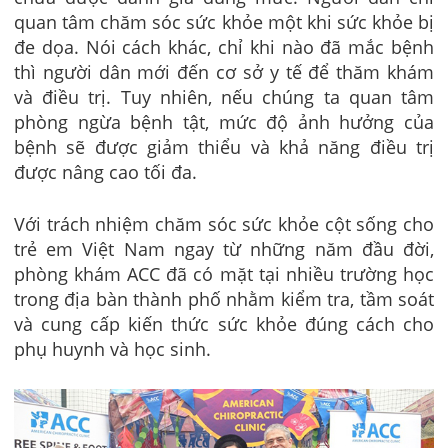
quan tâm chăm sóc sức khỏe một khi sức khỏe bị
đe dọa. Nói cách khác, chỉ khi nào đã mắc bệnh
thì người dân mới đến cơ sở y tế để thăm khám
và điều trị. Tuy nhiên, nếu chúng ta quan tâm
phòng ngừa bệnh tật, mức độ ảnh hưởng của
bệnh sẽ được giảm thiểu và khả năng điều trị
được nâng cao tối đa.
Với trách nhiệm chăm sóc sức khỏe cột sống cho
trẻ em Việt Nam ngay từ những năm đầu đời,
phòng khám ACC đã có mặt tại nhiều trường học
trong địa bàn thành phố nhằm kiểm tra, tầm soát
và cung cấp kiến thức sức khỏe đúng cách cho
phụ huynh và học sinh.