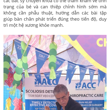
các bác sỹ chuyên khoa có thể thăm khám về tình
trạng của bé và can thiệp chỉnh hình sớm mà
không cần phẫu thuật, hướng dẫn các bài tập
giúp bàn chân phát triển đúng theo tiến độ, duy
trì một hệ xương khỏe mạnh.