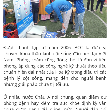
Được thành lập từ năm 2006, ACC là đơn vị
chuyên khoa thần kinh cột sống đầu tiên tại Việt
Nam. Phòng khám cũng đồng thời là đơn vị tiên
phong áp dụng các công nghệ kỹ thuật theo tiêu
chuẩn hiện đại nhất của Hoa Kỳ trong điều trị các
bệnh lý cột sống, mang đến cho người bệnh
những giải pháp chữa trị tối ưu.
Ở nhiều nước Châu Á nói chung, quan điểm dự
phòng bệnh hay kiểm tra sức khỏe định kỳ vẫn
chưa được đánh giá đúng mức. Người dân chỉ