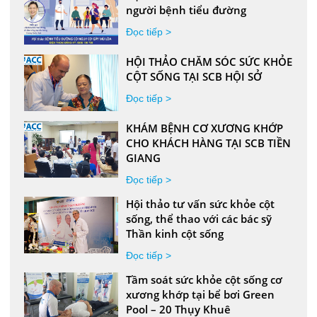
người bệnh tiểu đường
Đọc tiếp >
HỘI THẢO CHĂM SÓC SỨC KHỎE
CỘT SỐNG TẠI SCB HỘI SỞ
Đọc tiếp >
KHÁM BỆNH CƠ XƯƠNG KHỚP
CHO KHÁCH HÀNG TẠI SCB TIỀN
GIANG
Đọc tiếp >
Hội thảo tư vấn sức khỏe cột
sống, thể thao với các bác sỹ
Thần kinh cột sống
Đọc tiếp >
Tầm soát sức khỏe cột sống cơ
xương khớp tại bể bơi Green
Pool – 20 Thụy Khuê