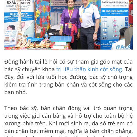
Đồng hành tại lễ hội có sự tham gia góp mặt của
bác sỹ chuyên khoa
trị liệu thần kinh cột sống
. Tại
đây, đối với lứa tuổi học đường, bác sỹ chú trọng
kiểm tra tình trạng bàn chân và cột sống cho các
bạn nhỏ.
Theo bác sỹ, bàn chân đóng vai trò quan trọng
trong việc giữ cân bằng và hỗ trợ cho toàn bộ hệ
xương phía trên. Khi mới sinh ra, đa số trẻ em có
bàn chân bẹt mềm mại, nghĩa là bàn chân phẳng,