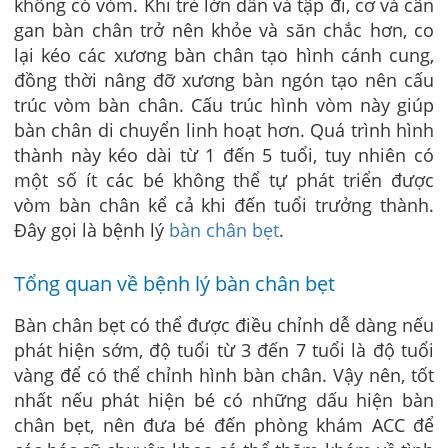
không có vòm. Khi trẻ lớn dần và tập đi, cơ và cân
gan bàn chân trở nên khỏe và săn chắc hơn, co
lại kéo các xương bàn chân tạo hình cánh cung,
đồng thời nâng đỡ xương bàn ngón tạo nên cấu
trúc vòm bàn chân. Cấu trúc hình vòm này giúp
bàn chân di chuyển linh hoạt hơn. Quá trình hình
thành này kéo dài từ 1 đến 5 tuổi, tuy nhiên có
một số ít các bé không thể tự phát triển được
vòm bàn chân kể cả khi đến tuổi trưởng thành.
Đây gọi là bệnh lý
bàn chân bẹt
.
Tổng quan về bệnh lý bàn chân bẹt
Bàn chân bẹt có thể được điều chỉnh dễ dàng nếu
phát hiện sớm, độ tuổi từ 3 đến 7 tuổi là độ tuổi
vàng để có thể chỉnh hình bàn chân. Vậy nên, tốt
nhất nếu phát hiện bé có những dấu hiện bàn
chân bẹt, nên đưa bé đến phòng khám ACC để