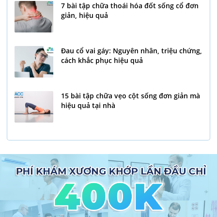
7 bài tập chữa thoái hóa đốt sống cổ đơn
giản, hiệu quả
Đau cổ vai gáy: Nguyên nhân, triệu chứng,
cách khắc phục hiệu quả
15 bài tập chữa vẹo cột sống đơn giản mà
hiệu quả tại nhà