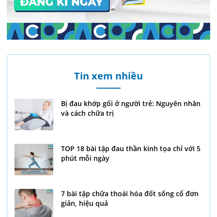
Tin xem nhiều
Bị đau khớp gối ở người trẻ: Nguyên nhân
và cách chữa trị
TOP 18 bài tập đau thần kinh tọa chỉ với 5
phút mỗi ngày
7 bài tập chữa thoái hóa đốt sống cổ đơn
giản, hiệu quả