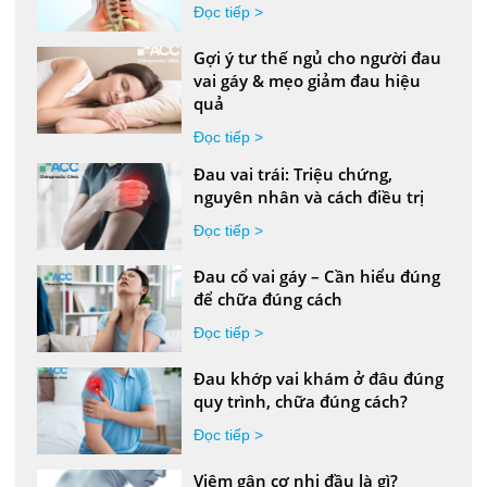
Đọc tiếp >
Gợi ý tư thế ngủ cho người đau
vai gáy & mẹo giảm đau hiệu
quả
Đọc tiếp >
Đau vai trái: Triệu chứng,
nguyên nhân và cách điều trị
Đọc tiếp >
Đau cổ vai gáy – Cần hiểu đúng
để chữa đúng cách
Đọc tiếp >
Đau khớp vai khám ở đâu đúng
quy trình, chữa đúng cách?
Đọc tiếp >
Viêm gân cơ nhị đầu là gì?