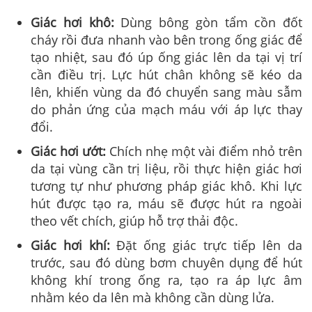
Giác hơi khô:
Dùng bông gòn tẩm cồn đốt
cháy rồi đưa nhanh vào bên trong ống giác để
tạo nhiệt, sau đó úp ống giác lên da tại vị trí
cần điều trị. Lực hút chân không sẽ kéo da
lên, khiến vùng da đó chuyển sang màu sẫm
do phản ứng của mạch máu với áp lực thay
đổi.
Giác hơi ướt:
Chích nhẹ một vài điểm nhỏ trên
da tại vùng cần trị liệu, rồi thực hiện giác hơi
tương tự như phương pháp giác khô. Khi lực
hút được tạo ra, máu sẽ được hút ra ngoài
theo vết chích, giúp hỗ trợ thải độc.
Giác hơi khí:
Đặt ống giác trực tiếp lên da
trước, sau đó dùng bơm chuyên dụng để hút
không khí trong ống ra, tạo ra áp lực âm
nhằm kéo da lên mà không cần dùng lửa.