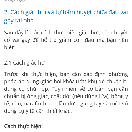
2. Cách giác hơi và tự bấm huyệt chữa đau vai
gáy tại nhà
Sau đây là các cách thực hiện giác hơi, bấm huyệt
cổ vai gáy để hỗ trợ giảm cơn đau mà bạn nên
biết:
2.1 Cách giác hơi
Trước khi thực hiện, bạn cần xác định phương
pháp áp dụng (giác hơi khô/ ướt/ khí) để chuẩn bị
dụng cụ phù hợp. Tuy nhiên, về cơ bản, bạn cần
chuẩn bị ống giác, chất đốt (nếu dùng lửa), bông y
tế, cồn, parafin hoặc dầu dừa, găng tay và một số
dụng cụ y tế cần thiết khác.
Cách thực hiện: