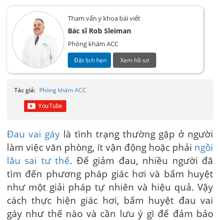
Tham vấn y khoa bài viết
Bác sĩ Rob Sleiman
Phòng khám ACC
Đặt lịch hẹn
Xem hồ sơ
Tác giả:
Phòng khám ACC
Đau vai gáy
là tình trạng thường gặp ở người
làm việc văn phòng, ít vận động hoặc phải
ngồi
lâu sai tư thế
. Để giảm đau, nhiều người đã
tìm đến phương pháp giác hơi và bấm huyệt
như một giải pháp tự nhiên và hiệu quả. Vậy
cách thực hiện giác hơi, bấm huyệt đau vai
gáy như thế nào và cần lưu ý gì để đảm bảo