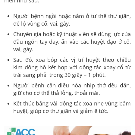
hiện như sau:
Người bệnh ngồi hoặc nằm ở tư thế thư giãn,
để lộ vùng cổ, vai, gáy.
Chuyên gia hoặc kỹ thuật viên sẽ dùng lực của
đầu ngón tay day, ấn vào các huyệt đạo ở cổ,
vai, gáy.
Sau đó, xoa bóp các vị trí huyệt theo chiều
kim đồng hồ kết hợp với động tác xoay cổ từ
trái sang phải trong 30 giây – 1 phút.
Người bệnh cần điều hòa nhịp thở đều đặn,
giữ cho cơ thể thả lỏng, thoải mái.
Kết thúc bằng vài động tác xoa nhẹ vùng bấm
huyệt, giúp cơ thư giãn và giảm ê tức.