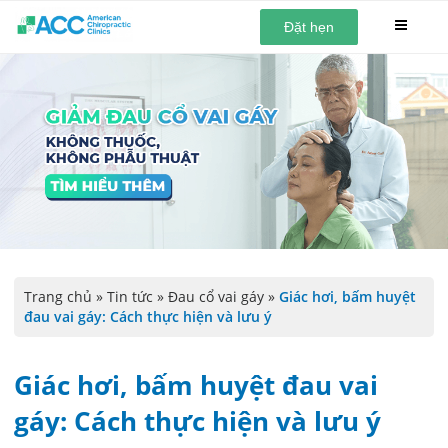
Đặt hẹn
Trang chủ
»
Tin tức
»
Đau cổ vai gáy
»
Giác hơi, bấm huyệt
đau vai gáy: Cách thực hiện và lưu ý
Giác hơi, bấm huyệt đau vai
gáy: Cách thực hiện và lưu ý