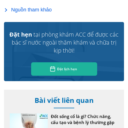
Nguồn tham khảo
Đặt hẹn
tại phòng khám ACC để được các
bác sĩ nước ngoài thăm khám và chữa trị
kịp thời!
Đặt lịch hẹn
Bài viết liên quan
Đốt sống cổ là gì? Chức năng,
cấu tạo và bệnh lý thường gặp