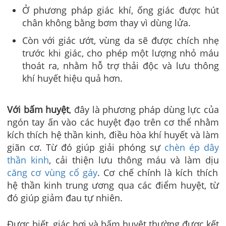
Ở phương pháp giác khí, ống giác được hút
chân không bằng bơm thay vì dùng lửa.
Còn với giác ướt, vùng da sẽ được chích nhẹ
trước khi giác, cho phép một lượng nhỏ máu
thoát ra, nhằm hỗ trợ thải độc và lưu thông
khí huyết hiệu quả hơn.
Với bấm huyệt
, đây là phương pháp dùng lực của
ngón tay ấn vào các huyệt đạo trên cơ thể nhằm
kích thích hệ thần kinh, điều hòa khí huyết và làm
giãn cơ. Từ đó giúp giải phóng sự
chèn ép dây
thần kinh
, cải thiện lưu thông máu và làm dịu
căng cơ vùng cổ gáy
. Cơ chế chính là kích thích
hệ thần kinh trung ương qua các điểm huyệt, từ
đó giúp giảm đau tự nhiên.
Được biết, giác hơi và bấm huyệt thường được kết