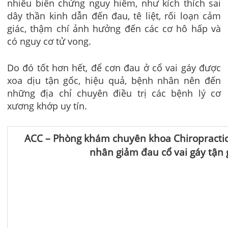
nhiều biến chứng nguy hiểm, như kích thích sai
dây thần kinh dẫn đến đau, tê liệt, rối loạn cảm
giác, thậm chí ảnh hưởng đến các cơ hô hấp và
có nguy cơ tử vong.
Do đó tốt hơn hết, để cơn đau ở cổ vai gáy được
xoa dịu tận gốc, hiệu quả, bệnh nhân nên đến
những địa chỉ chuyên điều trị các bệnh lý cơ
xương khớp uy tín.
ACC – Phòng khám chuyên khoa Chiropractic
nhân giảm đau cổ vai gáy tận 