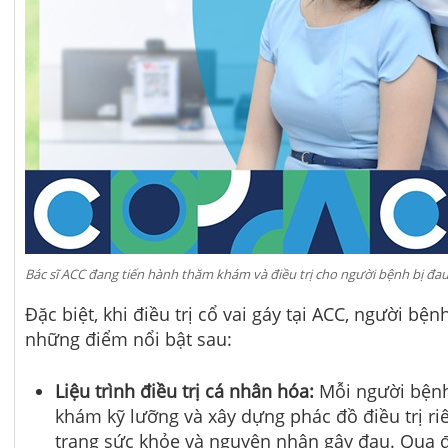
Bác sĩ ACC đang tiến hành thăm khám và điều trị cho người bệnh bị đau 
Đặc biệt, khi điều trị cổ vai gáy tại ACC, người bệ
những điểm nổi bật sau:
Liệu trình điều trị cá nhân hóa:
Mỗi người bện
khám kỹ lưỡng và xây dựng phác đồ điều trị ri
trạng sức khỏe và nguyên nhân gây đau. Qua đ