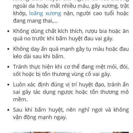
ngoài da hoặc mất nhiều máu, gãy xương, trật
khớp,
loãng xương
nặn, người cao tuổi hoặc
đang mang thai,…
Không dùng chất kích thích, rượu bia hoặc ăn
quá no trước khi bấm huyệt đau vai gáy.
Không day ấn quá mạnh gây tụ máu hoặc đau
kéo dài sau khi bấm.
Tránh thực hiện khi cơ thể đang mệt mỏi, đói,
sốt hoặc bị tổn thương vùng cổ vai gáy.
Luôn xác định đúng vị trí huyệt đạo, tránh ấn
sai gây tác dụng ngược hoặc tổn thương mô
mềm.
Sau khi bấm huyệt, nên nghỉ ngơi và không
vận động mạnh ngay.