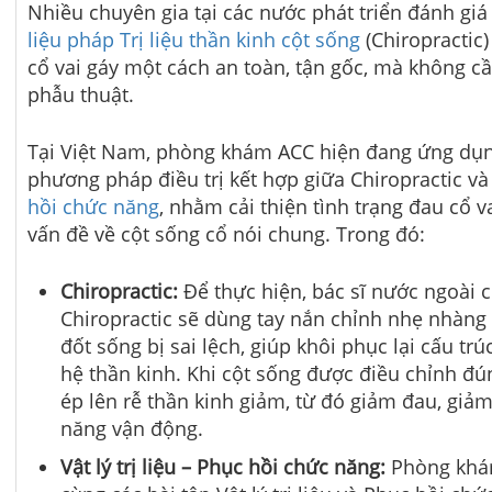
Nhiều chuyên gia tại các nước phát triển đánh giá
liệu pháp Trị liệu thần kinh cột sống
(Chiropractic)
cổ vai gáy một cách an toàn, tận gốc, mà không c
phẫu thuật.
Tại Việt Nam, phòng khám ACC hiện đang ứng dụ
phương pháp điều trị kết hợp giữa Chiropractic v
hồi chức năng
, nhằm cải thiện tình trạng đau cổ 
vấn đề về cột sống cổ nói chung. Trong đó:
Chiropractic:
Để thực hiện, bác sĩ nước ngoài 
Chiropractic sẽ dùng tay nắn chỉnh nhẹ nhàng 
đốt sống bị sai lệch, giúp khôi phục lại cấu tr
hệ thần kinh. Khi cột sống được điều chỉnh đúng
ép lên rễ thần kinh giảm, từ đó giảm đau, giả
năng vận động.
Vật lý trị liệu – Phục hồi chức năng:
Phòng khá