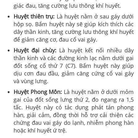
giác đau, tăng cường lưu thông khí huyết.
Huyệt thiên trụ:
Là huyệt nằm ở sau gáy dưới
hộp sọ. Bấm huyệt này sẽ giúp kích thích các
dây thần kinh, tăng cường lưu thông khí huyết
để giảm căng cơ, đau cổ vai gáy.
Huyệt đại chùy:
Là huyệt kết nối nhiều dây
thần kinh và các đường kinh lạc nằm dưới gai
đốt sống cổ thứ 7 (C7). Bấm huyệt này giúp
dịu cơn đau đầu, giảm căng cứng cổ vai gáy
và vùng lưng.
Huyệt Phong Môn:
Là huyệt nằm ở dưới mỏm
gai của đốt sống lưng thứ 2, đo ngang ra 1,5
tấc. Huyệt này có tác dụng phát tán phong
hàn, giải cảm, đồng thời hỗ trợ cải thiện các
chứng đau vai gáy do lạnh, nhiễm phong hàn
hoặc khí huyết ứ trệ.