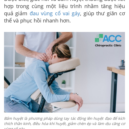
hợp trong cùng một liệu trình nhằm tăng hiệu
quả giảm
đau vùng cổ vai gáy
, giúp thư giãn cơ
thể và phục hồi nhanh hơn.
Bấm huyệt là phương pháp dùng tay tác động lên huyệt đạo để kích
thích thần kinh, điều hòa khí huyết, giảm chèn ép và làm dịu căng cơ
vùng cổ gáy.