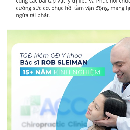
cùng các bài tập Vật lý trị liệu và Phục hồi ch
cường sức cơ, phục hồi tầm vận động, mang lại
ngừa tái phát.