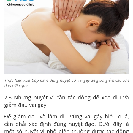
Thực hiện xoa bóp bấm đúng huyệt cổ vai gáy sẽ giúp giảm các cơn
đau hiệu quả.
2.3 Những huyệt vị cần tác động để xoa dịu và
giảm đau vai gáy
Để giảm đau và làm dịu vùng vai gáy hiệu quả,
cần phải xác định đúng huyệt đạo. Dưới đây là
một số huyệt vị phổ biến thường được tác động