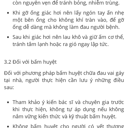
còn nguyên vẹn để tránh bỏng, nhiễm trùng.
Khi gỡ ống giác hơi nên lấy ngón tay ấn nhẹ
một bên ống cho không khí tràn vào, để gỡ
ống dễ dàng mà không làm đau người bệnh.
Sau khi giác hơi nên lau khô và giữ ấm cơ thể,
tránh tắm lạnh hoặc ra gió ngay lập tức.
3.2 Đối với bấm huyệt
Đối với phương pháp bấm huyệt chữa đau vai gáy
tại nhà, người thực hiện cần lưu ý những điều
sau:
Tham khảo ý kiến bác sĩ và chuyên gia trước
khi thực hiện, không tự áp dụng nếu không
nắm vững kiến thức và kỹ thuật bấm huyệt.
Không bấm huyệt cho người có vết thương