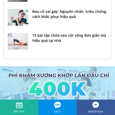
Đau cổ vai gáy: Nguyên nhân, triệu chứng,
cách khắc phục hiệu quả
15 bài tập chữa vẹo cột sống đơn giản mà
hiệu quả tại nhà
ĐẶT HẸN
ZALO
MESSENGER