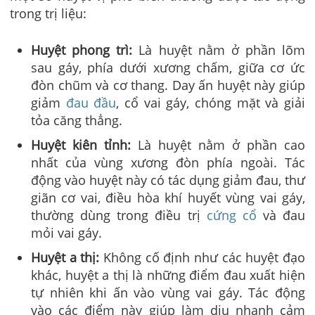
trong trị liệu:
Huyệt phong trì:
Là huyệt nằm ở phần lõm
sau gáy, phía dưới xương chấm, giữa cơ ức
đòn chũm và cơ thang. Day ấn huyệt này giúp
giảm
đau đầu
, cổ vai gáy, chóng mặt và giải
tỏa căng thẳng.
Huyệt kiên tỉnh:
Là huyệt nằm ở phần cao
nhất của vùng xương đòn phía ngoài. Tác
động vào huyệt này có tác dụng giảm đau, thư
giãn cơ vai, điều hòa khí huyết vùng vai gáy,
thường dùng trong điều trị
cứng cổ
và đau
mỏi vai gáy.
Huyệt a thị:
Không cố định như các huyệt đạo
khác, huyệt a thị là những điểm đau xuất hiện
tự nhiên khi ấn vào vùng vai gáy. Tác động
vào các điểm này giúp làm dịu nhanh cảm