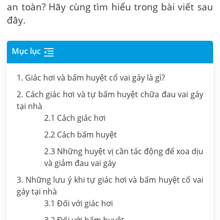
an toàn? Hãy cùng tìm hiểu trong bài viết sau
đây.
Mục lục
1. Giác hơi và bấm huyệt cổ vai gáy là gì?
2. Cách giác hơi và tự bấm huyệt chữa đau vai gáy
tại nhà
2.1 Cách giác hơi
2.2 Cách bấm huyệt
2.3 Những huyệt vị cần tác động để xoa dịu
và giảm đau vai gáy
3. Những lưu ý khi tự giác hơi và bấm huyệt cổ vai
gáy tại nhà
3.1 Đối với giác hơi
3.2 Đối với bấm huyệt