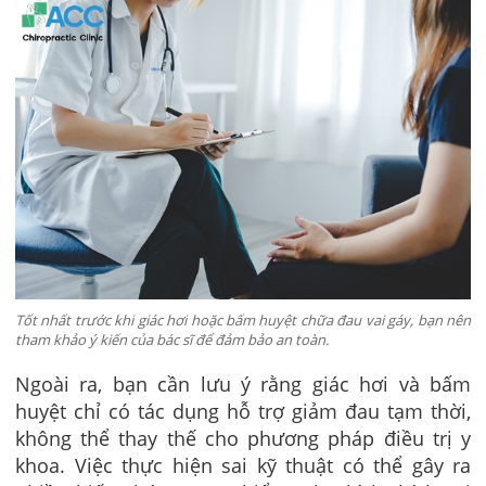
Tốt nhất trước khi giác hơi hoặc bấm huyệt chữa đau vai gáy, bạn nên
tham khảo ý kiến của bác sĩ để đảm bảo an toàn.
Ngoài ra, bạn cần lưu ý rằng giác hơi và bấm
huyệt chỉ có tác dụng hỗ trợ giảm đau tạm thời,
không thể thay thế cho phương pháp điều trị y
khoa. Việc thực hiện sai kỹ thuật có thể gây ra