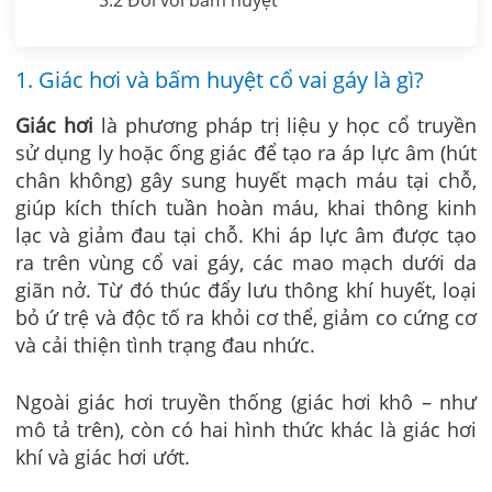
1. Giác hơi và bấm huyệt cổ vai gáy là gì?
Giác hơi
là phương pháp trị liệu y học cổ truyền
sử dụng ly hoặc ống giác để tạo ra áp lực âm (hút
chân không) gây sung huyết mạch máu tại chỗ,
giúp kích thích tuần hoàn máu, khai thông kinh
lạc và giảm đau tại chỗ. Khi áp lực âm được tạo
ra trên vùng cổ vai gáy, các mao mạch dưới da
giãn nở. Từ đó thúc đẩy lưu thông khí huyết, loại
bỏ ứ trệ và độc tố ra khỏi cơ thể, giảm co cứng cơ
và cải thiện tình trạng đau nhức.
Ngoài giác hơi truyền thống (giác hơi khô – như
mô tả trên), còn có hai hình thức khác là giác hơi
khí và giác hơi ướt.