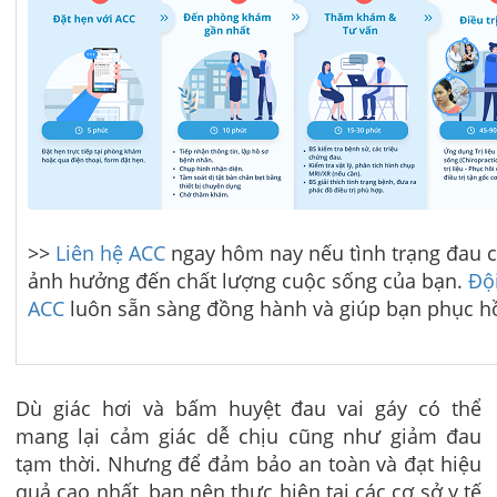
>>
Liên hệ ACC
ngay hôm nay nếu tình trạng đau cổ
ảnh hưởng đến chất lượng cuộc sống của bạn.
Đội
ACC
luôn sẵn sàng đồng hành và giúp bạn phục hồi
Dù giác hơi và bấm huyệt đau vai gáy có thể
mang lại cảm giác dễ chịu cũng như giảm đau
tạm thời. Nhưng để đảm bảo an toàn và đạt hiệu
quả cao nhất, bạn nên thực hiện tại các cơ sở y tế