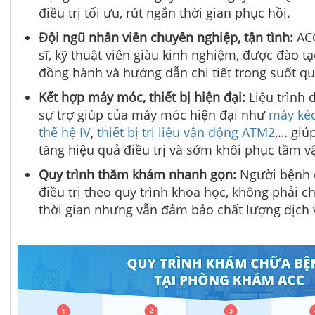
điều trị tối ưu, rút ngắn thời gian phục hồi.
Đội ngũ nhân viên chuyên nghiệp, tận tình:
ACC
sĩ, kỹ thuật viên giàu kinh nghiệm, được đào t
đồng hành và hướng dẫn chi tiết trong suốt quá 
Kết hợp máy móc, thiết bị hiện đại:
Liệu trình đ
sự trợ giúp của máy móc hiện đại như
máy kéo
thế hệ IV
,
thiết bị trị liệu vận động ATM2
,… giú
tăng hiệu quả điều trị và sớm khôi phục tầm v
Quy trình thăm khám nhanh gọn:
Người bệnh 
điều trị theo quy trình khoa học, không phải ch
thời gian nhưng vẫn đảm bảo chất lượng dịch 