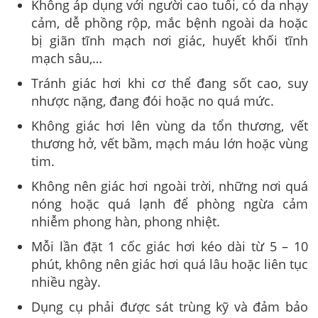
Không áp dụng với người cao tuổi, có da nhạy
cảm, dễ phồng rộp, mắc bệnh ngoài da hoặc
bị giãn tĩnh mạch nơi giác, huyết khối tĩnh
mạch sâu,…
Tránh giác hơi khi cơ thể đang sốt cao, suy
nhược nặng, đang đói hoặc no quá mức.
Không giác hơi lên vùng da tổn thương, vết
thương hở, vết bầm, mạch máu lớn hoặc vùng
tim.
Không nên giác hơi ngoài trời, những nơi quá
nóng hoặc quá lạnh để phòng ngừa cảm
nhiễm phong hàn, phong nhiệt.
Mỗi lần đặt 1 cốc giác hơi kéo dài từ 5 – 10
phút, không nên giác hơi quá lâu hoặc liên tục
nhiều ngày.
Dụng cụ phải được sát trùng kỹ và đảm bảo