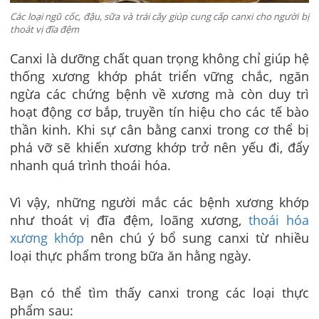
Các loại ngũ cốc, đậu, sữa và trái cây giúp cung cấp canxi cho người bị
thoát vị đĩa đệm
Canxi là dưỡng chất quan trọng không chỉ giúp hệ
thống xương khớp phát triển vững chắc, ngăn
ngừa các chứng bệnh về xương mà còn duy trì
hoạt động cơ bắp, truyền tín hiệu cho các tế bào
thần kinh. Khi sự cân bằng canxi trong cơ thể bị
phá vỡ sẽ khiến xương khớp trở nên yếu đi, đẩy
nhanh quá trình thoái hóa.
Vì vậy, những người mắc các bệnh xương khớp
như thoát vị đĩa đệm, loãng xương,
thoái hóa
xương khớp
nên chú ý bổ sung canxi từ nhiều
loại thực phẩm trong bữa ăn hằng ngày.
Bạn có thể tìm thấy canxi trong các loại thực
phẩm sau: