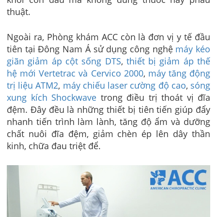
thuật.
Ngoài ra, Phòng khám ACC còn là đơn vị y tế đầu
tiên tại Đông Nam Á sử dụng công nghệ
máy kéo
giãn giảm áp cột sống DTS
,
thiết bị giảm áp thế
hệ mới Vertetrac và Cervico 2000
,
máy tăng động
trị liệu ATM2
,
máy chiếu laser cường độ cao
,
sóng
xung kích Shockwave
trong điều trị thoát vị đĩa
đệm. Đây đều là những thiết bị tiên tiến giúp đẩy
nhanh tiến trình làm lành, tăng độ ẩm và dưỡng
chất nuôi đĩa đệm, giảm chèn ép lên dây thần
kinh, chữa đau triệt để.