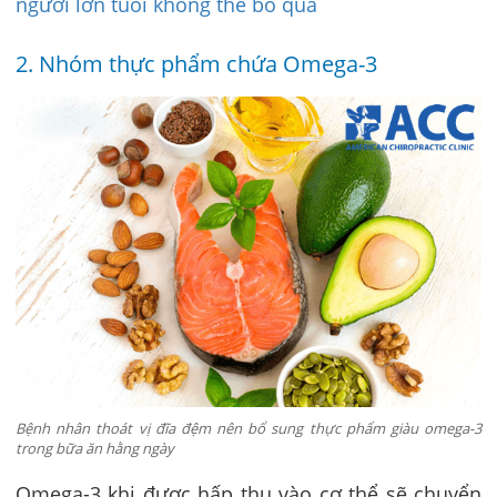
người lớn tuổi không thể bỏ qua
2. Nhóm thực phẩm chứa Omega-3
Bệnh nhân thoát vị đĩa đệm nên bổ sung thực phẩm giàu omega-3
trong bữa ăn hằng ngày
Omega-3 khi được hấp thụ vào cơ thể sẽ chuyển