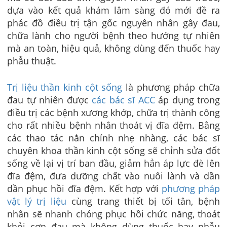
dựa vào kết quả khám lâm sàng đó mới đề ra
phác đồ điều trị tận gốc nguyên nhân gây đau,
chữa lành cho người bệnh theo hướng tự nhiên
mà an toàn, hiệu quả, không dùng đến thuốc hay
phẫu thuật.
Trị liệu thần kinh cột sống
là phương pháp chữa
đau tự nhiên được
các bác sĩ ACC
áp dụng trong
điều trị các bệnh xương khớp, chữa trị thành công
cho rất nhiều bệnh nhân thoát vị đĩa đệm. Bằng
các thao tác nắn chỉnh nhẹ nhàng, các bác sĩ
chuyên khoa thần kinh cột sống sẽ chỉnh sửa đốt
sống về lại vị trí ban đầu, giảm hẳn áp lực đè lên
đĩa đệm, đưa dưỡng chất vào nuôi lành và dần
dần phục hồi đĩa đệm. Kết hợp với
phương pháp
vật lý trị liệu
cùng trang thiết bị tối tân, bệnh
nhân sẽ nhanh chóng phục hồi chức năng, thoát
khỏi cơn đau mà không dùng thuốc hay phẫu