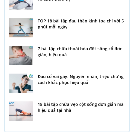
TOP 18 bài tập đau thần kinh tọa chỉ với 5
phút mỗi ngày
7 bài tập chữa thoái hóa đốt sống cổ đơn
giản, hiệu quả
Đau cổ vai gáy: Nguyên nhân, triệu chứng,
cách khắc phục hiệu quả
15 bài tập chữa vẹo cột sống đơn giản mà
hiệu quả tại nhà