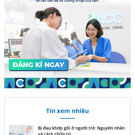
Tin xem nhiều
Bị đau khớp gối ở người trẻ: Nguyên nhân
và cách chữa trị