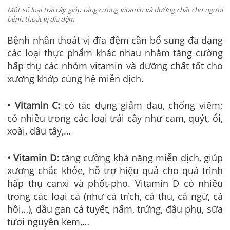
Một số loại trái cây giúp tăng cường vitamin và dưỡng chất cho người
bệnh thoát vị đĩa đệm
Bệnh nhân thoát vị đĩa đệm cần bổ sung đa dạng
các loại thực phẩm khác nhau nhằm tăng cường
hấp thụ các nhóm vitamin và dưỡng chất tốt cho
xương khớp cùng hệ miễn dịch.
• Vitamin C:
có tác dụng giảm đau, chống viêm;
có nhiều trong các loại trái cây như cam, quýt, ổi,
xoài, dâu tây,…
• Vitamin D:
tăng cường khả năng miễn dịch, giúp
xương chắc khỏe, hỗ trợ hiệu quả cho quá trình
hấp thụ canxi và phốt-pho. Vitamin D có nhiều
trong các loại cá (như cá trích, cá thu, cá ngừ, cá
hồi…), dầu gan cá tuyết, nấm, trứng, đậu phụ, sữa
tươi nguyên kem,…