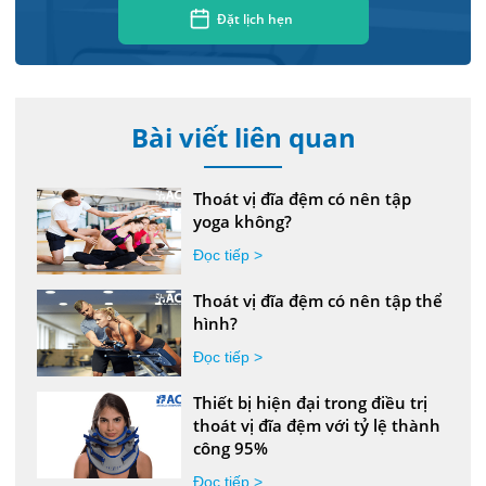
Đặt lịch hẹn
Bài viết liên quan
Thoát vị đĩa đệm có nên tập
yoga không?
Đọc tiếp >
Thoát vị đĩa đệm có nên tập thể
hình?
Đọc tiếp >
Thiết bị hiện đại trong điều trị
thoát vị đĩa đệm với tỷ lệ thành
công 95%
Đọc tiếp >