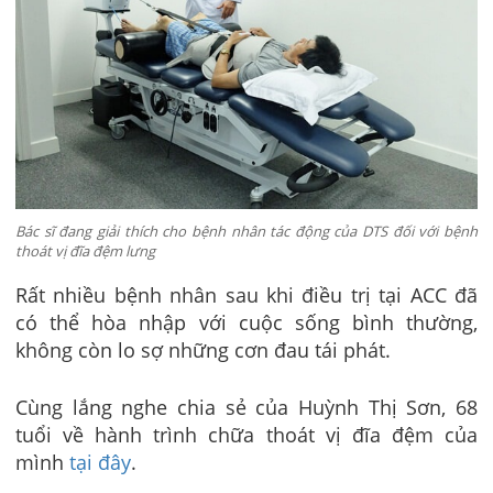
Bác sĩ đang giải thích cho bệnh nhân tác động của DTS đối với bệnh
thoát vị đĩa đệm lưng
Rất nhiều bệnh nhân sau khi điều trị tại ACC đã
có thể hòa nhập với cuộc sống bình thường,
không còn lo sợ những cơn đau tái phát.
Cùng lắng nghe chia sẻ của Huỳnh Thị Sơn, 68
tuổi về hành trình chữa thoát vị đĩa đệm của
mình
tại đây
.