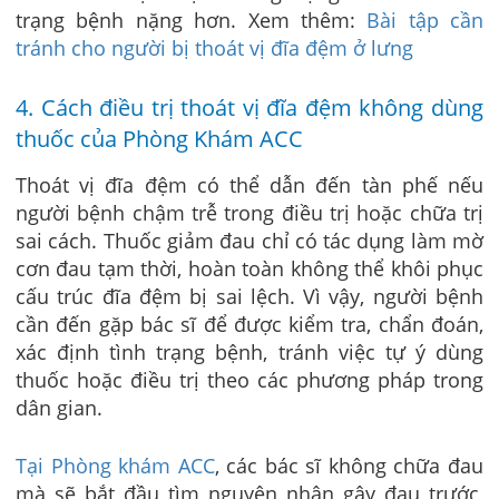
trạng bệnh nặng hơn. Xem thêm:
Bài tập cần
tránh cho người bị thoát vị đĩa đệm ở lưng
4. Cách điều trị thoát vị đĩa đệm không dùng
thuốc của Phòng Khám ACC
Thoát vị đĩa đệm có thể dẫn đến tàn phế nếu
người bệnh chậm trễ trong điều trị hoặc chữa trị
sai cách. Thuốc giảm đau chỉ có tác dụng làm mờ
cơn đau tạm thời, hoàn toàn không thể khôi phục
cấu trúc đĩa đệm bị sai lệch. Vì vậy, người bệnh
cần đến gặp bác sĩ để được kiểm tra, chẩn đoán,
xác định tình trạng bệnh, tránh việc tự ý dùng
thuốc hoặc điều trị theo các phương pháp trong
dân gian.
Tại Phòng khám ACC
, các bác sĩ không chữa đau
mà sẽ bắt đầu tìm nguyên nhân gây đau trước,