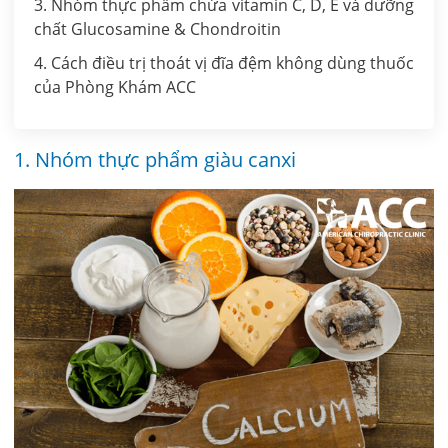
3. Nhóm thực phẩm chứa vitamin C, D, E và dưỡng
chất Glucosamine & Chondroitin
4. Cách điều trị thoát vị đĩa đệm không dùng thuốc
của Phòng Khám ACC
1. Nhóm thực phẩm giàu canxi