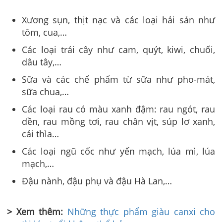
Xương sụn, thịt nạc và các loại hải sản như
tôm, cua,…
Các loại trái cây như cam, quýt, kiwi, chuối,
dâu tây,…
Sữa và các chế phẩm từ sữa như pho-mát,
sữa chua,…
Các loại rau có màu xanh đậm: rau ngót, rau
dền, rau mồng tơi, rau chân vịt, súp lơ xanh,
cải thìa…
Các loại ngũ cốc như yến mạch, lúa mì, lúa
mạch,…
Đậu nành, đậu phụ và đậu Hà Lan,…
> Xem thêm:
Những thực phẩm giàu canxi cho