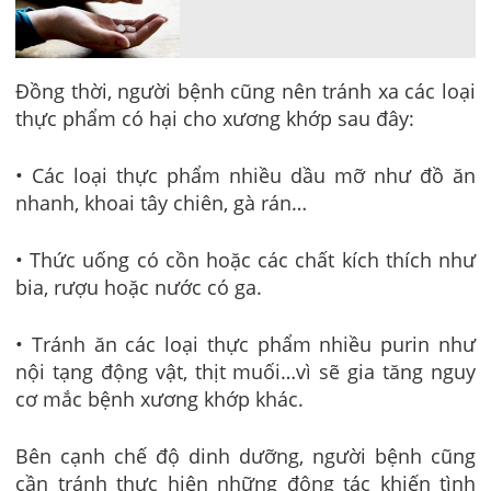
Đồng thời, người bệnh cũng nên tránh xa các loại
thực phẩm có hại cho xương khớp sau đây:
• Các loại thực phẩm nhiều dầu mỡ như đồ ăn
nhanh, khoai tây chiên, gà rán…
• Thức uống có cồn hoặc các chất kích thích như
bia, rượu hoặc nước có ga.
• Tránh ăn các loại thực phẩm nhiều purin như
nội tạng động vật, thịt muối…vì sẽ gia tăng nguy
cơ mắc bệnh xương khớp khác.
Bên cạnh chế độ dinh dưỡng, người bệnh cũng
cần tránh thực hiện những động tác khiến tình