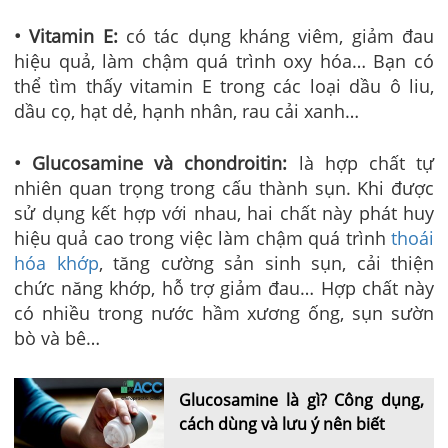
• Vitamin E:
có tác dụng kháng viêm, giảm đau
hiệu quả, làm chậm quá trình oxy hóa… Bạn có
thể tìm thấy vitamin E trong các loại dầu ô liu,
dầu cọ, hạt dẻ, hạnh nhân, rau cải xanh…
• Glucosamine và chondroitin:
là hợp chất tự
nhiên quan trọng trong cấu thành sụn. Khi được
sử dụng kết hợp với nhau, hai chất này phát huy
hiệu quả cao trong việc làm chậm quá trình
thoái
hóa khớp
, tăng cường sản sinh sụn, cải thiện
chức năng khớp, hỗ trợ giảm đau… Hợp chất này
có nhiều trong nước hầm xương ống, sụn sườn
bò và bê…
Glucosamine là gì? Công dụng,
cách dùng và lưu ý nên biết