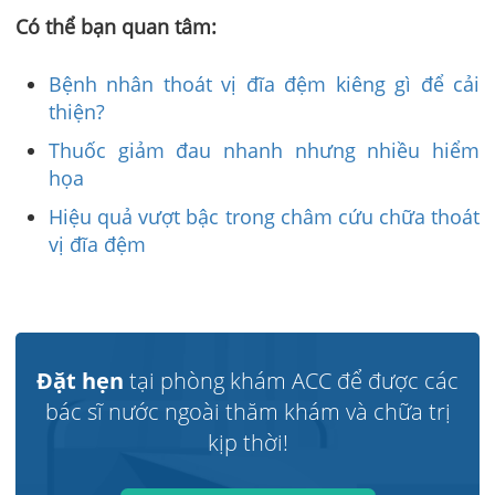
Có thể bạn quan tâm:
Bệnh nhân thoát vị đĩa đệm kiêng gì để cải
thiện?
Thuốc giảm đau nhanh nhưng nhiều hiểm
họa
Hiệu quả vượt bậc trong châm cứu chữa thoát
vị đĩa đệm
Đặt hẹn
tại phòng khám ACC để được các
bác sĩ nước ngoài thăm khám và chữa trị
kịp thời!