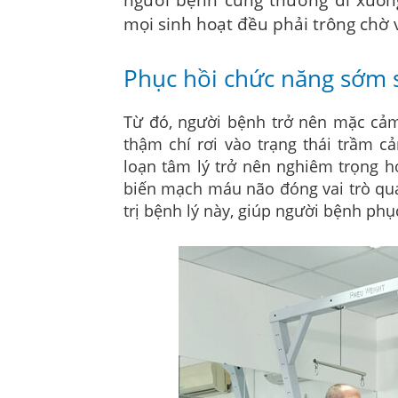
người bệnh cũng thường đi xuống
mọi sinh hoạt đều phải trông chờ 
Phục hồi chức năng sớm s
Từ đó, người bệnh trở nên mặc cảm, 
thậm chí rơi vào trạng thái trầm cả
loạn tâm lý trở nên nghiêm trọng h
biến mạch máu não đóng vai trò qua
trị bệnh lý này, giúp người bệnh phục