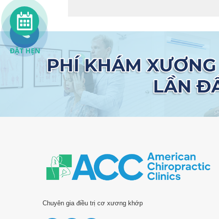
ĐẶT HẸN
Chuyên gia điều trị cơ xương khớp