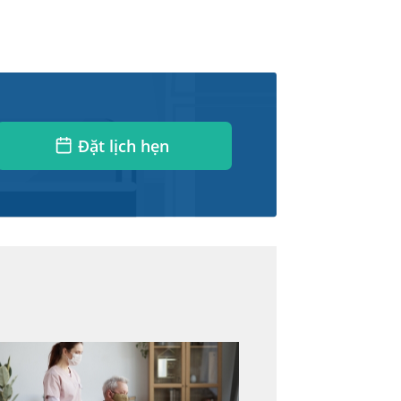
Đặt lịch hẹn