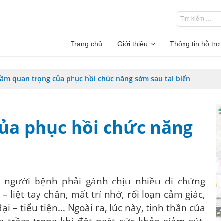
Trang chủ
Giới thiệu
Thông tin hỗ trợ
ầm quan trọng của phục hồi chức năng sớm sau tai biến
ủa phục hồi chức năng
 người bệnh phải gánh chịu nhiều di chứng
 liệt tay chân, mất trí nhớ, rối loạn cảm giác,
ại – tiểu tiện… Ngoài ra, lúc này, tinh thần của