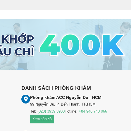
DANH SÁCH PHÒNG KHÁM
Phòng khám ACC Nguyễn Du - HCM
99 Nguyễn Du, P. Bến Thành, TP.HCM
Tel:
(028) 3939 3930
Hotline:
+84 946 740 066
Xem bản đồ