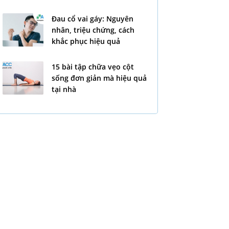
Đau cổ vai gáy: Nguyên
nhân, triệu chứng, cách
khắc phục hiệu quả
15 bài tập chữa vẹo cột
sống đơn giản mà hiệu quả
tại nhà