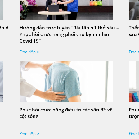
ện di
Hướng dẫn trực tuyến “Bài tập hít thở sâu –
Triể
Phục hồi chức năng phổi cho bệnh nhân
sau 
Covid 19”
Đọc tiếp >
Đọc t
Phục hồi chức năng điều trị các vấn đề về
Phục
cột sống
tượn
Đọc tiếp >
Đọc t