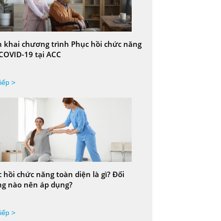
n khai chương trình Phục hồi chức năng
COVID-19 tại ACC
iếp >
 hồi chức năng toàn diện là gì? Đối
g nào nên áp dụng?
iếp >