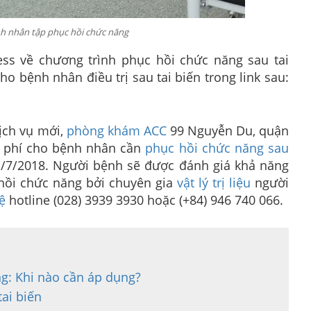
nh nhân tập phục hồi chức năng
ess về chương trình phục hồi chức năng sau tai
 bệnh nhân điều trị sau tai biến trong link sau:
ịch vụ mới,
phòng khám ACC
99 Nguyễn Du, quận
 phí cho bệnh nhân cần
phục hồi chức năng sau
31/7/2018. Người bệnh sẽ được đánh giá khả năng
 hồi chức năng bởi chuyên gia
vật lý trị liệu
người
ệ
hotline (028) 3939 3930 hoặc (+84) 946 740 066.
ăng: Khi nào cần áp dụng?
tai biến