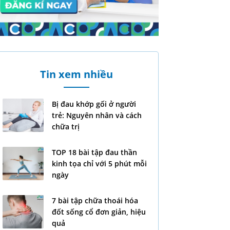
Tin xem nhiều
Bị đau khớp gối ở người
trẻ: Nguyên nhân và cách
chữa trị
TOP 18 bài tập đau thần
kinh tọa chỉ với 5 phút mỗi
ngày
7 bài tập chữa thoái hóa
đốt sống cổ đơn giản, hiệu
quả