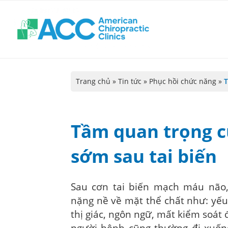
Trang chủ
»
Tin tức
»
Phục hồi chức năng
»
T
Tầm quan trọng c
sớm sau tai biến
Sau cơn tai biến mạch máu não,
nặng nề về mặt thể chất như: yếu –
thị giác, ngôn ngữ, mất kiểm soát đ