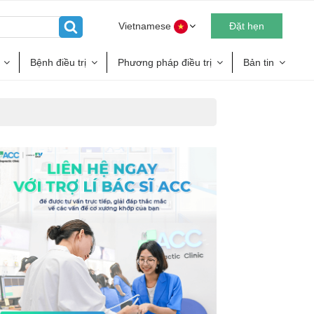
Vietnamese
Đặt hẹn
Bệnh điều trị
Phương pháp điều trị
Bản tin