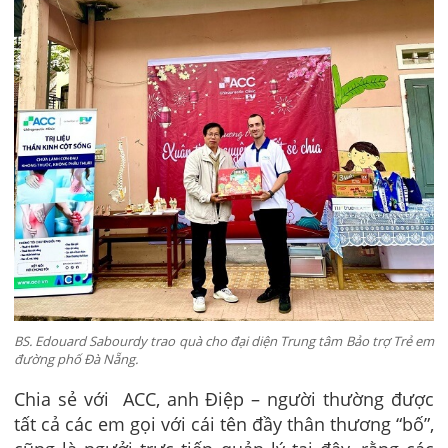
BS. Edouard Sabourdy trao quà cho đại diện Trung tâm Bảo trợ Trẻ em
đường phố Đà Nẵng.
Chia sẻ với ACC, anh Điệp – người thường được
tất cả các em gọi với cái tên đầy thân thương “bố”,