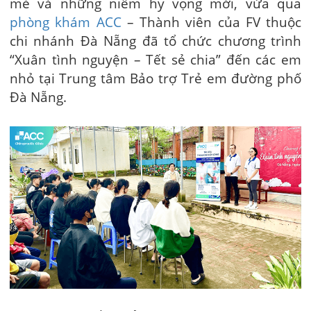
mẻ và những niềm hy vọng mới, vừa qua
phòng khám ACC
– Thành viên của FV thuộc
chi nhánh Đà Nẵng đã tổ chức chương trình
“Xuân tình nguyện – Tết sẻ chia” đến các em
nhỏ tại Trung tâm Bảo trợ Trẻ em đường phố
Đà Nẵng.