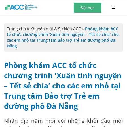
Đặt hẹn
Trang chủ
»
Khuyến mãi & Sự kiện ACC
»
Phòng khám ACC
tổ chức chương trình ‘Xuân tình nguyện – Tết sẻ chia’ cho
các em nhỏ tại Trung tâm Bảo trợ Trẻ em đường phố Đà
Nẵng
Phòng khám ACC tổ chức
chương trình ‘Xuân tình nguyện
– Tết sẻ chia’ cho các em nhỏ tại
Trung tâm Bảo trợ Trẻ em
đường phố Đà Nẵng
Nhân dịp năm mới với những khởi đầu mới