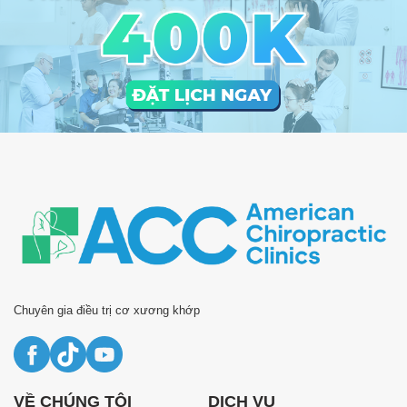
Chuyên gia điều trị cơ xương khớp
VỀ CHÚNG TÔI
DỊCH VỤ