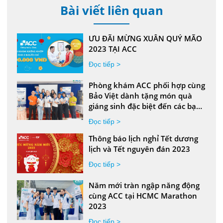
Bài viết liên quan
ƯU ĐÃI MỪNG XUÂN QUÝ MÃO
2023 TẠI ACC
Đọc tiếp >
Phòng khám ACC phối hợp cùng
Bảo Việt dành tặng món quà
giáng sinh đặc biệt đến các bạn
nhỏ
Đọc tiếp >
Thông báo lịch nghỉ Tết dương
lịch và Tết nguyên đán 2023
Đọc tiếp >
Năm mới tràn ngập năng động
cùng ACC tại HCMC Marathon
2023
Đọc tiếp >