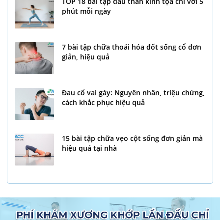
TOP 18 bài tập đau thần kinh tọa chỉ với 5
phút mỗi ngày
7 bài tập chữa thoái hóa đốt sống cổ đơn
giản, hiệu quả
Đau cổ vai gáy: Nguyên nhân, triệu chứng,
cách khắc phục hiệu quả
15 bài tập chữa vẹo cột sống đơn giản mà
hiệu quả tại nhà