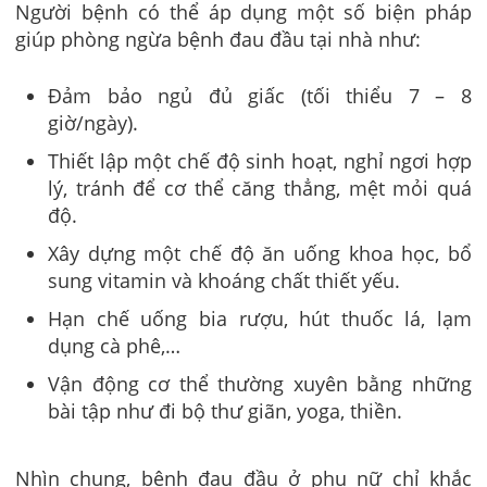
Người bệnh có thể áp dụng một số biện pháp
giúp phòng ngừa bệnh đau đầu tại nhà như:
Đảm bảo ngủ đủ giấc (tối thiểu 7 – 8
giờ/ngày).
Thiết lập một chế độ sinh hoạt, nghỉ ngơi hợp
lý, tránh để cơ thể căng thẳng, mệt mỏi quá
độ.
Xây dựng một chế độ ăn uống khoa học, bổ
sung vitamin và khoáng chất thiết yếu.
Hạn chế uống bia rượu, hút thuốc lá, lạm
dụng cà phê,…
Vận động cơ thể thường xuyên bằng những
bài tập như đi bộ thư giãn, yoga, thiền.
Nhìn chung, bệnh đau đầu ở phụ nữ chỉ khắc