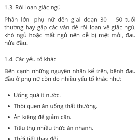
1.3. Rối loạn giấc ngủ
Phần lớn, phụ nữ đến giai đoạn 30 – 50 tuổi
thường hay gặp các vấn đề rối loạn về giấc ngủ,
khó ngủ hoặc mất ngủ nên dễ bị mệt mỏi, đau
nửa đầu.
1.4. Các yếu tố khác
Bên cạnh những nguyên nhân kể trên, bệnh đau
đầu ở phụ nữ còn do nhiều yếu tố khác như:
Uống quá ít nước.
Thói quen ăn uống thất thường.
Ăn kiêng để giảm cân.
Tiêu thụ nhiều thức ăn nhanh.
Thời tiết thay đổi.