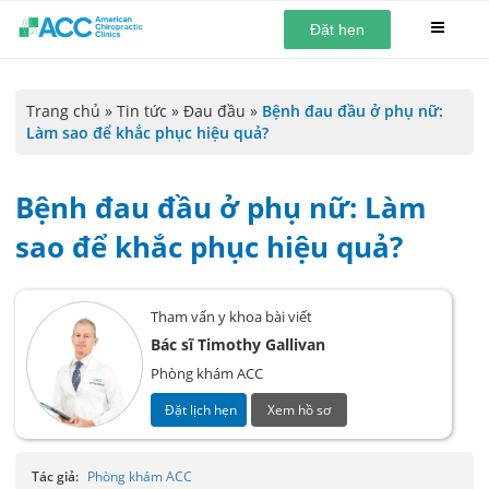
Đặt hẹn
Trang chủ
»
Tin tức
»
Đau đầu
»
Bệnh đau đầu ở phụ nữ:
Làm sao để khắc phục hiệu quả?
Bệnh đau đầu ở phụ nữ: Làm
sao để khắc phục hiệu quả?
Tham vấn y khoa bài viết
Bác sĩ Timothy Gallivan
Phòng khám ACC
Đặt lịch hẹn
Xem hồ sơ
Tác giả:
Phòng khám ACC