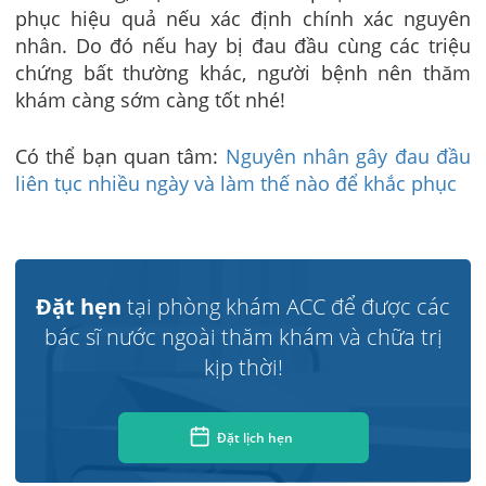
phục hiệu quả nếu xác định chính xác nguyên
nhân. Do đó nếu hay bị đau đầu cùng các triệu
chứng bất thường khác, người bệnh nên thăm
khám càng sớm càng tốt nhé!
Có thể bạn quan tâm:
Nguyên nhân gây đau đầu
liên tục nhiều ngày và làm thế nào để khắc phục
Đặt hẹn
tại phòng khám ACC để được các
bác sĩ nước ngoài thăm khám và chữa trị
kịp thời!
Đặt lịch hẹn