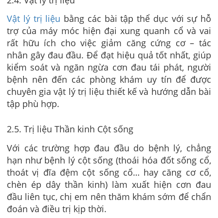
Vật lý trị liệu
bằng các bài tập thể dục với sự hỗ
trợ của máy móc hiện đại xung quanh cổ và vai
rất hữu ích cho việc giảm căng cứng cơ – tác
nhân gây đau đầu. Để đạt hiệu quả tốt nhất, giúp
kiểm soát và ngăn ngừa cơn đau tái phát, người
bệnh nên đến các phòng khám uy tín để được
chuyên gia vật lý trị liệu thiết kế và hướng dẫn bài
tập phù hợp.
2.5. Trị liệu Thần kinh Cột sống
Với các trường hợp đau đầu do bệnh lý, chẳng
hạn như bệnh lý cột sống (thoái hóa đốt sống cổ,
thoát vị đĩa đệm cột sống cổ… hay căng cơ cổ,
chèn ép dây thần kinh) làm xuất hiện cơn đau
đầu liên tục, chị em nên thăm khám sớm để chẩn
đoán và điều trị kịp thời.