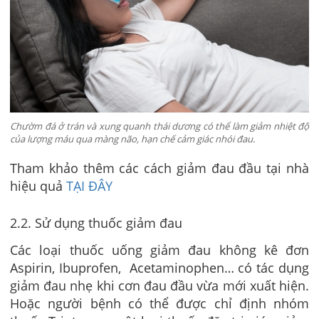
Chườm đá ở trán và xung quanh thái dương có thể làm giảm nhiệt độ
của lượng máu qua màng não, hạn chế cảm giác nhói đau.
Tham khảo thêm các cách giảm đau đầu tại nhà
hiệu quả
TẠI ĐÂY
2.2. Sử dụng thuốc giảm đau
Các loại thuốc uống giảm đau không kê đơn
Aspirin, Ibuprofen, Acetaminophen… có tác dụng
giảm đau nhẹ khi cơn đau đầu vừa mới xuất hiện.
Hoặc người bệnh có thể được chỉ định nhóm