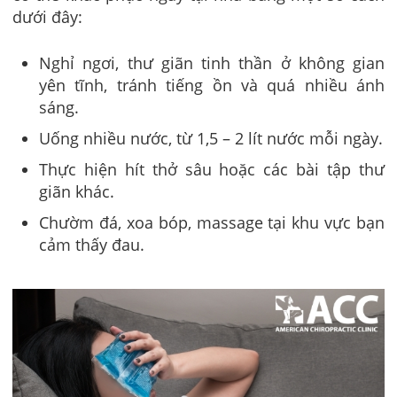
dưới đây:
Nghỉ ngơi, thư giãn tinh thần ở không gian
yên tĩnh, tránh tiếng ồn và quá nhiều ánh
sáng.
Uống nhiều nước, từ 1,5 – 2 lít nước mỗi ngày.
Thực hiện hít thở sâu hoặc các bài tập thư
giãn khác.
Chườm đá, xoa bóp, massage tại khu vực bạn
cảm thấy đau.