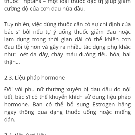
thuốc Triptans – một loại thuốc đặc trị giúp giảm
cường độ của cơn đau nửa đầu.
Tuy nhiên, việc dùng thuốc cần có sự chỉ định của
bác sĩ bởi nếu tự ý uống thuốc giảm đau hoặc
lạm dụng trong thời gian dài có thể khiến cơn
đau tồi tệ hơn và gây ra nhiều tác dụng phụ khác
như: loét dạ dày, chảy máu đường tiêu hóa, hại
thận…
2.3. Liệu pháp hormone
Đối với phụ nữ thường xuyên bị đau đầu do nội
tiết, bác sĩ có thể khuyến khích sử dụng liệu pháp
hormone. Bạn có thể bổ sung Estrogen hằng
ngày thông qua dạng thuốc uống hoặc miếng
dán.
2.4. Vật lý trị liệu