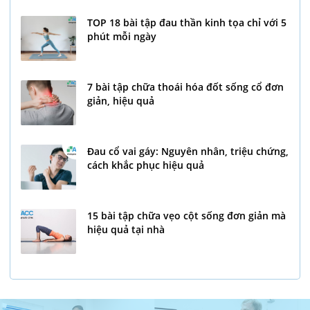
TOP 18 bài tập đau thần kinh tọa chỉ với 5
phút mỗi ngày
7 bài tập chữa thoái hóa đốt sống cổ đơn
giản, hiệu quả
Đau cổ vai gáy: Nguyên nhân, triệu chứng,
cách khắc phục hiệu quả
15 bài tập chữa vẹo cột sống đơn giản mà
hiệu quả tại nhà