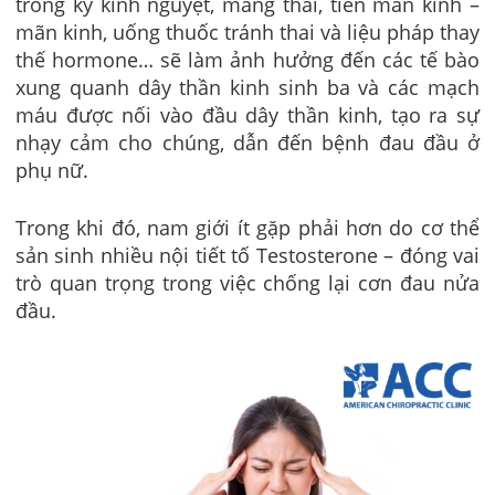
trong kỳ kinh nguyệt, mang thai, tiền mãn kinh –
mãn kinh, uống thuốc tránh thai và liệu pháp thay
thế hormone… sẽ làm ảnh hưởng đến các tế bào
xung quanh dây thần kinh sinh ba và các mạch
máu được nối vào đầu dây thần kinh, tạo ra sự
nhạy cảm cho chúng, dẫn đến bệnh đau đầu ở
phụ nữ.
Trong khi đó, nam giới ít gặp phải hơn do cơ thể
sản sinh nhiều nội tiết tố Testosterone – đóng vai
trò quan trọng trong việc chống lại cơn đau nửa
đầu.