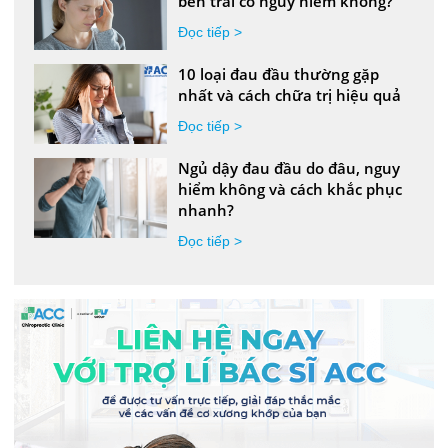
bên trái có nguy hiểm không?
Đọc tiếp >
10 loại đau đầu thường gặp
nhất và cách chữa trị hiệu quả
Đọc tiếp >
Ngủ dậy đau đầu do đâu, nguy
hiểm không và cách khắc phục
nhanh?
Đọc tiếp >