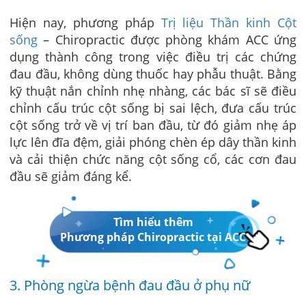
Hiện nay, phương pháp
Trị liệu Thần kinh Cột
sống
– Chiropractic được phòng khám ACC ứng
dụng thành công trong việc điều trị các chứng
đau đầu, không dùng thuốc hay phẫu thuật. Bằng
kỹ thuật nắn chỉnh nhẹ nhàng, các bác sĩ sẽ điều
chỉnh cấu trúc cột sống bị sai lệch, đưa cấu trúc
cột sống trở về vị trí ban đầu, từ đó giảm nhẹ áp
lực lên đĩa đệm, giải phóng chèn ép dây thần kinh
và cải thiện chức năng cột sống cổ, các cơn đau
đầu sẽ giảm đáng kể.
Tìm hiểu thêm
Phương pháp Chiropractic tại ACC
3. Phòng ngừa bệnh đau đầu ở phụ nữ