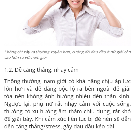
Không chỉ xảy ra thường xuyên hơn, cường độ đau đầu ở nữ giới còn
cao hơn so với nam giới.
1.2. Dễ căng thẳng, nhạy cảm
Thông thường, nam giới có khả năng chịu áp lực
lớn hơn và dễ dàng bộc lộ ra bên ngoài để giải
tỏa nên không ảnh hưởng nhiều đến thần kinh.
Ngược lại, phụ nữ rất nhạy cảm với cuộc sống,
thường có xu hướng âm thầm chịu đựng, rất khó
để giãi bày. Khi cảm xúc liên tục bị đè nén sẽ dẫn
đến căng thẳng/stress, gây đau đầu kéo dài.