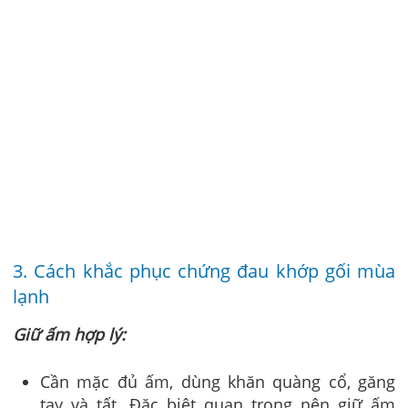
3. Cách khắc phục chứng đau khớp gối mùa
lạnh
Giữ ấm hợp lý:
Cần mặc đủ ấm, dùng khăn quàng cổ, găng
tay và tất. Đặc biệt quan trọng nên giữ ấm