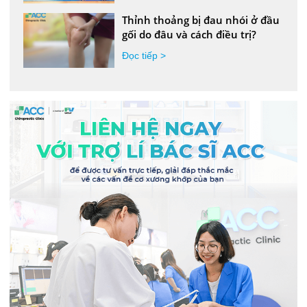
Thỉnh thoảng bị đau nhói ở đầu
gối do đâu và cách điều trị?
Đọc tiếp >