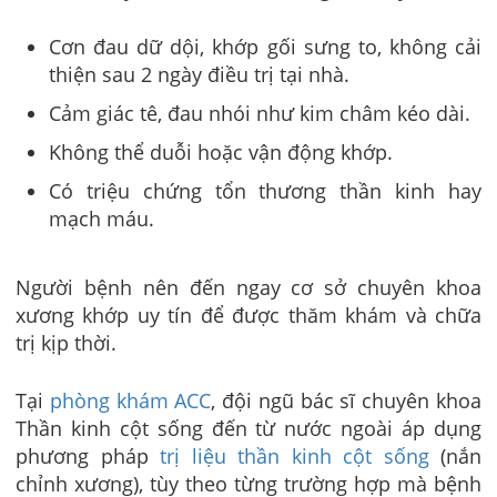
Cơn đau dữ dội, khớp gối sưng to, không cải
thiện sau 2 ngày điều trị tại nhà.
Cảm giác tê, đau nhói như kim châm kéo dài.
Không thể duỗi hoặc vận động khớp.
Có triệu chứng tổn thương thần kinh hay
mạch máu.
Người bệnh nên đến ngay cơ sở chuyên khoa
xương khớp uy tín để được thăm khám và chữa
trị kịp thời.
Tại
phòng khám ACC
, đội ngũ bác sĩ chuyên khoa
Thần kinh cột sống đến từ nước ngoài áp dụng
phương pháp
trị liệu thần kinh cột sống
(nắn
chỉnh xương), tùy theo từng trường hợp mà bệnh