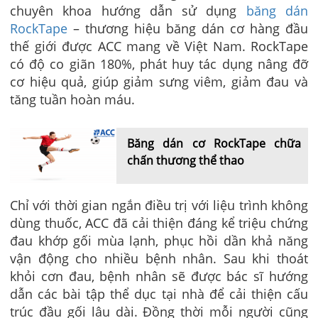
chuyên khoa hướng dẫn sử dụng
băng dán
RockTape
– thương hiệu băng dán cơ hàng đầu
thế giới được ACC mang về Việt Nam. RockTape
có độ co giãn 180%, phát huy tác dụng nâng đỡ
cơ hiệu quả, giúp giảm sưng viêm, giảm đau và
tăng tuần hoàn máu.
Băng dán cơ RockTape chữa
chấn thương thể thao
Chỉ với thời gian ngắn điều trị với liệu trình không
dùng thuốc, ACC đã cải thiện đáng kể triệu chứng
đau khớp gối mùa lạnh, phục hồi dần khả năng
vận động cho nhiều bệnh nhân. Sau khi thoát
khỏi cơn đau, bệnh nhân sẽ được bác sĩ hướng
dẫn các bài tập thể dục tại nhà để cải thiện cấu
trúc đầu gối lâu dài. Đồng thời mỗi người cũng