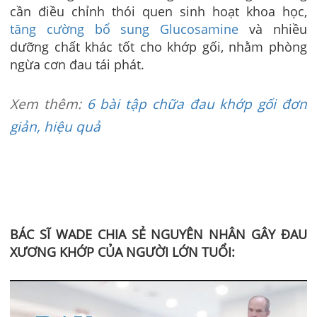
cần điều chỉnh thói quen sinh hoạt khoa học,
tăng cường bổ sung Glucosamine
và nhiều
dưỡng chất khác tốt cho khớp gối, nhằm phòng
ngừa cơn đau tái phát.
Xem thêm
:
6 bài tập chữa đau khớp gối đơn
giản, hiệu quả
BÁC SĨ WADE CHIA SẺ NGUYÊN NHÂN GÂY ĐAU
XƯƠNG KHỚP CỦA NGƯỜI LỚN TUỔI: