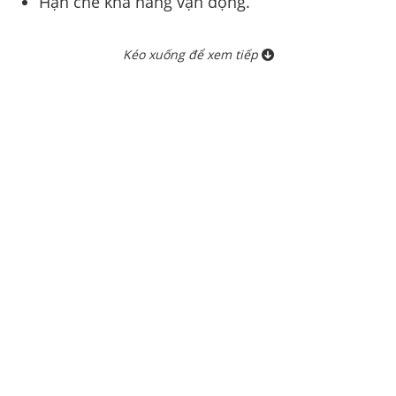
Hạn chế khả năng vận động.
Kéo xuống để xem tiếp