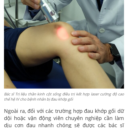
Bác sĩ Trị liệu thần kinh cột sống điều trị kết hợp laser cường độ cao
thế hệ IV cho bệnh nhân bị đau khớp gối
Ngoài ra, đối với các trường hợp đau khớp gối dữ
dội hoặc vận động viên chuyên nghiệp cần làm
dịu cơn đau nhanh chóng sẽ được các bác sĩ