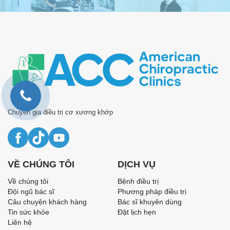
Chuyên gia điều trị cơ xương khớp
VỀ CHÚNG TÔI
DỊCH VỤ
Về chúng tôi
Bệnh điều trị
Đội ngũ bác sĩ
Phương pháp điều trị
Câu chuyện khách hàng
Bác sĩ khuyên dùng
Tin sức khỏe
Đặt lịch hẹn
Liên hệ