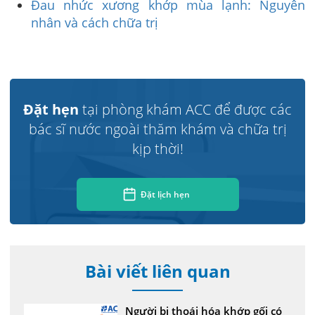
Đau nhức xương khớp mùa lạnh: Nguyên
nhân và cách chữa trị
Đặt hẹn
tại phòng khám ACC để được các
bác sĩ nước ngoài thăm khám và chữa trị
kịp thời!
Đặt lịch hẹn
Bài viết liên quan
Người bị thoái hóa khớp gối có