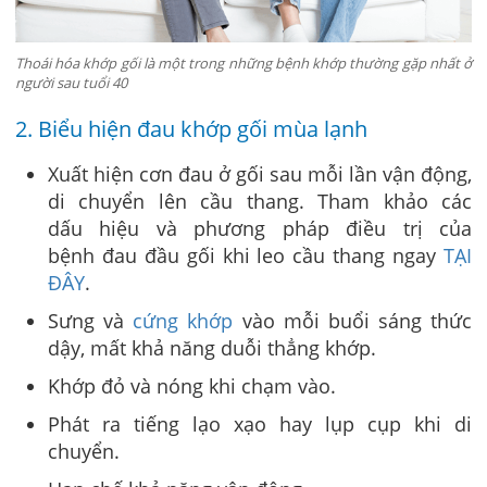
Thoái hóa khớp gối là một trong những bệnh khớp thường gặp nhất ở
người sau tuổi 40
2. Biểu hiện đau khớp gối mùa lạnh
Xuất hiện cơn đau ở gối sau mỗi lần vận động,
di chuyển lên cầu thang. Tham khảo các
dấu hiệu và phương pháp điều trị của
bệnh đau đầu gối khi leo cầu thang ngay
TẠI
ĐÂY
.
Sưng và
cứng khớp
vào mỗi buổi sáng thức
dậy, mất khả năng duỗi thẳng khớp.
Khớp đỏ và nóng khi chạm vào.
Phát ra tiếng lạo xạo hay lụp cụp khi di
chuyển.