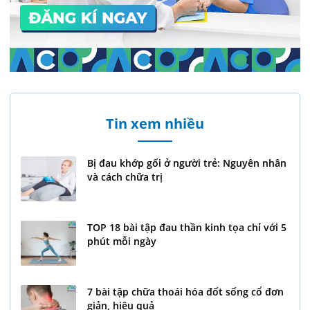
Tin xem nhiều
Bị đau khớp gối ở người trẻ: Nguyên nhân
và cách chữa trị
TOP 18 bài tập đau thần kinh tọa chỉ với 5
phút mỗi ngày
7 bài tập chữa thoái hóa đốt sống cổ đơn
giản, hiệu quả