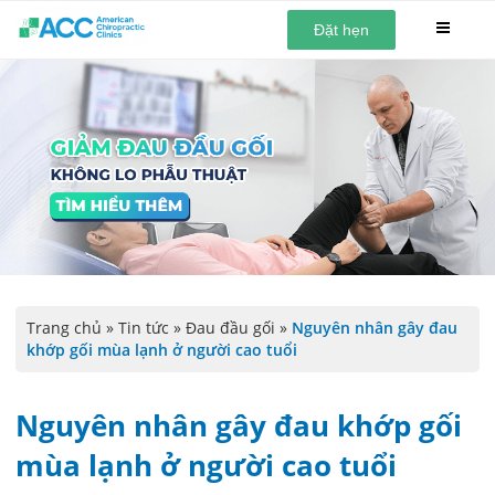
Đặt hẹn
Trang chủ
»
Tin tức
»
Đau đầu gối
»
Nguyên nhân gây đau
khớp gối mùa lạnh ở người cao tuổi
Nguyên nhân gây đau khớp gối
mùa lạnh ở người cao tuổi