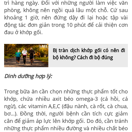
trì hàng ngày. Đối với những người làm việc văn
phòng, không nên ngồi quá lâu một chỗ. Cứ sau
khoảng 1 giờ, nên đứng dậy đi lại hoặc tập vài
động tác đơn giản trong 10 phút để cải thiện cơn
đau ở khớp gối.
Bị tràn dịch khớp gối có nên đi
bộ không? Cách đi bộ đúng
Dinh dưỡng hợp lý:
Trong bữa ăn cần chọn những thực phẩm tốt cho
khớp, chứa nhiều axit béo omega-3 (cá hồi, cá
ngừ), các vitamin A,E,C (đậu nành, cà rốt, cà chua,
bơ…). Đồng thời, người bệnh cần tích cực giảm
cân để giảm áp lực lên khớp gối. Do đó, cần tránh
những thực phẩm nhiều đường và nhiều chất béo