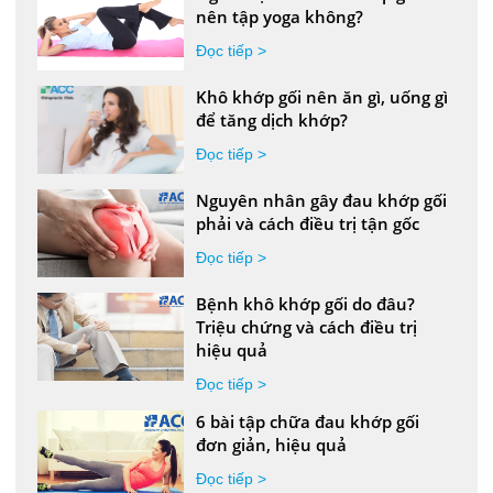
nên tập yoga không?
Đọc tiếp >
Khô khớp gối nên ăn gì, uống gì
để tăng dịch khớp?
Đọc tiếp >
Nguyên nhân gây đau khớp gối
phải và cách điều trị tận gốc
Đọc tiếp >
Bệnh khô khớp gối do đâu?
Triệu chứng và cách điều trị
hiệu quả
Đọc tiếp >
6 bài tập chữa đau khớp gối
đơn giản, hiệu quả
Đọc tiếp >