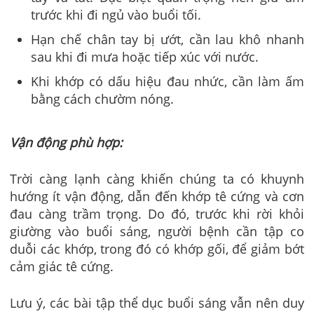
trước khi đi ngủ vào buổi tối.
Hạn chế chân tay bị ướt, cần lau khô nhanh
sau khi đi mưa hoặc tiếp xúc với nước.
Khi khớp có dấu hiệu đau nhức, cần làm ấm
bằng cách chườm nóng.
Vận động phù hợp:
Trời càng lạnh càng khiến chúng ta có khuynh
hướng ít vận động, dẫn đến khớp tê cứng và cơn
đau càng trầm trọng. Do đó, trước khi rời khỏi
giường vào buổi sáng, người bệnh cần tập co
duỗi các khớp, trong đó có khớp gối, để giảm bớt
cảm giác tê cứng.
Lưu ý, các bài tập thể dục buổi sáng vẫn nên duy