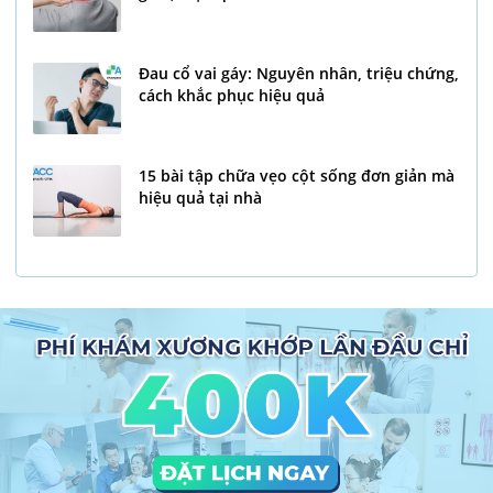
Đau cổ vai gáy: Nguyên nhân, triệu chứng,
cách khắc phục hiệu quả
15 bài tập chữa vẹo cột sống đơn giản mà
hiệu quả tại nhà