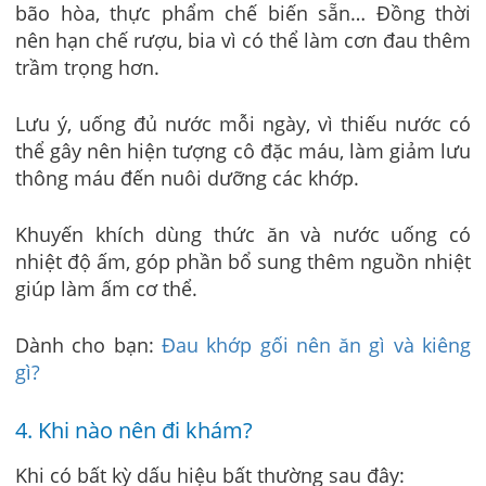
bão hòa, thực phẩm chế biến sẵn… Đồng thời
nên hạn chế rượu, bia vì có thể làm cơn đau thêm
trầm trọng hơn.
Lưu ý, uống đủ nước mỗi ngày, vì thiếu nước có
thể gây nên hiện tượng cô đặc máu, làm giảm lưu
thông máu đến nuôi dưỡng các khớp.
Khuyến khích dùng thức ăn và nước uống có
nhiệt độ ấm, góp phần bổ sung thêm nguồn nhiệt
giúp làm ấm cơ thể.
Dành cho bạn:
Đau khớp gối nên ăn gì và kiêng
gì?
4. Khi nào nên đi khám?
Khi có bất kỳ dấu hiệu bất thường sau đây: