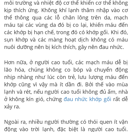
môi trường và nhiệt độ cơ thể khiến cơ thể không
kịp thích ứng. Không khí lạnh thâm nhập vào cơ
thể thông qua các lỗ chân lông trên da, mạch
máu tại các vùng da đó bị co lại, khiến máu đến
các khớp bị hạn chế, trong đó có khớp gối. Khi đó,
sụn khớp và các màng hoạt dịch không có máu
nuôi dưỡng nên bị kích thích, gây nên đau nhức.
Hơn nữa, ở người cao tuổi, các mạch máu dễ bị
lão hóa, chúng không co bóp và chuyển động
nhịp nhàng như lúc còn trẻ, lưu lượng máu đến
khớp cũng vì vậy mà ít dần đi. Bởi thế vào mùa
lạnh và rét, nếu người cao tuổi không đủ ấm, nhà
ở không kín gió, chứng
đau nhức khớp gối
rất dễ
xảy ra.
Ngoài ra, nhiều người thường có thói quen ít vận
động vào trời lạnh, đặc biệt là người cao tuổi.