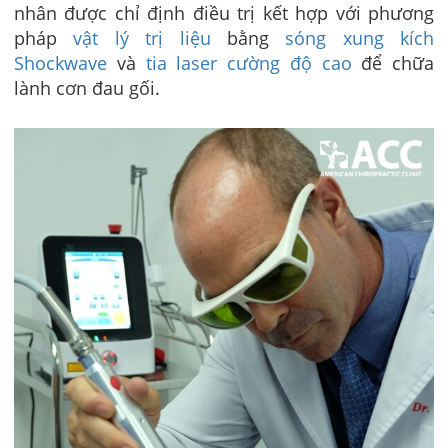
nhân được chỉ định điều trị kết hợp với phương
pháp
vật lý trị liệu
bằng
sóng xung kích
Shockwave
và
tia laser cường độ cao
để chữa
lành cơn đau gối.