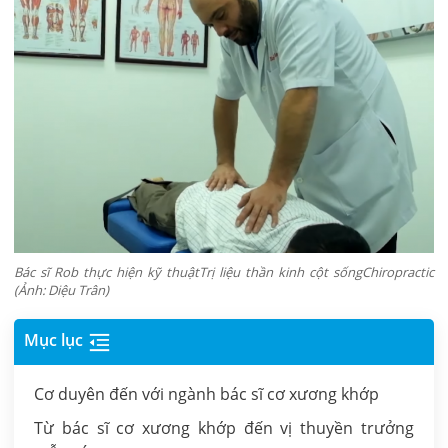
Bác sĩ Rob thực hiện kỹ thuậtTrị liệu thần kinh cột sốngChiropractic
(Ảnh: Diệu Trân)
Mục lục
Cơ duyên đến với ngành bác sĩ cơ xương khớp
Từ bác sĩ cơ xương khớp đến vị thuyền trưởng