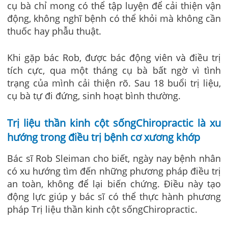
cụ bà chỉ mong có thể tập luyện để cải thiện vận
động, không nghĩ bệnh có thể khỏi mà không cần
thuốc hay phẫu thuật.
Khi gặp bác Rob, được bác động viên và điều trị
tích cực, qua một tháng cụ bà bất ngờ vì tình
trạng của mình cải thiện rõ. Sau 18 buổi trị liệu,
cụ bà tự đi đứng, sinh hoạt bình thường.
Trị liệu thần kinh cột sốngChiropractic là xu
hướng trong điều trị bệnh cơ xương khớp
Bác sĩ Rob Sleiman cho biết, ngày nay bệnh nhân
có xu hướng tìm đến những phương pháp điều trị
an toàn, không để lại biến chứng. Điều này tạo
động lực giúp y bác sĩ có thể thực hành phương
pháp Trị liệu thần kinh cột sốngChiropractic.