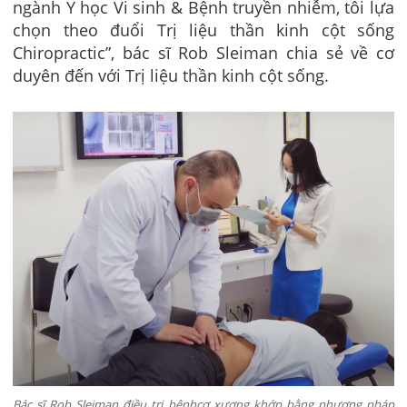
ngành Y học Vi sinh & Bệnh truyền nhiễm, tôi lựa
chọn theo đuổi Trị liệu thần kinh cột sống
Chiropractic”, bác sĩ Rob Sleiman chia sẻ về cơ
duyên đến với Trị liệu thần kinh cột sống.
Bác sĩ Rob Sleiman điều trị bệnhcơ xương khớp bằng phương pháp