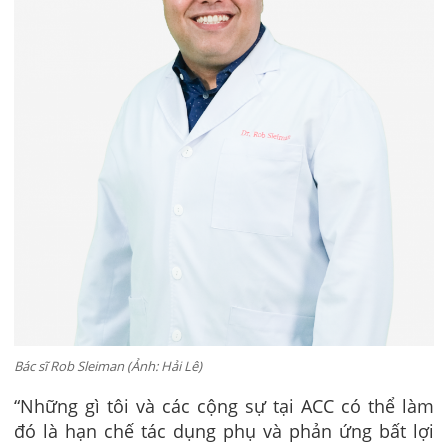
Bác sĩ Rob Sleiman (Ảnh: Hải Lê)
“Những gì tôi và các cộng sự tại ACC có thể làm
đó là hạn chế tác dụng phụ và phản ứng bất lợi