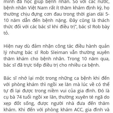
mình đã học giúp bệnh nhân. So với các nước,
bệnh nhân Việt Nam rất ít thăm khám định kỳ, họ
thường chịu đựng cơn đau trong thời gian dài 5-
10 năm dẫn đến bệnh nặng. Đây cũng là thách
thức đối với các bác sĩ khi điều trị”, bác sĩ Rob bày
tỏ.
Hiện nay dù đảm nhận công tác điều hành quản
lý nhưng bác sĩ Rob Sleiman vẫn thường xuyên
thăm khám cho bệnh nhân. Trong 10 năm qua,
bác sĩ đã trực tiếp điều trị cho nhiều ca bệnh.
Bác sĩ nhớ lại một trong những ca bệnh khi đến
với phòng khám thì ngồi xe lăn mà lúc về có thể
tự đi lại được trong niềm vui của gia đình. Đó là
cụ bà 74 tuổi ngồi xe lăn, thường xuyên té ngã do
xẹp đốt sống, được người nhà đưa đến thăm
khám. Khi đến với phòng khám ACC, gia đình và