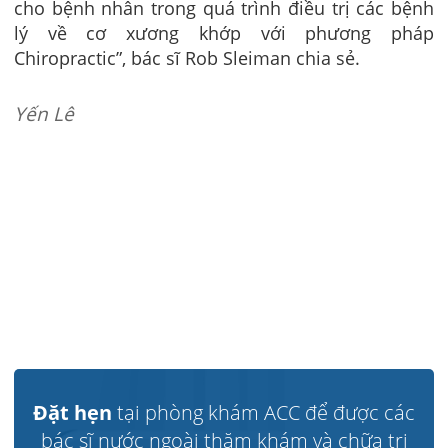
cho bệnh nhân trong quá trình điều trị các bệnh
lý về cơ xương khớp với phương pháp
Chiropractic”, bác sĩ Rob Sleiman chia sẻ.
Yến Lê
Đặt hẹn
tại phòng khám ACC để được các
bác sĩ nước ngoài thăm khám và chữa trị