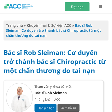
Đặt hẹn
Trang chủ
»
Khuyến mãi & Sự kiện ACC
»
Bác sĩ Rob
Sleiman: Cơ duyên trở thành bác sĩ Chiropractic từ một
chấn thương do tai nạn
Bác sĩ Rob Sleiman: Cơ duyên
trở thành bác sĩ Chiropractic từ
một chấn thương do tai nạn
Tham vấn y khoa bài viết
Bác sĩ Rob Sleiman
Phòng khám ACC
Đặt lịch hẹn
Xem hồ sơ