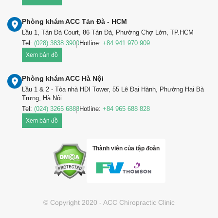
Phòng khám ACC Tản Đà - HCM
Lầu 1, Tản Đà Court, 86 Tản Đà, Phường Chợ Lớn, TP.HCM
Tel:
(028) 3838 3900
Hotline:
+84 941 970 909
Xem bản đồ
Phòng khám ACC Hà Nội
Lầu 1 & 2 - Tòa nhà HDI Tower, 55 Lê Đại Hành, Phường Hai Bà
Trưng, Hà Nội
Tel:
(024) 3265 6888
Hotline:
+84 965 688 828
Xem bản đồ
Thành viên của tập đoàn
© Copyright 2020 - ACC Chiropractic Clinic