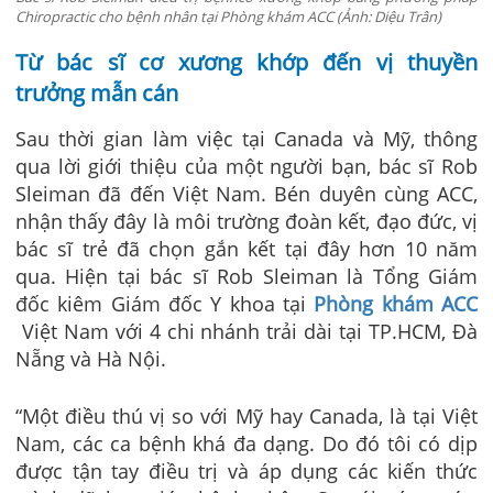
Chiropractic cho bệnh nhân tại Phòng khám ACC (Ảnh: Diệu Trân)
Từ bác sĩ cơ xương khớp đến vị thuyền
trưởng mẫn cán
Sau thời gian làm việc tại Canada và Mỹ, thông
qua lời giới thiệu của một người bạn, bác sĩ Rob
Sleiman đã đến Việt Nam. Bén duyên cùng ACC,
nhận thấy đây là môi trường đoàn kết, đạo đức, vị
bác sĩ trẻ đã chọn gắn kết tại đây hơn 10 năm
qua. Hiện tại bác sĩ Rob Sleiman là Tổng Giám
đốc kiêm Giám đốc Y khoa tại
Phòng khám ACC
Việt Nam với 4 chi nhánh trải dài tại TP.HCM, Đà
Nẵng và Hà Nội.
“Một điều thú vị so với Mỹ hay Canada, là tại Việt
Nam, các ca bệnh khá đa dạng. Do đó tôi có dịp
được tận tay điều trị và áp dụng các kiến thức