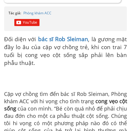
Tác giả:
Phòng khám ACC
Đối diện với
bác sĩ Rob Sleiman
, là gương mặt
đầy lo âu của cặp vợ chồng trẻ, khi con trai 7
tuổi bị cong vẹo cột sống sắp phải lên bàn
phẫu thuật.
Cặp vợ chồng tìm đến bác sĩ Rob Sleiman, Phòng
khám ACC với hi vọng cho tình trạng
cong vẹo cột
sống
của con mình. “Bé còn quá nhỏ để phải chịu
đau đớn cho một ca phẫu thuật cột sống. Chúng
tôi hi vọng có một phương pháp nào đó có thể
giúp cột sống của bé trở lại bình thường mà