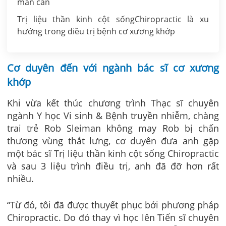
mẫn cán
Trị liệu thần kinh cột sốngChiropractic là xu
hướng trong điều trị bệnh cơ xương khớp
Cơ duyên đến với ngành bác sĩ cơ xương
khớp
Khi vừa kết thúc chương trình Thạc sĩ chuyên
ngành Y học Vi sinh & Bệnh truyền nhiễm, chàng
trai trẻ Rob Sleiman không may Rob bị chấn
thương vùng thắt lưng, cơ duyên đưa anh gặp
một bác sĩ Trị liệu thần kinh cột sống Chiropractic
và sau 3 liệu trình điều trị, anh đã đỡ hơn rất
nhiều.
“Từ đó, tôi đã được thuyết phục bởi phương pháp
Chiropractic. Do đó thay vì học lên Tiến sĩ chuyên