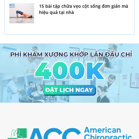
15 bài tập chữa vẹo cột sống đơn giản mà
hiệu quả tại nhà