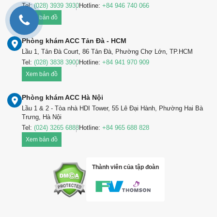
Tel:
(028) 3939 3930
Hotline:
+84 946 740 066
Xem bản đồ
Phòng khám ACC Tản Đà - HCM
Lầu 1, Tản Đà Court, 86 Tản Đà, Phường Chợ Lớn, TP.HCM
Tel:
(028) 3838 3900
Hotline:
+84 941 970 909
Xem bản đồ
Phòng khám ACC Hà Nội
Lầu 1 & 2 - Tòa nhà HDI Tower, 55 Lê Đại Hành, Phường Hai Bà
Trưng, Hà Nội
Tel:
(024) 3265 6888
Hotline:
+84 965 688 828
Xem bản đồ
Thành viên của tập đoàn