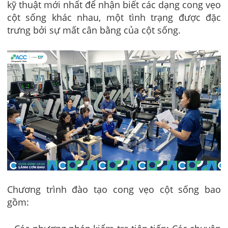
kỹ thuật mới nhất để nhận biết các dạng cong vẹo
cột sống khác nhau, một tình trạng được đặc
trưng bởi sự mất cân bằng của cột sống.
Chương trình đào tạo cong vẹo cột sống bao
gồm: