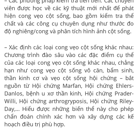
– Các phương pháp kiểm tra tiên tiến: Các chuyên
viên được học về các kỹ thuật mới nhất để phát
hiện cong vẹo cột sống, bao gồm kiểm tra thể
chất và các công cụ chuyên dụng như thước đo
độ nghiêng/cong và phân tích hình ảnh cột sống.
– Xác định các loại cong vẹo cột sống khác nhau:
Chương trình đào sâu vào các đặc điểm cụ thể
của các loại cong vẹo cột sống khác nhau, chẳng
hạn như cong vẹo cột sống vô căn, bẩm sinh,
thần kinh cơ và vẹo cột sống hội chứng​​ – bắt
nguồn từ Hội chứng Marfan, Hội chứng Ehlers-
Danlos, bệnh u xơ thần kinh, Hội chứng Prader-
Willi, Hội chứng arthrogryposis, Hội chứng Riley-
Day,… Hiểu được những biến thể này cho phép
chẩn đoán chính xác hơn và xây dựng các kế
hoạch điều trị phù hợp.