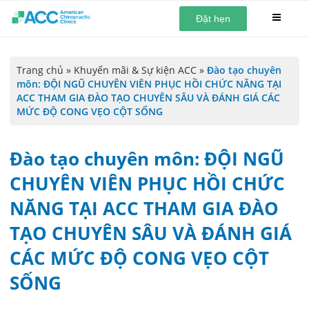
Đặt hẹn
Trang chủ
»
Khuyến mãi & Sự kiện ACC
»
Đào tạo chuyên
môn: ĐỘI NGŨ CHUYÊN VIÊN PHỤC HỒI CHỨC NĂNG TẠI
ACC THAM GIA ĐÀO TẠO CHUYÊN SÂU VÀ ĐÁNH GIÁ CÁC
MỨC ĐỘ CONG VẸO CỘT SỐNG
Đào tạo chuyên môn: ĐỘI NGŨ
CHUYÊN VIÊN PHỤC HỒI CHỨC
NĂNG TẠI ACC THAM GIA ĐÀO
TẠO CHUYÊN SÂU VÀ ĐÁNH GIÁ
CÁC MỨC ĐỘ CONG VẸO CỘT
SỐNG