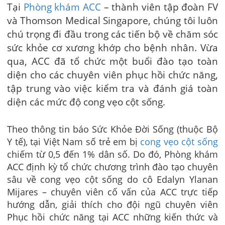
Tại
Phòng khám ACC
– thành viên tập đoàn FV
và Thomson Medical Singapore, chúng tôi luôn
chú trọng đi đầu trong các tiến bộ về chăm sóc
sức khỏe cơ xương khớp cho bệnh nhân. Vừa
qua, ACC đã tổ chức một buổi đào tạo toàn
diện cho các chuyên viên phục hồi chức năng,
tập trung vào việc kiểm tra và đánh giá toàn
diện các mức độ cong vẹo cột sống.
Theo thông tin báo Sức Khỏe Đời Sống (thuộc Bộ
Y tế), tại Việt Nam số trẻ em bị
cong vẹo cột sống
chiếm từ 0,5 đến 1% dân số. Do đó, Phòng khám
ACC định kỳ tổ chức chương trình đào tạo chuyên
sâu về cong vẹo cột sống do cô Edalyn Ylanan
Mijares – chuyên viên cố vấn của ACC trực tiếp
hướng dẫn, giải thích cho đội ngũ chuyên viên
Phục hồi chức năng tại ACC những kiến thức và