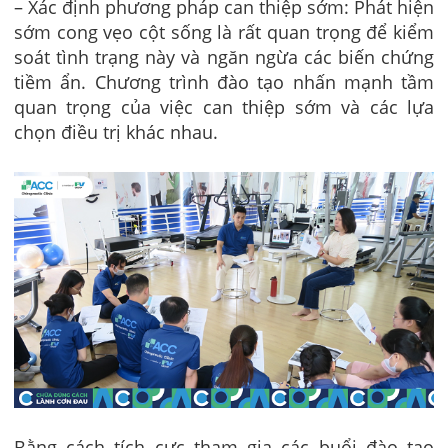
– Xác định phương pháp can thiệp sớm: Phát hiện
sớm cong vẹo cột sống là rất quan trọng để kiểm
soát tình trạng này và ngăn ngừa các biến chứng
tiềm ẩn. Chương trình đào tạo nhấn mạnh tầm
quan trọng của việc can thiệp sớm và các lựa
chọn điều trị khác nhau.
Bằng cách tích cực tham gia các buổi đào tạo