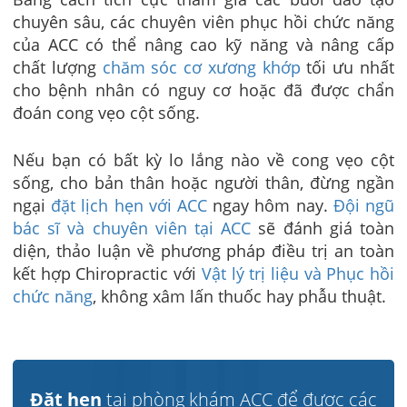
chuyên sâu, các chuyên viên phục hồi chức năng
của ACC có thể nâng cao kỹ năng và nâng cấp
chất lượng
chăm sóc cơ xương khớp
tối ưu nhất
cho bệnh nhân có nguy cơ hoặc đã được chẩn
đoán cong vẹo cột sống.
Nếu bạn có bất kỳ lo lắng nào về cong vẹo cột
sống, cho bản thân hoặc người thân, đừng ngần
ngại
đặt lịch hẹn với ACC
ngay hôm nay.
Đội ngũ
bác sĩ và chuyên viên tại ACC
sẽ đánh giá toàn
diện, thảo luận về phương pháp điều trị an toàn
kết hợp Chiropractic với
Vật lý trị liệu và Phục hồi
chức năng
, không xâm lấn thuốc hay phẫu thuật.
Đặt hẹn
tại phòng khám ACC để được các