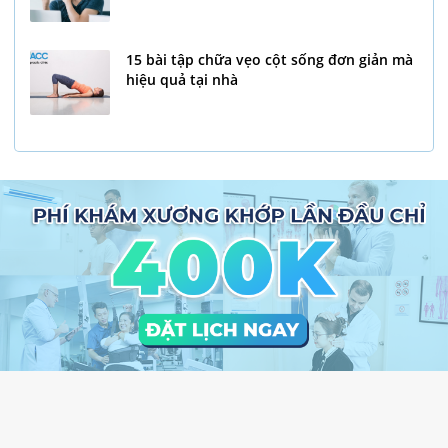
15 bài tập chữa vẹo cột sống đơn giản mà
hiệu quả tại nhà