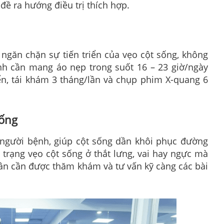
đề ra hướng điều trị thích hợp.
găn chặn sự tiến triển của vẹo cột sống, không
nh cần mang áo nẹp trong suốt 16 – 23 giờ/ngày
iển, tái khám 3 tháng/lần và chụp phim X-quang 6
sống
ho người bệnh, giúp cột sống dần khôi phục đường
h trạng vẹo cột sống ở thắt lưng, vai hay ngực mà
ân cần được thăm khám và tư vấn kỹ càng các bài