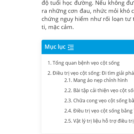
độ tuổi học đường. Nếu không đượ
ra những cơn đau, nhức mỏi khó c
chứng nguy hiểm như rối loạn tư 
ti, mặc cảm.
Mục lục
1. Tổng quan bệnh vẹo cột sống
2. Điều trị vẹo cột sống: Đi tìm giải p
2.1. Mang áo nẹp chỉnh hình
2.2. Bài tập cải thiện vẹo cột s
2.3. Chữa cong vẹo cột sống b
2.4. Điều trị vẹo cột sống bằng 
2.5. Vật lý trị liệu hỗ trợ điều trị