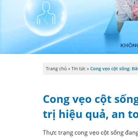
Trang chủ
»
Tin tức
»
Cong vẹo cột sống: Đâu
Cong vẹo cột sống
trị hiệu quả, an t
Thực trạng cong vẹo cột sống đan