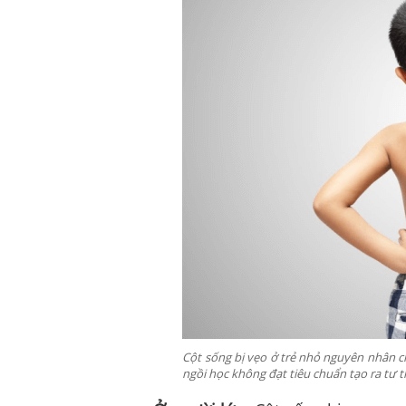
Cột sống bị vẹo ở trẻ nhỏ nguyên nhân c
ngồi học không đạt tiêu chuẩn tạo ra tư t