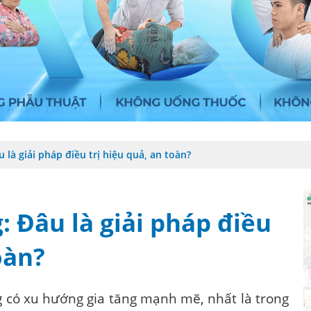
 là giải pháp điều trị hiệu quả, an toàn?
: Đâu là giải pháp điều
oàn?
g có xu hướng gia tăng mạnh mẽ, nhất là trong