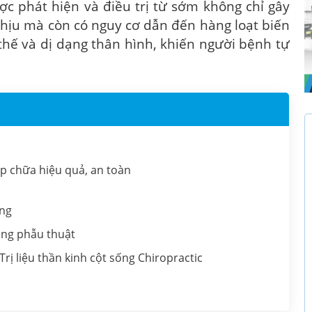
c phát hiện và điều trị từ sớm không chỉ gây
hịu mà còn có nguy cơ dẫn đến hàng loạt biến
thế và dị dạng thân hình, khiến người bệnh tự
háp chữa hiệu quả, an toàn
ống
ằng phẫu thuật
Trị liệu thần kinh cột sống Chiropractic