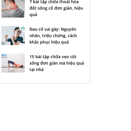
7 bài tập chữa thoái hóa
đốt sống cổ đơn giản, hiệu
quả
Đau cổ vai gáy: Nguyên
nhân, triệu chứng, cách
khắc phục hiệu quả
15 bài tập chữa vẹo cột
sống đơn giản mà hiệu quả
tại nhà