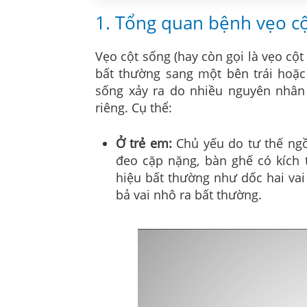
1. Tổng quan bệnh vẹo c
Vẹo cột sống (hay còn gọi là vẹo cột 
bất thường sang một bên trái hoặc
sống xảy ra do nhiều nguyên nhâ
riêng. Cụ thể:
Ở trẻ em:
Chủ yếu do tư thế ng
đeo cặp nặng, bàn ghế có kích 
hiệu bất thường như dốc hai va
bả vai nhô ra bất thường.