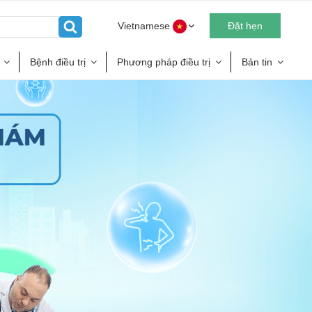
Vietnamese
Đặt hẹn
Bệnh điều trị
Phương pháp điều trị
Bản tin