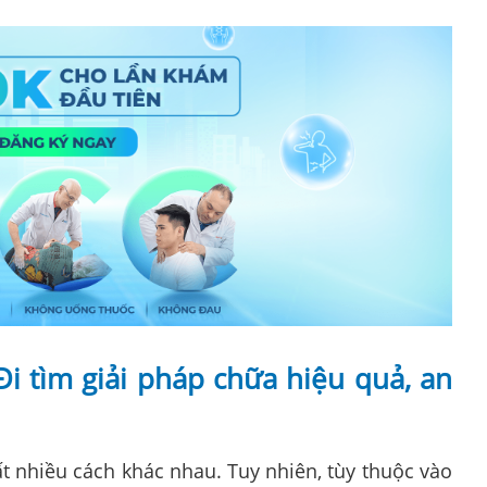
 Đi tìm giải pháp chữa hiệu quả, an
ất nhiều cách khác nhau. Tuy nhiên, tùy thuộc vào