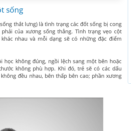
ột sống
sống thắt lưng) là tình trạng các đốt sống bị cong
 phải của xương sống thẳng. Tình trạng vẹo cột
n khác nhau và mỗi dạng sẽ có những đặc điểm
ồi học không đúng, ngồi lệch sang một bên hoặc
thước không phù hợp. Khi đó, trẻ sẽ có các dấu
i không đều nhau, bên thấp bên cao; phần xương