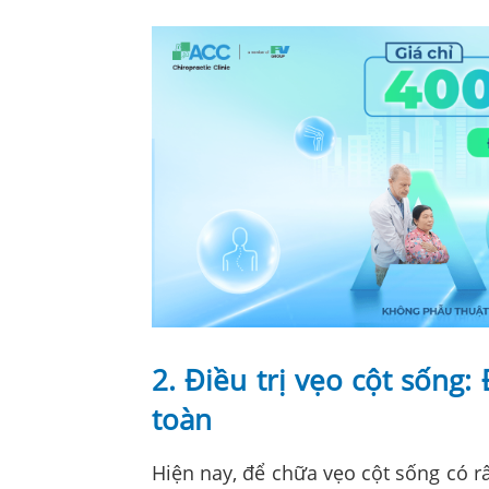
2. Điều trị vẹo cột sống:
toàn
Hiện nay, để chữa vẹo cột sống có r