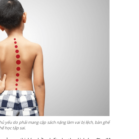
hủ yếu do phải mang cặp sách nặng làm vai bị lệch, bàn ghế
hế học tập sai.