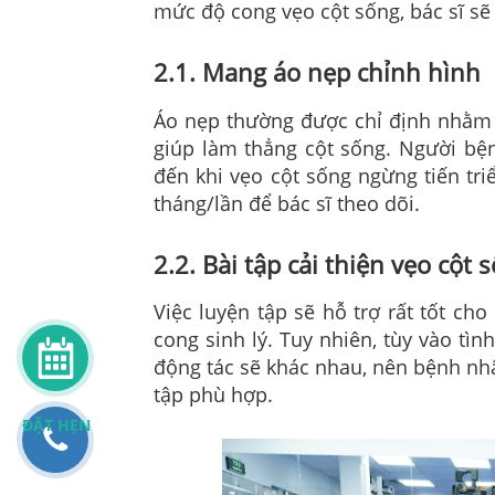
mức độ cong vẹo cột sống, bác sĩ sẽ 
2.1. Mang áo nẹp chỉnh hình
Áo nẹp thường được chỉ định nhằm n
giúp làm thẳng cột sống. Người bệ
đến khi vẹo cột sống ngừng tiến tr
tháng/lần để bác sĩ theo dõi.
2.2. Bài tập cải thiện vẹo cột 
Việc luyện tập sẽ hỗ trợ rất tốt c
cong sinh lý. Tuy nhiên, tùy vào tìn
động tác sẽ khác nhau, nên bệnh nh
tập phù hợp.
ĐẶT HẸN