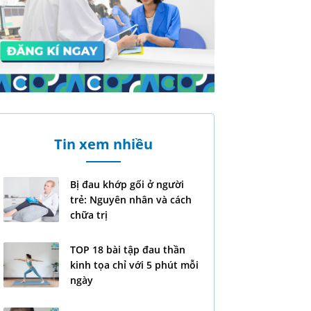
Tin xem nhiều
Bị đau khớp gối ở người
trẻ: Nguyên nhân và cách
chữa trị
TOP 18 bài tập đau thần
kinh tọa chỉ với 5 phút mỗi
ngày