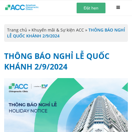
Đặt hẹn
Trang chủ
»
Khuyến mãi & Sự kiện ACC
»
THÔNG BÁO NGHỈ
LỄ QUỐC KHÁNH 2/9/2024
THÔNG BÁO NGHỈ LỄ QUỐC
KHÁNH 2/9/2024