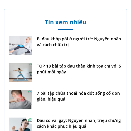
Tin xem nhiều
Bị đau khớp gối ở người trẻ: Nguyên nhân
và cách chữa trị
TOP 18 bài tập đau thần kinh tọa chỉ với 5
phút mỗi ngày
7 bài tập chữa thoái hóa đốt sống cổ đơn
giản, hiệu quả
Đau cổ vai gáy: Nguyên nhân, triệu chứng,
cách khắc phục hiệu quả