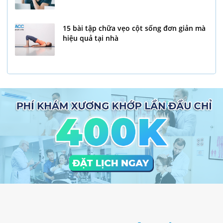
15 bài tập chữa vẹo cột sống đơn giản mà
hiệu quả tại nhà