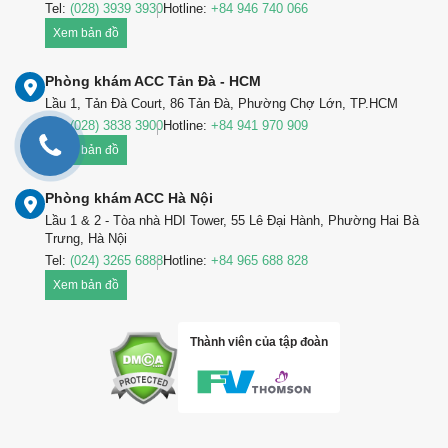
Tel:
(028) 3939 3930
Hotline:
+84 946 740 066
Xem bản đồ
Phòng khám ACC Tản Đà - HCM
Lầu 1, Tản Đà Court, 86 Tản Đà, Phường Chợ Lớn, TP.HCM
Tel:
(028) 3838 3900
Hotline:
+84 941 970 909
Xem bản đồ
Phòng khám ACC Hà Nội
Lầu 1 & 2 - Tòa nhà HDI Tower, 55 Lê Đại Hành, Phường Hai Bà
Trưng, Hà Nội
Tel:
(024) 3265 6888
Hotline:
+84 965 688 828
Xem bản đồ
Thành viên của tập đoàn