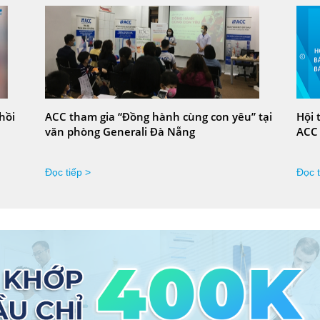
hồi
ACC tham gia “Đồng hành cùng con yêu” tại
Hội 
văn phòng Generali Đà Nẵng
ACC
Đọc tiếp >
Đọc t