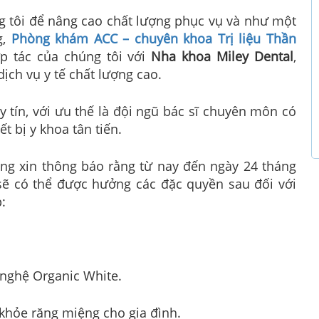
 tôi để nâng cao chất lượng phục vụ và như một
g,
Phòng khám ACC – chuyên khoa Trị liệu Thần
p tác của chúng tôi với
Nha khoa Miley Dental
,
h vụ y tế chất lượng cao.
y tín, với ưu thế là đội ngũ bác sĩ chuyên môn có
t bị y khoa tân tiến.
ũng xin thông báo rằng từ nay đến ngày 24 tháng
ẽ có thể được hưởng các đặc quyền sau đối với
:
 nghệ Organic White.
khỏe răng miệng cho gia đình.