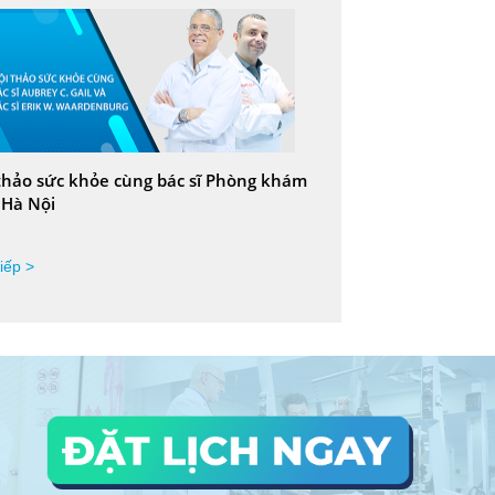
thảo sức khỏe cùng bác sĩ Phòng khám
 Hà Nội
iếp >