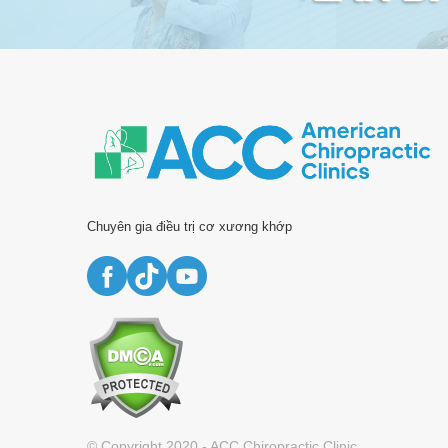
Chuyên gia điều trị cơ xương khớp
© Copyright 2020 - ACC Chiropractic Clinic