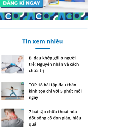
Tin xem nhiều
Bị đau khớp gối ở người
trẻ: Nguyên nhân và cách
chữa trị
TOP 18 bài tập đau thần
kinh tọa chỉ với 5 phút mỗi
ngày
7 bài tập chữa thoái hóa
đốt sống cổ đơn giản, hiệu
quả