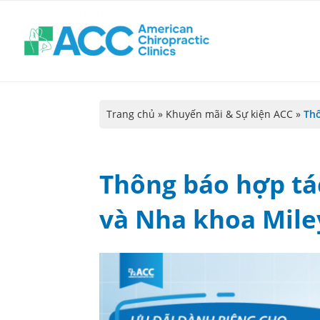
Trang chủ
»
Khuyến mãi & Sự kiện ACC
»
Thô
Thông báo hợp t
và Nha khoa Mile