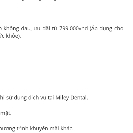
không đau, ưu đãi từ 799.000vnd (Áp dụng cho
c khỏe).
i sử dụng dịch vụ tại Miley Dental.
 mặt.
hương trình khuyến mãi khác.