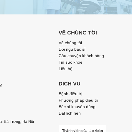
VỀ CHÚNG TÔI
Về chúng tôi
Đội ngũ bác sĩ
Câu chuyện khách hàng
Tin sức khỏe
Liên hệ
DỊCH VỤ
CM
Bệnh điều trị
Phương pháp điều trị
Bác sĩ khuyên dùng
Đặt lịch hẹn
ai Bà Trưng, Hà Nội
Thành viên của tập đoàn