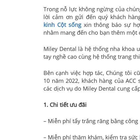
Trong nỗ lực không ngừng của chúng
lời cảm ơn gửi đến quý khách hàn
kinh Cột sống
xin thông báo sự hợ
nhằm mang đến cho bạn thêm một dịc
Miley Dental là hệ thống nha khoa u
tay nghề cao cùng hệ thống trang thiế
Bên cạnh việc hợp tác, Chúng tôi c
10 năm 2022, khách hàng của ACC s
các dịch vụ do Miley Dental cung cấp
1. Chi tiết ưu đãi
–
Miễn phí tẩy trắng răng bằng công
–
Miễn phí thăm khám, kiểm tra sức 