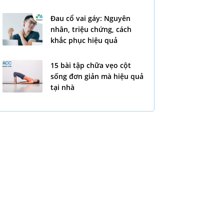
Đau cổ vai gáy: Nguyên
nhân, triệu chứng, cách
khắc phục hiệu quả
15 bài tập chữa vẹo cột
sống đơn giản mà hiệu quả
tại nhà