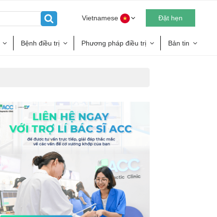
Vietnamese
Đặt hẹn
Bệnh điều trị
Phương pháp điều trị
Bản tin