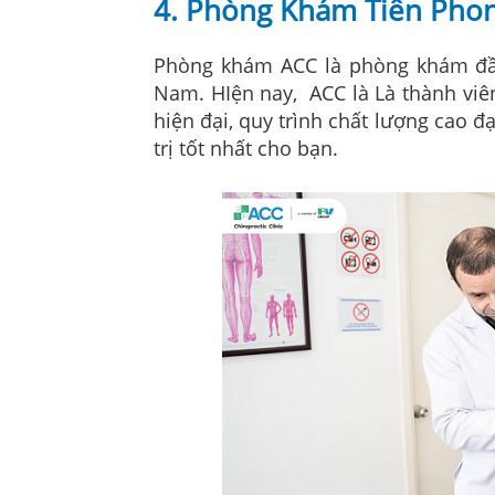
4. Phòng Khám Tiên Phong
Phòng khám ACC là phòng khám đầu
Nam. HIện nay, ACC là Là thành viên
hiện đại, quy trình chất lượng cao 
trị tốt nhất cho bạn.