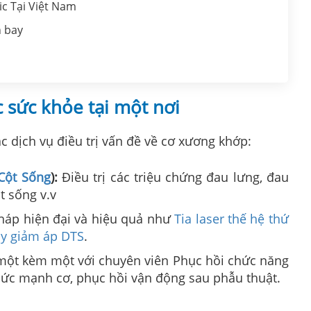
c Tại Việt Nam
n bay
c sức khỏe tại một nơi
 dịch vụ điều trị vấn đề về cơ xương khớp:
 Cột Sống
):
Điều trị các triệu chứng đau lưng, đau
t sống v.v
háp hiện đại và hiệu quả như
Tia laser thế hệ thứ
y giảm áp DTS
.
một kèm một với chuyên viên Phục hồi chức năng
sức mạnh cơ, phục hồi vận động sau phẫu thuật.