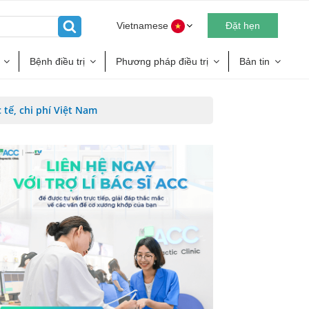
Vietnamese
Đặt hẹn
Bệnh điều trị
Phương pháp điều trị
Bản tin
tế, chi phí Việt Nam