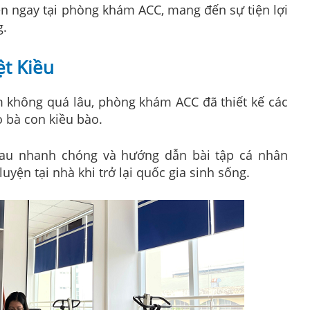
ện ngay tại phòng khám ACC, mang đến sự tiện lợi
g.
ệt Kiều
Nam không quá lâu, phòng khám ACC đã thiết kế các
o bà con kiều bào.
đau nhanh chóng và hướng dẫn bài tập cá nhân
luyện tại nhà khi trở lại quốc gia sinh sống.