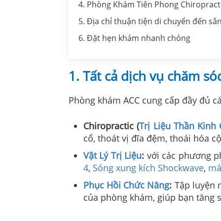
4. Phòng Khám Tiên Phong Chiropracti
5. Địa chỉ thuận tiện di chuyển đến sâ
6. Đặt hẹn khám nhanh chóng
1. Tất cả dịch vụ chăm só
Phòng khám ACC cung cấp đầy đủ các
Chiropractic (
Trị Liệu Thần Kinh
cổ, thoát vị đĩa đệm, thoái hóa cộ
Vật Lý Trị Liệu
:
với các phương p
4
,
Sóng xung kích Shockwave
,
má
Phục Hồi Chức Năng
:
Tập luyện 
của phòng khám, giúp bạn tăng 