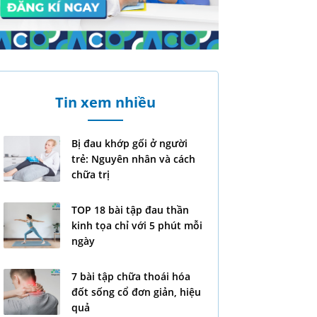
Tin xem nhiều
Bị đau khớp gối ở người
trẻ: Nguyên nhân và cách
chữa trị
TOP 18 bài tập đau thần
kinh tọa chỉ với 5 phút mỗi
ngày
7 bài tập chữa thoái hóa
đốt sống cổ đơn giản, hiệu
quả