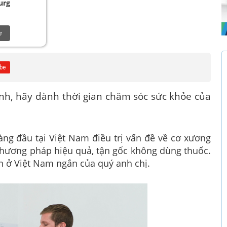
urg
ơ
nh, hãy dành thời gian chăm sóc sức khỏe của
ng đầu tại Việt Nam điều trị vấn đề về cơ xương
 phương pháp
hiệu quả, tận gốc không dùng thuốc.
an ở Việt Nam ngắn của quý anh chị.