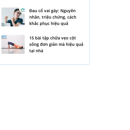
Đau cổ vai gáy: Nguyên
nhân, triệu chứng, cách
khắc phục hiệu quả
15 bài tập chữa vẹo cột
sống đơn giản mà hiệu quả
tại nhà