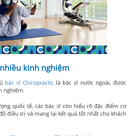
ế nhiều kinh nghiệm
gũ
bác sĩ Chiropractic
là bác sĩ nước ngoài, được
nh nghiệm.
ợng quốc tế, các bác sĩ còn hiểu rõ đặc điểm cơ
đồ điều trị và mang lại kết quả tốt nhất cho khách