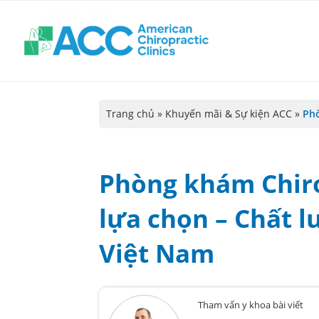
Trang chủ
»
Khuyến mãi & Sự kiện ACC
»
Phò
Phòng khám Chiro
lựa chọn – Chất l
Việt Nam
Tham vấn y khoa bài viết