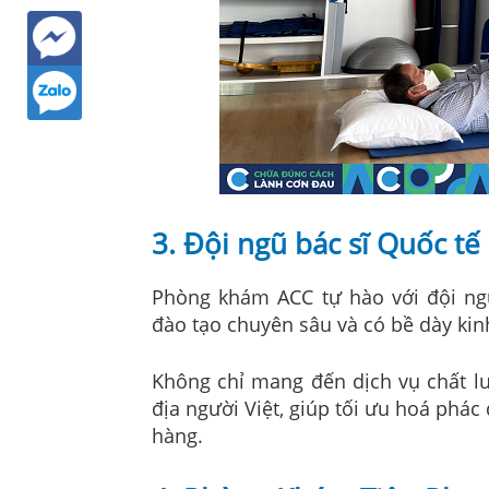
3. Đội ngũ bác sĩ Quốc t
Phòng khám ACC tự hào với đội n
đào tạo chuyên sâu và có bề dày ki
Không chỉ mang đến dịch vụ chất lư
địa người Việt, giúp tối ưu hoá phác 
hàng.