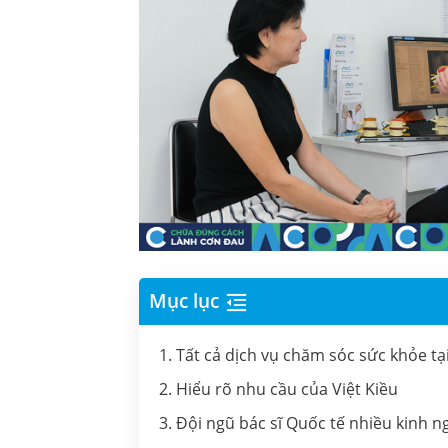
Mục lục
1. Tất cả dịch vụ chăm sóc sức khỏe tạ
2. Hiểu rõ nhu cầu của Việt Kiều
3. Đội ngũ bác sĩ Quốc tế nhiều kinh 