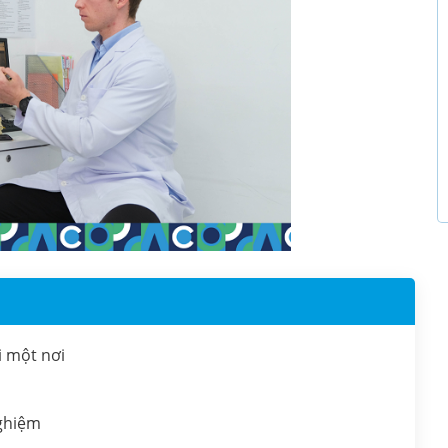
i một nơi
nghiệm