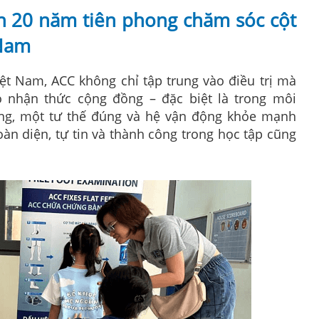
 20 năm tiên phong chăm sóc cột
 Nam
iệt Nam, ACC không chỉ tập trung vào điều trị mà
 nhận thức cộng đồng – đặc biệt là trong môi
ằng, một tư thế đúng và hệ vận động khỏe mạnh
toàn diện, tự tin và thành công trong học tập cũng