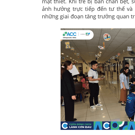
mật thiết. Khi trẻ bị bàn chân bẹt, 
ảnh hưởng trực tiếp đến tư thế và 
những giai đoạn tăng trưởng quan tr