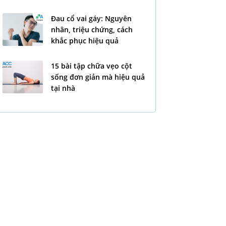
Đau cổ vai gáy: Nguyên
nhân, triệu chứng, cách
khắc phục hiệu quả
15 bài tập chữa vẹo cột
sống đơn giản mà hiệu quả
tại nhà