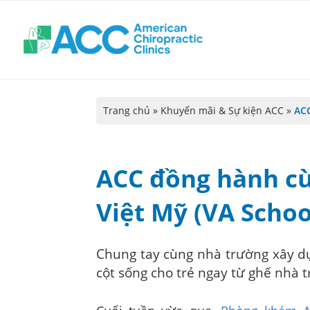
Trang chủ
»
Khuyến mãi & Sự kiện ACC
»
ACC
ACC đồng hành cù
Việt Mỹ (VA Schoo
Chung tay cùng nhà trường xây d
cột sống cho trẻ ngay từ ghế nhà 