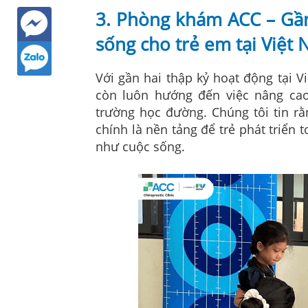
3. Phòng khám ACC – Gần
sống cho trẻ em tại Việt
Với gần hai thập kỷ hoạt động tại V
còn luôn hướng đến việc nâng cao
trường học đường. Chúng tôi tin r
chính là nền tảng để trẻ phát triển 
như cuộc sống.