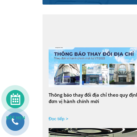
Thông báo thay đổi địa chỉ theo quy địn
đơn vị hành chính mới
ĐẶT HẸN
Đọc tiếp >