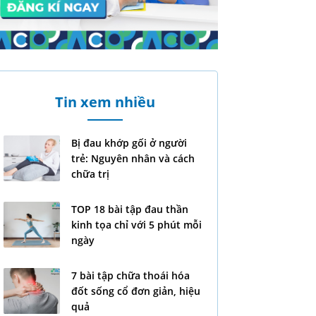
Tin xem nhiều
Bị đau khớp gối ở người
trẻ: Nguyên nhân và cách
chữa trị
TOP 18 bài tập đau thần
kinh tọa chỉ với 5 phút mỗi
ngày
7 bài tập chữa thoái hóa
đốt sống cổ đơn giản, hiệu
quả