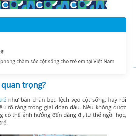
ng
phong chăm sóc cột sống cho trẻ em tại Việt Nam
i quan trọng?
trẻ
như bàn chân bẹt, lệch vẹo cột sống, hay rối
ệu rõ ràng trong giai đoạn đầu. Nếu không được
ng có thể ảnh hưởng đến dáng đi, tư thế ngồi học,
trẻ.