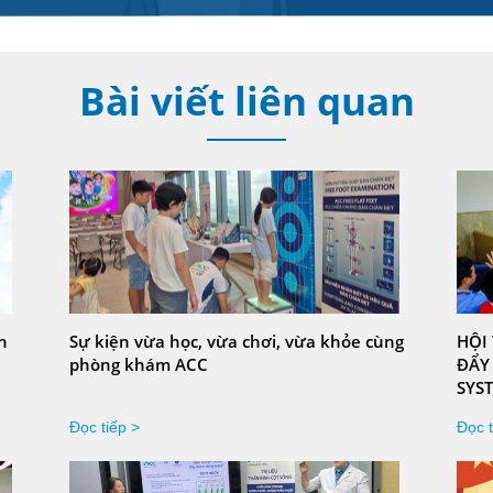
Bài viết liên quan
h
Sự kiện vừa học, vừa chơi, vừa khỏe cùng
HỘI
phòng khám ACC
ĐẨY 
SYST
Đọc tiếp >
Đọc t