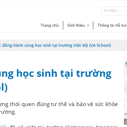
Trang chủ
Giới thiệu
Thông tin hỗ trợ
 đồng hành cùng học sinh tại trường Việt Mỹ (VA School)
ng học sinh tại trường
l)
ựng thói quen đúng tư thế và bảo vệ sức khỏe
trường.