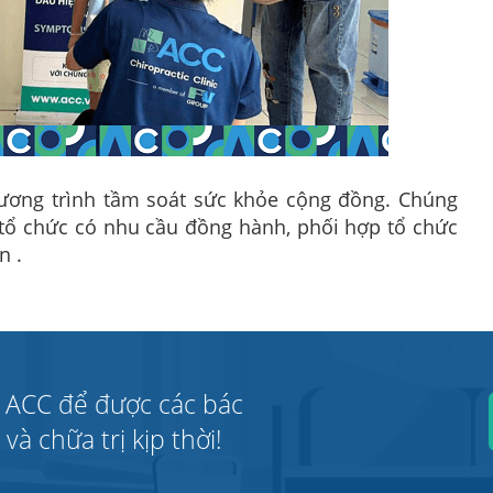
hương trình tầm soát sức khỏe cộng đồng. Chúng
tổ chức có nhu cầu đồng hành, phối hợp tổ chức
n .
 ACC để được các bác
à chữa trị kịp thời!