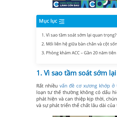
Mục lục
1. Vì sao tầm soát sớm lại quan trọng?
2. Mối liên hệ giữa bàn chân và cột số
3. Phòng khám ACC – Gần 20 năm tiên 
1. Vì sao tầm soát sớm lạ
Rất nhiều
vấn đề cơ xương khớp ở 
loạn tư thế thường không có dấu hi
phát hiện và can thiệp kịp thời, chú
và sự phát triển thể chất lâu dài của 