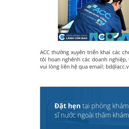
ACC thường xuyên triển khai các c
tôi hoan nghênh các doanh nghiệp, 
vui lòng liên hệ qua email: bd@acc.v
Đặt hẹn
tại phòng khám
sĩ nước ngoài thăm khám v