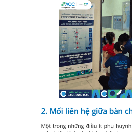
2. Mối liên hệ giữa bàn c
Một trong những điều ít phụ huynh 