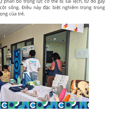
sự phân bố trọng lực cơ thể bị sai lệch, từ đó gây
cột sống. Điều này đặc biệt nghiêm trọng trong
ọng của trẻ.