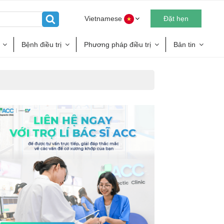
Vietnamese
Đặt hẹn
Bệnh điều trị
Phương pháp điều trị
Bản tin