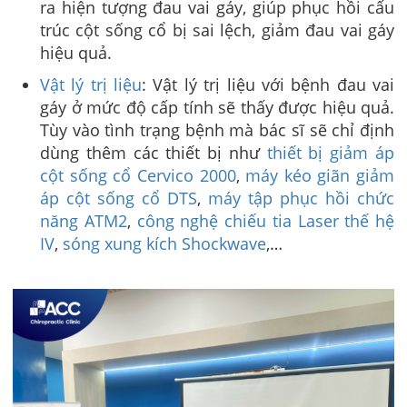
ra hiện tượng đau vai gáy, giúp phục hồi cấu
trúc cột sống cổ bị sai lệch, giảm đau vai gáy
hiệu quả.
Vật lý trị liệu
: Vật lý trị liệu với bệnh đau vai
gáy ở mức độ cấp tính sẽ thấy được hiệu quả.
Tùy vào tình trạng bệnh mà bác sĩ sẽ chỉ định
dùng thêm các thiết bị như
thiết bị giảm áp
cột sống cổ Cervico 2000
,
máy kéo giãn giảm
áp cột sống cổ DTS
,
máy tập phục hồi chức
năng ATM2
,
công nghệ chiếu tia Laser thế hệ
IV
,
sóng xung kích Shockwave
,…