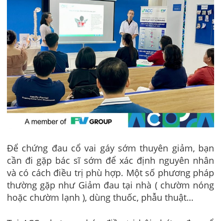
Để chứng đau cổ vai gáy sớm thuyên giảm, bạn
cần đi gặp bác sĩ sớm để xác định nguyên nhân
và có cách điều trị phù hợp. Một số phương pháp
thường gặp như Giảm đau tại nhà ( chườm nóng
hoặc chườm lạnh ), dùng thuốc, phẫu thuật…