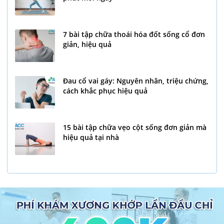
7 bài tập chữa thoái hóa đốt sống cổ đơn
giản, hiệu quả
Đau cổ vai gáy: Nguyên nhân, triệu chứng,
cách khắc phục hiệu quả
15 bài tập chữa vẹo cột sống đơn giản mà
hiệu quả tại nhà