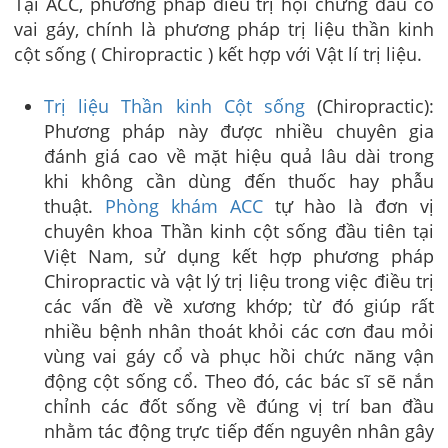
Tại ACC, phương pháp điều trị hội chứng đau cổ
vai gáy, chính là phương pháp trị liệu thần kinh
cột sống ( Chiropractic ) kết hợp với Vật lí trị liệu.
Trị liệu Thần kinh Cột sống
(Chiropractic):
Phương pháp này được nhiều chuyên gia
đánh giá cao về mặt hiệu quả lâu dài trong
khi không cần dùng đến thuốc hay phẫu
thuật.
Phòng khám ACC
tự hào là đơn vị
chuyên khoa Thần kinh cột sống đầu tiên tại
Việt Nam, sử dụng kết hợp phương pháp
Chiropractic và vật lý trị liệu trong việc điều trị
các vấn đề về xương khớp; từ đó giúp rất
nhiều bệnh nhân thoát khỏi các cơn đau mỏi
vùng vai gáy cổ và phục hồi chức năng vận
động cột sống cổ. Theo đó, các bác sĩ sẽ nắn
chỉnh các đốt sống về đúng vị trí ban đầu
nhằm tác động trực tiếp đến nguyên nhân gây