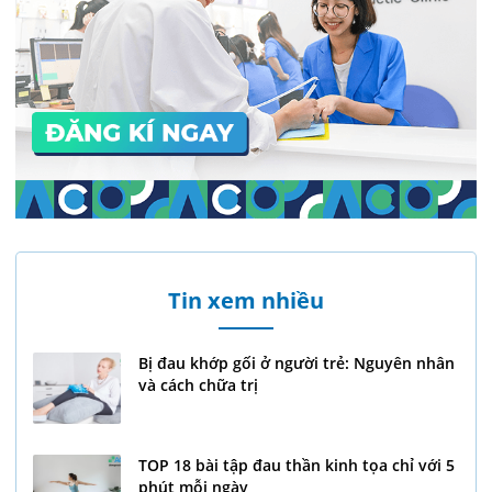
Tin xem nhiều
Bị đau khớp gối ở người trẻ: Nguyên nhân
và cách chữa trị
TOP 18 bài tập đau thần kinh tọa chỉ với 5
phút mỗi ngày