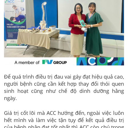
Để quá trình điều trị đau vai gáy đạt hiệu quả cao,
người bệnh cũng cần kết hợp thay đổi thói quen
sinh hoạt cũng như chế độ dinh dưỡng hằng
ngày.
Giá trị cốt lõi mà ACC hướng đến, ngoài việc luôn
hết mình và làm việc tận tụy để kết quả điều trị
của bệnh nhân đạt tốt nhất thì ACC còn chú trọng