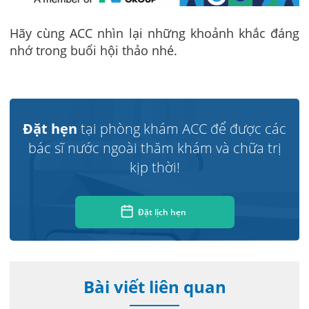
Hãy cùng ACC nhìn lại những khoảnh khắc đáng
nhớ trong buổi hội thảo nhé.
Đặt hẹn
tại phòng khám ACC để được các
bác sĩ nước ngoài thăm khám và chữa trị
kịp thời!
Đặt lịch hẹn
Bài viết liên quan