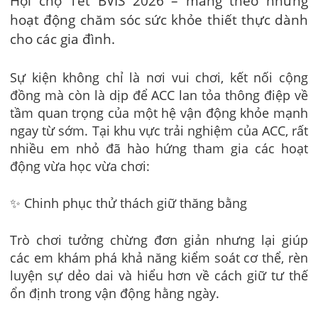
Hội chợ Tết BVIS 2026 – mang theo những
hoạt động chăm sóc sức khỏe thiết thực dành
cho các gia đình.
Sự kiện không chỉ là nơi vui chơi, kết nối cộng
đồng mà còn là dịp để ACC lan tỏa thông điệp về
tầm quan trọng của một hệ vận động khỏe mạnh
ngay từ sớm. Tại khu vực trải nghiệm của ACC, rất
nhiều em nhỏ đã hào hứng tham gia các hoạt
động vừa học vừa chơi:
✨ Chinh phục thử thách giữ thăng bằng
Trò chơi tưởng chừng đơn giản nhưng lại giúp
các em khám phá khả năng kiểm soát cơ thể, rèn
luyện sự dẻo dai và hiểu hơn về cách giữ tư thế
ổn định trong vận động hằng ngày.