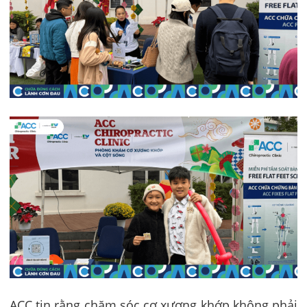
ACC tin rằng chăm sóc cơ xương khớp không phải