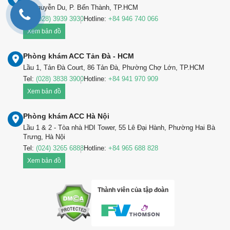
99 Nguyễn Du, P. Bến Thành, TP.HCM
Tel:
(028) 3939 3930
Hotline:
+84 946 740 066
Xem bản đồ
Phòng khám ACC Tản Đà - HCM
Lầu 1, Tản Đà Court, 86 Tản Đà, Phường Chợ Lớn, TP.HCM
Tel:
(028) 3838 3900
Hotline:
+84 941 970 909
Xem bản đồ
Phòng khám ACC Hà Nội
Lầu 1 & 2 - Tòa nhà HDI Tower, 55 Lê Đại Hành, Phường Hai Bà
Trưng, Hà Nội
Tel:
(024) 3265 6888
Hotline:
+84 965 688 828
Xem bản đồ
Thành viên của tập đoàn