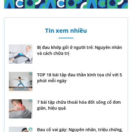
Tin xem nhiều
Bị đau khớp gối ở người trẻ: Nguyên nhân
và cách chữa trị
TOP 18 bài tập đau thần kinh tọa chỉ với 5
phút mỗi ngày
7 bài tập chữa thoái hóa đốt sống cổ đơn
giản, hiệu quả
Đau cổ vai gáy: Nguyên nhân, triệu chứng,