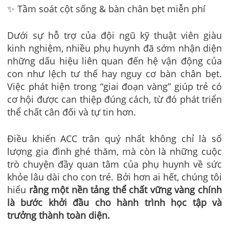
✨ Tầm soát cột sống & bàn chân bẹt miễn phí
Dưới sự hỗ trợ của đội ngũ kỹ thuật viên giàu
kinh nghiệm, nhiều phụ huynh đã sớm nhận diện
những dấu hiệu liên quan đến hệ vận động của
con như lệch tư thế hay nguy cơ bàn chân bẹt.
Việc phát hiện trong “giai đoạn vàng” giúp trẻ có
cơ hội được can thiệp đúng cách, từ đó phát triển
thể chất cân đối và tự tin hơn.
Điều khiến ACC trân quý nhất không chỉ là số
lượng gia đình ghé thăm, mà còn là những cuộc
trò chuyện đầy quan tâm của phụ huynh về sức
khỏe lâu dài cho con trẻ. Bởi hơn ai hết, chúng tôi
hiểu
rằng một nền tảng thể chất vững vàng chính
là bước khởi đầu cho hành trình học tập và
trưởng thành toàn diện.