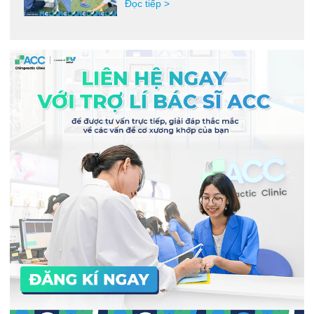
Đọc tiếp >