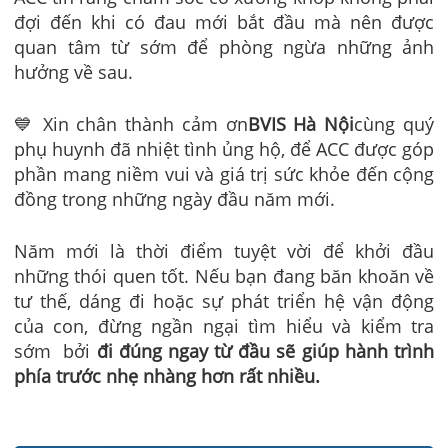
đợi đến khi có đau mới bắt đầu mà nên được
quan tâm từ sớm để phòng ngừa những ảnh
hưởng về sau.
💙 Xin chân thành cảm ơn
BVIS Hà Nội
cùng quý
phụ huynh đã nhiệt tình ủng hộ, để ACC được góp
phần mang niềm vui và giá trị sức khỏe đến cộng
đồng trong những ngày đầu năm mới.
Năm mới là thời điểm tuyệt vời để khởi đầu
những thói quen tốt. Nếu bạn đang băn khoăn về
tư thế, dáng đi hoặc sự phát triển hệ vận động
của con, đừng ngần ngại tìm hiểu và kiểm tra
sớm bởi
đi đúng ngay từ đầu sẽ giúp hành trình
phía trước nhẹ nhàng hơn rất nhiều.