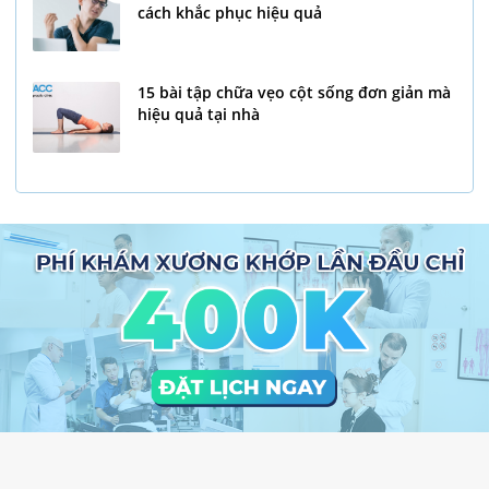
cách khắc phục hiệu quả
15 bài tập chữa vẹo cột sống đơn giản mà
hiệu quả tại nhà