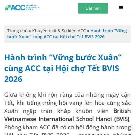
Đặt hẹn
Trang chủ
»
Khuyến mãi & Sự kiện ACC
»
Hành trình “Vững
bước Xuân” cùng ACC tại Hội chợ Tết BVIS 2026
Hành trình “Vững bước Xuân”
cùng ACC tại Hội chợ Tết BVIS
2026
Giữa không khí rộn ràng của những ngày cận
Tết, khi tiếng trống hội vang lên hòa cùng sắc
Xuân ngập tràn khắp khuôn viên
British
Vietnamese International School Hanoi (BVIS)
,
Phòng khám ACC đã có cơ hội đồng hành trong