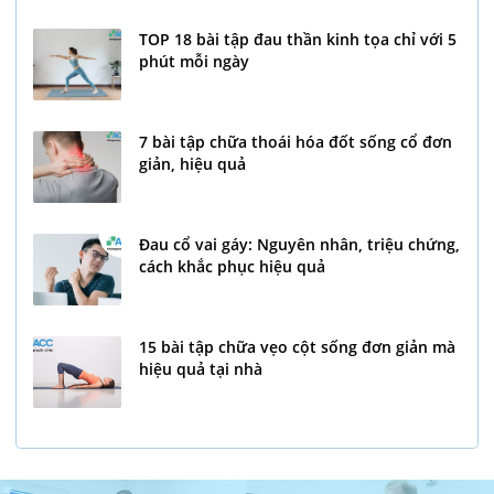
TOP 18 bài tập đau thần kinh tọa chỉ với 5
phút mỗi ngày
7 bài tập chữa thoái hóa đốt sống cổ đơn
giản, hiệu quả
Đau cổ vai gáy: Nguyên nhân, triệu chứng,
cách khắc phục hiệu quả
15 bài tập chữa vẹo cột sống đơn giản mà
hiệu quả tại nhà