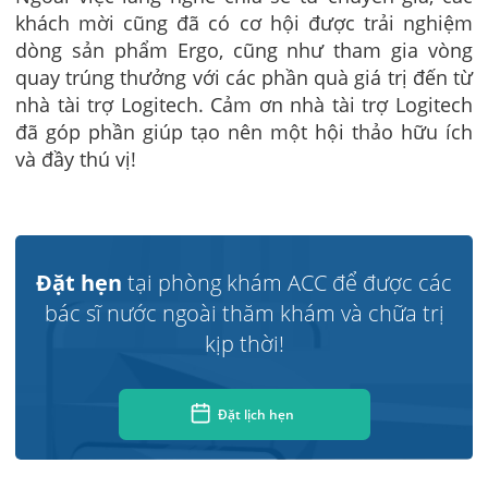
khách mời cũng đã có cơ hội được trải nghiệm
dòng sản phẩm Ergo, cũng như tham gia vòng
quay trúng thưởng với các phần quà giá trị đến từ
nhà tài trợ Logitech. Cảm ơn nhà tài trợ Logitech
đã góp phần giúp tạo nên một hội thảo hữu ích
và đầy thú vị!
Đặt hẹn
tại phòng khám ACC để được các
bác sĩ nước ngoài thăm khám và chữa trị
kịp thời!
Đặt lịch hẹn