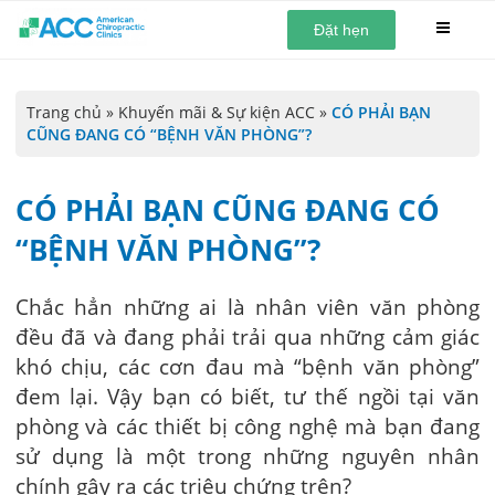
Đặt hẹn
Trang chủ
»
Khuyến mãi & Sự kiện ACC
»
CÓ PHẢI BẠN
CŨNG ĐANG CÓ “BỆNH VĂN PHÒNG”?
CÓ PHẢI BẠN CŨNG ĐANG CÓ
“BỆNH VĂN PHÒNG”?
Chắc hẳn những ai là nhân viên văn phòng
đều đã và đang phải trải qua những cảm giác
khó chịu, các cơn đau mà “bệnh văn phòng”
đem lại. Vậy bạn có biết, tư thế ngồi tại văn
phòng và các thiết bị công nghệ mà bạn đang
sử dụng là một trong những nguyên nhân
chính gây ra các triệu chứng trên?