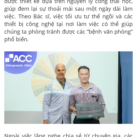
được thiết kế dựa trên nguyên lý công thái học,
giúp đem lại sự thoải mái sau một ngày dài làm
việc. Theo Bác sĩ, việc tối ưu tư thế ngồi và các
thiết bị công nghệ tại nơi làm việc có thể giúp
chúng ta phòng tránh được các “bệnh văn phòng”
phổ biến.
Ngoài việc lắng nghe chia sẻ từ chuyên gia, các