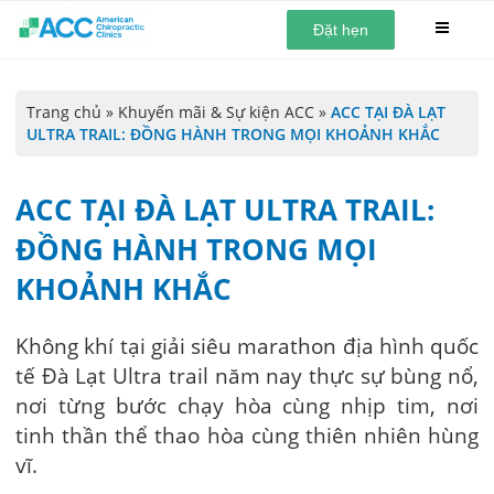
Đặt hẹn
Trang chủ
»
Khuyến mãi & Sự kiện ACC
»
ACC TẠI ĐÀ LẠT
ULTRA TRAIL: ĐỒNG HÀNH TRONG MỌI KHOẢNH KHẮC
ACC TẠI ĐÀ LẠT ULTRA TRAIL:
ĐỒNG HÀNH TRONG MỌI
KHOẢNH KHẮC
Không khí tại giải siêu marathon địa hình quốc
tế Đà Lạt Ultra trail năm nay thực sự bùng nổ,
nơi từng bước chạy hòa cùng nhịp tim, nơi
tinh thần thể thao hòa cùng thiên nhiên hùng
vĩ.