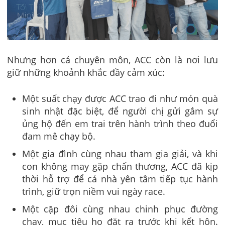
Nhưng hơn cả chuyên môn, ACC còn là nơi lưu
giữ những khoảnh khắc đầy cảm xúc:
Một suất chạy được ACC trao đi như món quà
sinh nhật đặc biệt, để người chị gửi gắm sự
ủng hộ đến em trai trên hành trình theo đuổi
đam mê chạy bộ.
Một gia đình cùng nhau tham gia giải, và khi
con không may gặp chấn thương, ACC đã kịp
thời hỗ trợ để cả nhà yên tâm tiếp tục hành
trình, giữ trọn niềm vui ngày race.
Một cặp đôi cùng nhau chinh phục đường
chạy, mục tiêu họ đặt ra trước khi kết hôn.