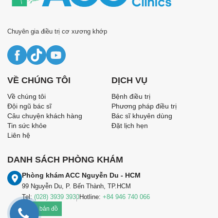
Chuyên gia điều trị cơ xương khớp
VỀ CHÚNG TÔI
DỊCH VỤ
Về chúng tôi
Bệnh điều trị
Đội ngũ bác sĩ
Phương pháp điều trị
Câu chuyện khách hàng
Bác sĩ khuyên dùng
Tin sức khỏe
Đặt lịch hẹn
Liên hệ
DANH SÁCH PHÒNG KHÁM
Phòng khám ACC Nguyễn Du - HCM
99 Nguyễn Du, P. Bến Thành, TP.HCM
Tel:
(028) 3939 3930
Hotline:
+84 946 740 066
Xem bản đồ