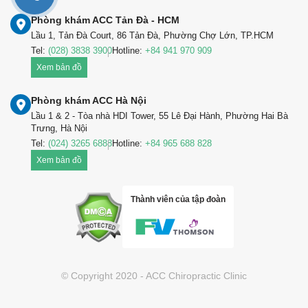
Phòng khám ACC Tản Đà - HCM
Lầu 1, Tản Đà Court, 86 Tản Đà, Phường Chợ Lớn, TP.HCM
Tel:
(028) 3838 3900
Hotline:
+84 941 970 909
Xem bản đồ
Phòng khám ACC Hà Nội
Lầu 1 & 2 - Tòa nhà HDI Tower, 55 Lê Đại Hành, Phường Hai Bà
Trưng, Hà Nội
Tel:
(024) 3265 6888
Hotline:
+84 965 688 828
Xem bản đồ
Thành viên của tập đoàn
© Copyright 2020 - ACC Chiropractic Clinic