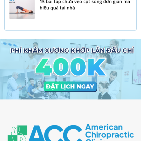
15 bài tập chữa vẹo cột sống đơn giản mà
hiệu quả tại nhà