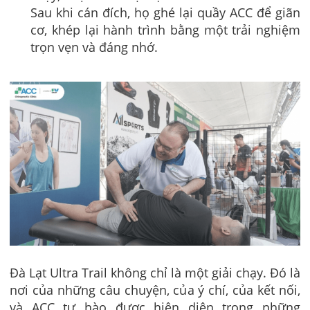
Sau khi cán đích, họ ghé lại quầy ACC để giãn
cơ, khép lại hành trình bằng một trải nghiệm
trọn vẹn và đáng nhớ.
Đà Lạt Ultra Trail không chỉ là một giải chạy. Đó là
nơi của những câu chuyện, của ý chí, của kết nối,
và ACC tự hào được hiện diện trong những