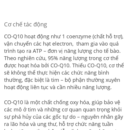
Cơ chế tác động
CO-Q10 hoạt động như 1 coenzyme (chất hỗ trợ),
vận chuyển các hạt electron, tham gia vào quá
trình tạo ra ATP – đơn vị năng lượng cho tế bào.
Theo nghiên cứu, 95% năng lượng trong cơ thể
được hoạt hóa bởi CO-Q10. Thiếu CO-Q10, cơ thể
sẽ không thể thực hiện các chức năng bình
thường, đặc biệt là tim – bộ phận thường xuyên
hoạt động liên tục và cần nhiều năng lượng.
CO-Q10 là một chất chống oxy hóa, giúp bảo vệ
các mô ở tim và những cơ quan quan trọng khỏi
sự phá hủy của các gốc tự do – nguyên nhân gây
ra lão hóa và ung thư, hỗ trợ chức năng tuần