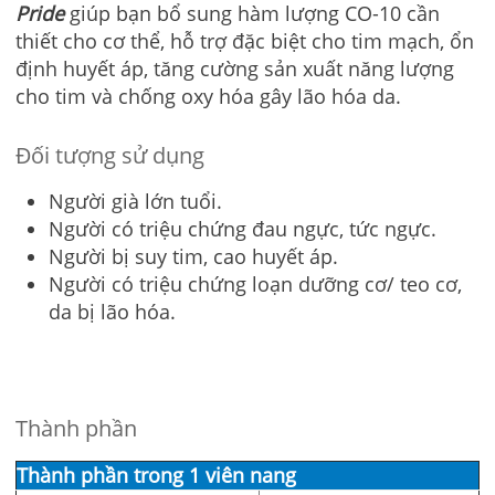
Pride
giúp bạn bổ sung hàm lượng CO-10 cần
thiết cho cơ thể, hỗ trợ đặc biệt cho tim mạch, ổn
định huyết áp, tăng cường sản xuất năng lượng
cho tim và chống oxy hóa gây lão hóa da.
Đối tượng sử dụng
Người già lớn tuổi.
Người có triệu chứng đau ngực, tức ngực.
Người bị suy tim, cao huyết áp.
Người có triệu chứng loạn dưỡng cơ/ teo cơ,
da bị lão hóa.
Thành phần
Thành phần trong 1 viên nang