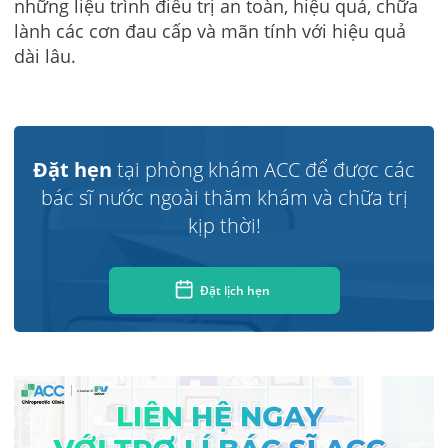
những liệu trình điều trị an toàn, hiệu quả, chữa
lành các cơn đau cấp và mãn tính với hiệu quả
dài lâu.
Đặt hẹn
tại phòng khám ACC để được các
bác sĩ nước ngoài thăm khám và chữa trị
kịp thời!
Đặt lịch hẹn