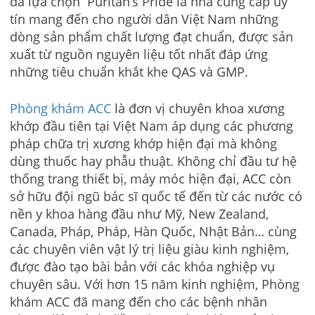
đã lựa chọn Puritan’s Pride là nhà cung cấp uy
tín mang đến cho người dân Việt Nam những
dòng sản phẩm chất lượng đạt chuẩn, được sản
xuất từ nguồn nguyên liệu tốt nhất đáp ứng
những tiêu chuẩn khắt khe QAS và GMP.
Phòng khám ACC
là đơn vị chuyên khoa xương
khớp đầu tiên tại Việt Nam áp dụng các phương
pháp chữa trị xương khớp hiện đại mà không
dùng thuốc hay phẫu thuật. Không chỉ đầu tư hệ
thống trang thiết bị, máy móc hiện đại, ACC còn
sở hữu đội ngũ bác sĩ quốc tế đến từ các nước có
nền y khoa hàng đầu như Mỹ, New Zealand,
Canada, Pháp, Pháp, Hàn Quốc, Nhật Bản… cùng
các chuyên viên vật lý trị liệu giàu kinh nghiệm,
được đào tạo bài bản với các khóa nghiệp vụ
chuyên sâu. Với hơn 15 năm kinh nghiệm, Phòng
khám ACC đã mang đến cho các bệnh nhân