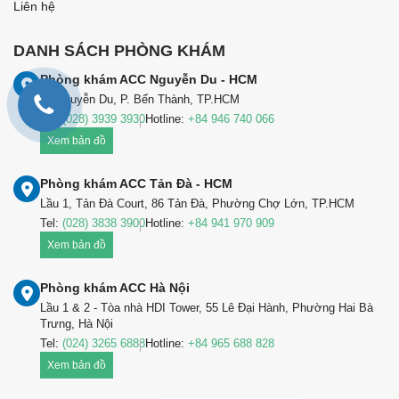
Liên hệ
DANH SÁCH PHÒNG KHÁM
Phòng khám ACC Nguyễn Du - HCM
99 Nguyễn Du, P. Bến Thành, TP.HCM
Tel:
(028) 3939 3930
Hotline:
+84 946 740 066
Xem bản đồ
Phòng khám ACC Tản Đà - HCM
Lầu 1, Tản Đà Court, 86 Tản Đà, Phường Chợ Lớn, TP.HCM
Tel:
(028) 3838 3900
Hotline:
+84 941 970 909
Xem bản đồ
Phòng khám ACC Hà Nội
Lầu 1 & 2 - Tòa nhà HDI Tower, 55 Lê Đại Hành, Phường Hai Bà
Trưng, Hà Nội
Tel:
(024) 3265 6888
Hotline:
+84 965 688 828
Xem bản đồ