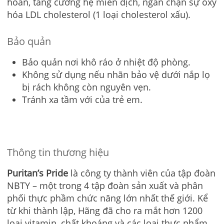
hoàn, tăng cường hệ miễn dịch, ngăn chặn sự oxy
hóa LDL cholesterol (1 loại cholesterol xấu).
Bảo quản
Bảo quản nơi khô ráo ở nhiệt độ phòng.
Không sử dụng nếu nhãn bảo vệ dưới nắp lọ
bị rách không còn nguyên vẹn.
Tránh xa tầm với của trẻ em.
Thông tin thương hiệu
Puritan’s Pride
là công ty thành viên của tập đoàn
NBTY – một trong 4 tập đoàn sản xuất và phân
phối thực phầm chức năng lớn nhất thế giới. Kể
từ khi thành lập, Hãng đã cho ra mắt hơn 1200
loại vitamin, chất khoáng và các loại thực phẩm