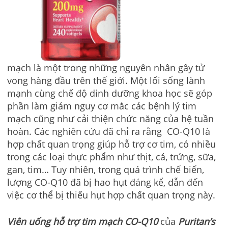
mạch là một trong những nguyên nhân gây tử
vong hàng đầu trên thế giới. Một lối sống lành
mạnh cùng chế độ dinh dưỡng khoa học sẽ góp
phần làm giảm nguy cơ mắc các bệnh lý tim
mạch cũng như cải thiện chức năng của hệ tuần
hoàn. Các nghiên cứu đã chỉ ra rằng CO-Q10 là
hợp chất quan trọng giúp hỗ trợ cơ tim, có nhiều
trong các loại thực phẩm như thịt, cá, trứng, sữa,
gan, tim… Tuy nhiên, trong quá trình chế biến,
lượng CO-Q10 đã bị hao hụt đáng kể, dẫn đến
việc cơ thể bị thiếu hụt hợp chất quan trọng này.
Viên uống hỗ trợ tim mạch CO-Q10
của
Puritan’s