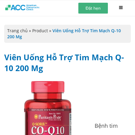
Đặt hẹn
Trang chủ
»
Product
»
Viên Uống Hỗ Trợ Tim Mạch Q-10
200 Mg
Viên Uống Hỗ Trợ Tim Mạch Q-
10 200 Mg
Bệnh tim